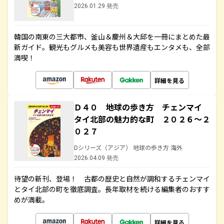
2026.01.29 発売
韓国の南東の三大都市、釜山＆慶州＆大邱を一冊にまとめた最
新ガイド。観光もグルメも美容も世界遺産もエンタメも、全部
満喫！
詳細を見る
Ｄ４０ 地球の歩き方 チェンマイ
タイ北部の魅力的な町 ２０２６～２
０２７
Dシリーズ（アジア） 地球の歩き方 海外
2026.04.09 発売
待望の新刊、登場！ 古都の歴史と自然が調和するチェンマイ
とタイ北部の町を徹底調査。長年取材を続ける編集者のおすす
めが満載。
詳細を見る