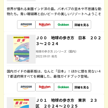
世界が憧れる楽園インド洋の島。バオバブの並木や不思議な動
物たち。青い珊瑚礁と白いビーチの美しいリゾートへようこそ
詳細を見る
Ｊ００ 地球の歩き方 日本 ２０２
３～２０２４
地球の歩き方 Jシリーズ（国内）
2022.09.01 発売
国内ガイドの最新版は、なんと「日本」！ほかに類を見ない４
７都道府県すべてを網羅した、最強ガイドブック登場。
詳細を見る
Ｊ０１ 地球の歩き方 東京 ２３
区 ２０２４～２０２５