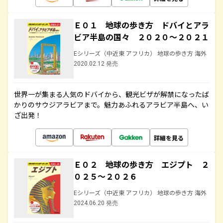
Ｅ０１ 地球の歩き方 ドバイとアラ
ビア半島の国々 ２０２０～２０２１
Eシリーズ（中近東 アフリカ） 地球の歩き方 海外
2020.02.12 発売
世界一が集まる人気のドバイから、観光ビザが解禁になったば
かりのサウジアラビアまで。魅力あふれるアラビア半島へ、い
ざ出発！
詳細を見る
Ｅ０２ 地球の歩き方 エジプト ２
０２５～２０２６
Eシリーズ（中近東 アフリカ） 地球の歩き方 海外
2024.06.20 発売