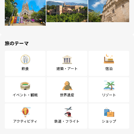
旅のテーマ
飲食
建築・アート
宿泊
イベント・観戦
世界遺産
リゾート
アクティビティ
鉄道・フライト
ショップ