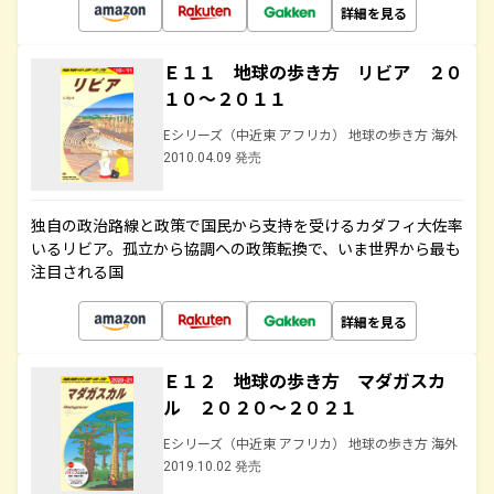
詳細を見る
Ｅ１１ 地球の歩き方 リビア ２０
１０～２０１１
Eシリーズ（中近東 アフリカ） 地球の歩き方 海外
2010.04.09 発売
独自の政治路線と政策で国民から支持を受けるカダフィ大佐率
いるリビア。孤立から協調への政策転換で、いま世界から最も
注目される国
詳細を見る
Ｅ１２ 地球の歩き方 マダガスカ
ル ２０２０～２０２１
Eシリーズ（中近東 アフリカ） 地球の歩き方 海外
2019.10.02 発売