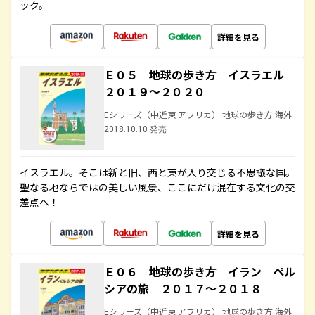
ック。
詳細を見る
Ｅ０５ 地球の歩き方 イスラエル
２０１９～２０２０
Eシリーズ（中近東 アフリカ） 地球の歩き方 海外
2018.10.10 発売
イスラエル。そこは新と旧、西と東が入り交じる不思議な国。
聖なる地ならではの美しい風景、ここにだけ混在する文化の交
差点へ！
詳細を見る
Ｅ０６ 地球の歩き方 イラン ペル
シアの旅 ２０１７～２０１８
Eシリーズ（中近東 アフリカ） 地球の歩き方 海外