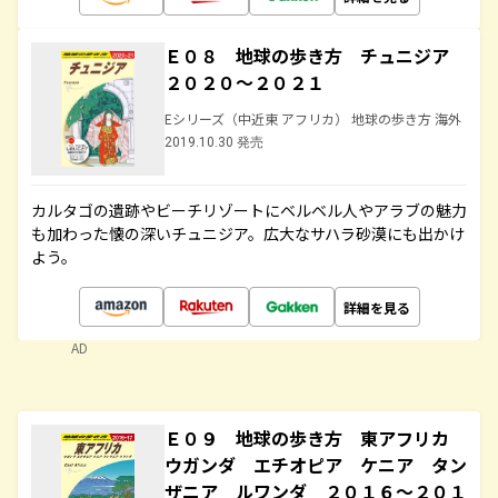
Ｅ０８ 地球の歩き方 チュニジア
２０２０～２０２１
Eシリーズ（中近東 アフリカ） 地球の歩き方 海外
2019.10.30 発売
カルタゴの遺跡やビーチリゾートにベルベル人やアラブの魅力
も加わった懐の深いチュニジア。広大なサハラ砂漠にも出かけ
よう。
詳細を見る
AD
Ｅ０９ 地球の歩き方 東アフリカ
ウガンダ エチオピア ケニア タン
ザニア ルワンダ ２０１６～２０１