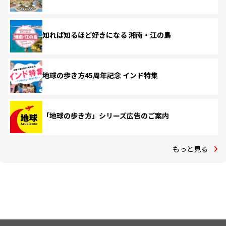
知れば知るほど好きになる 湘南・江の島
地球の歩き方45周年記念 インド特集
「地球の歩き方」シリーズ広告のご案内
もっと見る