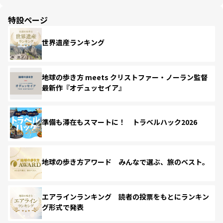
特設ページ
世界遺産ランキング
地球の歩き方 meets クリストファー・ノーラン監督
最新作『オデュッセイア』
準備も滞在もスマートに！ トラベルハック2026
地球の歩き方アワード みんなで選ぶ、旅のベスト。
エアラインランキング 読者の投票をもとにランキン
グ形式で発表