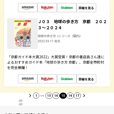
詳細を見る
Ｊ０３ 地球の歩き方 京都 ２０２
３～２０２４
地球の歩き方 Jシリーズ（国内）
2022.03.17 発売
「京都ガイド本大賞2022」大賞受賞！京都の書店員さん達に
よるおすすめガイド本「地球の歩き方 京都」、京都全市町村
を完全網羅！
詳細を見る
…
1
13
14
15
16
17
AD
AD