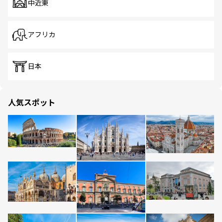
中近東
アフリカ
日本
人気スポット