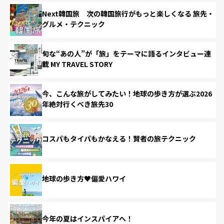
Next韓国旅 次の韓国旅行がもっと楽しくなる 旅先・
グルメ・テクニック
旬な“あの人”が「旅」をテーマに語るインタビュー連
載 MY TRAVEL STORY
今、こんな旅がしてみたい！地球の歩き方が選ぶ2026
年絶対行くべき旅先30
コスパもタイパもかなえる！賢者の旅テクニック
地球の歩き方♥偏愛ハワイ
今年の夏はインスパイアへ！