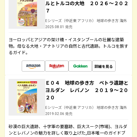
ルとトルコの大地 ２０２６～２０２
７
Eシリーズ（中近東 アフリカ） 地球の歩き方 海外
2025.08.01 発売
ヨーロッパとアジアの架け橋・イスタンブールの壮麗な建築
物。母なる大地・アナトリアの自然と古代遺跡。トルコを旅す
るガイド。
詳細を見る
Ｅ０４ 地球の歩き方 ペトラ遺跡と
ヨルダン レバノン ２０１９～２０
２０
Eシリーズ（中近東 アフリカ） 地球の歩き方 海外
2019.02.06 発売
砂漠の巨大遺跡、十字軍の要塞跡、巨大スーク(市場)、ヨルダ
ンとレバノンの魅力を詳しく取り上げた,日本唯一のガイドブ