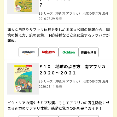
７
Eシリーズ（中近東 アフリカ） 地球の歩き方 海外
2016.07.29 発売
雄大な自然やサファリ体験を楽しめる国立公園の情報から、国
境の越え方、旅の言葉、予防接種など安全に旅するノウハウが
満載。
詳細を見る
Ｅ１０ 地球の歩き方 南アフリカ
２０２０～２０２１
Eシリーズ（中近東 アフリカ） 地球の歩き方 海外
2020.03.11 発売
ビクトリアの滝やナミブ砂漠、そしてアフリカの野生動物にせ
まる迫力のサファリ体験。感動と驚きの旅を完全ガイド！