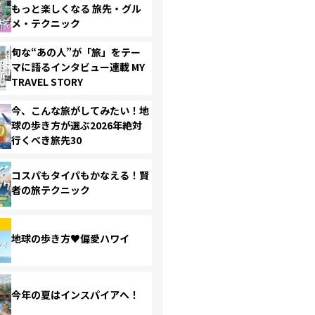
もっと楽しくなる 旅先・グル
メ・テクニック
旬な“あの人”が「旅」をテー
マに語るインタビュー連載 MY
TRAVEL STORY
今、こんな旅がしてみたい！地
球の歩き方が選ぶ2026年絶対
行くべき旅先30
コスパもタイパもかなえる！賢
者の旅テクニック
地球の歩き方♥偏愛ハワイ
今年の夏はインスパイアへ！