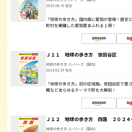
2023.08.10 発売
「地球の歩き方」国内版に愛知が登場！歴史
町村を網羅した愛知愛あふれる１冊！
Ｊ１１ 地球の歩き方 世田谷区
地球の歩き方 Jシリーズ（国内）
2024.02.29 発売
「地球の歩き方」初の区域版。世田谷区で愛
館などあらゆるテーマで町を大解剖！
Ｊ１２ 地球の歩き方 四国 ２０２４
地球の歩き方 Jシリーズ（国内）