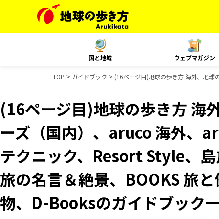
国と地域
ウェブマガジン
TOP
ガイドブック
(16ページ目)地球の歩き方 海外、地球の歩
(16ページ目)地球の歩き方 海
ーズ（国内）、aruco 海外、a
テクニック、Resort Style
旅の名言＆絶景、BOOKS 旅と
物、D-Booksのガイドブック