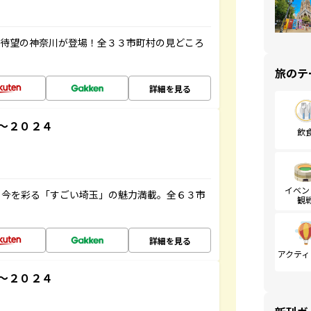
、待望の神奈川が登場！全３３市町村の見どころ
旅のテ
詳細を見る
～２０２４
飲
イベン
と今を彩る「すごい埼玉」の魅力満載。全６３市
観
詳細を見る
アクティ
～２０２４