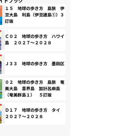
イドブック
１５ 地球の歩き方 島旅 伊
豆大島 利島（伊豆諸島①）３
訂版
Ｃ０２ 地球の歩き方 ハワイ
島 ２０２７～２０２８
Ｊ３３ 地球の歩き方 墨田区
０２ 地球の歩き方 島旅 奄
美大島 喜界島 加計呂麻島
（奄美群島１） ５訂版
Ｄ１７ 地球の歩き方 タイ
２０２７～２０２８