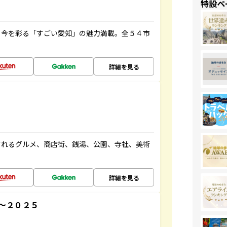
特設ペ
と今を彩る「すごい愛知」の魅力満載。全５４市
詳細を見る
されるグルメ、商店街、銭湯、公園、寺社、美術
詳細を見る
～２０２５