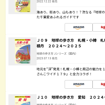
2022.12.22 発売
海あり、街あり、山もあり！？次なる『地球
た千葉愛あふれるガイドです
Ｊ０９ 地球の歩き方 札幌・小樽 札
積丹 ２０２４～２０２５
地球の歩き方 Jシリーズ（国内）
2023.07.13 発売
地元を“深”発見！札幌・小樽と周辺の魅力を
さんこワイド１７９』と全力コラボ！
Ｊ１０ 地球の歩き方 愛知 ２０２４
地球の歩き方 Jシリーズ（国内）