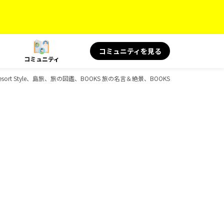
コミュニティを見る
コミュニティ
ort Style、島旅、旅の図鑑、BOOKS 旅の名言＆絶景、BOOKS 旅と健康、BOOK