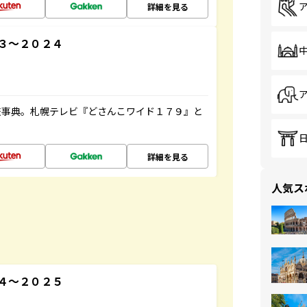
詳細を見る
３～２０２４
旅事典。札幌テレビ『どさんこワイド１７９』と
詳細を見る
人気ス
４～２０２５