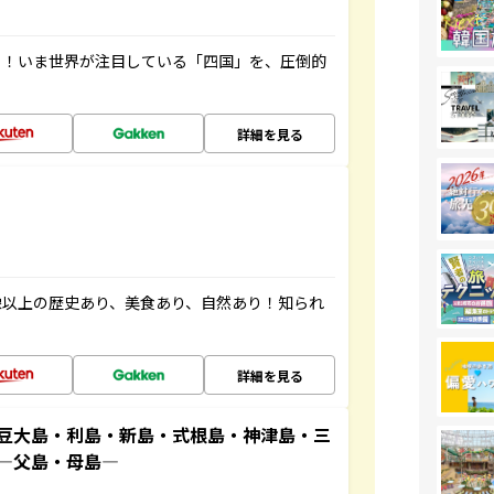
り！いま世界が注目している「四国」を、圧倒的
詳細を見る
像以上の歴史あり、美食あり、自然あり！知られ
詳細を見る
豆大島・利島・新島・式根島・神津島・三
原―父島・母島―