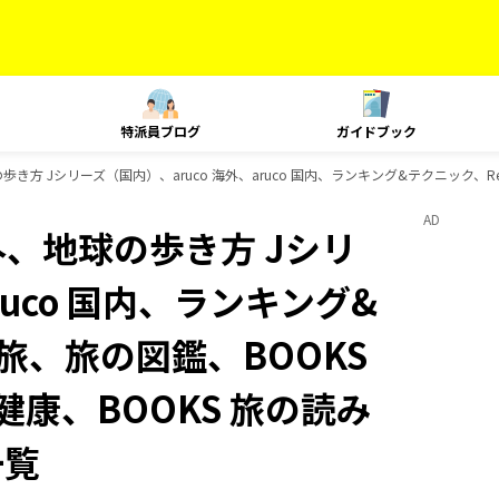
特派員ブログ
ガイドブック
き方 Jシリーズ（国内）、aruco 海外、aruco 国内、ランキング&テクニック、Res
AD
外、地球の歩き方 Jシリ
ruco 国内、ランキング&
、島旅、旅の図鑑、BOOKS
健康、BOOKS 旅の読み
一覧