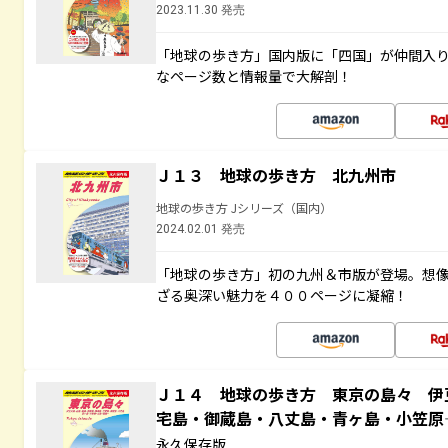
2023.11.30 発売
「地球の歩き方」国内版に「四国」が仲間入
なページ数と情報量で大解剖！
Ｊ１３ 地球の歩き方 北九州市
地球の歩き方 Jシリーズ（国内）
2024.02.01 発売
「地球の歩き方」初の九州＆市版が登場。想
ざる奥深い魅力を４００ページに凝縮！
Ｊ１４ 地球の歩き方 東京の島々 伊
宅島・御蔵島・八丈島・青ヶ島・小笠
永久保存版