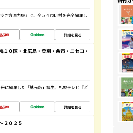
新刊ガ
の歩き方国内版』は、全５４市町村を完全網羅し
詳細を見る
幌１０区・北広島・登別・余市・ニセコ・
１冊に網羅した「地元版」誕生。札幌テレビ『ど
詳細を見る
～２０２５