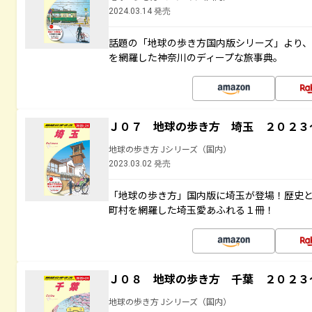
2024.03.14 発売
話題の「地球の歩き方国内版シリーズ」より
を網羅した神奈川のディープな旅事典。
Ｊ０７ 地球の歩き方 埼玉 ２０２３
地球の歩き方 Jシリーズ（国内）
2023.03.02 発売
「地球の歩き方」国内版に埼玉が登場！歴史
町村を網羅した埼玉愛あふれる１冊！
Ｊ０８ 地球の歩き方 千葉 ２０２３
地球の歩き方 Jシリーズ（国内）