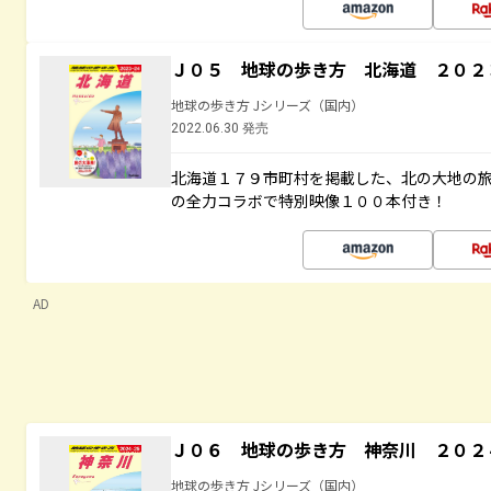
Ｊ０５ 地球の歩き方 北海道 ２０２
地球の歩き方 Jシリーズ（国内）
2022.06.30 発売
北海道１７９市町村を掲載した、北の大地の
の全力コラボで特別映像１００本付き！
AD
Ｊ０６ 地球の歩き方 神奈川 ２０２
地球の歩き方 Jシリーズ（国内）