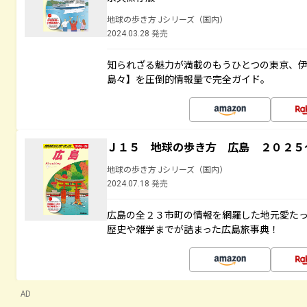
地球の歩き方 Jシリーズ（国内）
2024.03.28 発売
知られざる魅力が満載のもうひとつの東京、
島々】を圧倒的情報量で完全ガイド。
Ｊ１５ 地球の歩き方 広島 ２０２５
地球の歩き方 Jシリーズ（国内）
2024.07.18 発売
広島の全２３市町の情報を網羅した地元愛た
歴史や雑学までが詰まった広島旅事典！
AD