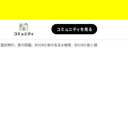
コミュニティを見る
コミュニティ
、御朱印、歴史時代、旅の図鑑、BOOKS 旅の名言＆絶景、BOOKS 旅と健康、BOOKS 