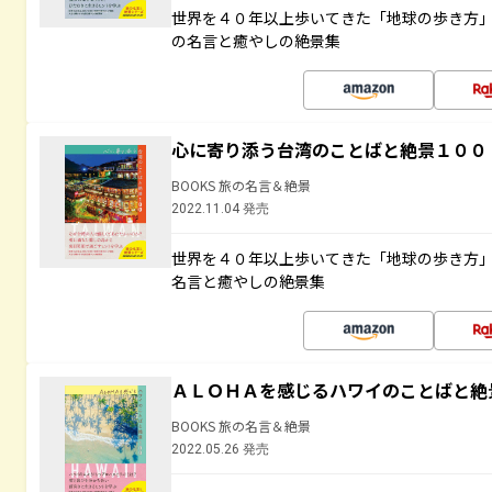
世界を４０年以上歩いてきた「地球の歩き方
の名言と癒やしの絶景集
心に寄り添う台湾のことばと絶景１００
BOOKS 旅の名言＆絶景
2022.11.04 発売
世界を４０年以上歩いてきた「地球の歩き方
名言と癒やしの絶景集
ＡＬＯＨＡを感じるハワイのことばと絶
BOOKS 旅の名言＆絶景
2022.05.26 発売