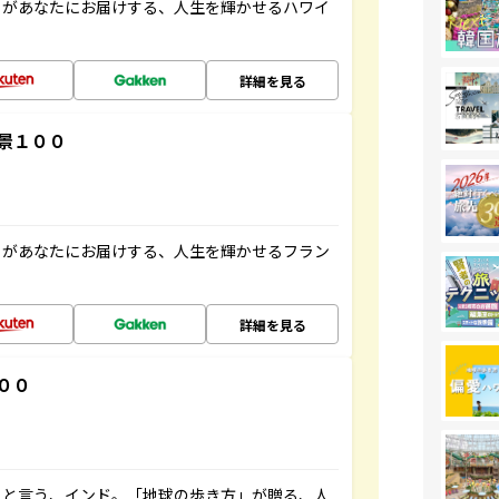
」があなたにお届けする、人生を輝かせるハワイ
詳細を見る
景１００
」があなたにお届けする、人生を輝かせるフラン
詳細を見る
００
ると言う、インド。「地球の歩き方」が贈る、人