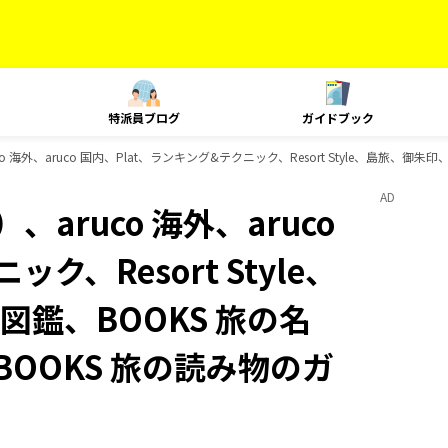
特派員ブログ
ガイドブック
o 海外、aruco 国内、Plat、ランキング&テクニック、Resort Style、島旅
AD
aruco 海外、aruco
ク、Resort Style、
鑑、BOOKS 旅の名
BOOKS 旅の読み物のガ