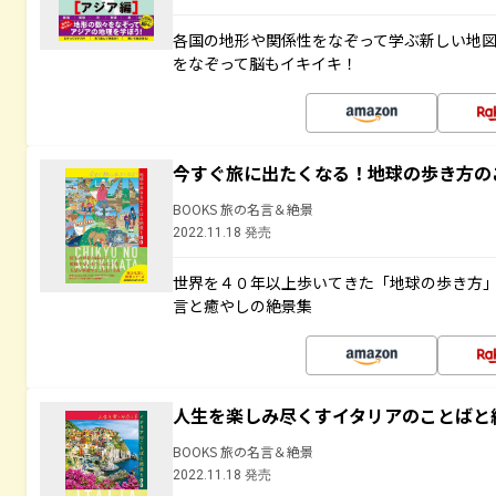
各国の地形や関係性をなぞって学ぶ新しい地
をなぞって脳もイキイキ！
今すぐ旅に出たくなる！地球の歩き方の
BOOKS 旅の名言＆絶景
2022.11.18 発売
世界を４０年以上歩いてきた「地球の歩き方
言と癒やしの絶景集
人生を楽しみ尽くすイタリアのことばと
BOOKS 旅の名言＆絶景
2022.11.18 発売