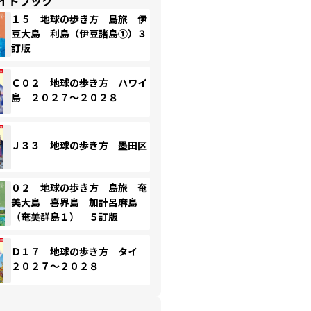
イドブック
１５ 地球の歩き方 島旅 伊
豆大島 利島（伊豆諸島①）３
訂版
Ｃ０２ 地球の歩き方 ハワイ
島 ２０２７～２０２８
Ｊ３３ 地球の歩き方 墨田区
０２ 地球の歩き方 島旅 奄
美大島 喜界島 加計呂麻島
（奄美群島１） ５訂版
Ｄ１７ 地球の歩き方 タイ
２０２７～２０２８