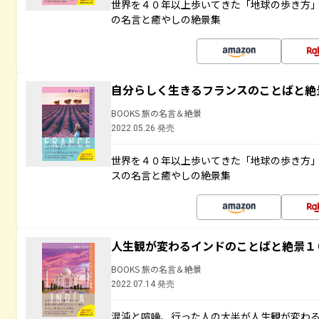
世界を４０年以上歩いてきた「地球の歩き方
の名言と癒やしの絶景集
自分らしく生きるフランスのことばと絶
BOOKS 旅の名言＆絶景
2022.05.26 発売
世界を４０年以上歩いてきた「地球の歩き方
スの名言と癒やしの絶景集
人生観が変わるインドのことばと絶景１
BOOKS 旅の名言＆絶景
2022.07.14 発売
混沌と喧噪、行った人の大半が人生観が変わ