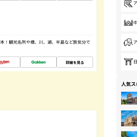
図本！観光名所や橋、川、湖、半島など旅気分で
詳細を見る
人気ス