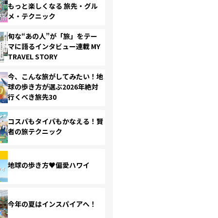
もっと楽しくなる 旅先・グル
メ・テクニック
旬な“あの人”が「旅」をテー
マに語るインタビュー連載 MY
TRAVEL STORY
今、こんな旅がしてみたい！地
球の歩き方が選ぶ2026年絶対
行くべき旅先30
コスパもタイパもかなえる！賢
者の旅テクニック
地球の歩き方♥偏愛ハワイ
今年の夏はインスパイアへ！