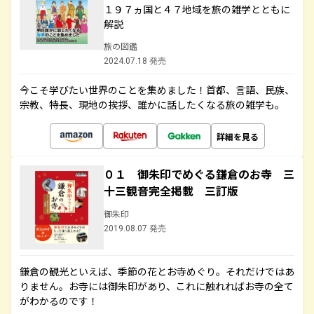
１９７ヵ国と４７地域を旅の雑学とともに
解説
旅の図鑑
2024.07.18 発売
今こそ学びたい世界のことを集めました！首都、言語、民族、
宗教、特長、現地の挨拶、誰かに話したくなる旅の雑学も。
詳細を見る
０１ 御朱印でめぐる鎌倉のお寺 三
十三観音完全掲載 三訂版
御朱印
2019.08.07 発売
鎌倉の観光といえば、季節の花とお寺めぐり。それだけではあ
りません。お寺には御朱印があり、これに触れればお寺の全て
がわかるのです！