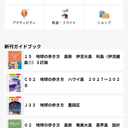
アクティビティ
鉄道・フライト
ショップ
新刊ガイドブック
１５ 地球の歩き方 島旅 伊豆大島 利島（伊豆諸
島①）３訂版
Ｃ０２ 地球の歩き方 ハワイ島 ２０２７～２０２
８
Ｊ３３ 地球の歩き方 墨田区
０２ 地球の歩き方 島旅 奄美大島 喜界島 加計