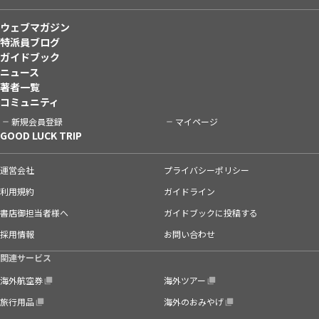
ウェブマガジン
特派員ブログ
ガイドブック
ニュース
著者一覧
コミュニティ
新規会員登録
マイページ
GOOD LUCK TRIP
運営会社
プライバシーポリシー
利用規約
ガイドライン
書店御担当者様へ
ガイドブックに投稿する
採用情報
お問い合わせ
関連サービス
海外航空券
海外ツアー
旅行用品
海外のおみやげ