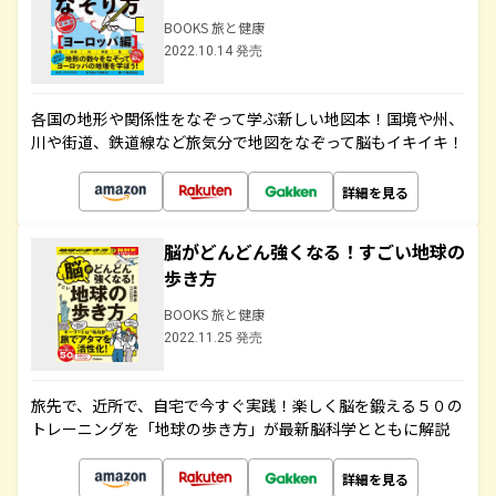
BOOKS 旅と健康
2022.10.14 発売
各国の地形や関係性をなぞって学ぶ新しい地図本！国境や州、
川や街道、鉄道線など旅気分で地図をなぞって脳もイキイキ！
詳細を見る
脳がどんどん強くなる！すごい地球の
歩き方
BOOKS 旅と健康
2022.11.25 発売
旅先で、近所で、自宅で今すぐ実践！楽しく脳を鍛える５０の
トレーニングを「地球の歩き方」が最新脳科学とともに解説
詳細を見る