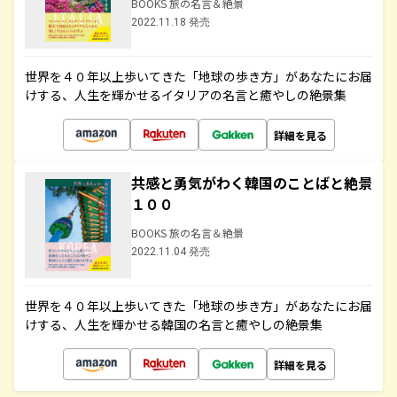
BOOKS 旅の名言＆絶景
2022.11.18 発売
世界を４０年以上歩いてきた「地球の歩き方」があなたにお届
けする、人生を輝かせるイタリアの名言と癒やしの絶景集
詳細を見る
共感と勇気がわく韓国のことばと絶景
１００
BOOKS 旅の名言＆絶景
2022.11.04 発売
世界を４０年以上歩いてきた「地球の歩き方」があなたにお届
けする、人生を輝かせる韓国の名言と癒やしの絶景集
詳細を見る