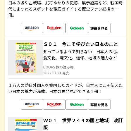
日本の城や古戦場、武将ゆかりの史跡、展示施設など、戦国時
代にまつわるスポットを徹底ガイドする歴史ファン必携の一
冊。
詳細を見る
Ｓ０１ 今こそ学びたい日本のこと
知っているようで知らない 日本人の心、
食文化、職文化、信仰、地域の魅力など
BOOKS 旅の読み物
2022.07.21 発売
１万人の訪日外国人を案内したガイドが、日本人にこそ伝えた
い日本の魅力が満載。日本の再発見ができる１冊！
詳細を見る
Ｗ０１ 世界２４４の国と地域 改訂
版