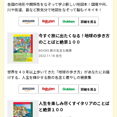
各国の地形や関係性をなぞって学ぶ新しい地図本！国境や州、
川や街道、島など旅気分で地図をなぞって脳もイキイキ！
詳細を見る
今すぐ旅に出たくなる！地球の歩き方
のことばと絶景１００
BOOKS 旅の名言＆絶景
2022.11.18 発売
世界を４０年以上歩いてきた「地球の歩き方」があなたにお届
けする、人生を輝かせる旅の名言と癒やしの絶景集
詳細を見る
人生を楽しみ尽くすイタリアのことば
と絶景１００