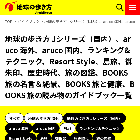
TOP
ガイドブック
地球の歩き方 Jシリーズ（国内）、aruco 海外、aruco
地球の歩き方 Jシリーズ（国内）、ar
uco 海外、aruco 国内、ランキング&
テクニック、Resort Style、島旅、御
朱印、歴史時代、旅の図鑑、BOOKS
旅の名言＆絶景、BOOKS 旅と健康、B
OOKS 旅の読み物のガイドブック一覧
すべて
地球の歩き方 海外
地球の歩き方 Jシリーズ（国内）
aruco 海外
aruco 国内
Plat
ランキング&テクニック
Resort Style
島旅
御朱印
歴史時代
旅の図鑑