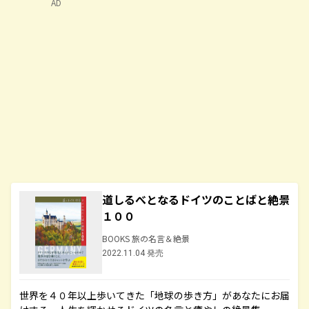
AD
道しるべとなるドイツのことばと絶景
１００
BOOKS 旅の名言＆絶景
2022.11.04 発売
世界を４０年以上歩いてきた「地球の歩き方」があなたにお届