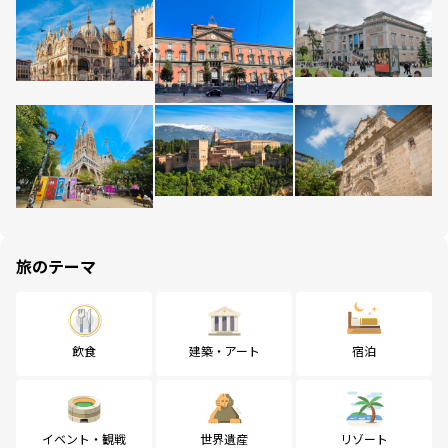
旅のテーマ
飲食
建築・アート
宿泊
イベント・観戦
世界遺産
リゾート