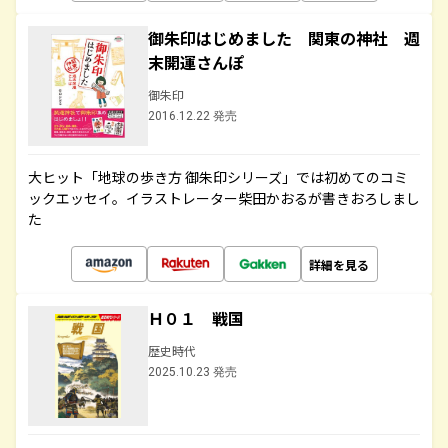
御朱印はじめました 関東の神社 週
末開運さんぽ
御朱印
2016.12.22 発売
大ヒット「地球の歩き方 御朱印シリーズ」では初めてのコミ
ックエッセイ。イラストレーター柴田かおるが書きおろしまし
た
詳細を見る
Ｈ０１ 戦国
歴史時代
2025.10.23 発売