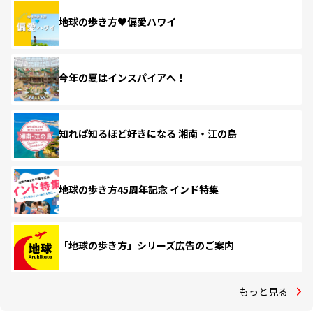
地球の歩き方♥偏愛ハワイ
今年の夏はインスパイアへ！
知れば知るほど好きになる 湘南・江の島
地球の歩き方45周年記念 インド特集
「地球の歩き方」シリーズ広告のご案内
もっと見る