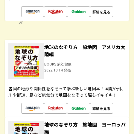
詳細を見る
AD
地球のなぞり方 旅地図 アメリカ大
陸編
BOOKS 旅と健康
2022.10.14 発売
各国の地形や関係性をなぞって学ぶ新しい地図本！国境や州、
川や街道、島など旅気分で地図をなぞって脳もイキイキ！
詳細を見る
地球のなぞり方 旅地図 ヨーロッパ
編