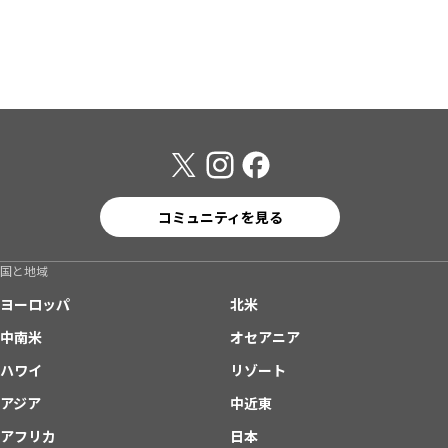
コミュニティを見る
国と地域
ヨーロッパ
北米
中南米
オセアニア
ハワイ
リゾート
アジア
中近東
アフリカ
日本