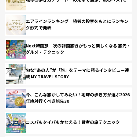
エアラインランキング 読者の投票をもとにランキン
グ形式で発表
Next韓国旅 次の韓国旅行がもっと楽しくなる 旅先・
グルメ・テクニック
旬な“あの人”が「旅」をテーマに語るインタビュー連
載 MY TRAVEL STORY
今、こんな旅がしてみたい！地球の歩き方が選ぶ2026
年絶対行くべき旅先30
コスパもタイパもかなえる！賢者の旅テクニック