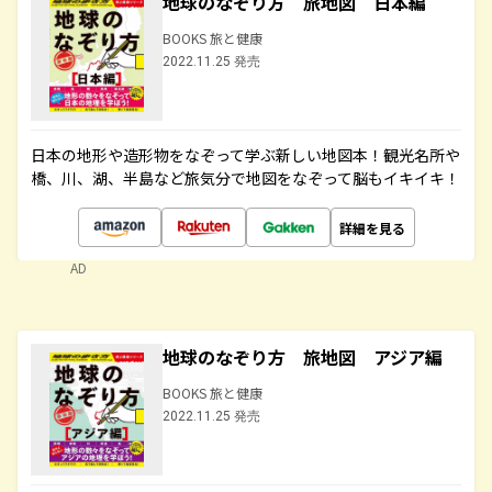
地球のなぞり方 旅地図 日本編
BOOKS 旅と健康
2022.11.25 発売
日本の地形や造形物をなぞって学ぶ新しい地図本！観光名所や
橋、川、湖、半島など旅気分で地図をなぞって脳もイキイキ！
詳細を見る
AD
地球のなぞり方 旅地図 アジア編
BOOKS 旅と健康
2022.11.25 発売