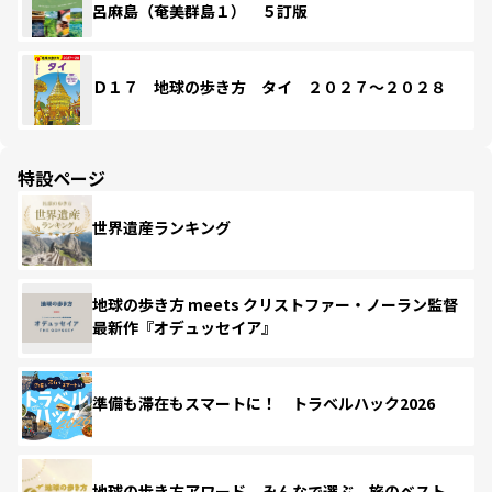
呂麻島（奄美群島１） ５訂版
Ｄ１７ 地球の歩き方 タイ ２０２７～２０２８
特設ページ
世界遺産ランキング
地球の歩き方 meets クリストファー・ノーラン監督
最新作『オデュッセイア』
準備も滞在もスマートに！ トラベルハック2026
地球の歩き方アワード みんなで選ぶ、旅のベスト。