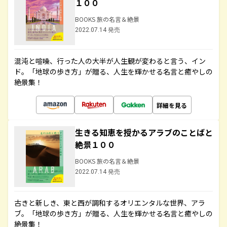
１００
BOOKS 旅の名言＆絶景
2022.07.14 発売
混沌と喧噪、行った人の大半が人生観が変わると言う、イン
ド。「地球の歩き方」が贈る、人生を輝かせる名言と癒やしの
絶景集！
詳細を見る
生きる知恵を授かるアラブのことばと
絶景１００
BOOKS 旅の名言＆絶景
2022.07.14 発売
古きと新しき、東と西が調和するオリエンタルな世界、アラ
ブ。「地球の歩き方」が贈る、人生を輝かせる名言と癒やしの
絶景集！