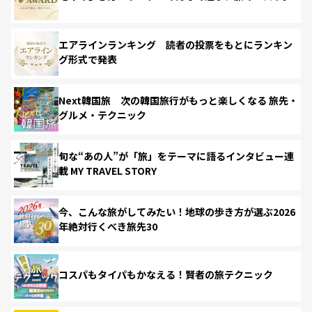
エアラインランキング 読者の投票をもとにランキン
グ形式で発表
Next韓国旅 次の韓国旅行がもっと楽しくなる 旅先・
グルメ・テクニック
旬な“あの人”が「旅」をテーマに語るインタビュー連
載 MY TRAVEL STORY
今、こんな旅がしてみたい！地球の歩き方が選ぶ2026
年絶対行くべき旅先30
コスパもタイパもかなえる！賢者の旅テクニック