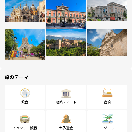
旅のテーマ
飲食
建築・アート
宿泊
イベント・観戦
世界遺産
リゾート