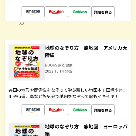
詳細を見る
AD
地球のなぞり方 旅地図 アメリカ大
陸編
BOOKS 旅と健康
2022.10.14 発売
各国の地形や関係性をなぞって学ぶ新しい地図本！国境や州、
川や街道、島など旅気分で地図をなぞって脳もイキイキ！
詳細を見る
地球のなぞり方 旅地図 ヨーロッパ
編