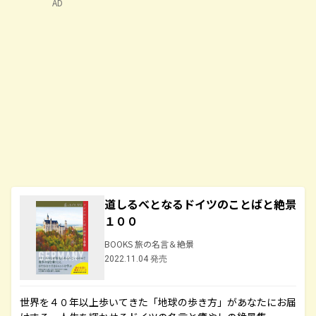
AD
道しるべとなるドイツのことばと絶景
１００
BOOKS 旅の名言＆絶景
2022.11.04 発売
世界を４０年以上歩いてきた「地球の歩き方」があなたにお届