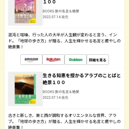
１００
BOOKS 旅の名言＆絶景
2022.07.14 発売
混沌と喧噪、行った人の大半が人生観が変わると言う、イン
ド。「地球の歩き方」が贈る、人生を輝かせる名言と癒やしの
絶景集！
詳細を見る
生きる知恵を授かるアラブのことばと
絶景１００
BOOKS 旅の名言＆絶景
2022.07.14 発売
古きと新しき、東と西が調和するオリエンタルな世界、アラ
ブ。「地球の歩き方」が贈る、人生を輝かせる名言と癒やしの
絶景集！