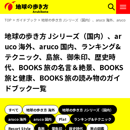
TOP
ガイドブック
地球の歩き方 Jシリーズ（国内）、aruco 海外、aru
地球の歩き方 Jシリーズ（国内）、ar
uco 海外、aruco 国内、ランキング&
テクニック、島旅、御朱印、歴史時
代、BOOKS 旅の名言＆絶景、BOOKS
旅と健康、BOOKS 旅の読み物のガイ
ドブック一覧
すべて
地球の歩き方 海外
地球の歩き方 Jシリーズ（国内）
aruco 海外
aruco 国内
Plat
ランキング&テクニック
Resort Style
島旅
御朱印
歴史時代
旅の図鑑