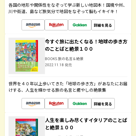
各国の地形や関係性をなぞって学ぶ新しい地図本！国境や州、
川や街道、島など旅気分で地図をなぞって脳もイキイキ！
詳細を見る
今すぐ旅に出たくなる！地球の歩き方
のことばと絶景１００
BOOKS 旅の名言＆絶景
2022.11.18 発売
世界を４０年以上歩いてきた「地球の歩き方」があなたにお届
けする、人生を輝かせる旅の名言と癒やしの絶景集
詳細を見る
人生を楽しみ尽くすイタリアのことば
と絶景１００