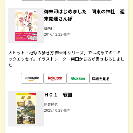
御朱印はじめました 関東の神社 週
末開運さんぽ
御朱印
2016.12.22 発売
大ヒット「地球の歩き方 御朱印シリーズ」では初めてのコミ
ックエッセイ。イラストレーター柴田かおるが書きおろしまし
た
詳細を見る
Ｈ０１ 戦国
歴史時代
2025.10.23 発売