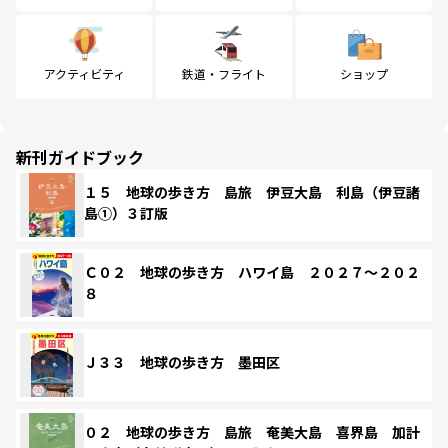
アクティビティ
鉄道・フライト
ショップ
新刊ガイドブック
１５ 地球の歩き方 島旅 伊豆大島 利島（伊豆諸
島①）３訂版
Ｃ０２ 地球の歩き方 ハワイ島 ２０２７～２０２
８
Ｊ３３ 地球の歩き方 墨田区
０２ 地球の歩き方 島旅 奄美大島 喜界島 加計