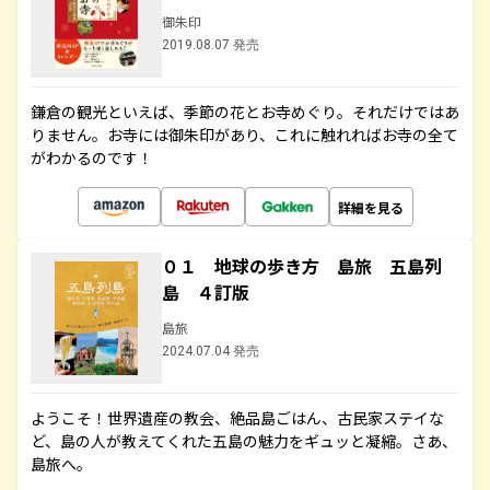
御朱印
2019.08.07 発売
鎌倉の観光といえば、季節の花とお寺めぐり。それだけではあ
りません。お寺には御朱印があり、これに触れればお寺の全て
がわかるのです！
詳細を見る
０１ 地球の歩き方 島旅 五島列
島 ４訂版
島旅
2024.07.04 発売
ようこそ！世界遺産の教会、絶品島ごはん、古民家ステイな
ど、島の人が教えてくれた五島の魅力をギュッと凝縮。さあ、
島旅へ。