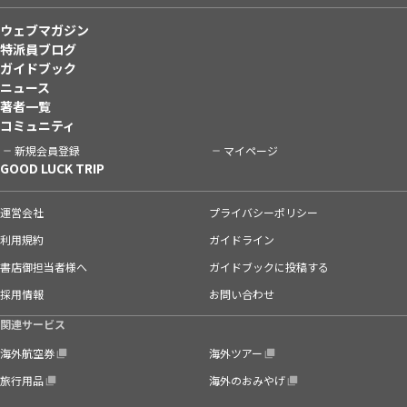
ウェブマガジン
特派員ブログ
ガイドブック
ニュース
著者一覧
コミュニティ
新規会員登録
マイページ
GOOD LUCK TRIP
運営会社
プライバシーポリシー
利用規約
ガイドライン
書店御担当者様へ
ガイドブックに投稿する
採用情報
お問い合わせ
関連サービス
海外航空券
海外ツアー
旅行用品
海外のおみやげ