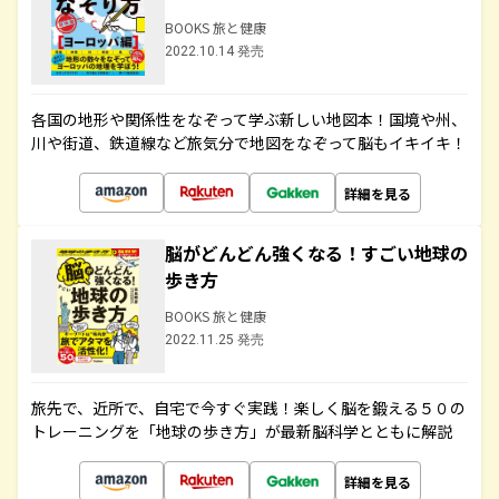
BOOKS 旅と健康
2022.10.14 発売
各国の地形や関係性をなぞって学ぶ新しい地図本！国境や州、
川や街道、鉄道線など旅気分で地図をなぞって脳もイキイキ！
詳細を見る
脳がどんどん強くなる！すごい地球の
歩き方
BOOKS 旅と健康
2022.11.25 発売
旅先で、近所で、自宅で今すぐ実践！楽しく脳を鍛える５０の
トレーニングを「地球の歩き方」が最新脳科学とともに解説
詳細を見る