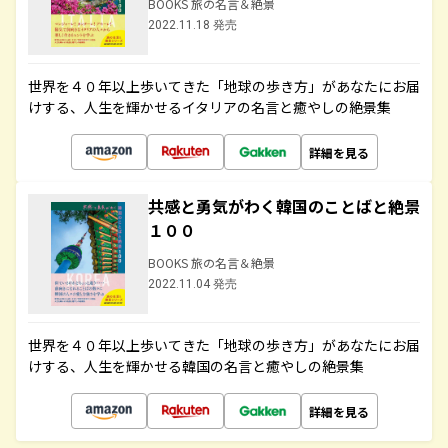
BOOKS 旅の名言＆絶景
2022.11.18 発売
世界を４０年以上歩いてきた「地球の歩き方」があなたにお届
けする、人生を輝かせるイタリアの名言と癒やしの絶景集
詳細を見る
共感と勇気がわく韓国のことばと絶景
１００
BOOKS 旅の名言＆絶景
2022.11.04 発売
世界を４０年以上歩いてきた「地球の歩き方」があなたにお届
けする、人生を輝かせる韓国の名言と癒やしの絶景集
詳細を見る