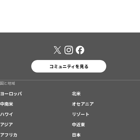
コミュニティを見る
国と地域
ヨーロッパ
北米
中南米
オセアニア
ハワイ
リゾート
アジア
中近東
アフリカ
日本