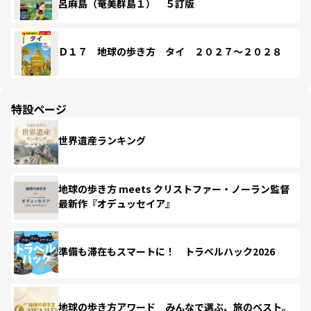
呂麻島（奄美群島１） ５訂版
Ｄ１７ 地球の歩き方 タイ ２０２７～２０２８
特設ページ
世界遺産ランキング
地球の歩き方 meets クリストファー・ノーラン監督
最新作『オデュッセイア』
準備も滞在もスマートに！ トラベルハック2026
地球の歩き方アワード みんなで選ぶ、旅のベスト。