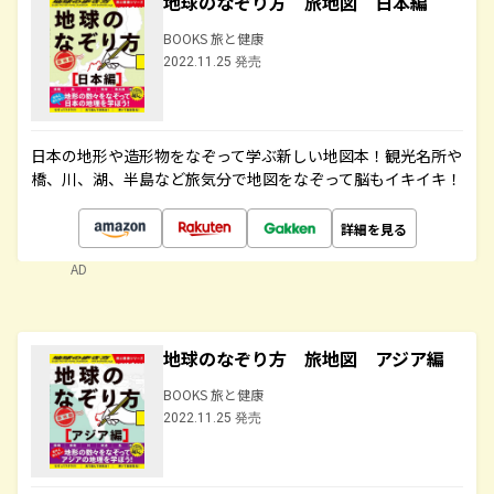
地球のなぞり方 旅地図 日本編
BOOKS 旅と健康
2022.11.25 発売
日本の地形や造形物をなぞって学ぶ新しい地図本！観光名所や
橋、川、湖、半島など旅気分で地図をなぞって脳もイキイキ！
詳細を見る
AD
地球のなぞり方 旅地図 アジア編
BOOKS 旅と健康
2022.11.25 発売