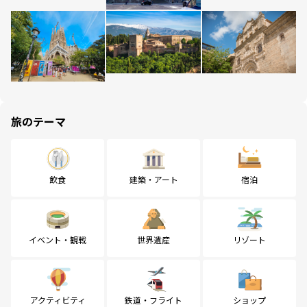
旅のテーマ
飲食
建築・アート
宿泊
イベント・観戦
世界遺産
リゾート
アクティビティ
鉄道・フライト
ショップ