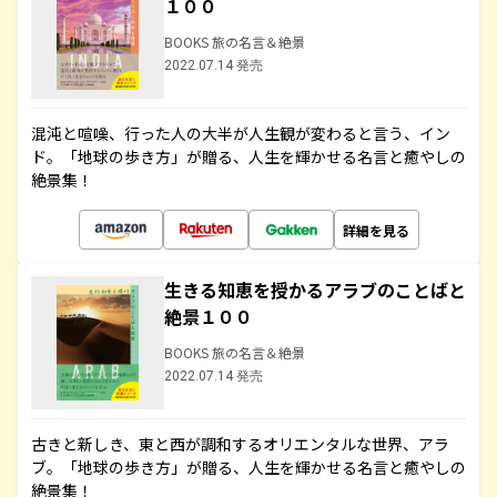
１００
BOOKS 旅の名言＆絶景
2022.07.14 発売
混沌と喧噪、行った人の大半が人生観が変わると言う、イン
ド。「地球の歩き方」が贈る、人生を輝かせる名言と癒やしの
絶景集！
詳細を見る
生きる知恵を授かるアラブのことばと
絶景１００
BOOKS 旅の名言＆絶景
2022.07.14 発売
古きと新しき、東と西が調和するオリエンタルな世界、アラ
ブ。「地球の歩き方」が贈る、人生を輝かせる名言と癒やしの
絶景集！