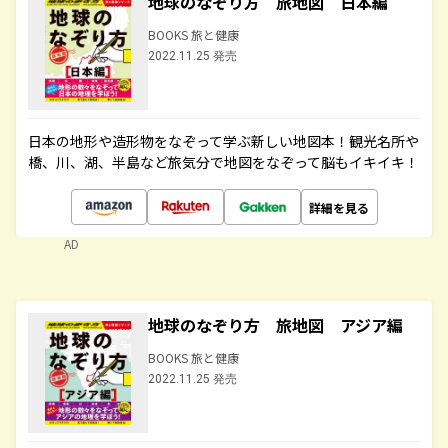
地球のなぞり方 旅地図 日本編
BOOKS 旅と健康
2022.11.25 発売
日本の地形や造形物をなぞって学ぶ新しい地図本！観光名所や
橋、川、湖、半島など旅気分で地図をなぞって脳もイキイキ！
詳細を見る
AD
地球のなぞり方 旅地図 アジア編
BOOKS 旅と健康
2022.11.25 発売