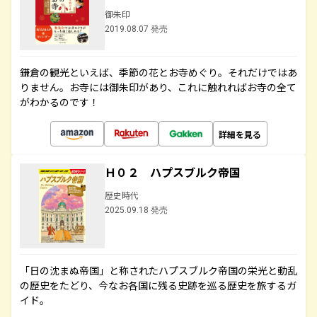
御朱印
2019.08.07 発売
鎌倉の観光といえば、季節の花とお寺めぐり。それだけではあ
りません。お寺には御朱印があり、これに触れればお寺の全て
がわかるのです！
詳細を見る
Ｈ０２ ハプスブルク帝国
歴史時代
2025.09.18 発売
「日の沈まぬ帝国」と称されたハプスブルク帝国の栄光と動乱
の歴史をたどり、今なお各国に残る史跡を巡る歴史を旅するガ
イド。