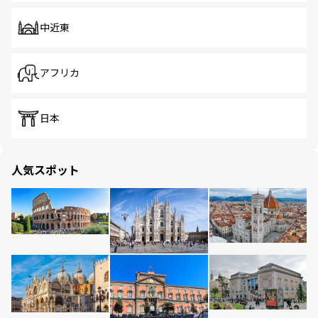
中近東
アフリカ
日本
人気スポット