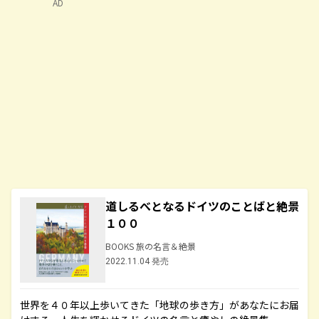
AD
道しるべとなるドイツのことばと絶景
１００
BOOKS 旅の名言＆絶景
2022.11.04 発売
世界を４０年以上歩いてきた「地球の歩き方」があなたにお届