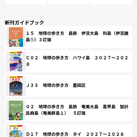
新刊ガイドブック
１５ 地球の歩き方 島旅 伊豆大島 利島（伊豆諸
島①）３訂版
Ｃ０２ 地球の歩き方 ハワイ島 ２０２７～２０２
８
Ｊ３３ 地球の歩き方 墨田区
０２ 地球の歩き方 島旅 奄美大島 喜界島 加計
呂麻島（奄美群島１） ５訂版
Ｄ１７ 地球の歩き方 タイ ２０２７～２０２８