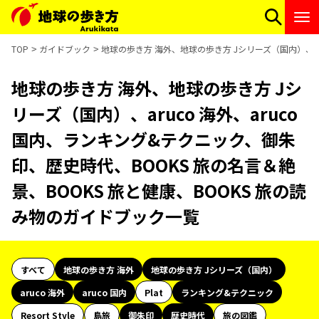
TOP
ガイドブック
地球の歩き方 海外、地球の歩き方 Jシリーズ（国内）、ar
地球の歩き方 海外、地球の歩き方 Jシ
リーズ（国内）、aruco 海外、aruco
国内、ランキング&テクニック、御朱
印、歴史時代、BOOKS 旅の名言＆絶
景、BOOKS 旅と健康、BOOKS 旅の読
み物のガイドブック一覧
すべて
地球の歩き方 海外
地球の歩き方 Jシリーズ（国内）
aruco 海外
aruco 国内
Plat
ランキング&テクニック
Resort Style
島旅
御朱印
歴史時代
旅の図鑑