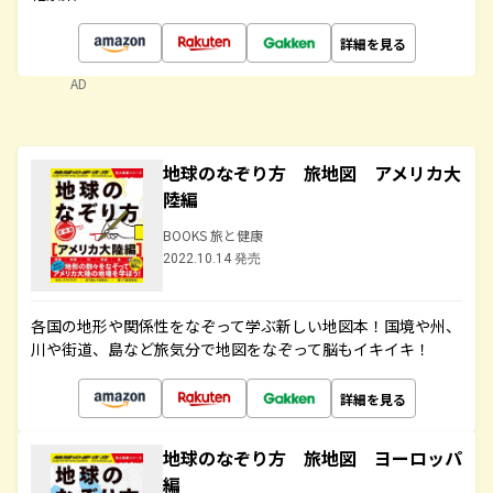
詳細を見る
AD
地球のなぞり方 旅地図 アメリカ大
陸編
BOOKS 旅と健康
2022.10.14 発売
各国の地形や関係性をなぞって学ぶ新しい地図本！国境や州、
川や街道、島など旅気分で地図をなぞって脳もイキイキ！
詳細を見る
地球のなぞり方 旅地図 ヨーロッパ
編