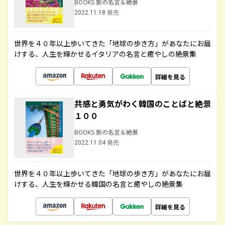
BOOKS 旅の名言＆絶景
2022.11.18 発売
世界を４０年以上歩いてきた「地球の歩き方」があなたにお届
けする、人生を輝かせるイタリアの名言と癒やしの絶景集
詳細を見る
共感と勇気がわく韓国のことばと絶景
１００
BOOKS 旅の名言＆絶景
2022.11.04 発売
世界を４０年以上歩いてきた「地球の歩き方」があなたにお届
けする、人生を輝かせる韓国の名言と癒やしの絶景集
詳細を見る