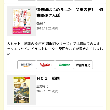
御朱印はじめました 関東の神社 週
末開運さんぽ
御朱印
2016.12.22 発売
大ヒット「地球の歩き方 御朱印シリーズ」では初めてのコミ
ックエッセイ。イラストレーター柴田かおるが書きおろしまし
た
詳細を見る
Ｈ０１ 戦国
歴史時代
2025.10.23 発売