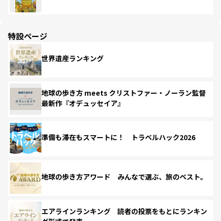
特設ページ
世界遺産ランキング
地球の歩き方 meets クリストファー・ノーラン監督
最新作『オデュッセイア』
準備も滞在もスマートに！ トラベルハック2026
地球の歩き方アワード みんなで選ぶ、旅のベスト。
エアラインランキング 読者の投票をもとにランキン