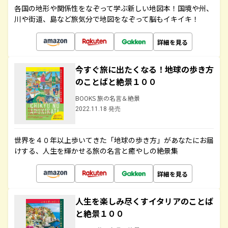
各国の地形や関係性をなぞって学ぶ新しい地図本！国境や州、
川や街道、島など旅気分で地図をなぞって脳もイキイキ！
詳細を見る
今すぐ旅に出たくなる！地球の歩き方
のことばと絶景１００
BOOKS 旅の名言＆絶景
2022.11.18 発売
世界を４０年以上歩いてきた「地球の歩き方」があなたにお届
けする、人生を輝かせる旅の名言と癒やしの絶景集
詳細を見る
人生を楽しみ尽くすイタリアのことば
と絶景１００