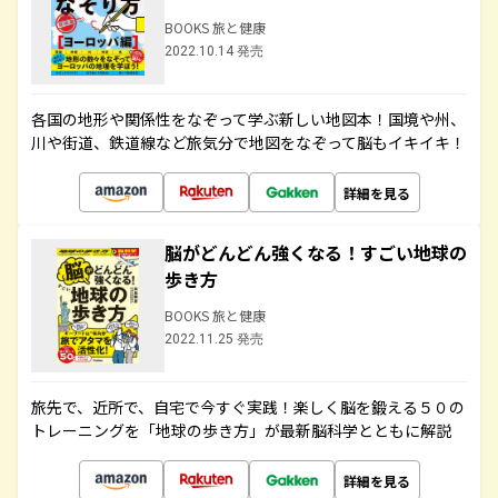
BOOKS 旅と健康
2022.10.14 発売
各国の地形や関係性をなぞって学ぶ新しい地図本！国境や州、
川や街道、鉄道線など旅気分で地図をなぞって脳もイキイキ！
詳細を見る
脳がどんどん強くなる！すごい地球の
歩き方
BOOKS 旅と健康
2022.11.25 発売
旅先で、近所で、自宅で今すぐ実践！楽しく脳を鍛える５０の
トレーニングを「地球の歩き方」が最新脳科学とともに解説
詳細を見る