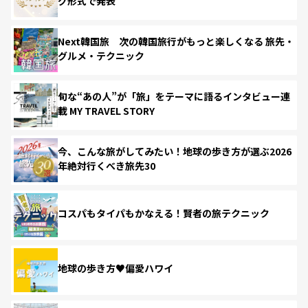
グ形式で発表
Next韓国旅 次の韓国旅行がもっと楽しくなる 旅先・
グルメ・テクニック
旬な“あの人”が「旅」をテーマに語るインタビュー連
載 MY TRAVEL STORY
今、こんな旅がしてみたい！地球の歩き方が選ぶ2026
年絶対行くべき旅先30
コスパもタイパもかなえる！賢者の旅テクニック
地球の歩き方♥偏愛ハワイ