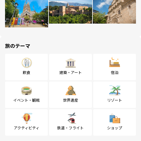
旅のテーマ
飲食
建築・アート
宿泊
イベント・観戦
世界遺産
リゾート
アクティビティ
鉄道・フライト
ショップ