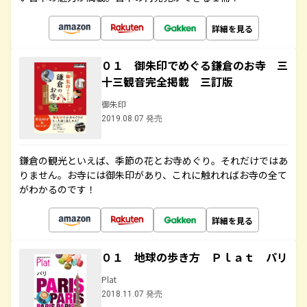
詳細を見る
０１ 御朱印でめぐる鎌倉のお寺 三
十三観音完全掲載 三訂版
御朱印
2019.08.07 発売
鎌倉の観光といえば、季節の花とお寺めぐり。それだけではあ
りません。お寺には御朱印があり、これに触れればお寺の全て
がわかるのです！
詳細を見る
０１ 地球の歩き方 Ｐｌａｔ パリ
Plat
2018.11.07 発売