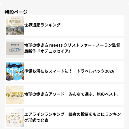
特設ページ
世界遺産ランキング
地球の歩き方 meets クリストファー・ノーラン監督
最新作『オデュッセイア』
準備も滞在もスマートに！ トラベルハック2026
地球の歩き方アワード みんなで選ぶ、旅のベスト。
エアラインランキング 読者の投票をもとにランキン
グ形式で発表