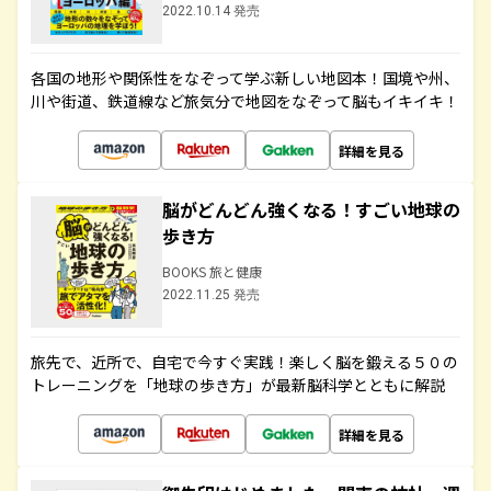
2022.10.14 発売
各国の地形や関係性をなぞって学ぶ新しい地図本！国境や州、
川や街道、鉄道線など旅気分で地図をなぞって脳もイキイキ！
詳細を見る
脳がどんどん強くなる！すごい地球の
歩き方
BOOKS 旅と健康
2022.11.25 発売
旅先で、近所で、自宅で今すぐ実践！楽しく脳を鍛える５０の
トレーニングを「地球の歩き方」が最新脳科学とともに解説
詳細を見る