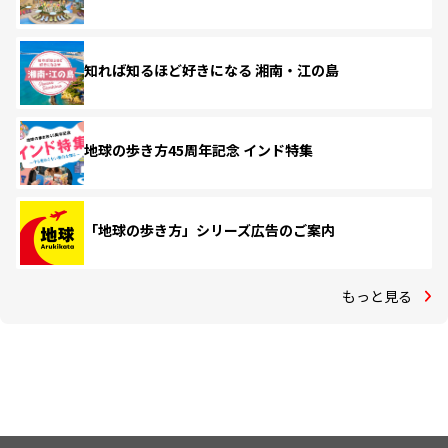
知れば知るほど好きになる 湘南・江の島
地球の歩き方45周年記念 インド特集
「地球の歩き方」シリーズ広告のご案内
もっと見る