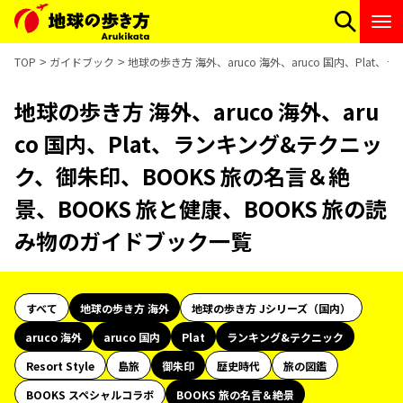
TOP
ガイドブック
地球の歩き方 海外、aruco 海外、aruco 国内、Pl
地球の歩き方 海外、aruco 海外、aru
co 国内、Plat、ランキング&テクニッ
ク、御朱印、BOOKS 旅の名言＆絶
景、BOOKS 旅と健康、BOOKS 旅の読
み物のガイドブック一覧
すべて
地球の歩き方 海外
地球の歩き方 Jシリーズ（国内）
aruco 海外
aruco 国内
Plat
ランキング&テクニック
Resort Style
島旅
御朱印
歴史時代
旅の図鑑
BOOKS スペシャルコラボ
BOOKS 旅の名言＆絶景