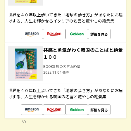
世界を４０年以上歩いてきた「地球の歩き方」があなたにお届
けする、人生を輝かせるイタリアの名言と癒やしの絶景集
詳細を見る
共感と勇気がわく韓国のことばと絶景
１００
BOOKS 旅の名言＆絶景
2022.11.04 発売
世界を４０年以上歩いてきた「地球の歩き方」があなたにお届
けする、人生を輝かせる韓国の名言と癒やしの絶景集
詳細を見る
AD