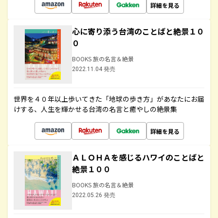
詳細を見る
心に寄り添う台湾のことばと絶景１０
０
BOOKS 旅の名言＆絶景
2022.11.04 発売
世界を４０年以上歩いてきた「地球の歩き方」があなたにお届
けする、人生を輝かせる台湾の名言と癒やしの絶景集
詳細を見る
ＡＬＯＨＡを感じるハワイのことばと
絶景１００
BOOKS 旅の名言＆絶景
2022.05.26 発売