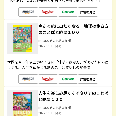
川や街道、島など旅気分で地図をなぞって脳もイキイキ！
詳細を見る
今すぐ旅に出たくなる！地球の歩き方
のことばと絶景１００
BOOKS 旅の名言＆絶景
2022.11.18 発売
世界を４０年以上歩いてきた「地球の歩き方」があなたにお届
けする、人生を輝かせる旅の名言と癒やしの絶景集
詳細を見る
人生を楽しみ尽くすイタリアのことば
と絶景１００
BOOKS 旅の名言＆絶景
2022.11.18 発売