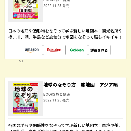
2022.11.25 発売
日本の地形や造形物をなぞって学ぶ新しい地図本！観光名所や
橋、川、湖、半島など旅気分で地図をなぞって脳もイキイキ！
詳細を見る
AD
地球のなぞり方 旅地図 アジア編
BOOKS 旅と健康
2022.11.25 発売
各国の地形や関係性をなぞって学ぶ新しい地図本！国境や州、