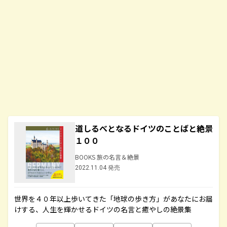
道しるべとなるドイツのことばと絶景
１００
BOOKS 旅の名言＆絶景
2022.11.04 発売
世界を４０年以上歩いてきた「地球の歩き方」があなたにお届
けする、人生を輝かせるドイツの名言と癒やしの絶景集