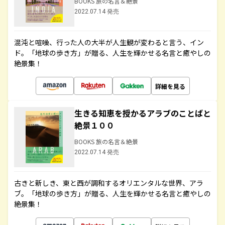
BOOKS 旅の名言＆絶景
2022.07.14 発売
混沌と喧噪、行った人の大半が人生観が変わると言う、イン
ド。「地球の歩き方」が贈る、人生を輝かせる名言と癒やしの
絶景集！
詳細を見る
生きる知恵を授かるアラブのことばと
絶景１００
BOOKS 旅の名言＆絶景
2022.07.14 発売
古きと新しき、東と西が調和するオリエンタルな世界、アラ
ブ。「地球の歩き方」が贈る、人生を輝かせる名言と癒やしの
絶景集！