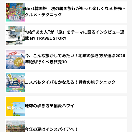
Next韓国旅 次の韓国旅行がもっと楽しくなる 旅先・
グルメ・テクニック
旬な“あの人”が「旅」をテーマに語るインタビュー連
載 MY TRAVEL STORY
今、こんな旅がしてみたい！地球の歩き方が選ぶ2026
年絶対行くべき旅先30
コスパもタイパもかなえる！賢者の旅テクニック
地球の歩き方♥偏愛ハワイ
今年の夏はインスパイアへ！