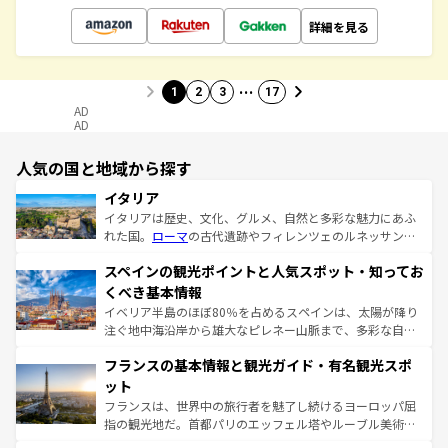
詳細を見る
…
1
2
3
17
AD
AD
人気の国と地域から探す
イタリア
イタリアは歴史、文化、グルメ、自然と多彩な魅力にあふ
れた国。
ローマ
の古代遺跡やフィレンツェのルネッサンス
美術、ヴェネツィアの運河など、歴史あるスポットはもち
スペインの観光ポイントと人気スポット・知ってお
ろん、トスカーナの美しい田園風景やアマルフィ海岸の絶
景など、自然景観も見逃せない。観光の合間には、本場の
くべき基本情報
ピザやパスタなど、絶品のイタリア料理を堪能することも
イベリア半島のほぼ80％を占めるスペインは、太陽が降り
できる。朝目覚めてから夜眠るまで、すべての瞬間を楽し
注ぐ地中海沿岸から雄大なピレネー山脈まで、多彩な自然
ませてくれるイタリアで、忘れられない旅をしてみよう！
と文化が詰まったヨーロッパ屈指の旅行先だ。多様な地域
なお、新着のイタリア情報は
コンテンツ一覧
を参照してほ
フランスの基本情報と観光ガイド・有名観光スポ
文化が根付くこの国では、情熱的なフラメンコ、熱気あふ
しい。
れる闘牛、そして美味しいタパスが生活の一部となってい
ット
る。首都マドリードの洗練された雰囲気や、バルセロナの
フランスは、世界中の旅行者を魅了し続けるヨーロッパ屈
アートに溢れた街角から、地方では古代ローマ遺跡や中世
指の観光地だ。首都パリのエッフェル塔やルーブル美術館
の城塞都市、穏やかなビーチリゾートまで多彩な表情を見
といった象徴的なスポットから、田舎町の古風な美しさま