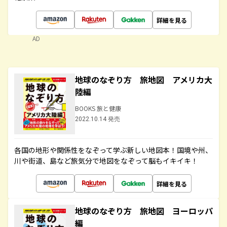
詳細を見る
AD
地球のなぞり方 旅地図 アメリカ大
陸編
BOOKS 旅と健康
2022.10.14 発売
各国の地形や関係性をなぞって学ぶ新しい地図本！国境や州、
川や街道、島など旅気分で地図をなぞって脳もイキイキ！
詳細を見る
地球のなぞり方 旅地図 ヨーロッパ
編