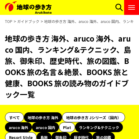
TOP
ガイドブック
地球の歩き方 海外、aruco 海外、aruco 国内、ラ
地球の歩き方 海外、aruco 海外、aru
co 国内、ランキング&テクニック、島
旅、御朱印、歴史時代、旅の図鑑、B
OOKS 旅の名言＆絶景、BOOKS 旅と
健康、BOOKS 旅の読み物のガイドブ
ック一覧
すべて
地球の歩き方 海外
地球の歩き方 Jシリーズ（国内）
aruco 海外
aruco 国内
Plat
ランキング&テクニック
Resort Style
島旅
御朱印
歴史時代
旅の図鑑