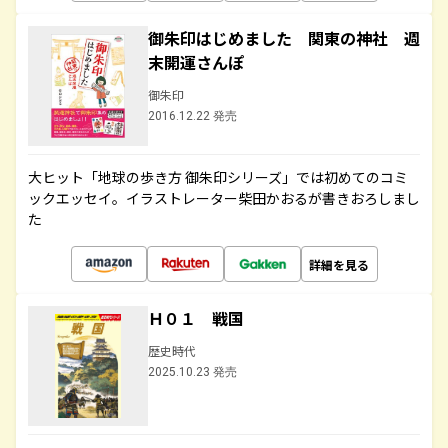
御朱印はじめました 関東の神社 週
末開運さんぽ
御朱印
2016.12.22 発売
大ヒット「地球の歩き方 御朱印シリーズ」では初めてのコミ
ックエッセイ。イラストレーター柴田かおるが書きおろしまし
た
詳細を見る
Ｈ０１ 戦国
歴史時代
2025.10.23 発売