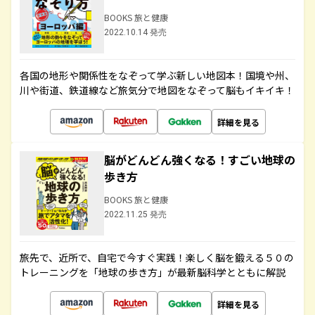
BOOKS 旅と健康
2022.10.14 発売
各国の地形や関係性をなぞって学ぶ新しい地図本！国境や州、
川や街道、鉄道線など旅気分で地図をなぞって脳もイキイキ！
詳細を見る
脳がどんどん強くなる！すごい地球の
歩き方
BOOKS 旅と健康
2022.11.25 発売
旅先で、近所で、自宅で今すぐ実践！楽しく脳を鍛える５０の
トレーニングを「地球の歩き方」が最新脳科学とともに解説
詳細を見る