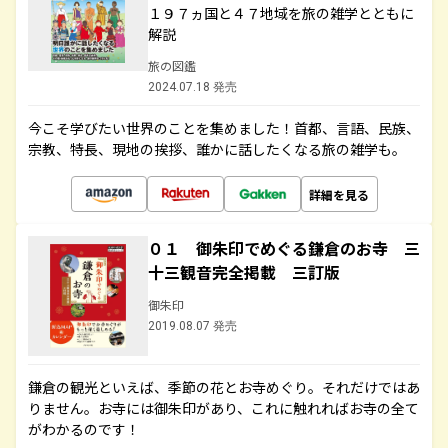
１９７ヵ国と４７地域を旅の雑学とともに
解説
旅の図鑑
2024.07.18 発売
今こそ学びたい世界のことを集めました！首都、言語、民族、
宗教、特長、現地の挨拶、誰かに話したくなる旅の雑学も。
詳細を見る
０１ 御朱印でめぐる鎌倉のお寺 三
十三観音完全掲載 三訂版
御朱印
2019.08.07 発売
鎌倉の観光といえば、季節の花とお寺めぐり。それだけではあ
りません。お寺には御朱印があり、これに触れればお寺の全て
がわかるのです！