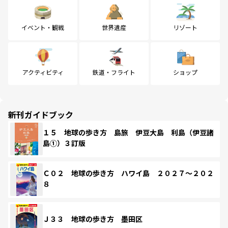
イベント・観戦
世界遺産
リゾート
アクティビティ
鉄道・フライト
ショップ
新刊ガイドブック
１５ 地球の歩き方 島旅 伊豆大島 利島（伊豆諸
島①）３訂版
Ｃ０２ 地球の歩き方 ハワイ島 ２０２７～２０２
８
Ｊ３３ 地球の歩き方 墨田区