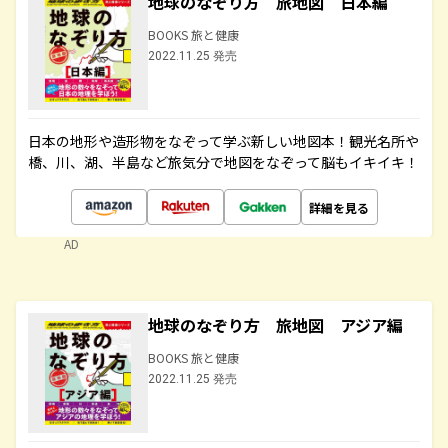
地球のなぞり方 旅地図 日本編
BOOKS 旅と健康
2022.11.25 発売
日本の地形や造形物をなぞって学ぶ新しい地図本！観光名所や
橋、川、湖、半島など旅気分で地図をなぞって脳もイキイキ！
詳細を見る
AD
地球のなぞり方 旅地図 アジア編
BOOKS 旅と健康
2022.11.25 発売