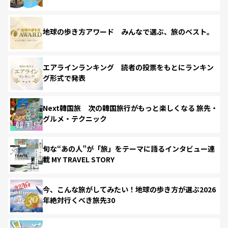
地球の歩き方アワード みんなで選ぶ、旅のベスト。
エアラインランキング 読者の投票をもとにランキン
グ形式で発表
Next韓国旅 次の韓国旅行がもっと楽しくなる 旅先・
グルメ・テクニック
旬な“あの人”が「旅」をテーマに語るインタビュー連
載 MY TRAVEL STORY
今、こんな旅がしてみたい！地球の歩き方が選ぶ2026
年絶対行くべき旅先30