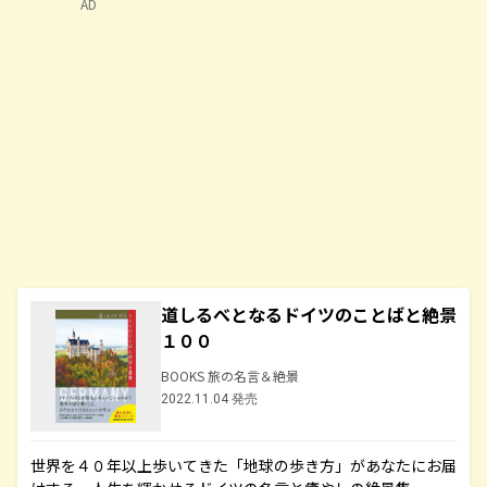
AD
道しるべとなるドイツのことばと絶景
１００
BOOKS 旅の名言＆絶景
2022.11.04 発売
世界を４０年以上歩いてきた「地球の歩き方」があなたにお届