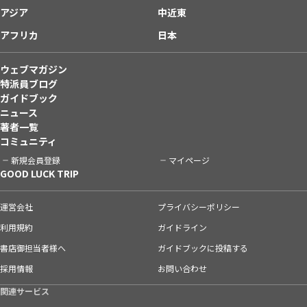
アジア
中近東
アフリカ
日本
ウェブマガジン
特派員ブログ
ガイドブック
ニュース
著者一覧
コミュニティ
新規会員登録
マイページ
GOOD LUCK TRIP
運営会社
プライバシーポリシー
利用規約
ガイドライン
書店御担当者様へ
ガイドブックに投稿する
採用情報
お問い合わせ
関連サービス