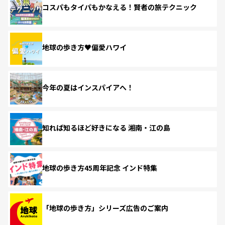
コスパもタイパもかなえる！賢者の旅テクニック
地球の歩き方♥偏愛ハワイ
今年の夏はインスパイアへ！
知れば知るほど好きになる 湘南・江の島
地球の歩き方45周年記念 インド特集
「地球の歩き方」シリーズ広告のご案内