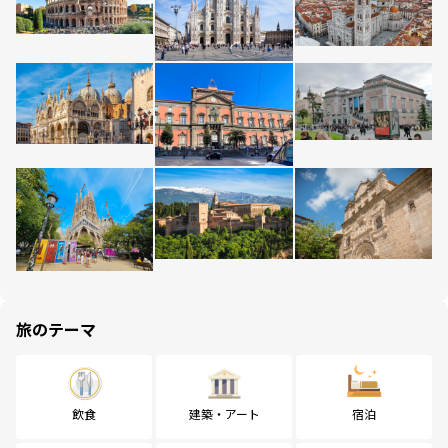
旅のテーマ
飲食
建築・アート
宿泊