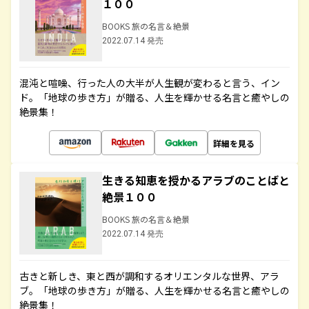
１００
BOOKS 旅の名言＆絶景
2022.07.14 発売
混沌と喧噪、行った人の大半が人生観が変わると言う、イン
ド。「地球の歩き方」が贈る、人生を輝かせる名言と癒やしの
絶景集！
詳細を見る
生きる知恵を授かるアラブのことばと
絶景１００
BOOKS 旅の名言＆絶景
2022.07.14 発売
古きと新しき、東と西が調和するオリエンタルな世界、アラ
ブ。「地球の歩き方」が贈る、人生を輝かせる名言と癒やしの
絶景集！