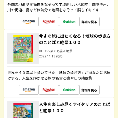
各国の地形や関係性をなぞって学ぶ新しい地図本！国境や州、
川や街道、島など旅気分で地図をなぞって脳もイキイキ！
詳細を見る
今すぐ旅に出たくなる！地球の歩き方
のことばと絶景１００
BOOKS 旅の名言＆絶景
2022.11.18 発売
世界を４０年以上歩いてきた「地球の歩き方」があなたにお届
けする、人生を輝かせる旅の名言と癒やしの絶景集
詳細を見る
人生を楽しみ尽くすイタリアのことば
と絶景１００