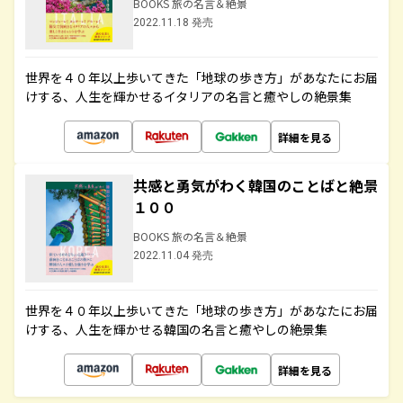
BOOKS 旅の名言＆絶景
2022.11.18 発売
世界を４０年以上歩いてきた「地球の歩き方」があなたにお届
けする、人生を輝かせるイタリアの名言と癒やしの絶景集
詳細を見る
共感と勇気がわく韓国のことばと絶景
１００
BOOKS 旅の名言＆絶景
2022.11.04 発売
世界を４０年以上歩いてきた「地球の歩き方」があなたにお届
けする、人生を輝かせる韓国の名言と癒やしの絶景集
詳細を見る