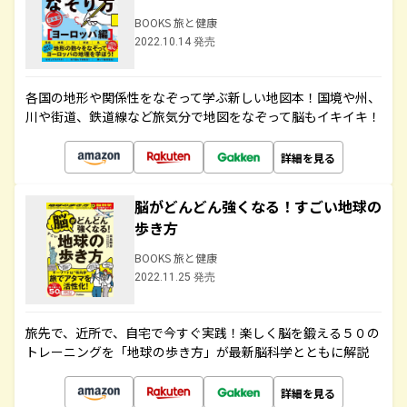
BOOKS 旅と健康
2022.10.14 発売
各国の地形や関係性をなぞって学ぶ新しい地図本！国境や州、
川や街道、鉄道線など旅気分で地図をなぞって脳もイキイキ！
詳細を見る
脳がどんどん強くなる！すごい地球の
歩き方
BOOKS 旅と健康
2022.11.25 発売
旅先で、近所で、自宅で今すぐ実践！楽しく脳を鍛える５０の
トレーニングを「地球の歩き方」が最新脳科学とともに解説
詳細を見る