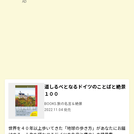
AD
道しるべとなるドイツのことばと絶景
１００
BOOKS 旅の名言＆絶景
2022.11.04 発売
世界を４０年以上歩いてきた「地球の歩き方」があなたにお届