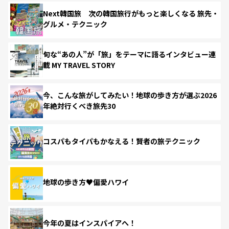
Next韓国旅 次の韓国旅行がもっと楽しくなる 旅先・
グルメ・テクニック
旬な“あの人”が「旅」をテーマに語るインタビュー連
載 MY TRAVEL STORY
今、こんな旅がしてみたい！地球の歩き方が選ぶ2026
年絶対行くべき旅先30
コスパもタイパもかなえる！賢者の旅テクニック
地球の歩き方♥偏愛ハワイ
今年の夏はインスパイアへ！