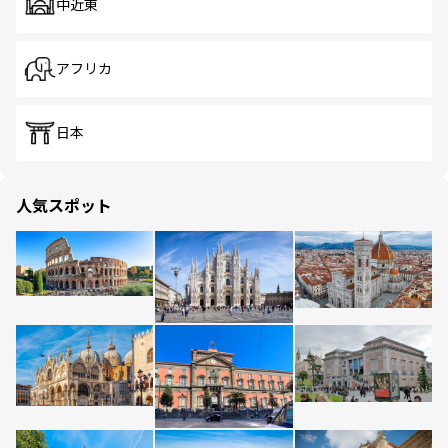
中近東
アフリカ
日本
人気スポット