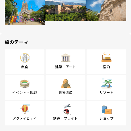
旅のテーマ
飲食
建築・アート
宿泊
イベント・観戦
世界遺産
リゾート
アクティビティ
鉄道・フライト
ショップ