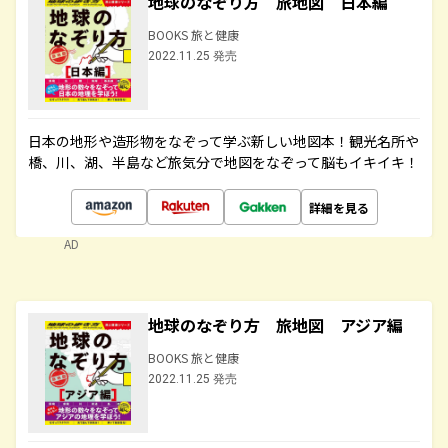
地球のなぞり方 旅地図 日本編
BOOKS 旅と健康
2022.11.25 発売
日本の地形や造形物をなぞって学ぶ新しい地図本！観光名所や
橋、川、湖、半島など旅気分で地図をなぞって脳もイキイキ！
詳細を見る
AD
地球のなぞり方 旅地図 アジア編
BOOKS 旅と健康
2022.11.25 発売