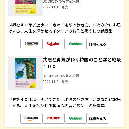
BOOKS 旅の名言＆絶景
2022.11.18 発売
世界を４０年以上歩いてきた「地球の歩き方」があなたにお届
けする、人生を輝かせるイタリアの名言と癒やしの絶景集
詳細を見る
共感と勇気がわく韓国のことばと絶景
１００
BOOKS 旅の名言＆絶景
2022.11.04 発売
世界を４０年以上歩いてきた「地球の歩き方」があなたにお届
けする、人生を輝かせる韓国の名言と癒やしの絶景集
詳細を見る