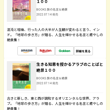
１００
BOOKS 旅の名言＆絶景
2022.07.14 発売
混沌と喧噪、行った人の大半が人生観が変わると言う、イン
ド。「地球の歩き方」が贈る、人生を輝かせる名言と癒やしの
絶景集！
詳細を見る
生きる知恵を授かるアラブのことばと
絶景１００
BOOKS 旅の名言＆絶景
2022.07.14 発売
古きと新しき、東と西が調和するオリエンタルな世界、アラ
ブ。「地球の歩き方」が贈る、人生を輝かせる名言と癒やしの
絶景集！