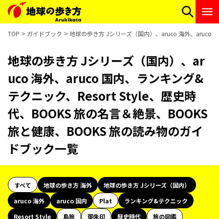
TOP
ガイドブック
地球の歩き方 Jシリーズ（国内）、aruco 海外、aruco
地球の歩き方 Jシリーズ（国内）、ar
uco 海外、aruco 国内、ランキング&
テクニック、Resort Style、歴史時
代、BOOKS 旅の名言＆絶景、BOOKS
旅と健康、BOOKS 旅の読み物のガイ
ドブック一覧
すべて
地球の歩き方 海外
地球の歩き方 Jシリーズ（国内）
aruco 海外
aruco 国内
Plat
ランキング&テクニック
Resort Style
島旅
御朱印
歴史時代
旅の図鑑