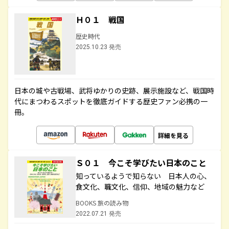
Ｈ０１ 戦国
歴史時代
2025.10.23 発売
日本の城や古戦場、武将ゆかりの史跡、展示施設など、戦国時
代にまつわるスポットを徹底ガイドする歴史ファン必携の一
冊。
詳細を見る
Ｓ０１ 今こそ学びたい日本のこと
知っているようで知らない 日本人の心、
食文化、職文化、信仰、地域の魅力など
BOOKS 旅の読み物
2022.07.21 発売