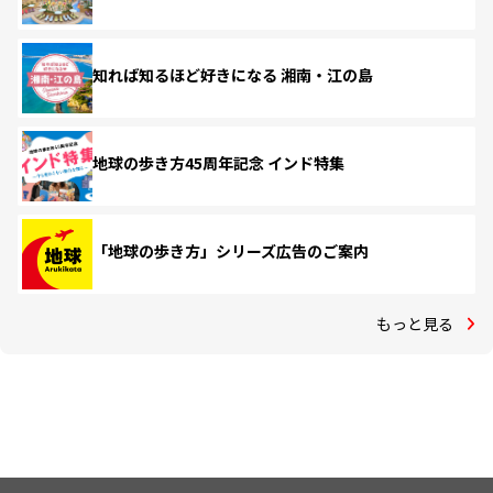
知れば知るほど好きになる 湘南・江の島
地球の歩き方45周年記念 インド特集
「地球の歩き方」シリーズ広告のご案内
もっと見る