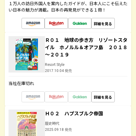
１万人の訪日外国人を案内したガイドが、日本人にこそ伝えた
い日本の魅力が満載。日本の再発見ができる１冊！
詳細を見る
Ｒ０１ 地球の歩き方 リゾートスタ
イル ホノルル＆オアフ島 ２０１８
～２０１９
Resort Style
2017.10.04 発売
当社在庫切れ
詳細を見る
Ｈ０２ ハプスブルク帝国
歴史時代
2025.09.18 発売