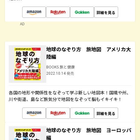
詳細を見る
AD
地球のなぞり方 旅地図 アメリカ大
陸編
BOOKS 旅と健康
2022.10.14 発売
各国の地形や関係性をなぞって学ぶ新しい地図本！国境や州、
川や街道、島など旅気分で地図をなぞって脳もイキイキ！
詳細を見る
地球のなぞり方 旅地図 ヨーロッパ
編