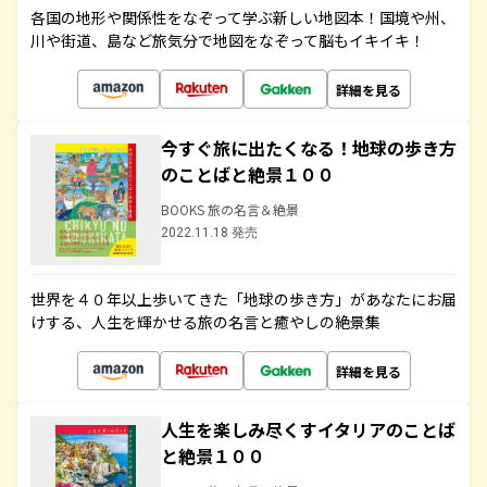
各国の地形や関係性をなぞって学ぶ新しい地図本！国境や州、
川や街道、島など旅気分で地図をなぞって脳もイキイキ！
詳細を見る
今すぐ旅に出たくなる！地球の歩き方
のことばと絶景１００
BOOKS 旅の名言＆絶景
2022.11.18 発売
世界を４０年以上歩いてきた「地球の歩き方」があなたにお届
けする、人生を輝かせる旅の名言と癒やしの絶景集
詳細を見る
人生を楽しみ尽くすイタリアのことば
と絶景１００