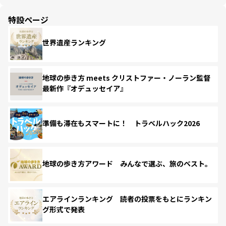
特設ページ
世界遺産ランキング
地球の歩き方 meets クリストファー・ノーラン監督
最新作『オデュッセイア』
準備も滞在もスマートに！ トラベルハック2026
地球の歩き方アワード みんなで選ぶ、旅のベスト。
エアラインランキング 読者の投票をもとにランキン
グ形式で発表