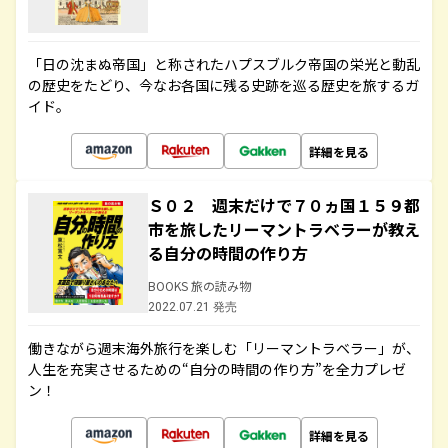
「日の沈まぬ帝国」と称されたハプスブルク帝国の栄光と動乱
の歴史をたどり、今なお各国に残る史跡を巡る歴史を旅するガ
イド。
詳細を見る
Ｓ０２ 週末だけで７０ヵ国１５９都
市を旅したリーマントラベラーが教え
る自分の時間の作り方
BOOKS 旅の読み物
2022.07.21 発売
働きながら週末海外旅行を楽しむ「リーマントラベラー」が、
人生を充実させるための“自分の時間の作り方”を全力プレゼ
ン！
詳細を見る