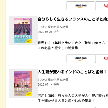
自分らしく生きるフランスのことばと絶
BOOKS 旅の名言＆絶景
2022.05.26 発売
世界を４０年以上歩いてきた「地球の歩き方
スの名言と癒やしの絶景集
人生観が変わるインドのことばと絶景１
BOOKS 旅の名言＆絶景
2022.07.14 発売
混沌と喧噪、行った人の大半が人生観が変わ
生を輝かせる名言と癒やしの絶景集！