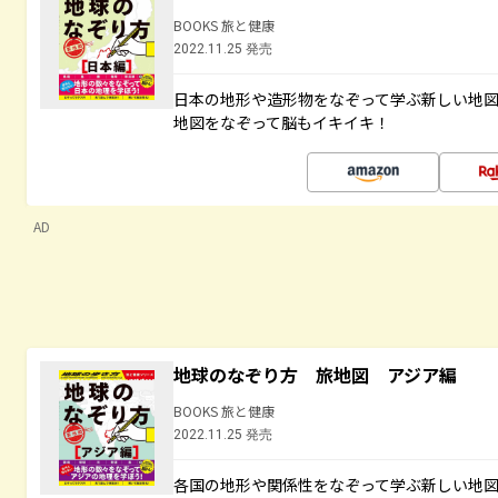
BOOKS 旅と健康
2022.11.25 発売
日本の地形や造形物をなぞって学ぶ新しい地
地図をなぞって脳もイキイキ！
AD
地球のなぞり方 旅地図 アジア編
BOOKS 旅と健康
2022.11.25 発売
各国の地形や関係性をなぞって学ぶ新しい地