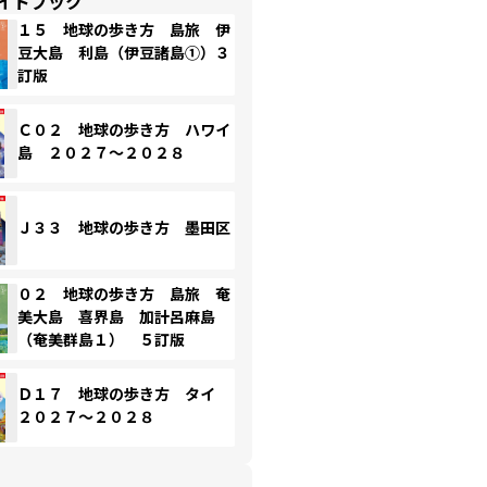
イドブック
１５ 地球の歩き方 島旅 伊
豆大島 利島（伊豆諸島①）３
訂版
Ｃ０２ 地球の歩き方 ハワイ
島 ２０２７～２０２８
Ｊ３３ 地球の歩き方 墨田区
０２ 地球の歩き方 島旅 奄
美大島 喜界島 加計呂麻島
（奄美群島１） ５訂版
Ｄ１７ 地球の歩き方 タイ
２０２７～２０２８