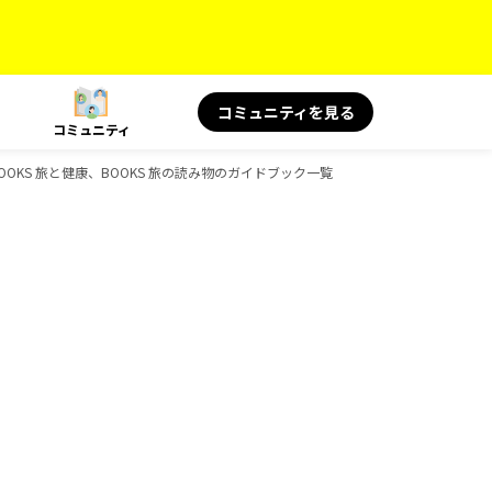
コミュニティを見る
コミュニティ
景、BOOKS 旅と健康、BOOKS 旅の読み物のガイドブック一覧