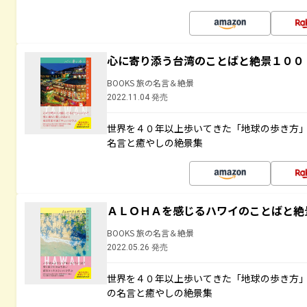
心に寄り添う台湾のことばと絶景１００
BOOKS 旅の名言＆絶景
2022.11.04 発売
世界を４０年以上歩いてきた「地球の歩き方
名言と癒やしの絶景集
ＡＬＯＨＡを感じるハワイのことばと絶
BOOKS 旅の名言＆絶景
2022.05.26 発売
世界を４０年以上歩いてきた「地球の歩き方
の名言と癒やしの絶景集