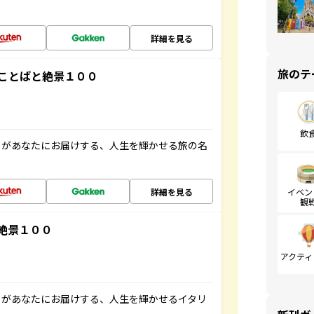
詳細を見る
旅のテ
ことばと絶景１００
飲
」があなたにお届けする、人生を輝かせる旅の名
詳細を見る
イベン
観
絶景１００
アクティ
」があなたにお届けする、人生を輝かせるイタリ