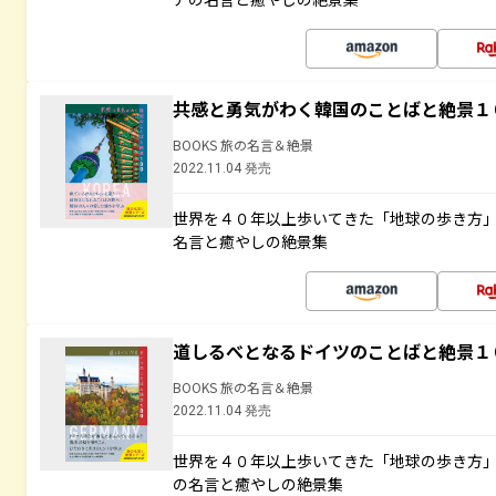
共感と勇気がわく韓国のことばと絶景１
BOOKS 旅の名言＆絶景
2022.11.04 発売
世界を４０年以上歩いてきた「地球の歩き方
名言と癒やしの絶景集
道しるべとなるドイツのことばと絶景１
BOOKS 旅の名言＆絶景
2022.11.04 発売
世界を４０年以上歩いてきた「地球の歩き方
の名言と癒やしの絶景集