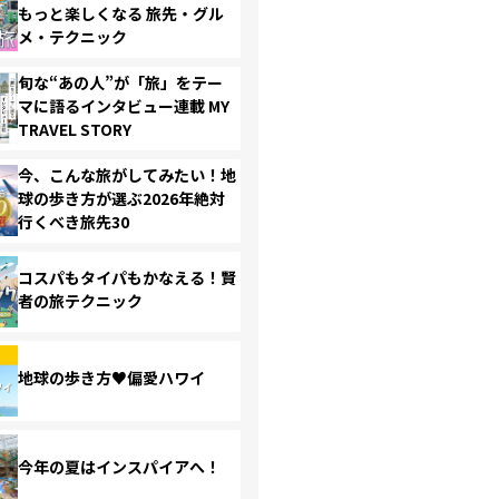
もっと楽しくなる 旅先・グル
メ・テクニック
旬な“あの人”が「旅」をテー
マに語るインタビュー連載 MY
TRAVEL STORY
今、こんな旅がしてみたい！地
球の歩き方が選ぶ2026年絶対
行くべき旅先30
コスパもタイパもかなえる！賢
者の旅テクニック
地球の歩き方♥偏愛ハワイ
今年の夏はインスパイアへ！