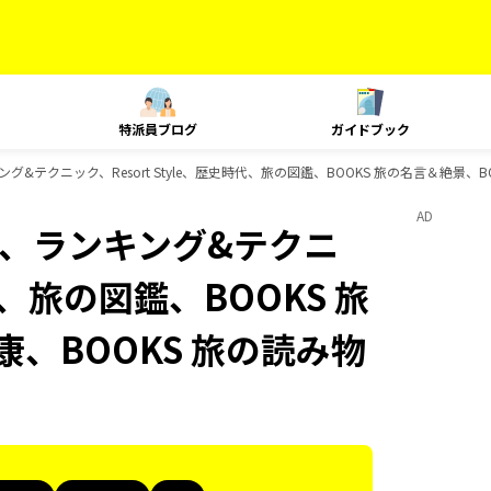
特派員ブログ
ガイドブック
、ランキング&テクニック、Resort Style、歴史時代、旅の図鑑、BOOKS 旅の名言＆絶
AD
Plat、ランキング&テクニ
時代、旅の図鑑、BOOKS 旅
康、BOOKS 旅の読み物