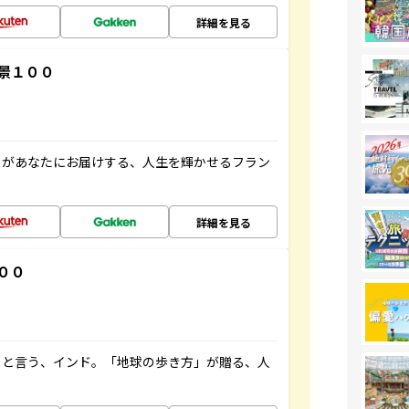
詳細を見る
景１００
」があなたにお届けする、人生を輝かせるフラン
詳細を見る
００
ると言う、インド。「地球の歩き方」が贈る、人