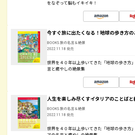
をなぞって脳もイキイキ！
今すぐ旅に出たくなる！地球の歩き方の
BOOKS 旅の名言＆絶景
2022.11.18 発売
世界を４０年以上歩いてきた「地球の歩き方
言と癒やしの絶景集
人生を楽しみ尽くすイタリアのことばと
BOOKS 旅の名言＆絶景
2022.11.18 発売
世界を４０年以上歩いてきた「地球の歩き方
アの名言と癒やしの絶景集