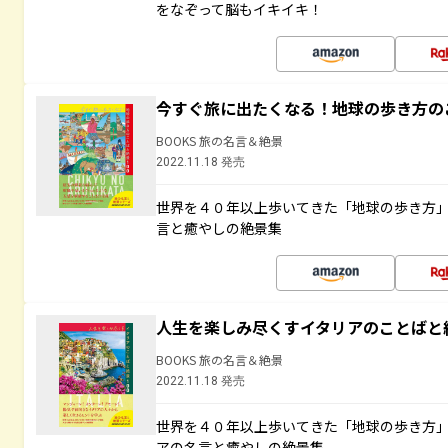
をなぞって脳もイキイキ！
今すぐ旅に出たくなる！地球の歩き方の
BOOKS 旅の名言＆絶景
2022.11.18 発売
世界を４０年以上歩いてきた「地球の歩き方
言と癒やしの絶景集
人生を楽しみ尽くすイタリアのことばと
BOOKS 旅の名言＆絶景
2022.11.18 発売
世界を４０年以上歩いてきた「地球の歩き方
アの名言と癒やしの絶景集