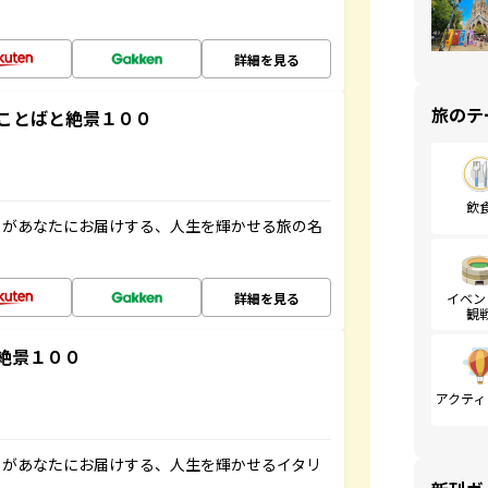
詳細を見る
旅のテ
ことばと絶景１００
飲
」があなたにお届けする、人生を輝かせる旅の名
詳細を見る
イベン
観
絶景１００
アクティ
」があなたにお届けする、人生を輝かせるイタリ