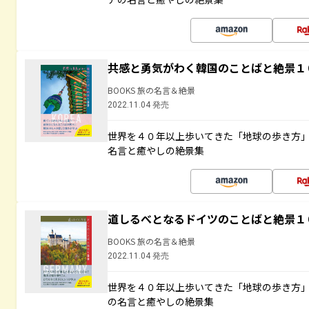
共感と勇気がわく韓国のことばと絶景１
BOOKS 旅の名言＆絶景
2022.11.04 発売
世界を４０年以上歩いてきた「地球の歩き方
名言と癒やしの絶景集
道しるべとなるドイツのことばと絶景１
BOOKS 旅の名言＆絶景
2022.11.04 発売
世界を４０年以上歩いてきた「地球の歩き方
の名言と癒やしの絶景集