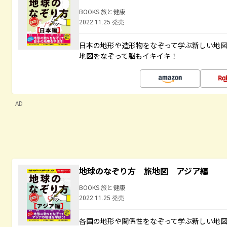
BOOKS 旅と健康
2022.11.25 発売
日本の地形や造形物をなぞって学ぶ新しい地
地図をなぞって脳もイキイキ！
AD
地球のなぞり方 旅地図 アジア編
BOOKS 旅と健康
2022.11.25 発売
各国の地形や関係性をなぞって学ぶ新しい地