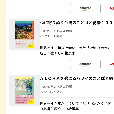
心に寄り添う台湾のことばと絶景１００
BOOKS 旅の名言＆絶景
2022.11.04 発売
世界を４０年以上歩いてきた「地球の歩き方
名言と癒やしの絶景集
ＡＬＯＨＡを感じるハワイのことばと絶
BOOKS 旅の名言＆絶景
2022.05.26 発売
世界を４０年以上歩いてきた「地球の歩き方
の名言と癒やしの絶景集