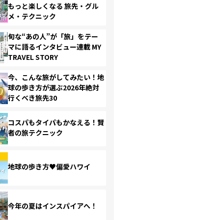
もっと楽しくなる 旅先・グル
メ・テクニック
旬な“あの人”が「旅」をテー
マに語るインタビュー連載 MY
TRAVEL STORY
今、こんな旅がしてみたい！地
球の歩き方が選ぶ2026年絶対
行くべき旅先30
コスパもタイパもかなえる！賢
者の旅テクニック
地球の歩き方♥偏愛ハワイ
今年の夏はインスパイアへ！