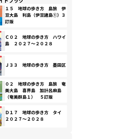
イドブック
１５ 地球の歩き方 島旅 伊
豆大島 利島（伊豆諸島①）３
訂版
Ｃ０２ 地球の歩き方 ハワイ
島 ２０２７～２０２８
Ｊ３３ 地球の歩き方 墨田区
０２ 地球の歩き方 島旅 奄
美大島 喜界島 加計呂麻島
（奄美群島１） ５訂版
Ｄ１７ 地球の歩き方 タイ
２０２７～２０２８