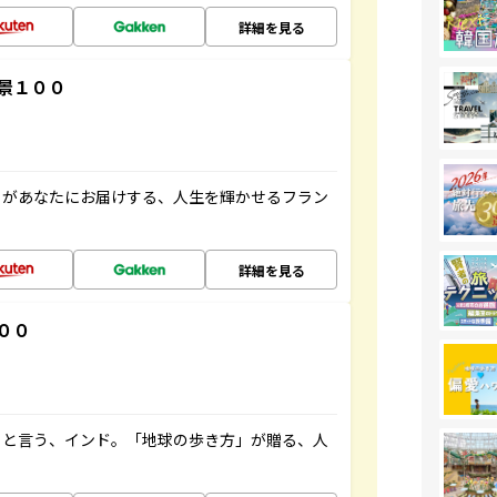
詳細を見る
景１００
」があなたにお届けする、人生を輝かせるフラン
詳細を見る
００
ると言う、インド。「地球の歩き方」が贈る、人