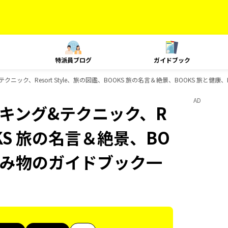
特派員ブログ
ガイドブック
グ&テクニック、Resort Style、旅の図鑑、BOOKS 旅の名言＆絶景、BOOKS 旅と
AD
、ランキング&テクニック、R
OOKS 旅の名言＆絶景、BO
の読み物のガイドブック一