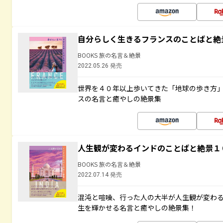
自分らしく生きるフランスのことばと絶
BOOKS 旅の名言＆絶景
2022.05.26 発売
世界を４０年以上歩いてきた「地球の歩き方
スの名言と癒やしの絶景集
人生観が変わるインドのことばと絶景１
BOOKS 旅の名言＆絶景
2022.07.14 発売
混沌と喧噪、行った人の大半が人生観が変わ
生を輝かせる名言と癒やしの絶景集！