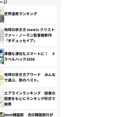
ージ
世界遺産ランキング
地球の歩き方 meets クリスト
ファー・ノーラン監督最新作
『オデュッセイア』
準備も滞在もスマートに！ ト
ラベルハック2026
地球の歩き方アワード みんな
で選ぶ、旅のベスト。
エアラインランキング 読者の
投票をもとにランキング形式で
発表
Next韓国旅 次の韓国旅行が