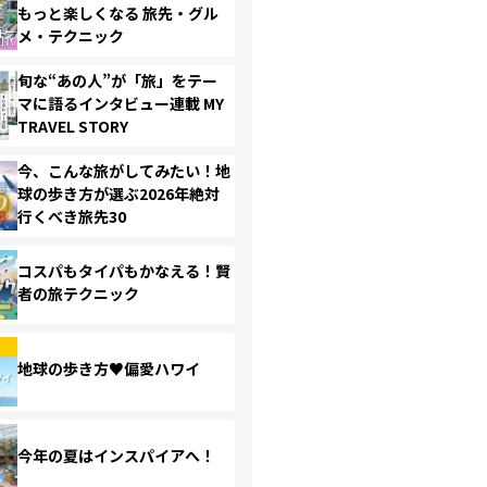
もっと楽しくなる 旅先・グル
メ・テクニック
旬な“あの人”が「旅」をテー
マに語るインタビュー連載 MY
TRAVEL STORY
今、こんな旅がしてみたい！地
球の歩き方が選ぶ2026年絶対
行くべき旅先30
コスパもタイパもかなえる！賢
者の旅テクニック
地球の歩き方♥偏愛ハワイ
今年の夏はインスパイアへ！