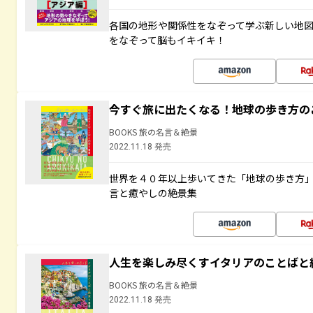
各国の地形や関係性をなぞって学ぶ新しい地
をなぞって脳もイキイキ！
今すぐ旅に出たくなる！地球の歩き方の
BOOKS 旅の名言＆絶景
2022.11.18 発売
世界を４０年以上歩いてきた「地球の歩き方
言と癒やしの絶景集
人生を楽しみ尽くすイタリアのことばと
BOOKS 旅の名言＆絶景
2022.11.18 発売