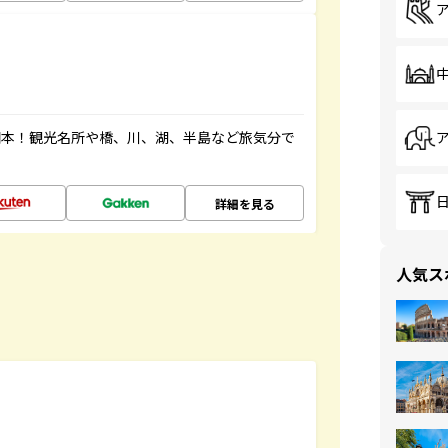
図本！観光名所や橋、川、湖、半島など旅気分で
詳細を見る
人気ス