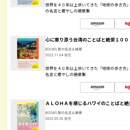
世界を４０年以上歩いてきた「地球の歩き方
の名言と癒やしの絶景集
心に寄り添う台湾のことばと絶景１００
BOOKS 旅の名言＆絶景
2022.11.04 発売
世界を４０年以上歩いてきた「地球の歩き方
名言と癒やしの絶景集
ＡＬＯＨＡを感じるハワイのことばと絶
BOOKS 旅の名言＆絶景
2022.05.26 発売