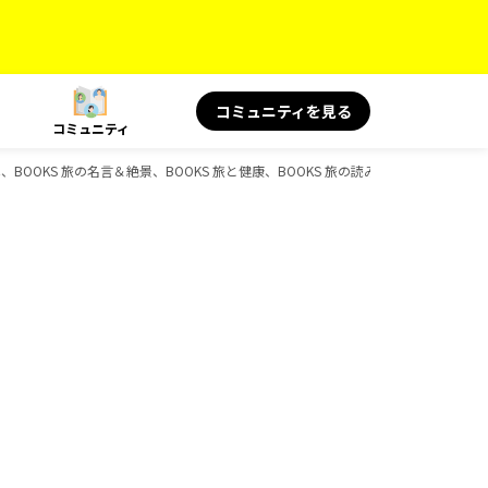
コミュニティを見る
コミュニティ
代、BOOKS 旅の名言＆絶景、BOOKS 旅と健康、BOOKS 旅の読み物のガイドブック