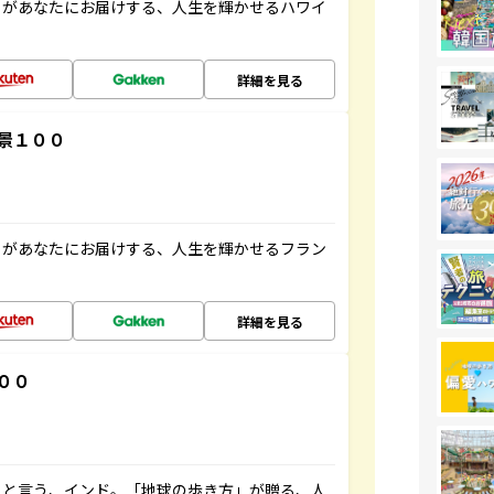
」があなたにお届けする、人生を輝かせるハワイ
詳細を見る
景１００
」があなたにお届けする、人生を輝かせるフラン
詳細を見る
００
ると言う、インド。「地球の歩き方」が贈る、人