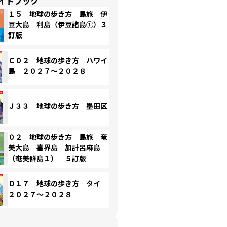
イドブック
１５ 地球の歩き方 島旅 伊
豆大島 利島（伊豆諸島①）３
訂版
Ｃ０２ 地球の歩き方 ハワイ
島 ２０２７～２０２８
Ｊ３３ 地球の歩き方 墨田区
０２ 地球の歩き方 島旅 奄
美大島 喜界島 加計呂麻島
（奄美群島１） ５訂版
Ｄ１７ 地球の歩き方 タイ
２０２７～２０２８