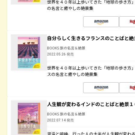
世界を４０年以上歩いてきた「地球の歩き方
の名言と癒やしの絶景集
自分らしく生きるフランスのことばと絶
BOOKS 旅の名言＆絶景
2022.05.26 発売
世界を４０年以上歩いてきた「地球の歩き方
スの名言と癒やしの絶景集
人生観が変わるインドのことばと絶景１
BOOKS 旅の名言＆絶景
2022.07.14 発売
混沌と喧噪、行った人の大半が人生観が変わ