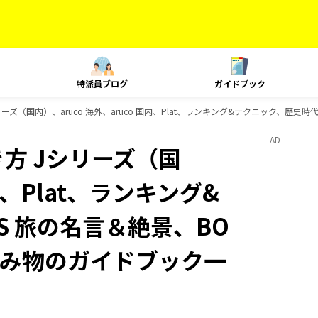
特派員ブログ
ガイドブック
ズ（国内）、aruco 海外、aruco 国内、Plat、ランキング&テクニック、歴史時
AD
方 Jシリーズ（国
国内、Plat、ランキング&
S 旅の名言＆絶景、BO
の読み物のガイドブック一