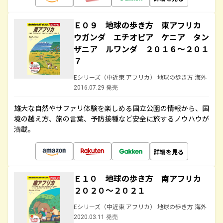
Ｅ０９ 地球の歩き方 東アフリカ
ウガンダ エチオピア ケニア タン
ザニア ルワンダ ２０１６～２０１
７
Eシリーズ（中近東 アフリカ） 地球の歩き方 海外
2016.07.29 発売
雄大な自然やサファリ体験を楽しめる国立公園の情報から、国
境の越え方、旅の言葉、予防接種など安全に旅するノウハウが
満載。
詳細を見る
Ｅ１０ 地球の歩き方 南アフリカ
２０２０～２０２１
Eシリーズ（中近東 アフリカ） 地球の歩き方 海外
2020.03.11 発売