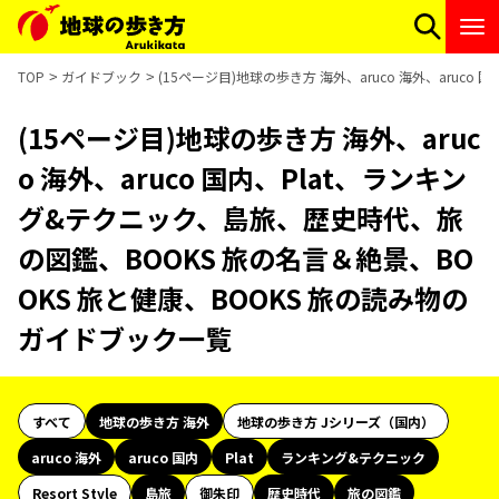
TOP
ガイドブック
(15ページ目)地球の歩き方 海外、aruco 海外、aru
(15ページ目)地球の歩き方 海外、aruc
o 海外、aruco 国内、Plat、ランキン
グ&テクニック、島旅、歴史時代、旅
の図鑑、BOOKS 旅の名言＆絶景、BO
OKS 旅と健康、BOOKS 旅の読み物の
ガイドブック一覧
すべて
地球の歩き方 海外
地球の歩き方 Jシリーズ（国内）
aruco 海外
aruco 国内
Plat
ランキング&テクニック
Resort Style
島旅
御朱印
歴史時代
旅の図鑑