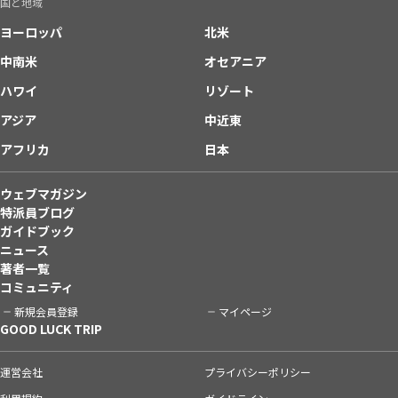
国と地域
ヨーロッパ
北米
中南米
オセアニア
ハワイ
リゾート
アジア
中近東
アフリカ
日本
ウェブマガジン
特派員ブログ
ガイドブック
ニュース
著者一覧
コミュニティ
新規会員登録
マイページ
GOOD LUCK TRIP
運営会社
プライバシーポリシー