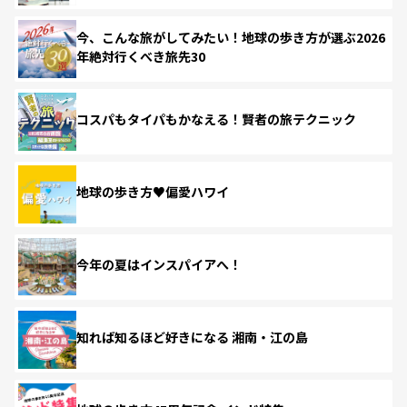
今、こんな旅がしてみたい！地球の歩き方が選ぶ2026
年絶対行くべき旅先30
コスパもタイパもかなえる！賢者の旅テクニック
地球の歩き方♥偏愛ハワイ
今年の夏はインスパイアへ！
知れば知るほど好きになる 湘南・江の島