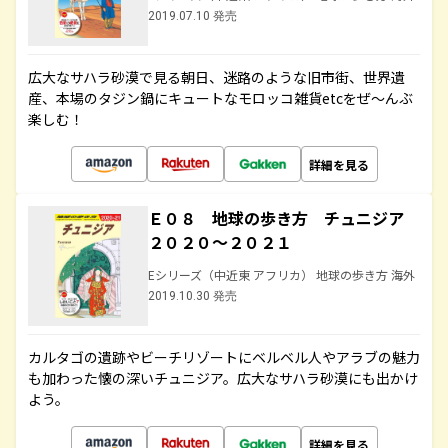
2019.07.10 発売
広大なサハラ砂漠で見る朝日、迷路のような旧市街、世界遺
産、本場のタジン鍋にキュートなモロッコ雑貨etcをぜ～んぶ
楽しむ！
詳細を見る
Ｅ０８ 地球の歩き方 チュニジア
２０２０～２０２１
Eシリーズ（中近東 アフリカ） 地球の歩き方 海外
2019.10.30 発売
カルタゴの遺跡やビーチリゾートにベルベル人やアラブの魅力
も加わった懐の深いチュニジア。広大なサハラ砂漠にも出かけ
よう。
詳細を見る