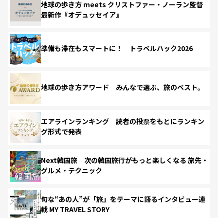
地球の歩き方 meets クリストファー・ノーラン監督
最新作『オデュッセイア』
準備も滞在もスマートに！ トラベルハック2026
地球の歩き方アワード みんなで選ぶ、旅のベスト。
エアラインランキング 読者の投票をもとにランキン
グ形式で発表
Next韓国旅 次の韓国旅行がもっと楽しくなる 旅先・
グルメ・テクニック
旬な“あの人”が「旅」をテーマに語るインタビュー連
載 MY TRAVEL STORY