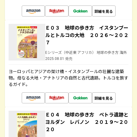
詳細を見る
Ｅ０３ 地球の歩き方 イスタンブー
ルとトルコの大地 ２０２６～２０２
７
Eシリーズ（中近東 アフリカ） 地球の歩き方 海外
2025.08.01 発売
ヨーロッパとアジアの架け橋・イスタンブールの壮麗な建築
物。母なる大地・アナトリアの自然と古代遺跡。トルコを旅す
るガイド。
詳細を見る
Ｅ０４ 地球の歩き方 ペトラ遺跡と
ヨルダン レバノン ２０１９～２０
２０