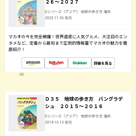
２６～２０２７
Dシリーズ（アジア） 地球の歩き方 海外
2025.11.26 発売
マカオの今を完全網羅！世界遺産に人気グルメ、大注目のエン
タメなど、定番から最旬まで圧倒的情報量でマカオの魅力を徹
底紹介！
詳細を見る
AD
Ｄ３５ 地球の歩き方 バングラデ
シュ ２０１５～２０１６
Dシリーズ（アジア） 地球の歩き方 海外
2014.10.13 発売