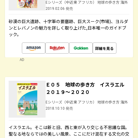
Eシリーズ（中近東 アフリカ） 地球の歩き方 海外
2019.02.06 発売
砂漠の巨大遺跡、十字軍の要塞跡、巨大スーク(市場)、ヨルダ
ンとレバノンの魅力を詳しく取り上げた,日本唯一のガイドブ
ック。
詳細を見る
AD
Ｅ０５ 地球の歩き方 イスラエル
２０１９～２０２０
Eシリーズ（中近東 アフリカ） 地球の歩き方 海外
2018.10.10 発売
イスラエル。そこは新と旧、西と東が入り交じる不思議な国。
聖なる地ならではの美しい風景、ここにだけ混在する文化の交