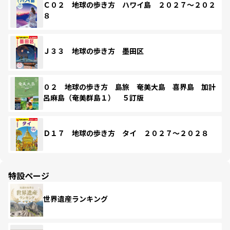
Ｃ０２ 地球の歩き方 ハワイ島 ２０２７～２０２
８
Ｊ３３ 地球の歩き方 墨田区
０２ 地球の歩き方 島旅 奄美大島 喜界島 加計
呂麻島（奄美群島１） ５訂版
Ｄ１７ 地球の歩き方 タイ ２０２７～２０２８
特設ページ
世界遺産ランキング