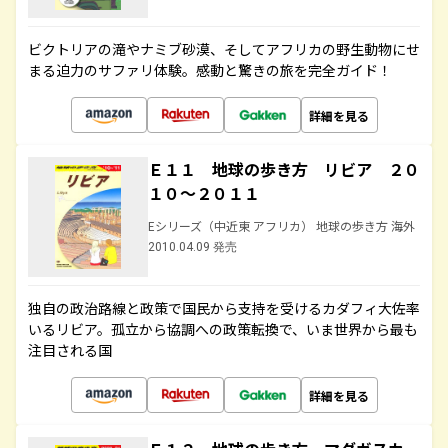
ビクトリアの滝やナミブ砂漠、そしてアフリカの野生動物にせ
まる迫力のサファリ体験。感動と驚きの旅を完全ガイド！
詳細を見る
Ｅ１１ 地球の歩き方 リビア ２０
１０～２０１１
Eシリーズ（中近東 アフリカ） 地球の歩き方 海外
2010.04.09 発売
独自の政治路線と政策で国民から支持を受けるカダフィ大佐率
いるリビア。孤立から協調への政策転換で、いま世界から最も
注目される国
詳細を見る