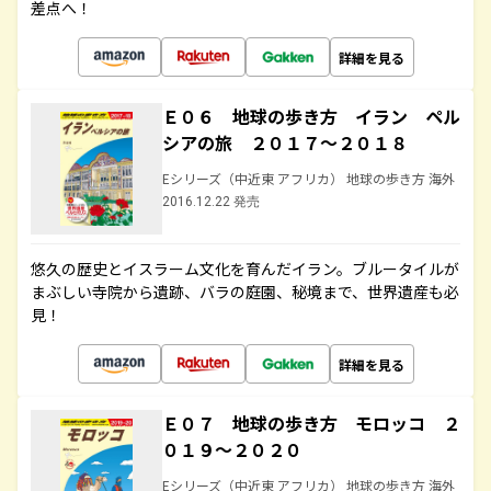
差点へ！
詳細を見る
Ｅ０６ 地球の歩き方 イラン ペル
シアの旅 ２０１７～２０１８
Eシリーズ（中近東 アフリカ） 地球の歩き方 海外
2016.12.22 発売
悠久の歴史とイスラーム文化を育んだイラン。ブルータイルが
まぶしい寺院から遺跡、バラの庭園、秘境まで、世界遺産も必
見！
詳細を見る
Ｅ０７ 地球の歩き方 モロッコ ２
０１９～２０２０
Eシリーズ（中近東 アフリカ） 地球の歩き方 海外