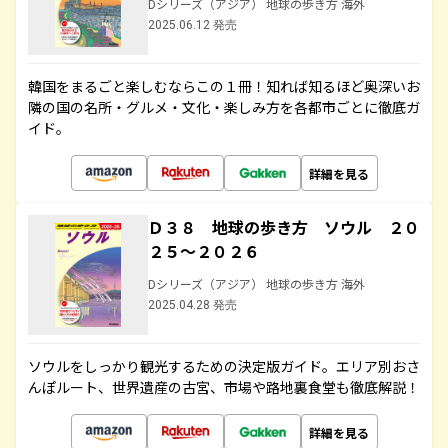
Dシリーズ（アジア） 地球の歩き方 海外
2025.06.12 発売
韓国をまるごと楽しむならこの１冊！知れば知るほど奥深いお
隣の国の名所・グルメ・文化・楽しみ方を各都市ごとに徹底ガ
イド。
詳細を見る
Ｄ３８ 地球の歩き方 ソウル ２０
２５～２０２６
Dシリーズ（アジア） 地球の歩き方 海外
2025.04.28 発売
ソウルをしっかり観光するための決定版ガイド。エリア別おさ
んぽルート、世界遺産の古宮、市場や路地裏食堂も徹底解説！
詳細を見る