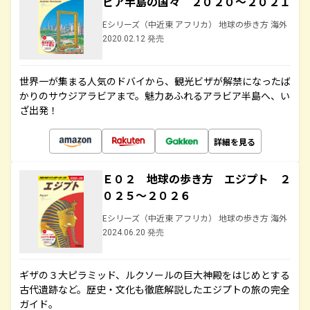
ビア半島の国々 ２０２０～２０２１
Eシリーズ（中近東 アフリカ） 地球の歩き方 海外
2020.02.12 発売
世界一が集まる人気のドバイから、観光ビザが解禁になったば
かりのサウジアラビアまで。魅力あふれるアラビア半島へ、い
ざ出発！
詳細を見る
Ｅ０２ 地球の歩き方 エジプト ２
０２５～２０２６
Eシリーズ（中近東 アフリカ） 地球の歩き方 海外
2024.06.20 発売
ギザの３大ピラミッド、ルクソールの巨大神殿をはじめとする
古代遺跡など。歴史・文化も徹底解説したエジプトの旅の完全
ガイド。