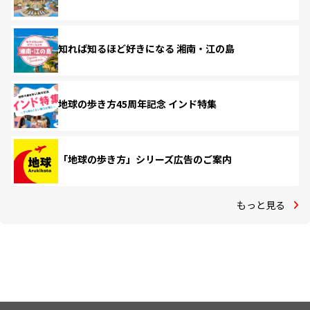
知れば知るほど好きになる 湘南・江の島
地球の歩き方45周年記念 インド特集
「地球の歩き方」シリーズ広告のご案内
もっと見る