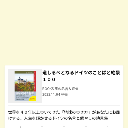
道しるべとなるドイツのことばと絶景
１００
BOOKS 旅の名言＆絶景
2022.11.04 発売
世界を４０年以上歩いてきた「地球の歩き方」があなたにお届
けする、人生を輝かせるドイツの名言と癒やしの絶景集