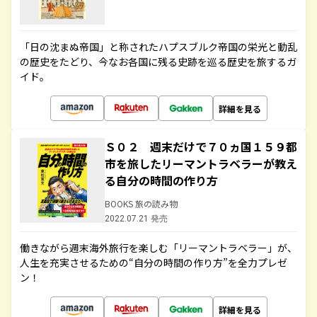
「日の沈まぬ帝国」と称されたハプスブルク帝国の栄光と動乱
の歴史をたどり、今なお各国に残る史跡を巡る歴史を旅するガ
イド。
詳細を見る
Ｓ０２ 週末だけで７０ヵ国１５９都
市を旅したリーマントラベラーが教え
る自分の時間の作り方
BOOKS 旅の読み物
2022.07.21 発売
働きながら週末海外旅行を楽しむ「リーマントラベラー」が、
人生を充実させるための“自分の時間の作り方”を全力プレゼ
ン！
詳細を見る