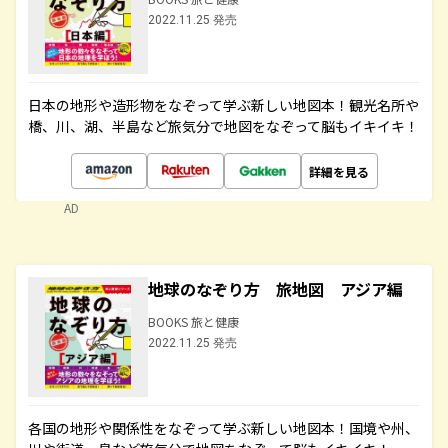
2022.11.25 発売
日本の地形や造形物をなぞって学ぶ新しい地図本！観光名所や
橋、川、湖、半島など旅気分で地図をなぞって脳もイキイキ！
詳細を見る
AD
地球のなぞり方 旅地図 アジア編
BOOKS 旅と健康
2022.11.25 発売
各国の地形や関係性をなぞって学ぶ新しい地図本！国境や州、