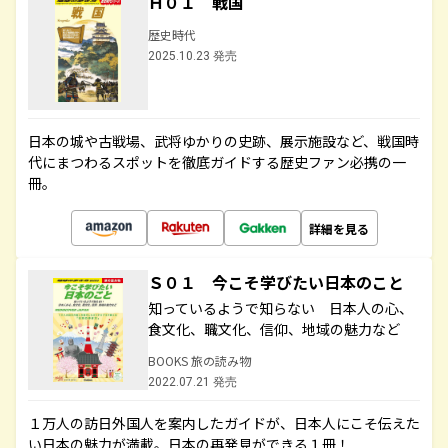
Ｈ０１ 戦国
歴史時代
2025.10.23 発売
日本の城や古戦場、武将ゆかりの史跡、展示施設など、戦国時
代にまつわるスポットを徹底ガイドする歴史ファン必携の一
冊。
詳細を見る
Ｓ０１ 今こそ学びたい日本のこと
知っているようで知らない 日本人の心、
食文化、職文化、信仰、地域の魅力など
BOOKS 旅の読み物
2022.07.21 発売
１万人の訪日外国人を案内したガイドが、日本人にこそ伝えた
い日本の魅力が満載。日本の再発見ができる１冊！