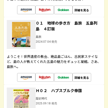
詳細を見る
０１ 地球の歩き方 島旅 五島列
島 ４訂版
島旅
2024.07.04 発売
ようこそ！世界遺産の教会、絶品島ごはん、古民家ステイな
ど、島の人が教えてくれた五島の魅力をギュッと凝縮。さあ、
島旅へ。
詳細を見る
Ｈ０２ ハプスブルク帝国
歴史時代
2025.09.18 発売