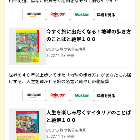
川や街道、島など旅気分で地図をなぞって脳もイキイキ！
詳細を見る
今すぐ旅に出たくなる！地球の歩き方
のことばと絶景１００
BOOKS 旅の名言＆絶景
2022.11.18 発売
世界を４０年以上歩いてきた「地球の歩き方」があなたにお届
けする、人生を輝かせる旅の名言と癒やしの絶景集
詳細を見る
人生を楽しみ尽くすイタリアのことば
と絶景１００
BOOKS 旅の名言＆絶景
2022.11.18 発売