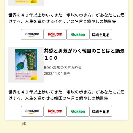
世界を４０年以上歩いてきた「地球の歩き方」があなたにお届
けする、人生を輝かせるイタリアの名言と癒やしの絶景集
詳細を見る
共感と勇気がわく韓国のことばと絶景
１００
BOOKS 旅の名言＆絶景
2022.11.04 発売
世界を４０年以上歩いてきた「地球の歩き方」があなたにお届
けする、人生を輝かせる韓国の名言と癒やしの絶景集
詳細を見る
AD