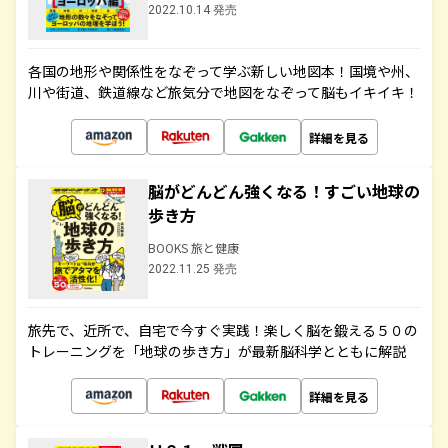
2022.10.14 発売
各国の地形や関係性をなぞって学ぶ新しい地図本！国境や州、
川や街道、鉄道線など旅気分で地図をなぞって脳もイキイキ！
詳細を見る
脳がどんどん強くなる！すごい地球の
歩き方
BOOKS 旅と健康
2022.11.25 発売
旅先で、近所で、自宅で今すぐ実践！楽しく脳を鍛える５０の
トレーニングを「地球の歩き方」が最新脳科学とともに解説
詳細を見る