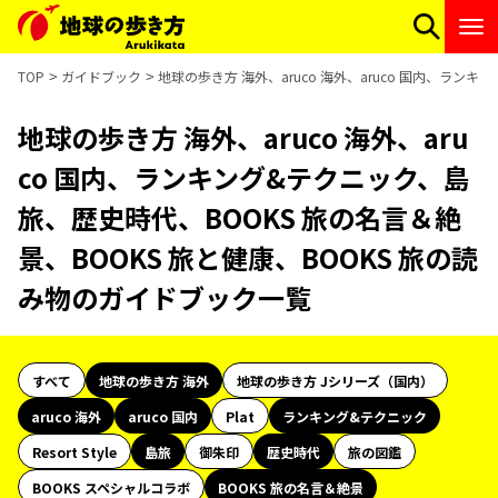
TOP
ガイドブック
地球の歩き方 海外、aruco 海外、aruco 国内、ラン
地球の歩き方 海外、aruco 海外、aru
co 国内、ランキング&テクニック、島
旅、歴史時代、BOOKS 旅の名言＆絶
景、BOOKS 旅と健康、BOOKS 旅の読
み物のガイドブック一覧
すべて
地球の歩き方 海外
地球の歩き方 Jシリーズ（国内）
aruco 海外
aruco 国内
Plat
ランキング&テクニック
Resort Style
島旅
御朱印
歴史時代
旅の図鑑
BOOKS スペシャルコラボ
BOOKS 旅の名言＆絶景