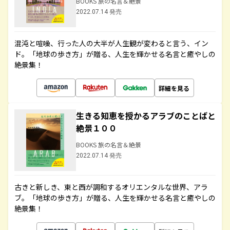
BOOKS 旅の名言＆絶景
2022.07.14 発売
混沌と喧噪、行った人の大半が人生観が変わると言う、イン
ド。「地球の歩き方」が贈る、人生を輝かせる名言と癒やしの
絶景集！
詳細を見る
生きる知恵を授かるアラブのことばと
絶景１００
BOOKS 旅の名言＆絶景
2022.07.14 発売
古きと新しき、東と西が調和するオリエンタルな世界、アラ
ブ。「地球の歩き方」が贈る、人生を輝かせる名言と癒やしの
絶景集！