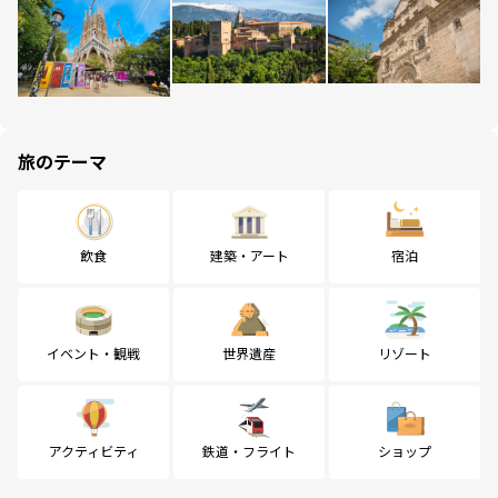
旅のテーマ
飲食
建築・アート
宿泊
イベント・観戦
世界遺産
リゾート
アクティビティ
鉄道・フライト
ショップ