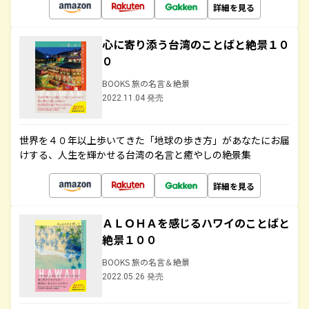
詳細を見る
心に寄り添う台湾のことばと絶景１０
０
BOOKS 旅の名言＆絶景
2022.11.04 発売
世界を４０年以上歩いてきた「地球の歩き方」があなたにお届
けする、人生を輝かせる台湾の名言と癒やしの絶景集
詳細を見る
ＡＬＯＨＡを感じるハワイのことばと
絶景１００
BOOKS 旅の名言＆絶景
2022.05.26 発売