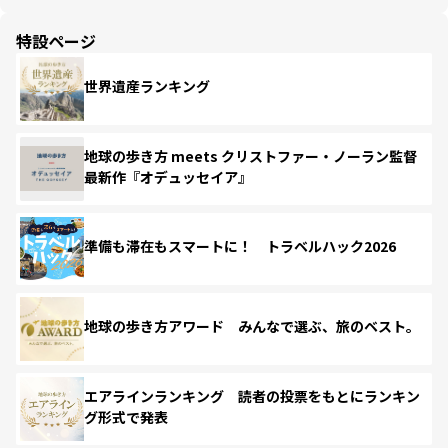
特設ページ
世界遺産ランキング
地球の歩き方 meets クリストファー・ノーラン監督
最新作『オデュッセイア』
準備も滞在もスマートに！ トラベルハック2026
地球の歩き方アワード みんなで選ぶ、旅のベスト。
エアラインランキング 読者の投票をもとにランキン
グ形式で発表