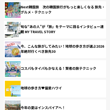
Next韓国旅 次の韓国旅行がもっと楽しくなる 旅先・
グルメ・テクニック
旬な“あの人”が「旅」をテーマに語るインタビュー連
載 MY TRAVEL STORY
今、こんな旅がしてみたい！地球の歩き方が選ぶ2026
年絶対行くべき旅先30
コスパもタイパもかなえる！賢者の旅テクニック
地球の歩き方♥偏愛ハワイ
今年の夏はインスパイアへ！