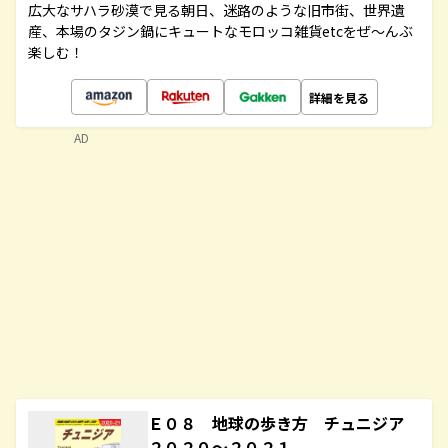
広大なサハラ砂漠で見る朝日、迷路のような旧市街、世界遺
産、本場のタジン鍋にキュートなモロッコ雑貨etcをぜ～んぶ
楽しむ！
詳細を見る
AD
Ｅ０８ 地球の歩き方 チュニジア
２０２０～２０２１