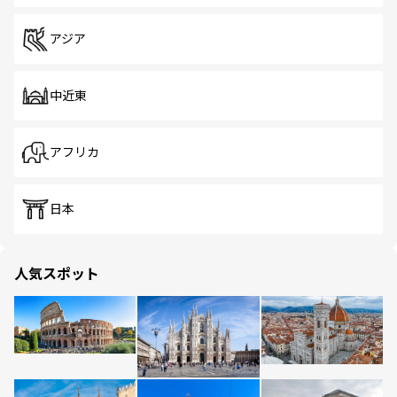
アジア
中近東
アフリカ
日本
人気スポット