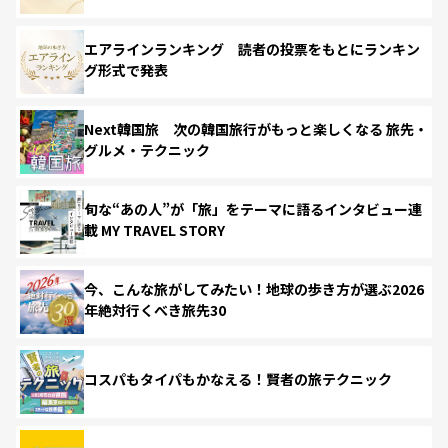
エアラインランキング 読者の投票をもとにランキン
グ形式で発表
Next韓国旅 次の韓国旅行がもっと楽しくなる 旅先・
グルメ・テクニック
旬な“あの人”が「旅」をテーマに語るインタビュー連
載 MY TRAVEL STORY
今、こんな旅がしてみたい！地球の歩き方が選ぶ2026
年絶対行くべき旅先30
コスパもタイパもかなえる！賢者の旅テクニック