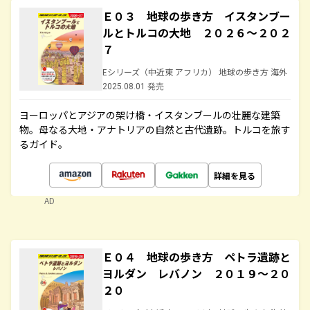
Ｅ０３ 地球の歩き方 イスタンブー
ルとトルコの大地 ２０２６～２０２
７
Eシリーズ（中近東 アフリカ） 地球の歩き方 海外
2025.08.01 発売
ヨーロッパとアジアの架け橋・イスタンブールの壮麗な建築
物。母なる大地・アナトリアの自然と古代遺跡。トルコを旅す
るガイド。
詳細を見る
AD
Ｅ０４ 地球の歩き方 ペトラ遺跡と
ヨルダン レバノン ２０１９～２０
２０