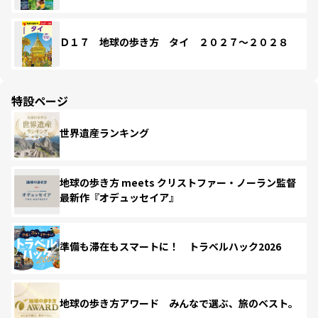
Ｄ１７ 地球の歩き方 タイ ２０２７～２０２８
特設ページ
世界遺産ランキング
地球の歩き方 meets クリストファー・ノーラン監督
最新作『オデュッセイア』
準備も滞在もスマートに！ トラベルハック2026
地球の歩き方アワード みんなで選ぶ、旅のベスト。