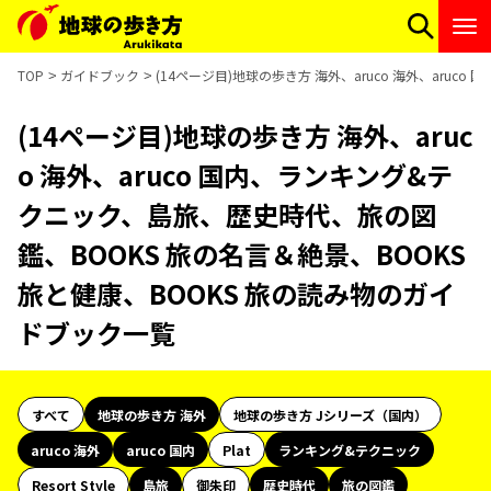
TOP
ガイドブック
(14ページ目)地球の歩き方 海外、aruco 海外、aru
(14ページ目)地球の歩き方 海外、aruc
o 海外、aruco 国内、ランキング&テ
クニック、島旅、歴史時代、旅の図
鑑、BOOKS 旅の名言＆絶景、BOOKS
旅と健康、BOOKS 旅の読み物のガイ
ドブック一覧
すべて
地球の歩き方 海外
地球の歩き方 Jシリーズ（国内）
aruco 海外
aruco 国内
Plat
ランキング&テクニック
Resort Style
島旅
御朱印
歴史時代
旅の図鑑