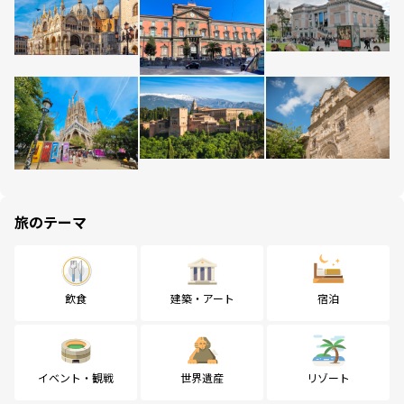
旅のテーマ
飲食
建築・アート
宿泊
イベント・観戦
世界遺産
リゾート