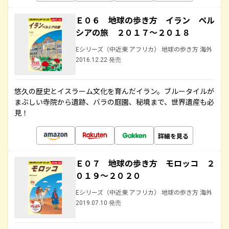
Ｅ０６ 地球の歩き方 イラン ペル
シアの旅 ２０１７～２０１８
Eシリーズ（中近東 アフリカ） 地球の歩き方 海外
2016.12.22 発売
悠久の歴史とイスラーム文化を育んだイラン。ブルータイルが
まぶしい寺院から遺跡、バラの庭園、秘境まで、世界遺産も必
見！
詳細を見る
Ｅ０７ 地球の歩き方 モロッコ ２
０１９～２０２０
Eシリーズ（中近東 アフリカ） 地球の歩き方 海外
2019.07.10 発売