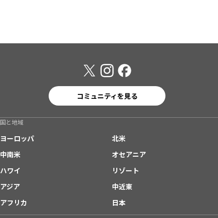
コミュニティを見る
国と地域
ヨーロッパ
北米
中南米
オセアニア
ハワイ
リゾート
アジア
中近東
アフリカ
日本