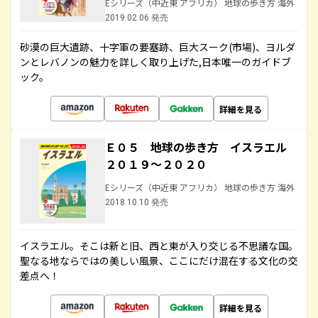
Eシリーズ（中近東 アフリカ） 地球の歩き方 海外
2019.02.06 発売
砂漠の巨大遺跡、十字軍の要塞跡、巨大スーク(市場)、ヨルダ
ンとレバノンの魅力を詳しく取り上げた,日本唯一のガイドブ
ック。
詳細を見る
Ｅ０５ 地球の歩き方 イスラエル
２０１９～２０２０
Eシリーズ（中近東 アフリカ） 地球の歩き方 海外
2018.10.10 発売
イスラエル。そこは新と旧、西と東が入り交じる不思議な国。
聖なる地ならではの美しい風景、ここにだけ混在する文化の交
差点へ！
詳細を見る