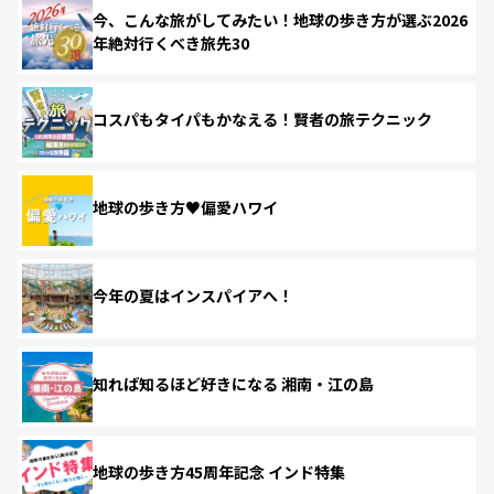
今、こんな旅がしてみたい！地球の歩き方が選ぶ2026
年絶対行くべき旅先30
コスパもタイパもかなえる！賢者の旅テクニック
地球の歩き方♥偏愛ハワイ
今年の夏はインスパイアへ！
知れば知るほど好きになる 湘南・江の島
地球の歩き方45周年記念 インド特集