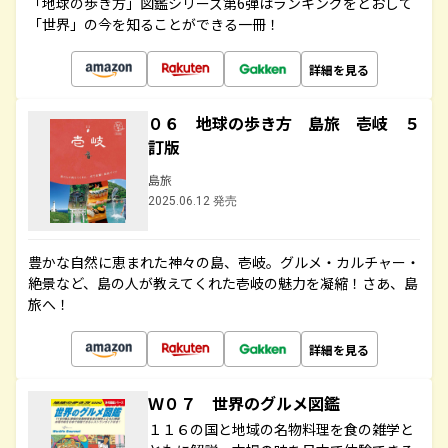
「地球の歩き方」図鑑シリーズ第6弾はランキングをとおして
「世界」の今を知ることができる一冊！
詳細を見る
０６ 地球の歩き方 島旅 壱岐 ５
訂版
島旅
2025.06.12 発売
豊かな自然に恵まれた神々の島、壱岐。グルメ・カルチャー・
絶景など、島の人が教えてくれた壱岐の魅力を凝縮！さあ、島
旅へ！
詳細を見る
Ｗ０７ 世界のグルメ図鑑
１１６の国と地域の名物料理を食の雑学と