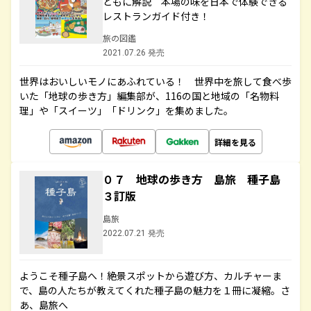
ともに解説 本場の味を日本で体験できる
レストランガイド付き！
旅の図鑑
2021.07.26 発売
世界はおいしいモノにあふれている！ 世界中を旅して食べ歩
いた「地球の歩き方」編集部が、116の国と地域の「名物料
理」や「スイーツ」「ドリンク」を集めました。
詳細を見る
０７ 地球の歩き方 島旅 種子島
３訂版
島旅
2022.07.21 発売
ようこそ種子島へ！絶景スポットから遊び方、カルチャーま
で、島の人たちが教えてくれた種子島の魅力を１冊に凝縮。さ
あ、島旅へ