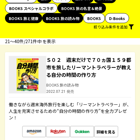
BOOKS スペシャルコラボ
BOOKS 旅の名言＆絶景
BOOKS 旅と健康
BOOKS 旅の読み物
BOOKS
D-Books
絞り込み条件を追加
21〜40件/271件中 を表示
Ｓ０２ 週末だけで７０ヵ国１５９都
市を旅したリーマントラベラーが教え
る自分の時間の作り方
BOOKS 旅の読み物
2022.07.21 発売
働きながら週末海外旅行を楽しむ「リーマントラベラー」が、
人生を充実させるための“自分の時間の作り方”を全力プレゼ
ン！
詳細を見る