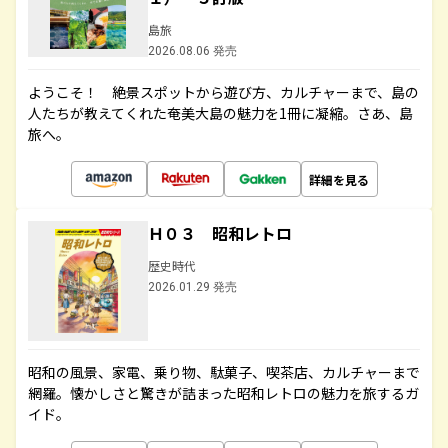
島旅
2026.08.06 発売
ようこそ！ 絶景スポットから遊び方、カルチャーまで、島の
人たちが教えてくれた奄美大島の魅力を1冊に凝縮。さあ、島
旅へ。
詳細を見る
Ｈ０３ 昭和レトロ
歴史時代
2026.01.29 発売
昭和の風景、家電、乗り物、駄菓子、喫茶店、カルチャーまで
網羅。懐かしさと驚きが詰まった昭和レトロの魅力を旅するガ
イド。