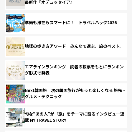
最新作『オデュッセイア』
準備も滞在もスマートに！ トラベルハック2026
地球の歩き方アワード みんなで選ぶ、旅のベスト。
エアラインランキング 読者の投票をもとにランキン
グ形式で発表
Next韓国旅 次の韓国旅行がもっと楽しくなる 旅先・
グルメ・テクニック
旬な“あの人”が「旅」をテーマに語るインタビュー連
載 MY TRAVEL STORY