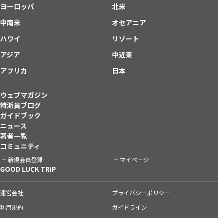
ヨーロッパ
北米
中南米
オセアニア
ハワイ
リゾート
アジア
中近東
アフリカ
日本
ウェブマガジン
特派員ブログ
ガイドブック
ニュース
著者一覧
コミュニティ
新規会員登録
マイページ
GOOD LUCK TRIP
運営会社
プライバシーポリシー
利用規約
ガイドライン