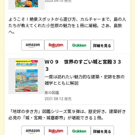
2025.04.10 発売
ようこそ！絶景スポットから遊び方、カルチャーまで、島の人
たちが教えてくれた小笠原の魅力を１冊に凝縮。さあ、島旅
へ。
詳細を見る
Ｗ０９ 世界のすごい城と宮殿３３
３
一度は訪れたい魅力的な建築・史跡を旅の
雑学とともに解説
旅の図鑑
2021.08.12 発売
「地球の歩き方」図鑑シリーズ第９弾は、歴史好き、建築好き
必見の「城・宮殿・城塞都市」が堪能できる１冊。
詳細を見る