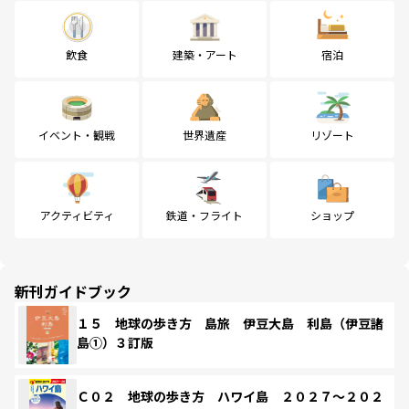
飲食
建築・アート
宿泊
イベント・観戦
世界遺産
リゾート
アクティビティ
鉄道・フライト
ショップ
新刊ガイドブック
１５ 地球の歩き方 島旅 伊豆大島 利島（伊豆諸
島①）３訂版
Ｃ０２ 地球の歩き方 ハワイ島 ２０２７～２０２