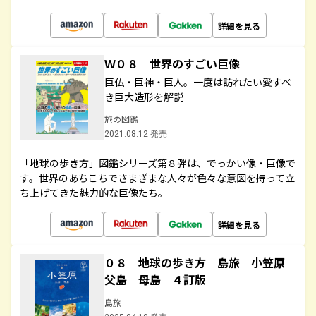
詳細を見る
Ｗ０８ 世界のすごい巨像
巨仏・巨神・巨人。一度は訪れたい愛すべ
き巨大造形を解説
旅の図鑑
2021.08.12 発売
「地球の歩き方」図鑑シリーズ第８弾は、でっかい像・巨像で
す。世界のあちこちでさまざまな人々が色々な意図を持って立
ち上げてきた魅力的な巨像たち。
詳細を見る
０８ 地球の歩き方 島旅 小笠原
父島 母島 ４訂版
島旅