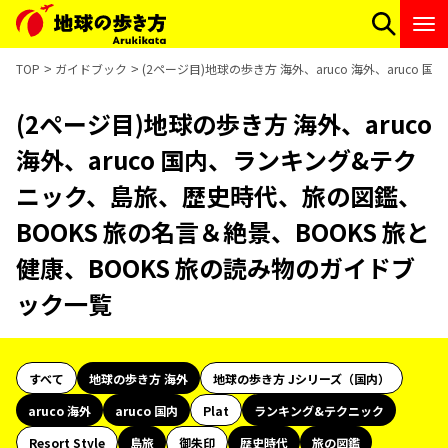
TOP
ガイドブック
(2ページ目)地球の歩き方 海外、aruco 海外、aruc
(2ページ目)地球の歩き方 海外、aruco
海外、aruco 国内、ランキング&テク
ニック、島旅、歴史時代、旅の図鑑、
BOOKS 旅の名言＆絶景、BOOKS 旅と
健康、BOOKS 旅の読み物のガイドブ
ック一覧
すべて
地球の歩き方 海外
地球の歩き方 Jシリーズ（国内）
aruco 海外
aruco 国内
Plat
ランキング&テクニック
Resort Style
島旅
御朱印
歴史時代
旅の図鑑