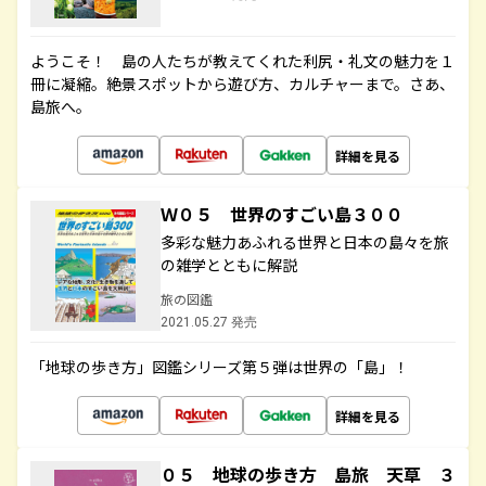
ようこそ！ 島の人たちが教えてくれた利尻・礼文の魅力を１
冊に凝縮。絶景スポットから遊び方、カルチャーまで。さあ、
島旅へ。
詳細を見る
Ｗ０５ 世界のすごい島３００
多彩な魅力あふれる世界と日本の島々を旅
の雑学とともに解説
旅の図鑑
2021.05.27 発売
「地球の歩き方」図鑑シリーズ第５弾は世界の「島」！
詳細を見る
０５ 地球の歩き方 島旅 天草 ３