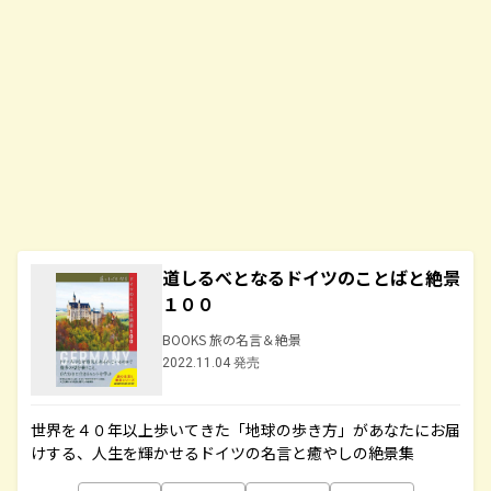
道しるべとなるドイツのことばと絶景
１００
BOOKS 旅の名言＆絶景
2022.11.04 発売
世界を４０年以上歩いてきた「地球の歩き方」があなたにお届
けする、人生を輝かせるドイツの名言と癒やしの絶景集