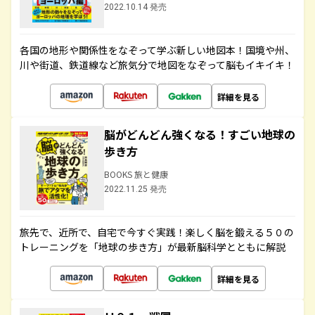
2022.10.14 発売
各国の地形や関係性をなぞって学ぶ新しい地図本！国境や州、
川や街道、鉄道線など旅気分で地図をなぞって脳もイキイキ！
詳細を見る
脳がどんどん強くなる！すごい地球の
歩き方
BOOKS 旅と健康
2022.11.25 発売
旅先で、近所で、自宅で今すぐ実践！楽しく脳を鍛える５０の
トレーニングを「地球の歩き方」が最新脳科学とともに解説
詳細を見る