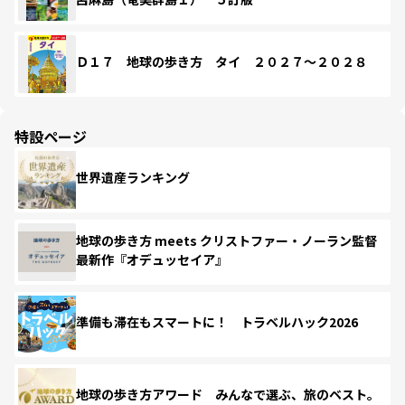
Ｄ１７ 地球の歩き方 タイ ２０２７～２０２８
特設ページ
世界遺産ランキング
地球の歩き方 meets クリストファー・ノーラン監督
最新作『オデュッセイア』
準備も滞在もスマートに！ トラベルハック2026
地球の歩き方アワード みんなで選ぶ、旅のベスト。