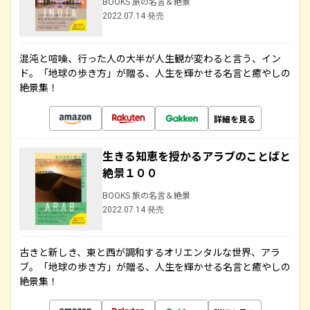
BOOKS 旅の名言＆絶景
2022.07.14 発売
混沌と喧噪、行った人の大半が人生観が変わると言う、イン
ド。「地球の歩き方」が贈る、人生を輝かせる名言と癒やしの
絶景集！
詳細を見る
生きる知恵を授かるアラブのことばと
絶景１００
BOOKS 旅の名言＆絶景
2022.07.14 発売
古きと新しき、東と西が調和するオリエンタルな世界、アラ
ブ。「地球の歩き方」が贈る、人生を輝かせる名言と癒やしの
絶景集！