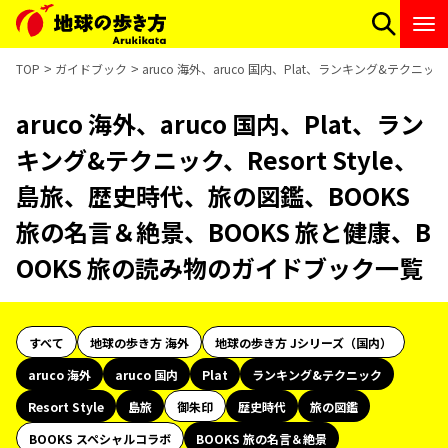
TOP
ガイドブック
aruco 海外、aruco 国内、Plat、ランキング&テクニ
aruco 海外、aruco 国内、Plat、ラン
キング&テクニック、Resort Style、
島旅、歴史時代、旅の図鑑、BOOKS
旅の名言＆絶景、BOOKS 旅と健康、B
OOKS 旅の読み物のガイドブック一覧
すべて
地球の歩き方 海外
地球の歩き方 Jシリーズ（国内）
aruco 海外
aruco 国内
Plat
ランキング&テクニック
Resort Style
島旅
御朱印
歴史時代
旅の図鑑
BOOKS スペシャルコラボ
BOOKS 旅の名言＆絶景