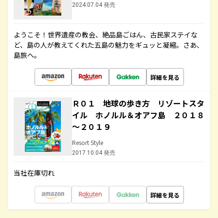
2024.07.04 発売
ようこそ！世界遺産の教会、絶品島ごはん、古民家ステイな
ど、島の人が教えてくれた五島の魅力をギュッと凝縮。さあ、
島旅へ。
詳細を見る
Ｒ０１ 地球の歩き方 リゾートスタ
イル ホノルル＆オアフ島 ２０１８
～２０１９
Resort Style
2017.10.04 発売
当社在庫切れ
詳細を見る