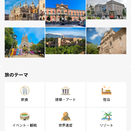
旅のテーマ
飲食
建築・アート
宿泊
イベント・観戦
世界遺産
リゾート