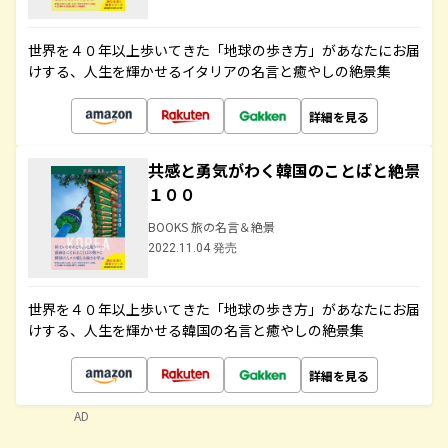
世界を４０年以上歩いてきた「地球の歩き方」があなたにお届
けする、人生を輝かせるイタリアの名言と癒やしの絶景集
詳細を見る
共感と勇気がわく韓国のことばと絶景
１００
BOOKS 旅の名言＆絶景
2022.11.04 発売
世界を４０年以上歩いてきた「地球の歩き方」があなたにお届
けする、人生を輝かせる韓国の名言と癒やしの絶景集
詳細を見る
AD