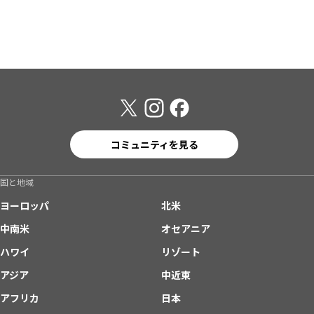
コミュニティを見る
国と地域
ヨーロッパ
北米
中南米
オセアニア
ハワイ
リゾート
アジア
中近東
アフリカ
日本