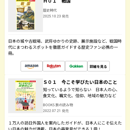
Ｈ０１ 戦国
歴史時代
2025.10.23 発売
日本の城や古戦場、武将ゆかりの史跡、展示施設など、戦国時
代にまつわるスポットを徹底ガイドする歴史ファン必携の一
冊。
詳細を見る
Ｓ０１ 今こそ学びたい日本のこと
知っているようで知らない 日本人の心、
食文化、職文化、信仰、地域の魅力など
BOOKS 旅の読み物
2022.07.21 発売
１万人の訪日外国人を案内したガイドが、日本人にこそ伝えた
い日本の魅力が満載。日本の再発見ができる１冊！