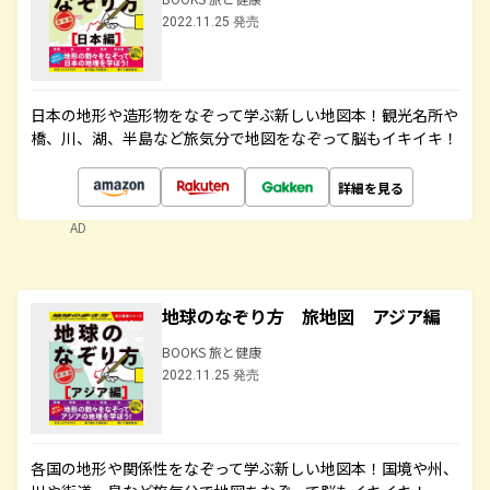
2022.11.25 発売
日本の地形や造形物をなぞって学ぶ新しい地図本！観光名所や
橋、川、湖、半島など旅気分で地図をなぞって脳もイキイキ！
詳細を見る
AD
地球のなぞり方 旅地図 アジア編
BOOKS 旅と健康
2022.11.25 発売
各国の地形や関係性をなぞって学ぶ新しい地図本！国境や州、