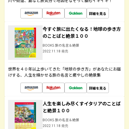
川や街道、島など旅気分で地図をなぞって脳もイキイキ！
詳細を見る
今すぐ旅に出たくなる！地球の歩き方
のことばと絶景１００
BOOKS 旅の名言＆絶景
2022.11.18 発売
世界を４０年以上歩いてきた「地球の歩き方」があなたにお届
けする、人生を輝かせる旅の名言と癒やしの絶景集
詳細を見る
人生を楽しみ尽くすイタリアのことば
と絶景１００
BOOKS 旅の名言＆絶景
2022.11.18 発売