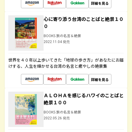
詳細を見る
心に寄り添う台湾のことばと絶景１０
０
BOOKS 旅の名言＆絶景
2022.11.04 発売
世界を４０年以上歩いてきた「地球の歩き方」があなたにお届
けする、人生を輝かせる台湾の名言と癒やしの絶景集
詳細を見る
ＡＬＯＨＡを感じるハワイのことばと
絶景１００
BOOKS 旅の名言＆絶景
2022.05.26 発売