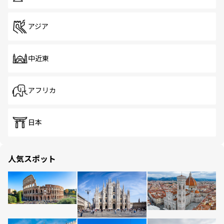
アジア
中近東
アフリカ
日本
人気スポット