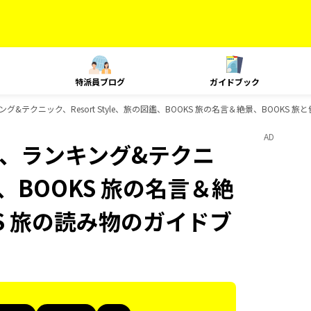
特派員ブログ
ガイドブック
ランキング&テクニック、Resort Style、旅の図鑑、BOOKS 旅の名言＆絶景、BOOK
AD
Plat、ランキング&テクニ
図鑑、BOOKS 旅の名言＆絶
KS 旅の読み物のガイドブ