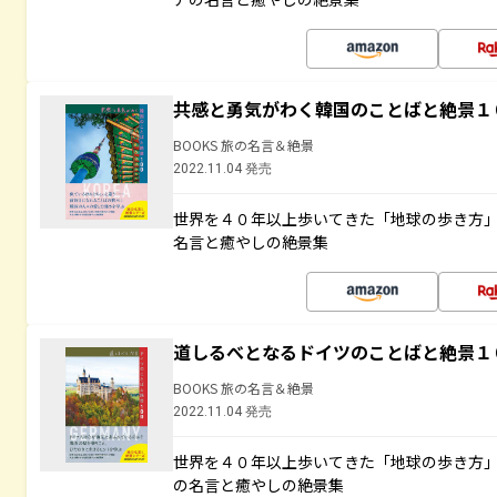
共感と勇気がわく韓国のことばと絶景１
BOOKS 旅の名言＆絶景
2022.11.04 発売
世界を４０年以上歩いてきた「地球の歩き方
名言と癒やしの絶景集
道しるべとなるドイツのことばと絶景１
BOOKS 旅の名言＆絶景
2022.11.04 発売
世界を４０年以上歩いてきた「地球の歩き方
の名言と癒やしの絶景集