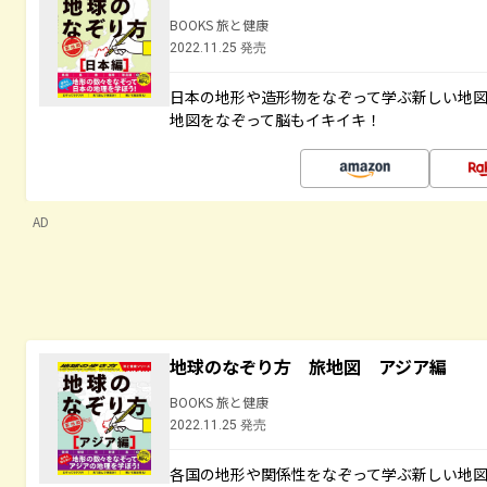
BOOKS 旅と健康
2022.11.25 発売
日本の地形や造形物をなぞって学ぶ新しい地
地図をなぞって脳もイキイキ！
AD
地球のなぞり方 旅地図 アジア編
BOOKS 旅と健康
2022.11.25 発売
各国の地形や関係性をなぞって学ぶ新しい地