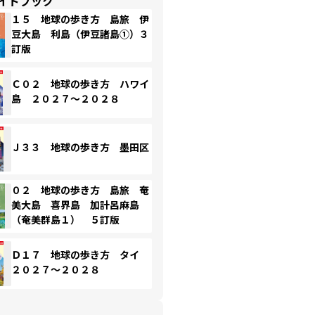
イドブック
１５ 地球の歩き方 島旅 伊
豆大島 利島（伊豆諸島①）３
訂版
Ｃ０２ 地球の歩き方 ハワイ
島 ２０２７～２０２８
Ｊ３３ 地球の歩き方 墨田区
０２ 地球の歩き方 島旅 奄
美大島 喜界島 加計呂麻島
（奄美群島１） ５訂版
Ｄ１７ 地球の歩き方 タイ
２０２７～２０２８