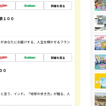
詳細を見る
景１００
」があなたにお届けする、人生を輝かせるフラン
詳細を見る
００
ると言う、インド。「地球の歩き方」が贈る、人