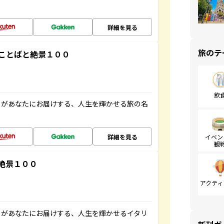
詳細を見る
旅のテ
ことばと絶景１００
飲
」があなたにお届けする、人生を輝かせる旅の名
詳細を見る
イベン
観
絶景１００
アクティ
」があなたにお届けする、人生を輝かせるイタリ