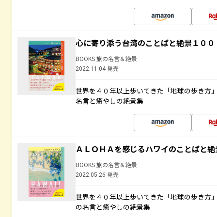
心に寄り添う台湾のことばと絶景１００
BOOKS 旅の名言＆絶景
2022.11.04 発売
世界を４０年以上歩いてきた「地球の歩き方
名言と癒やしの絶景集
ＡＬＯＨＡを感じるハワイのことばと絶
BOOKS 旅の名言＆絶景
2022.05.26 発売
世界を４０年以上歩いてきた「地球の歩き方
の名言と癒やしの絶景集