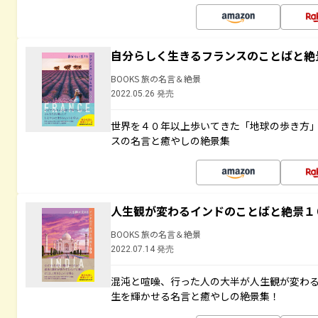
自分らしく生きるフランスのことばと絶
BOOKS 旅の名言＆絶景
2022.05.26 発売
世界を４０年以上歩いてきた「地球の歩き方
スの名言と癒やしの絶景集
人生観が変わるインドのことばと絶景１
BOOKS 旅の名言＆絶景
2022.07.14 発売
混沌と喧噪、行った人の大半が人生観が変わ
生を輝かせる名言と癒やしの絶景集！