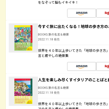
をなぞって脳もイキイキ！
今すぐ旅に出たくなる！地球の歩き方の
BOOKS 旅の名言＆絶景
2022.11.18 発売
世界を４０年以上歩いてきた「地球の歩き方
言と癒やしの絶景集
人生を楽しみ尽くすイタリアのことばと
BOOKS 旅の名言＆絶景
2022.11.18 発売
世界を４０年以上歩いてきた「地球の歩き方
アの名言と癒やしの絶景集