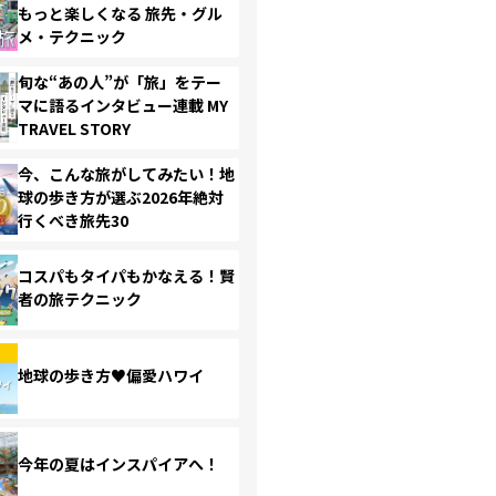
もっと楽しくなる 旅先・グル
メ・テクニック
旬な“あの人”が「旅」をテー
マに語るインタビュー連載 MY
TRAVEL STORY
今、こんな旅がしてみたい！地
球の歩き方が選ぶ2026年絶対
行くべき旅先30
コスパもタイパもかなえる！賢
者の旅テクニック
地球の歩き方♥偏愛ハワイ
今年の夏はインスパイアへ！