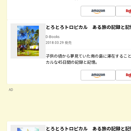
とろとろトロピカル ある旅の記録と記
D-Books
2018.03.29 発売
子供の頃から夢見ていた南の島に滞在するこ
カルな45日間の記録と記憶。
AD
とろとろトロピカル ある旅の記録と記