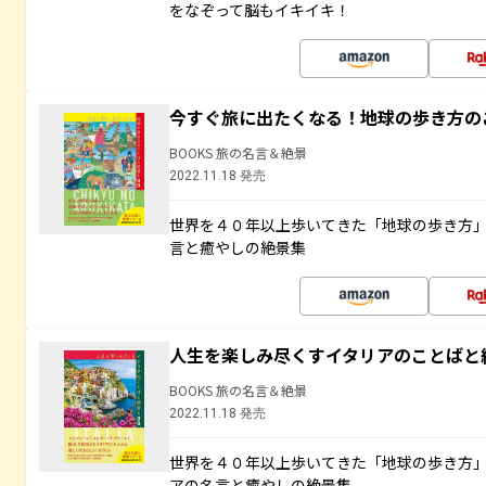
をなぞって脳もイキイキ！
今すぐ旅に出たくなる！地球の歩き方の
BOOKS 旅の名言＆絶景
2022.11.18 発売
世界を４０年以上歩いてきた「地球の歩き方
言と癒やしの絶景集
人生を楽しみ尽くすイタリアのことばと
BOOKS 旅の名言＆絶景
2022.11.18 発売
世界を４０年以上歩いてきた「地球の歩き方
アの名言と癒やしの絶景集