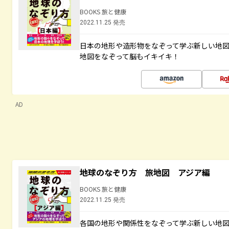
BOOKS 旅と健康
2022.11.25 発売
日本の地形や造形物をなぞって学ぶ新しい地
地図をなぞって脳もイキイキ！
AD
地球のなぞり方 旅地図 アジア編
BOOKS 旅と健康
2022.11.25 発売
各国の地形や関係性をなぞって学ぶ新しい地