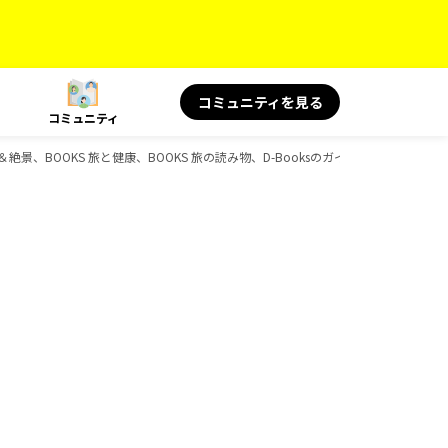
コミュニティを見る
コミュニティ
＆絶景、BOOKS 旅と健康、BOOKS 旅の読み物、D-Booksのガイドブック一覧