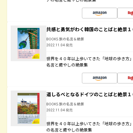
共感と勇気がわく韓国のことばと絶景１
BOOKS 旅の名言＆絶景
2022.11.04 発売
世界を４０年以上歩いてきた「地球の歩き方
名言と癒やしの絶景集
道しるべとなるドイツのことばと絶景１
BOOKS 旅の名言＆絶景
2022.11.04 発売
世界を４０年以上歩いてきた「地球の歩き方
の名言と癒やしの絶景集