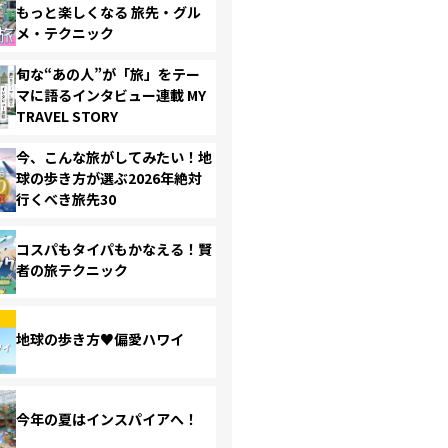
もっと楽しくなる 旅先・グル
メ・テクニック
旬な“あの人”が「旅」をテー
マに語るインタビュー連載 MY
TRAVEL STORY
今、こんな旅がしてみたい！地
球の歩き方が選ぶ2026年絶対
行くべき旅先30
コスパもタイパもかなえる！賢
者の旅テクニック
地球の歩き方♥偏愛ハワイ
今年の夏はインスパイアへ！