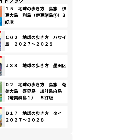
イドブック
１５ 地球の歩き方 島旅 伊
豆大島 利島（伊豆諸島①）３
訂版
Ｃ０２ 地球の歩き方 ハワイ
島 ２０２７～２０２８
Ｊ３３ 地球の歩き方 墨田区
０２ 地球の歩き方 島旅 奄
美大島 喜界島 加計呂麻島
（奄美群島１） ５訂版
Ｄ１７ 地球の歩き方 タイ
２０２７～２０２８