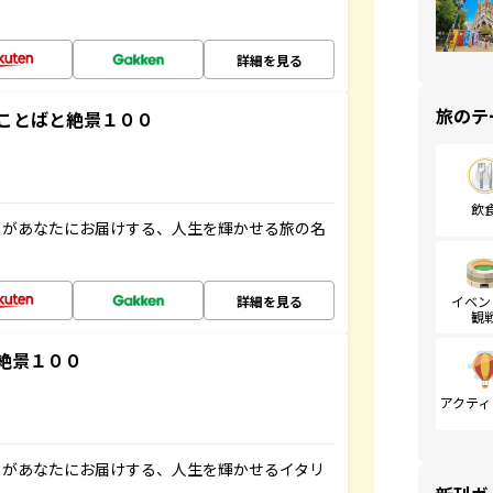
詳細を見る
旅のテ
ことばと絶景１００
飲
」があなたにお届けする、人生を輝かせる旅の名
詳細を見る
イベン
観
絶景１００
アクティ
」があなたにお届けする、人生を輝かせるイタリ