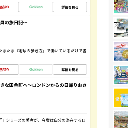
詳細を見る
社員の旅日記～
たまたま『地球の歩き方』で働いているだけで書
詳細を見る
てきな田舎町へ～ロンドンからの日帰りおさ
ト”」シリーズの著者が、今度は自分の滞在するロ