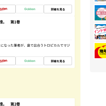
詳細を見る
憶。 第1巻
とになった筆者が、島で出合うトロピカルでマジ
詳細を見る
憶。 第2巻