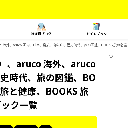
特派員ブログ
ガイドブック
o 海外、aruco 国内、Plat、島旅、御朱印、歴史時代、旅の図鑑、BOOKS 旅の名言
AD
aruco 海外、aruco
歴史時代、旅の図鑑、BO
 旅と健康、BOOKS 旅
ブック一覧