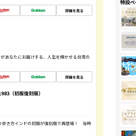
特設ペ
詳細を見る
」があなたにお届けする、人生を輝かせる台湾の
詳細を見る
-1983（初版復刻版）
球の歩き方インドの初版が復刻版で再登場！ 当時