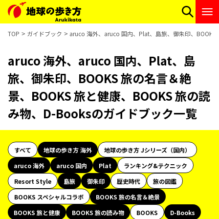
TOP
ガイドブック
aruco 海外、aruco 国内、Plat、島旅、御朱印、BO
aruco 海外、aruco 国内、Plat、島
旅、御朱印、BOOKS 旅の名言＆絶
景、BOOKS 旅と健康、BOOKS 旅の読
み物、D-Booksのガイドブック一覧
すべて
地球の歩き方 海外
地球の歩き方 Jシリーズ（国内）
aruco 海外
aruco 国内
Plat
ランキング&テクニック
Resort Style
島旅
御朱印
歴史時代
旅の図鑑
BOOKS スペシャルコラボ
BOOKS 旅の名言＆絶景
BOOKS 旅と健康
BOOKS 旅の読み物
BOOKS
D-Books