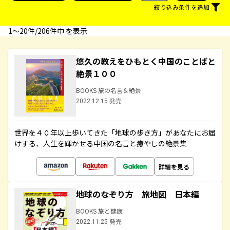
絞り込み条件を追加
1〜20件/206件中 を表示
悠久の教えをひもとく中国のことばと
絶景１００
BOOKS 旅の名言＆絶景
2022.12.15 発売
世界を４０年以上歩いてきた「地球の歩き方」があなたにお届
けする、人生を輝かせる中国の名言と癒やしの絶景集
詳細を見る
地球のなぞり方 旅地図 日本編
BOOKS 旅と健康
2022.11.25 発売