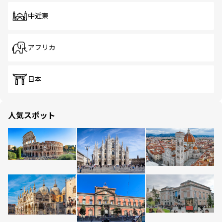
中近東
アフリカ
日本
人気スポット