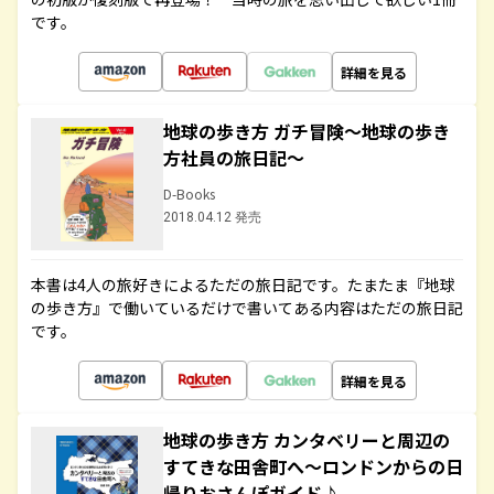
です。
詳細を見る
地球の歩き方 ガチ冒険～地球の歩き
方社員の旅日記～
D-Books
2018.04.12 発売
本書は4人の旅好きによるただの旅日記です。たまたま『地球
の歩き方』で働いているだけで書いてある内容はただの旅日記
です。
詳細を見る
地球の歩き方 カンタベリーと周辺の
すてきな田舎町へ～ロンドンからの日
帰りおさんぽガイド♪