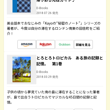
D-Books
2018.07.26 発売
英会話本でおなじみの「Kayoの“秘密のノート”」シリーズの
著者が、今度は自分の滞在するロンドン南東の田舎町をご紹
介！
詳細を見る
とろとろトロピカル ある旅の記録と
記憶。 第1巻
D-Books
2018.03.29 発売
子供の頃から夢見ていた南の島に滞在することになった筆者
が、島で出合うトロピカルでマジカルな45日間の記録と記
憶。