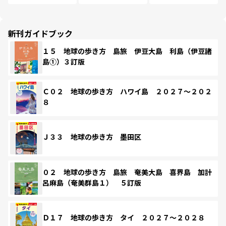
新刊ガイドブック
１５ 地球の歩き方 島旅 伊豆大島 利島（伊豆諸
島①）３訂版
Ｃ０２ 地球の歩き方 ハワイ島 ２０２７～２０２
８
Ｊ３３ 地球の歩き方 墨田区
０２ 地球の歩き方 島旅 奄美大島 喜界島 加計
呂麻島（奄美群島１） ５訂版
Ｄ１７ 地球の歩き方 タイ ２０２７～２０２８