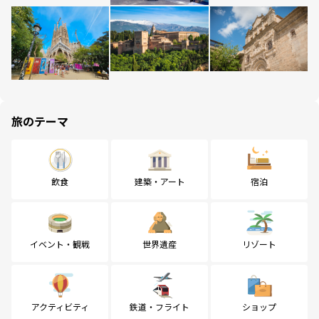
旅のテーマ
飲食
建築・アート
宿泊
イベント・観戦
世界遺産
リゾート
アクティビティ
鉄道・フライト
ショップ