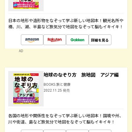
日本の地形や造形物をなぞって学ぶ新しい地図本！観光名所や
橋、川、湖、半島など旅気分で地図をなぞって脳もイキイキ！
詳細を見る
AD
地球のなぞり方 旅地図 アジア編
BOOKS 旅と健康
2022.11.25 発売
各国の地形や関係性をなぞって学ぶ新しい地図本！国境や州、
川や街道、島など旅気分で地図をなぞって脳もイキイキ！