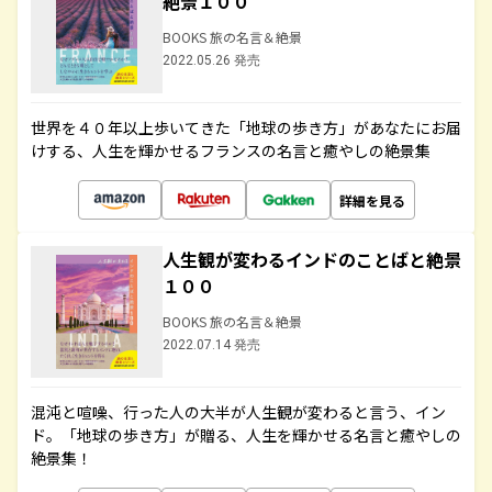
絶景１００
BOOKS 旅の名言＆絶景
2022.05.26 発売
世界を４０年以上歩いてきた「地球の歩き方」があなたにお届
けする、人生を輝かせるフランスの名言と癒やしの絶景集
詳細を見る
人生観が変わるインドのことばと絶景
１００
BOOKS 旅の名言＆絶景
2022.07.14 発売
混沌と喧噪、行った人の大半が人生観が変わると言う、イン
ド。「地球の歩き方」が贈る、人生を輝かせる名言と癒やしの
絶景集！