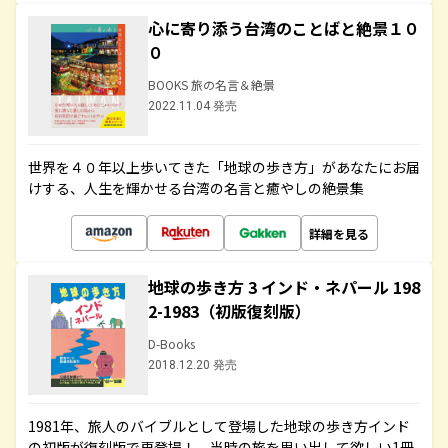
心に寄り添う台湾のことばと絶景１０
０
BOOKS 旅の名言＆絶景
2022.11.04 発売
世界を４０年以上歩いてきた「地球の歩き方」があなたにお届
けする、人生を輝かせる台湾の名言と癒やしの絶景集
詳細を見る
地球の歩き方 3 インド・ネパール 198
2-1983（初版復刻版）
D-Books
2018.12.20 発売
1981年、旅人のバイブルとして登場した地球の歩き方インド
の初版が復刻版で再登場！ 当時の旅を思い出して欲しい1冊