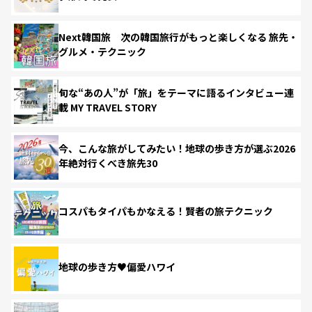
Next韓国旅 次の韓国旅行がもっと楽しくなる 旅先・
グルメ・テクニック
旬な“あの人”が「旅」をテーマに語るインタビュー連
載 MY TRAVEL STORY
今、こんな旅がしてみたい！地球の歩き方が選ぶ2026
年絶対行くべき旅先30
コスパもタイパもかなえる！賢者の旅テクニック
地球の歩き方♥偏愛ハワイ