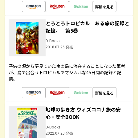
詳細を見る
とろとろトロピカル ある旅の記録と
記憶。 第5巻
D-Books
2018.07.26 発売
子供の頃から夢見ていた南の島に滞在することになった筆者
が、島で出合うトロピカルでマジカルな45日間の記録と記
憶。
詳細を見る
地球の歩き方 ウィズコロナ旅の安
心・安全BOOK
D-Books
2022.07.20 発売