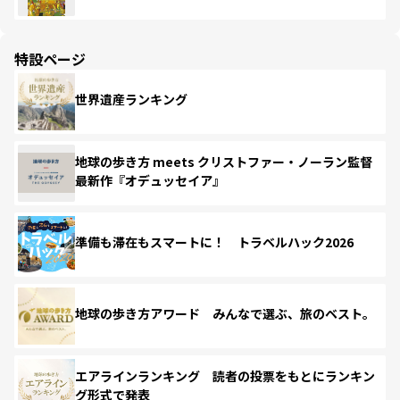
特設ページ
世界遺産ランキング
地球の歩き方 meets クリストファー・ノーラン監督
最新作『オデュッセイア』
準備も滞在もスマートに！ トラベルハック2026
地球の歩き方アワード みんなで選ぶ、旅のベスト。
エアラインランキング 読者の投票をもとにランキン
グ形式で発表