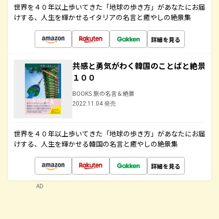
世界を４０年以上歩いてきた「地球の歩き方」があなたにお届
けする、人生を輝かせるイタリアの名言と癒やしの絶景集
詳細を見る
共感と勇気がわく韓国のことばと絶景
１００
BOOKS 旅の名言＆絶景
2022.11.04 発売
世界を４０年以上歩いてきた「地球の歩き方」があなたにお届
けする、人生を輝かせる韓国の名言と癒やしの絶景集
詳細を見る
AD