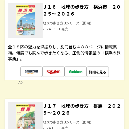
Ｊ１６ 地球の歩き方 横浜市 ２０
２５～２０２６
地球の歩き方 Jシリーズ（国内）
2024.08.01 発売
全１８区の魅力を深掘りし、別冊含む４８８ページに情報集
結。何度でも読んで歩きたくなる、圧倒的情報量の「横浜の旅
事典」。
詳細を見る
AD
Ｊ１７ 地球の歩き方 群馬 ２０２
５～２０２６
地球の歩き方 Jシリーズ（国内）
2024.10.03 発売