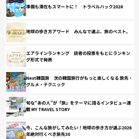
準備も滞在もスマートに！ トラベルハック2026
地球の歩き方アワード みんなで選ぶ、旅のベスト。
エアラインランキング 読者の投票をもとにランキン
グ形式で発表
Next韓国旅 次の韓国旅行がもっと楽しくなる 旅先・
グルメ・テクニック
旬な“あの人”が「旅」をテーマに語るインタビュー連
載 MY TRAVEL STORY
今、こんな旅がしてみたい！地球の歩き方が選ぶ2026
年絶対行くべき旅先30