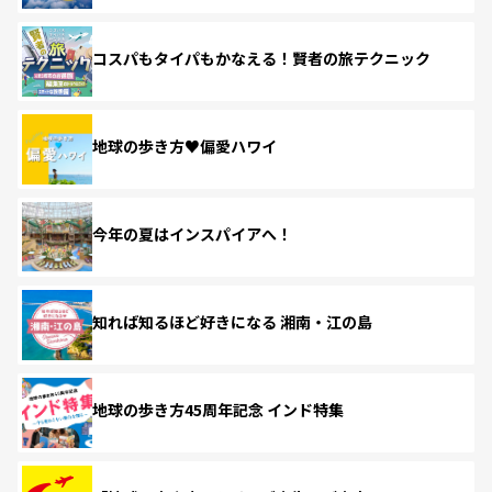
コスパもタイパもかなえる！賢者の旅テクニック
地球の歩き方♥偏愛ハワイ
今年の夏はインスパイアへ！
知れば知るほど好きになる 湘南・江の島
地球の歩き方45周年記念 インド特集