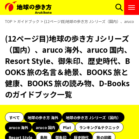
TOP
ガイドブック
(12ページ目)地球の歩き方 Jシリーズ（国内）、aruco 海
(12ページ目)地球の歩き方 Jシリーズ
（国内）、aruco 海外、aruco 国内、
Resort Style、御朱印、歴史時代、B
OOKS 旅の名言＆絶景、BOOKS 旅と
健康、BOOKS 旅の読み物、D-Books
のガイドブック一覧
すべて
地球の歩き方 海外
地球の歩き方 Jシリーズ（国内）
aruco 海外
aruco 国内
Plat
ランキング&テクニック
Resort Style
島旅
御朱印
歴史時代
旅の図鑑