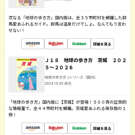
次なる「地球の歩き方」国内版は、全３５市町村を網羅した群
馬愛あふれるガイド。群馬は温泉だけでしょ。なんてもう言わ
せない！
詳細を見る
Ｊ１８ 地球の歩き方 茨城 ２０２
５～２０２６
地球の歩き方 Jシリーズ（国内）
2024.10.03 発売
「地球の歩き方」国内版に【茨城】が登場！５００頁の圧倒的
な情報量で、全４４市町村を網羅。茨城愛あふれる保存版の１
冊！
詳細を見る