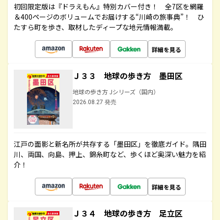
初回限定版は『ドラえもん』特別カバー付き！ 全7区を網羅
＆400ページのボリュームでお届けする“川崎の旅事典”！ ひ
たすら町を歩き、取材したディープな地元情報満載。
詳細を見る
Ｊ３３ 地球の歩き方 墨田区
地球の歩き方 Jシリーズ（国内）
2026.08.27 発売
江戸の面影と新名所が共存する「墨田区」を徹底ガイド。隅田
川、両国、向島、押上、錦糸町など、歩くほど奥深い魅力を紹
介！
詳細を見る
Ｊ３４ 地球の歩き方 足立区