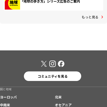
「地球の歩き方」シリーズ広告のご案内
もっと見る
コミュニティを見る
国と地域
ヨーロッパ
北米
中南米
オセアニア