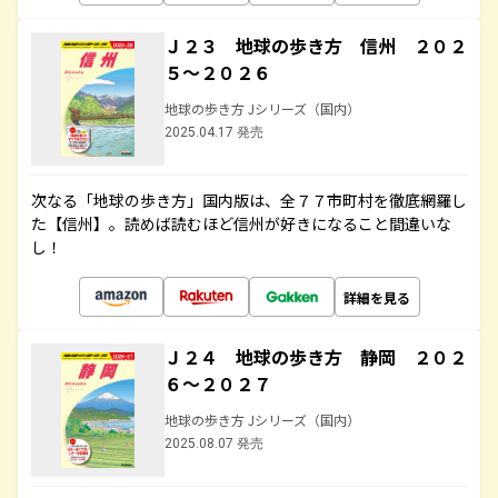
Ｊ２３ 地球の歩き方 信州 ２０２
５～２０２６
地球の歩き方 Jシリーズ（国内）
2025.04.17 発売
次なる「地球の歩き方」国内版は、全７７市町村を徹底網羅し
た【信州】。読めば読むほど信州が好きになること間違いな
し！
詳細を見る
Ｊ２４ 地球の歩き方 静岡 ２０２
６～２０２７
地球の歩き方 Jシリーズ（国内）
2025.08.07 発売