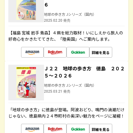
６
地球の歩き方 Jシリーズ（国内）
2025.02.20 発売
【福島 宮城 岩手 青森】４県を総力取材！いにしえから旅人の
好奇心をかきたててきた、「陸奥国」へご案内します。
詳細を見る
Ｊ２２ 地球の歩き方 徳島 ２０２
５～２０２６
地球の歩き方 Jシリーズ（国内）
2025.03.21 発売
「地球の歩き方」に徳島が登場。阿波おどり、鳴門の渦潮だけ
じゃない、徳島県内２４市町村の奥深い魅力をページに凝縮！
詳細を見る