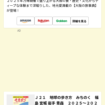
２０２５年万博開催で盛り上がる大阪の食・歴史・文化からデ
ィープな体験まで深堀りした、地元愛満載の【大阪の旅事典】
が登場！
詳細を見る
AD
Ｊ２１ 地球の歩き方 みちのく 福
島 宮城 岩手 青森 ２０２５～２０２