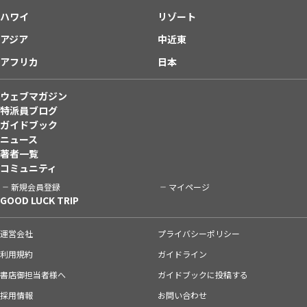
ハワイ
リゾート
アジア
中近東
アフリカ
日本
ウェブマガジン
特派員ブログ
ガイドブック
ニュース
著者一覧
コミュニティ
新規会員登録
マイページ
GOOD LUCK TRIP
運営会社
プライバシーポリシー
利用規約
ガイドライン
書店御担当者様へ
ガイドブックに投稿する
採用情報
お問い合わせ