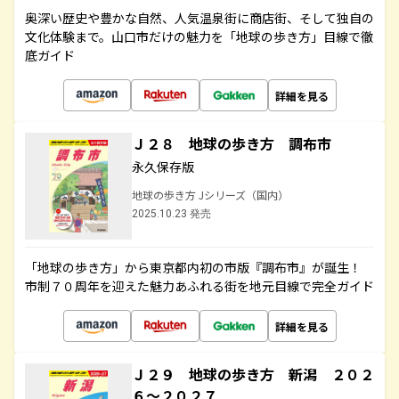
奥深い歴史や豊かな自然、人気温泉街に商店街、そして独自の
文化体験まで。山口市だけの魅力を「地球の歩き方」目線で徹
底ガイド
詳細を見る
Ｊ２８ 地球の歩き方 調布市
永久保存版
地球の歩き方 Jシリーズ（国内）
2025.10.23 発売
「地球の歩き方」から東京都内初の市版『調布市』が誕生！
市制７０周年を迎えた魅力あふれる街を地元目線で完全ガイド
詳細を見る
Ｊ２９ 地球の歩き方 新潟 ２０２
６～２０２７