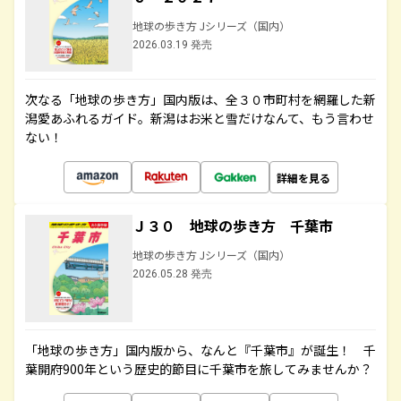
地球の歩き方 Jシリーズ（国内）
2026.03.19 発売
次なる「地球の歩き方」国内版は、全３０市町村を網羅した新
潟愛あふれるガイド。新潟はお米と雪だけなんて、もう言わせ
ない！
詳細を見る
Ｊ３０ 地球の歩き方 千葉市
地球の歩き方 Jシリーズ（国内）
2026.05.28 発売
「地球の歩き方」国内版から、なんと『千葉市』が誕生！ 千
葉開府900年という歴史的節目に千葉市を旅してみませんか？