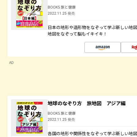
BOOKS 旅と健康
2022.11.25 発売
日本の地形や造形物をなぞって学ぶ新しい地
地図をなぞって脳もイキイキ！
AD
地球のなぞり方 旅地図 アジア編
BOOKS 旅と健康
2022.11.25 発売
各国の地形や関係性をなぞって学ぶ新しい地