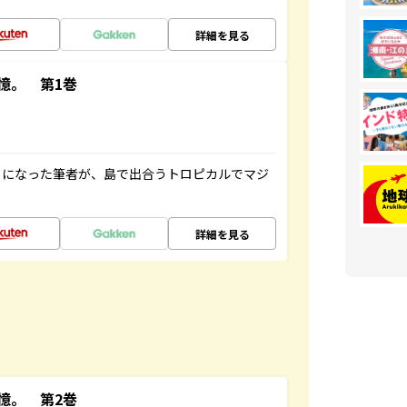
詳細を見る
憶。 第1巻
とになった筆者が、島で出合うトロピカルでマジ
詳細を見る
憶。 第2巻