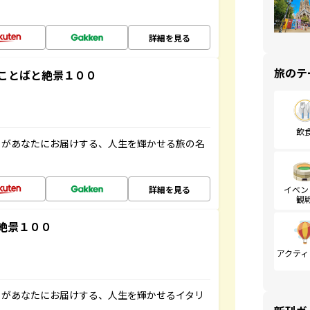
詳細を見る
旅のテ
ことばと絶景１００
飲
」があなたにお届けする、人生を輝かせる旅の名
詳細を見る
イベン
観
絶景１００
アクティ
」があなたにお届けする、人生を輝かせるイタリ