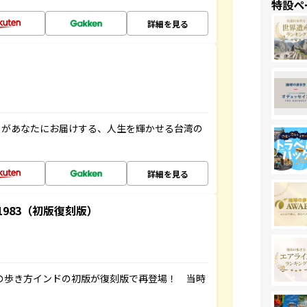
特設ペ
詳細を見る
」があなたにお届けする、人生を輝かせる台湾の
詳細を見る
-1983（初版復刻版）
球の歩き方インドの初版が復刻版で再登場！ 当時