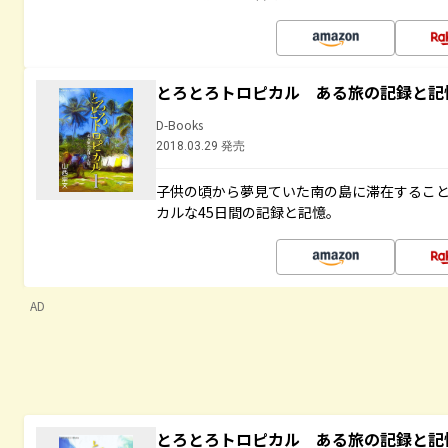
とろとろトロピカル ある旅の記録と記
D-Books
2018.03.29 発売
子供の頃から夢見ていた南の島に滞在するこ
カルな45日間の記録と記憶。
AD
とろとろトロピカル ある旅の記録と記