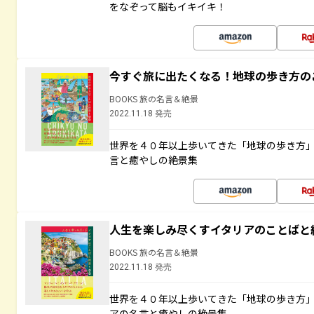
をなぞって脳もイキイキ！
今すぐ旅に出たくなる！地球の歩き方の
BOOKS 旅の名言＆絶景
2022.11.18 発売
世界を４０年以上歩いてきた「地球の歩き方
言と癒やしの絶景集
人生を楽しみ尽くすイタリアのことばと
BOOKS 旅の名言＆絶景
2022.11.18 発売
世界を４０年以上歩いてきた「地球の歩き方
アの名言と癒やしの絶景集