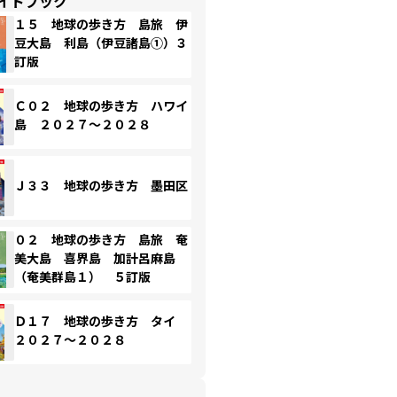
イドブック
１５ 地球の歩き方 島旅 伊
豆大島 利島（伊豆諸島①）３
訂版
Ｃ０２ 地球の歩き方 ハワイ
島 ２０２７～２０２８
Ｊ３３ 地球の歩き方 墨田区
０２ 地球の歩き方 島旅 奄
美大島 喜界島 加計呂麻島
（奄美群島１） ５訂版
Ｄ１７ 地球の歩き方 タイ
２０２７～２０２８