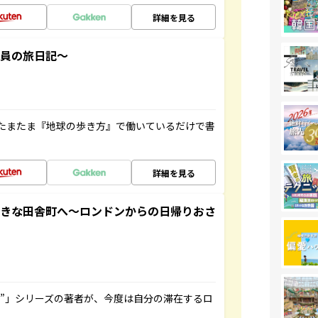
詳細を見る
社員の旅日記～
たまたま『地球の歩き方』で働いているだけで書
詳細を見る
てきな田舎町へ～ロンドンからの日帰りおさ
ト”」シリーズの著者が、今度は自分の滞在するロ