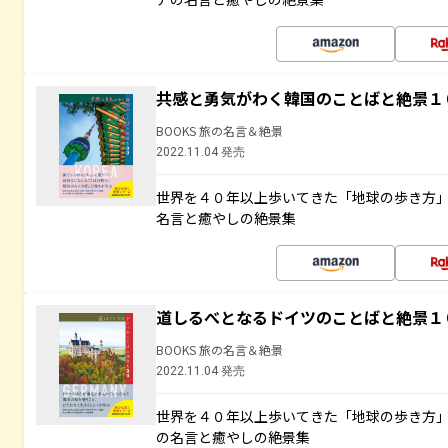
共感と勇気がわく韓国のことばと絶景１
BOOKS 旅の名言＆絶景
2022.11.04 発売
世界を４０年以上歩いてきた「地球の歩き方
名言と癒やしの絶景集
道しるべとなるドイツのことばと絶景１
BOOKS 旅の名言＆絶景
2022.11.04 発売
世界を４０年以上歩いてきた「地球の歩き方
の名言と癒やしの絶景集