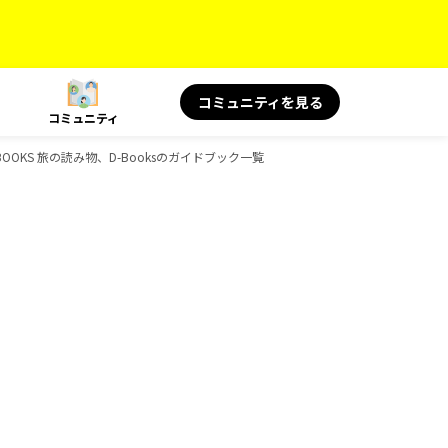
コミュニティを見る
コミュニティ
BOOKS 旅の読み物、D-Booksのガイドブック一覧