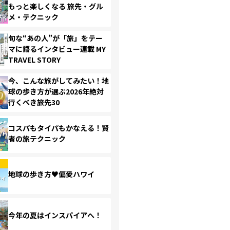
もっと楽しくなる 旅先・グル
メ・テクニック
旬な“あの人”が「旅」をテー
マに語るインタビュー連載 MY
TRAVEL STORY
今、こんな旅がしてみたい！地
球の歩き方が選ぶ2026年絶対
行くべき旅先30
コスパもタイパもかなえる！賢
者の旅テクニック
地球の歩き方♥偏愛ハワイ
今年の夏はインスパイアへ！