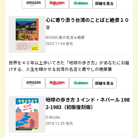
詳細を見る
心に寄り添う台湾のことばと絶景１０
０
BOOKS 旅の名言＆絶景
2022.11.04 発売
世界を４０年以上歩いてきた「地球の歩き方」があなたにお届
けする、人生を輝かせる台湾の名言と癒やしの絶景集
詳細を見る
地球の歩き方 3 インド・ネパール 198
2-1983（初版復刻版）
D-Books
2018.12.20 発売