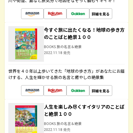
川や街道、島など旅気分で地図をなぞって脳もイキイキ！
詳細を見る
今すぐ旅に出たくなる！地球の歩き方
のことばと絶景１００
BOOKS 旅の名言＆絶景
2022.11.18 発売
世界を４０年以上歩いてきた「地球の歩き方」があなたにお届
けする、人生を輝かせる旅の名言と癒やしの絶景集
詳細を見る
人生を楽しみ尽くすイタリアのことば
と絶景１００
BOOKS 旅の名言＆絶景
2022.11.18 発売