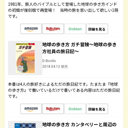
1981年、旅人のバイブルとして登場した地球の歩き方インド
の初版が復刻版で再登場！ 当時の旅を思い出して欲しい1冊
です。
詳細を見る
地球の歩き方 ガチ冒険～地球の歩き
方社員の旅日記～
D-Books
2018.04.12 発売
本書は4人の旅好きによるただの旅日記です。たまたま『地球
の歩き方』で働いているだけで書いてある内容はただの旅日記
です。
詳細を見る
地球の歩き方 カンタベリーと周辺の