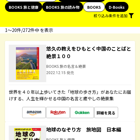
BOOKS 旅と健康
BOOKS 旅の読み物
BOOKS
D-Books
絞り込み条件を追加
1〜20件/272件中 を表示
悠久の教えをひもとく中国のことばと
絶景１００
BOOKS 旅の名言＆絶景
2022.12.15 発売
世界を４０年以上歩いてきた「地球の歩き方」があなたにお届
けする、人生を輝かせる中国の名言と癒やしの絶景集
詳細を見る
地球のなぞり方 旅地図 日本編
BOOKS 旅と健康