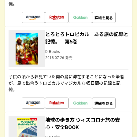
憶。
詳細を見る
とろとろトロピカル ある旅の記録と
記憶。 第5巻
D-Books
2018.07.26 発売
子供の頃から夢見ていた南の島に滞在することになった筆者
が、島で出合うトロピカルでマジカルな45日間の記録と記
憶。
詳細を見る
地球の歩き方 ウィズコロナ旅の安
心・安全BOOK
D-Books