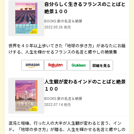
自分らしく生きるフランスのことばと
絶景１００
BOOKS 旅の名言＆絶景
2022.05.26 発売
世界を４０年以上歩いてきた「地球の歩き方」があなたにお届
けする、人生を輝かせるフランスの名言と癒やしの絶景集
詳細を見る
人生観が変わるインドのことばと絶景
１００
BOOKS 旅の名言＆絶景
2022.07.14 発売
混沌と喧噪、行った人の大半が人生観が変わると言う、イン
ド。「地球の歩き方」が贈る、人生を輝かせる名言と癒やしの