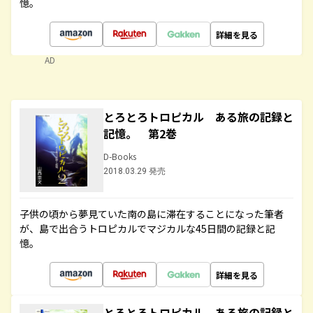
憶。
詳細を見る
AD
とろとろトロピカル ある旅の記録と
記憶。 第2巻
D-Books
2018.03.29 発売
子供の頃から夢見ていた南の島に滞在することになった筆者
が、島で出合うトロピカルでマジカルな45日間の記録と記
憶。
詳細を見る
とろとろトロピカル ある旅の記録と