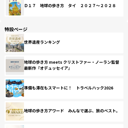
Ｄ１７ 地球の歩き方 タイ ２０２７～２０２８
特設ページ
世界遺産ランキング
地球の歩き方 meets クリストファー・ノーラン監督
最新作『オデュッセイア』
準備も滞在もスマートに！ トラベルハック2026
地球の歩き方アワード みんなで選ぶ、旅のベスト。