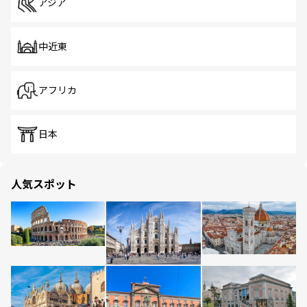
アジア
中近東
アフリカ
日本
人気スポット