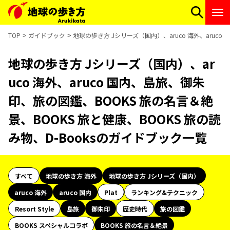
TOP
ガイドブック
地球の歩き方 Jシリーズ（国内）、aruco 海外、aruco
地球の歩き方 Jシリーズ（国内）、ar
uco 海外、aruco 国内、島旅、御朱
印、旅の図鑑、BOOKS 旅の名言＆絶
景、BOOKS 旅と健康、BOOKS 旅の読
み物、D-Booksのガイドブック一覧
すべて
地球の歩き方 海外
地球の歩き方 Jシリーズ（国内）
aruco 海外
aruco 国内
Plat
ランキング&テクニック
Resort Style
島旅
御朱印
歴史時代
旅の図鑑
BOOKS スペシャルコラボ
BOOKS 旅の名言＆絶景