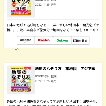
2022.11.25 発売
日本の地形や造形物をなぞって学ぶ新しい地図本！観光名所や
橋、川、湖、半島など旅気分で地図をなぞって脳もイキイキ！
詳細を見る
AD
地球のなぞり方 旅地図 アジア編
BOOKS 旅と健康
2022.11.25 発売
各国の地形や関係性をなぞって学ぶ新しい地図本！国境や州、