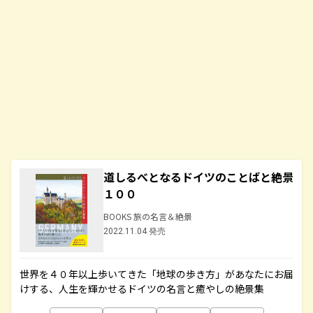
道しるべとなるドイツのことばと絶景
１００
BOOKS 旅の名言＆絶景
2022.11.04 発売
世界を４０年以上歩いてきた「地球の歩き方」があなたにお届
けする、人生を輝かせるドイツの名言と癒やしの絶景集