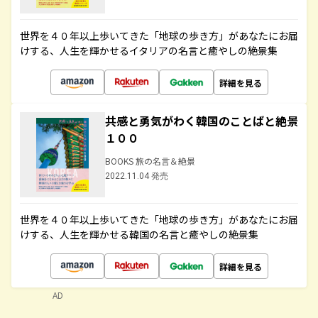
世界を４０年以上歩いてきた「地球の歩き方」があなたにお届
けする、人生を輝かせるイタリアの名言と癒やしの絶景集
詳細を見る
共感と勇気がわく韓国のことばと絶景
１００
BOOKS 旅の名言＆絶景
2022.11.04 発売
世界を４０年以上歩いてきた「地球の歩き方」があなたにお届
けする、人生を輝かせる韓国の名言と癒やしの絶景集
詳細を見る
AD