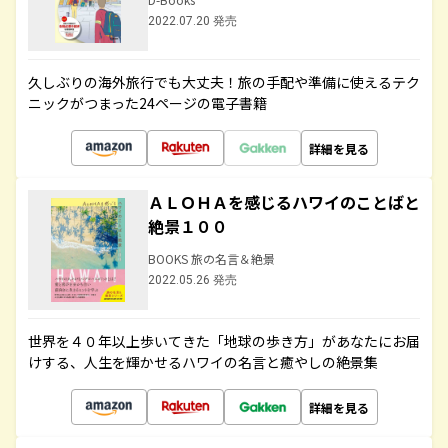
2022.07.20 発売
久しぶりの海外旅行でも大丈夫！旅の手配や準備に使えるテク
ニックがつまった24ページの電子書籍
詳細を見る
ＡＬＯＨＡを感じるハワイのことばと
絶景１００
BOOKS 旅の名言＆絶景
2022.05.26 発売
世界を４０年以上歩いてきた「地球の歩き方」があなたにお届
けする、人生を輝かせるハワイの名言と癒やしの絶景集
詳細を見る