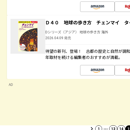
Ｄ４０ 地球の歩き方 チェンマイ タ
Dシリーズ（アジア） 地球の歩き方 海外
2026.04.09 発売
待望の新刊、登場！ 古都の歴史と自然が調
年取材を続ける編集者のおすすめが満載。
AD
…
1
13
14
1