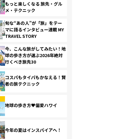
もっと楽しくなる 旅先・グル
メ・テクニック
旬な“あの人”が「旅」をテー
マに語るインタビュー連載 MY
TRAVEL STORY
今、こんな旅がしてみたい！地
球の歩き方が選ぶ2026年絶対
行くべき旅先30
コスパもタイパもかなえる！賢
者の旅テクニック
地球の歩き方♥偏愛ハワイ
今年の夏はインスパイアへ！