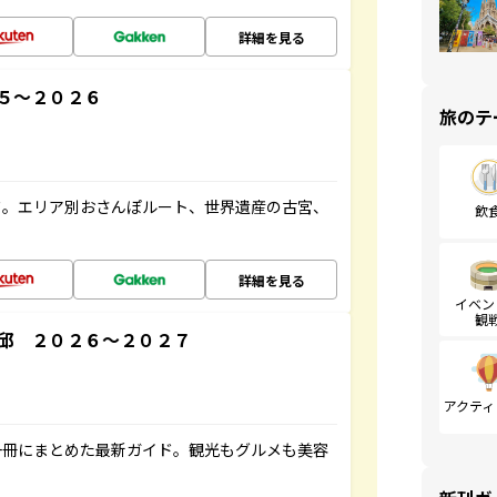
詳細を見る
５～２０２６
旅のテ
ド。エリア別おさんぽルート、世界遺産の古宮、
飲
詳細を見る
イベン
観
邱 ２０２６～２０２７
アクティ
一冊にまとめた最新ガイド。観光もグルメも美容