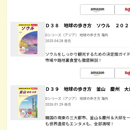
Ｄ３８ 地球の歩き方 ソウル ２０２
Dシリーズ（アジア） 地球の歩き方 海外
2025.04.28 発売
ソウルをしっかり観光するための決定版ガイ
市場や路地裏食堂も徹底解説！
Ｄ３９ 地球の歩き方 釜山 慶州 大
Dシリーズ（アジア） 地球の歩き方 海外
2026.01.29 発売
韓国の南東の三大都市、釜山＆慶州＆大邱を
も世界遺産もエンタメも、全部満喫！