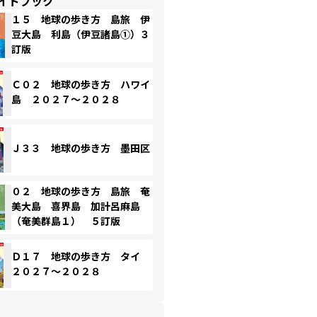
イドブック
１５ 地球の歩き方 島旅 伊
豆大島 利島（伊豆諸島①）３
訂版
Ｃ０２ 地球の歩き方 ハワイ
島 ２０２７～２０２８
Ｊ３３ 地球の歩き方 墨田区
０２ 地球の歩き方 島旅 奄
美大島 喜界島 加計呂麻島
（奄美群島１） ５訂版
Ｄ１７ 地球の歩き方 タイ
２０２７～２０２８