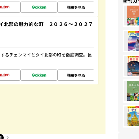
新刊ガ
詳細を見る
イ北部の魅力的な町 ２０２６～２０２７
和するチェンマイとタイ北部の町を徹底調査。長
詳細を見る
5