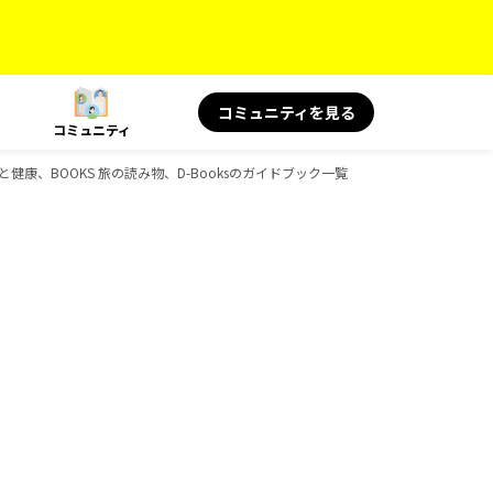
コミュニティを見る
コミュニティ
KS 旅と健康、BOOKS 旅の読み物、D-Booksのガイドブック一覧