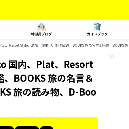
特派員ブログ
ガイドブック
国内、Plat、Resort Style、島旅、御朱印、旅の図鑑、BOOKS 旅の名言＆絶景、BOO
AD
o 国内、Plat、Resort
鑑、BOOKS 旅の名言＆
KS 旅の読み物、D-Boo