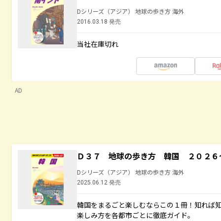
Dシリーズ（アジア） 地球の歩き方 海外
2016.03.18 発売
当社在庫切れ
AD
Ｄ３７ 地球の歩き方 韓国 ２０２６
Dシリーズ（アジア） 地球の歩き方 海外
2025.06.12 発売
韓国をまるごと楽しむならこの１冊！知れば
楽しみ方を各都市ごとに徹底ガイド。