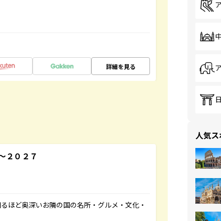
詳細を見る
人気ス
～２０２７
知るほど奥深いお隣の国の名所・グルメ・文化・