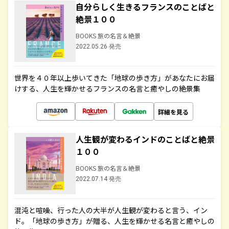
自分らしく生きるフランスのことばと
絶景１００
BOOKS 旅の名言＆絶景
2022.05.26 発売
世界を４０年以上歩いてきた「地球の歩き方」があなたにお届
けする、人生を輝かせるフランスの名言と癒やしの絶景集
詳細を見る
人生観が変わるインドのことばと絶景
１００
BOOKS 旅の名言＆絶景
2022.07.14 発売
混沌と喧噪、行った人の大半が人生観が変わると言う、イン
ド。「地球の歩き方」が贈る、人生を輝かせる名言と癒やしの