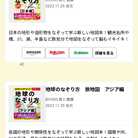
2022.11.25 発売
日本の地形や造形物をなぞって学ぶ新しい地図本！観光名所や
橋、川、湖、半島など旅気分で地図をなぞって脳もイキイキ！
詳細を見る
AD
地球のなぞり方 旅地図 アジア編
BOOKS 旅と健康
2022.11.25 発売
各国の地形や関係性をなぞって学ぶ新しい地図本！国境や州、