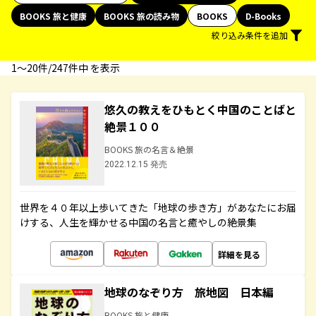
BOOKS 旅と健康
BOOKS 旅の読み物
BOOKS
D-Books
絞り込み条件を追加
1〜20件/247件中 を表示
悠久の教えをひもとく中国のことばと
絶景１００
BOOKS 旅の名言＆絶景
2022.12.15 発売
世界を４０年以上歩いてきた「地球の歩き方」があなたにお届
けする、人生を輝かせる中国の名言と癒やしの絶景集
詳細を見る
地球のなぞり方 旅地図 日本編
BOOKS 旅と健康