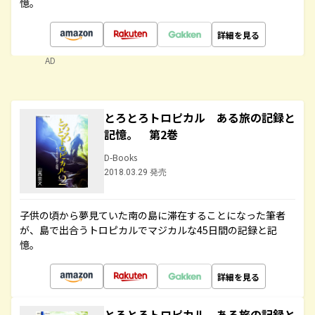
憶。
詳細を見る
AD
とろとろトロピカル ある旅の記録と
記憶。 第2巻
D-Books
2018.03.29 発売
子供の頃から夢見ていた南の島に滞在することになった筆者
が、島で出合うトロピカルでマジカルな45日間の記録と記
憶。
詳細を見る
とろとろトロピカル ある旅の記録と