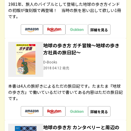
1981年、旅人のバイブルとして登場した地球の歩き方インド
の初版が復刻版で再登場！ 当時の旅を思い出して欲しい1冊
です。
詳細を見る
地球の歩き方 ガチ冒険～地球の歩き
方社員の旅日記～
D-Books
2018.04.12 発売
本書は4人の旅好きによるただの旅日記です。たまたま『地球
の歩き方』で働いているだけで書いてある内容はただの旅日記
です。
詳細を見る
地球の歩き方 カンタベリーと周辺の