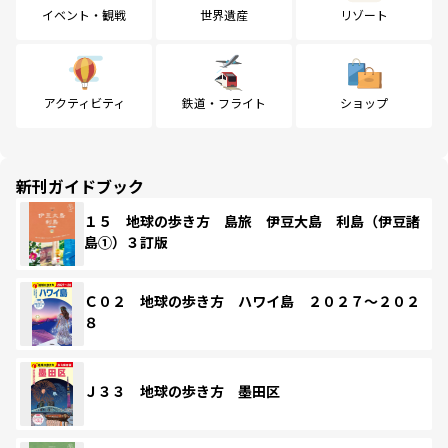
イベント・観戦
世界遺産
リゾート
アクティビティ
鉄道・フライト
ショップ
新刊ガイドブック
１５ 地球の歩き方 島旅 伊豆大島 利島（伊豆諸
島①）３訂版
Ｃ０２ 地球の歩き方 ハワイ島 ２０２７～２０２
８
Ｊ３３ 地球の歩き方 墨田区