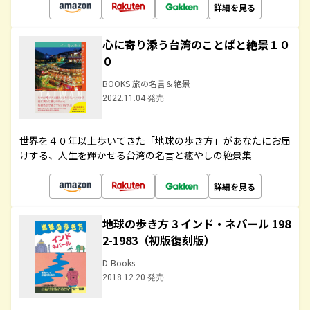
詳細を見る
心に寄り添う台湾のことばと絶景１０
０
BOOKS 旅の名言＆絶景
2022.11.04 発売
世界を４０年以上歩いてきた「地球の歩き方」があなたにお届
けする、人生を輝かせる台湾の名言と癒やしの絶景集
詳細を見る
地球の歩き方 3 インド・ネパール 198
2-1983（初版復刻版）
D-Books
2018.12.20 発売