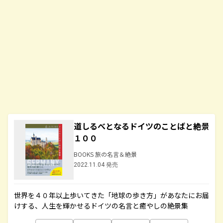
道しるべとなるドイツのことばと絶景
１００
BOOKS 旅の名言＆絶景
2022.11.04 発売
世界を４０年以上歩いてきた「地球の歩き方」があなたにお届
けする、人生を輝かせるドイツの名言と癒やしの絶景集