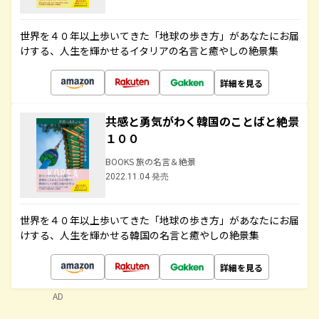
世界を４０年以上歩いてきた「地球の歩き方」があなたにお届
けする、人生を輝かせるイタリアの名言と癒やしの絶景集
詳細を見る
共感と勇気がわく韓国のことばと絶景
１００
BOOKS 旅の名言＆絶景
2022.11.04 発売
世界を４０年以上歩いてきた「地球の歩き方」があなたにお届
けする、人生を輝かせる韓国の名言と癒やしの絶景集
詳細を見る
AD