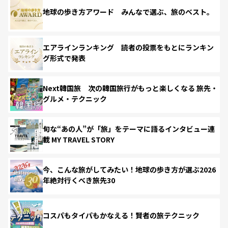
地球の歩き方アワード みんなで選ぶ、旅のベスト。
エアラインランキング 読者の投票をもとにランキン
グ形式で発表
Next韓国旅 次の韓国旅行がもっと楽しくなる 旅先・
グルメ・テクニック
旬な“あの人”が「旅」をテーマに語るインタビュー連
載 MY TRAVEL STORY
今、こんな旅がしてみたい！地球の歩き方が選ぶ2026
年絶対行くべき旅先30
コスパもタイパもかなえる！賢者の旅テクニック