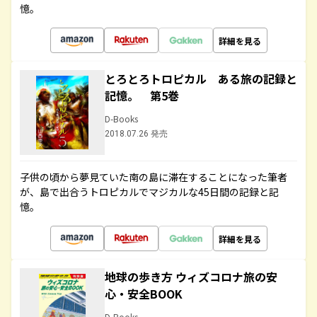
憶。
詳細を見る
とろとろトロピカル ある旅の記録と
記憶。 第5巻
D-Books
2018.07.26 発売
子供の頃から夢見ていた南の島に滞在することになった筆者
が、島で出合うトロピカルでマジカルな45日間の記録と記
憶。
詳細を見る
地球の歩き方 ウィズコロナ旅の安
心・安全BOOK
D-Books