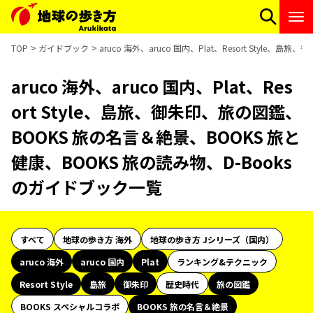
TOP
ガイドブック
aruco 海外、aruco 国内、Plat、Resort Styl
aruco 海外、aruco 国内、Plat、Res
ort Style、島旅、御朱印、旅の図鑑、
BOOKS 旅の名言＆絶景、BOOKS 旅と
健康、BOOKS 旅の読み物、D-Books
のガイドブック一覧
すべて
地球の歩き方 海外
地球の歩き方 Jシリーズ（国内）
aruco 海外
aruco 国内
Plat
ランキング&テクニック
Resort Style
島旅
御朱印
歴史時代
旅の図鑑
BOOKS スペシャルコラボ
BOOKS 旅の名言＆絶景