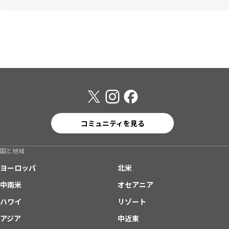
コミュニティを見る
国と地域
ヨーロッパ
北米
中南米
オセアニア
ハワイ
リゾート
アジア
中近東