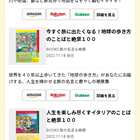
川や街道、島など旅気分で地図をなぞって脳もイキイキ！
詳細を見る
今すぐ旅に出たくなる！地球の歩き方
のことばと絶景１００
BOOKS 旅の名言＆絶景
2022.11.18 発売
世界を４０年以上歩いてきた「地球の歩き方」があなたにお届
けする、人生を輝かせる旅の名言と癒やしの絶景集
詳細を見る
人生を楽しみ尽くすイタリアのことば
と絶景１００
BOOKS 旅の名言＆絶景
2022.11.18 発売