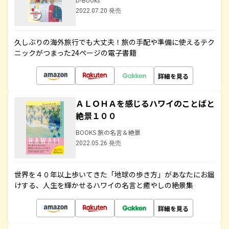
2022.07.20 発売
久しぶりの海外旅行でも大丈夫！旅の手配や準備に使えるテク
ニックがつまった24ページの電子書籍
詳細を見る
ＡＬＯＨＡを感じるハワイのことばと
絶景１００
BOOKS 旅の名言＆絶景
2022.05.26 発売
世界を４０年以上歩いてきた「地球の歩き方」があなたにお届
けする、人生を輝かせるハワイの名言と癒やしの絶景集
詳細を見る