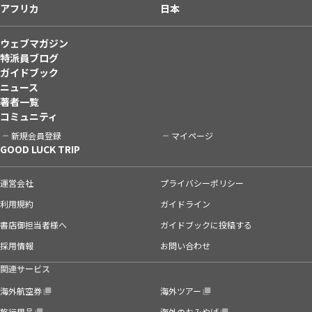
アフリカ
日本
ウェブマガジン
特派員ブログ
ガイドブック
ニュース
著者一覧
コミュニティ
新規会員登録
マイページ
GOOD LUCK TRIP
運営会社
プライバシーポリシー
利用規約
ガイドライン
書店御担当者様へ
ガイドブックに投稿する
採用情報
お問い合わせ
関連サービス
海外航空券
海外ツアー
旅行用品
海外のおみやげ