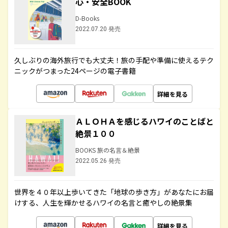
心・安全BOOK
D-Books
2022.07.20 発売
久しぶりの海外旅行でも大丈夫！旅の手配や準備に使えるテク
ニックがつまった24ページの電子書籍
詳細を見る
ＡＬＯＨＡを感じるハワイのことばと
絶景１００
BOOKS 旅の名言＆絶景
2022.05.26 発売
世界を４０年以上歩いてきた「地球の歩き方」があなたにお届
けする、人生を輝かせるハワイの名言と癒やしの絶景集
詳細を見る