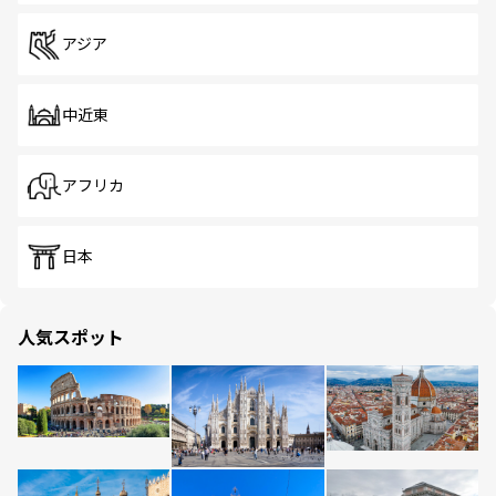
アジア
中近東
アフリカ
日本
人気スポット