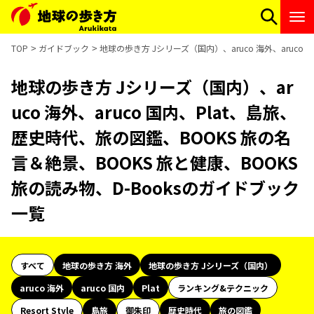
TOP
ガイドブック
地球の歩き方 Jシリーズ（国内）、aruco 海外、aruco
地球の歩き方 Jシリーズ（国内）、ar
uco 海外、aruco 国内、Plat、島旅、
歴史時代、旅の図鑑、BOOKS 旅の名
言＆絶景、BOOKS 旅と健康、BOOKS
旅の読み物、D-Booksのガイドブック
一覧
すべて
地球の歩き方 海外
地球の歩き方 Jシリーズ（国内）
aruco 海外
aruco 国内
Plat
ランキング&テクニック
Resort Style
島旅
御朱印
歴史時代
旅の図鑑