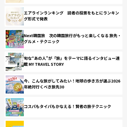
エアラインランキング 読者の投票をもとにランキン
グ形式で発表
Next韓国旅 次の韓国旅行がもっと楽しくなる 旅先・
グルメ・テクニック
旬な“あの人”が「旅」をテーマに語るインタビュー連
載 MY TRAVEL STORY
今、こんな旅がしてみたい！地球の歩き方が選ぶ2026
年絶対行くべき旅先30
コスパもタイパもかなえる！賢者の旅テクニック