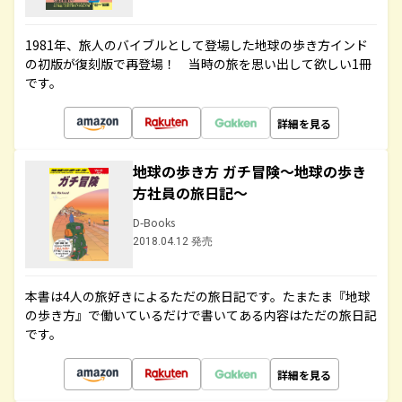
1981年、旅人のバイブルとして登場した地球の歩き方インド
の初版が復刻版で再登場！ 当時の旅を思い出して欲しい1冊
です。
詳細を見る
地球の歩き方 ガチ冒険～地球の歩き
方社員の旅日記～
D-Books
2018.04.12 発売
本書は4人の旅好きによるただの旅日記です。たまたま『地球
の歩き方』で働いているだけで書いてある内容はただの旅日記
です。
詳細を見る