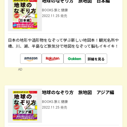
地球のなぞり方 旅地図 日本編
BOOKS 旅と健康
2022.11.25 発売
日本の地形や造形物をなぞって学ぶ新しい地図本！観光名所や
橋、川、湖、半島など旅気分で地図をなぞって脳もイキイキ！
詳細を見る
AD
地球のなぞり方 旅地図 アジア編
BOOKS 旅と健康
2022.11.25 発売