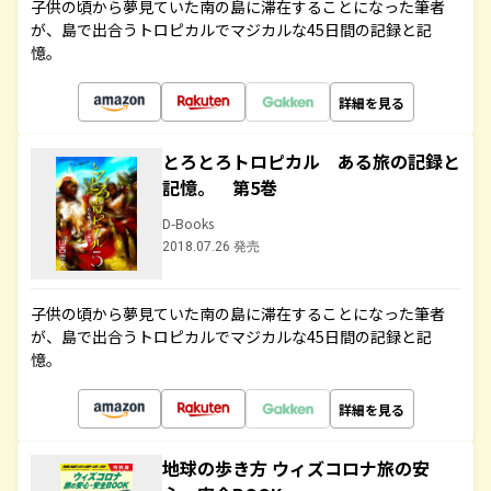
子供の頃から夢見ていた南の島に滞在することになった筆者
が、島で出合うトロピカルでマジカルな45日間の記録と記
憶。
詳細を見る
とろとろトロピカル ある旅の記録と
記憶。 第5巻
D-Books
2018.07.26 発売
子供の頃から夢見ていた南の島に滞在することになった筆者
が、島で出合うトロピカルでマジカルな45日間の記録と記
憶。
詳細を見る
地球の歩き方 ウィズコロナ旅の安