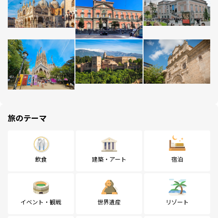
旅のテーマ
飲食
建築・アート
宿泊
イベント・観戦
世界遺産
リゾート