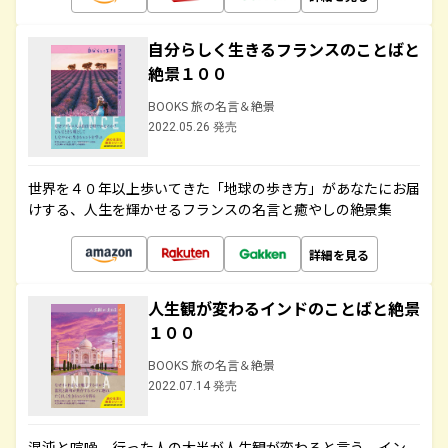
自分らしく生きるフランスのことばと
絶景１００
BOOKS 旅の名言＆絶景
2022.05.26 発売
世界を４０年以上歩いてきた「地球の歩き方」があなたにお届
けする、人生を輝かせるフランスの名言と癒やしの絶景集
詳細を見る
人生観が変わるインドのことばと絶景
１００
BOOKS 旅の名言＆絶景
2022.07.14 発売
混沌と喧噪、行った人の大半が人生観が変わると言う、イン