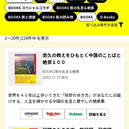
BOOKS スペシャルコラボ
BOOKS 旅の名言＆絶景
BOOKS 旅と健康
BOOKS 旅の読み物
BOOKS
D-Books
絞り込み条件を追加
1〜20件/224件中 を表示
悠久の教えをひもとく中国のことばと
絶景１００
BOOKS 旅の名言＆絶景
2022.12.15 発売
世界を４０年以上歩いてきた「地球の歩き方」があなたにお届
けする、人生を輝かせる中国の名言と癒やしの絶景集
詳細を見る