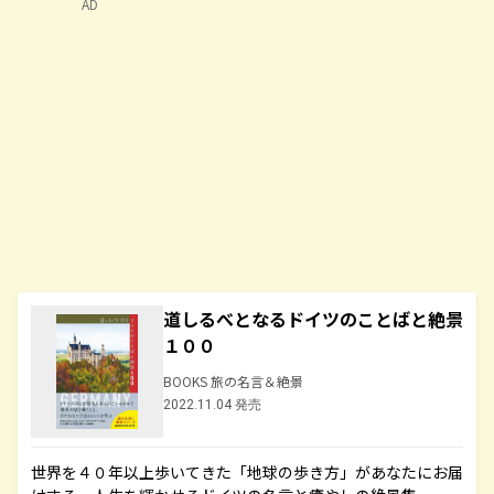
AD
道しるべとなるドイツのことばと絶景
１００
BOOKS 旅の名言＆絶景
2022.11.04 発売
世界を４０年以上歩いてきた「地球の歩き方」があなたにお届