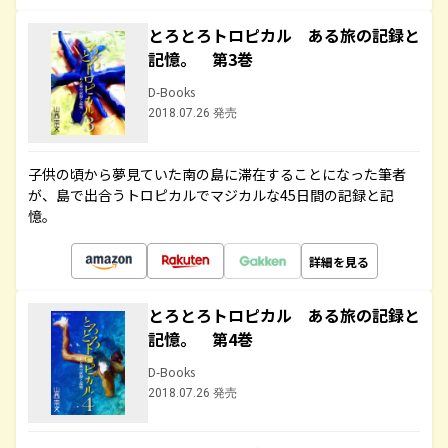
とろとろトロピカル ある旅の記録と
記憶。 第3巻
D-Books
2018.07.26 発売
子供の頃から夢見ていた南の島に滞在することになった筆者
が、島で出合うトロピカルでマジカルな45日間の記録と記
憶。
詳細を見る
とろとろトロピカル ある旅の記録と
記憶。 第4巻
D-Books
2018.07.26 発売