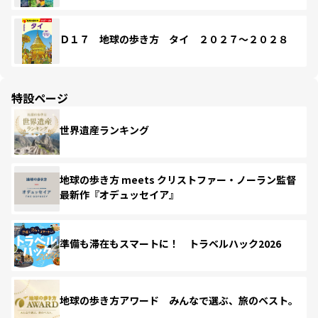
Ｄ１７ 地球の歩き方 タイ ２０２７～２０２８
特設ページ
世界遺産ランキング
地球の歩き方 meets クリストファー・ノーラン監督
最新作『オデュッセイア』
準備も滞在もスマートに！ トラベルハック2026
地球の歩き方アワード みんなで選ぶ、旅のベスト。