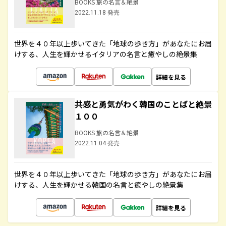
BOOKS 旅の名言＆絶景
2022.11.18 発売
世界を４０年以上歩いてきた「地球の歩き方」があなたにお届
けする、人生を輝かせるイタリアの名言と癒やしの絶景集
詳細を見る
共感と勇気がわく韓国のことばと絶景
１００
BOOKS 旅の名言＆絶景
2022.11.04 発売
世界を４０年以上歩いてきた「地球の歩き方」があなたにお届
けする、人生を輝かせる韓国の名言と癒やしの絶景集
詳細を見る