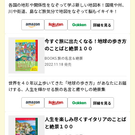
各国の地形や関係性をなぞって学ぶ新しい地図本！国境や州、
川や街道、島など旅気分で地図をなぞって脳もイキイキ！
詳細を見る
今すぐ旅に出たくなる！地球の歩き方
のことばと絶景１００
BOOKS 旅の名言＆絶景
2022.11.18 発売
世界を４０年以上歩いてきた「地球の歩き方」があなたにお届
けする、人生を輝かせる旅の名言と癒やしの絶景集
詳細を見る
人生を楽しみ尽くすイタリアのことば
と絶景１００