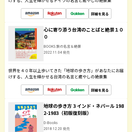
けする、人生を輝かせるドイツの名言と癒やしの絶景集
詳細を見る
心に寄り添う台湾のことばと絶景１０
０
BOOKS 旅の名言＆絶景
2022.11.04 発売
世界を４０年以上歩いてきた「地球の歩き方」があなたにお届
けする、人生を輝かせる台湾の名言と癒やしの絶景集
詳細を見る
地球の歩き方 3 インド・ネパール 198
2-1983（初版復刻版）
D-Books
2018.12.20 発売