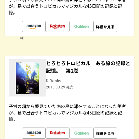
が、島で出合うトロピカルでマジカルな45日間の記録と記
憶。
詳細を見る
AD
とろとろトロピカル ある旅の記録と
記憶。 第2巻
D-Books
2018.03.29 発売
子供の頃から夢見ていた南の島に滞在することになった筆者
が、島で出合うトロピカルでマジカルな45日間の記録と記
憶。
詳細を見る