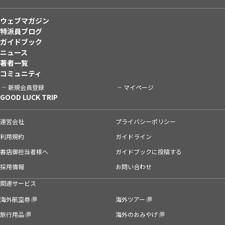
ウェブマガジン
特派員ブログ
ガイドブック
ニュース
著者一覧
コミュニティ
新規会員登録
マイページ
GOOD LUCK TRIP
運営会社
プライバシーポリシー
利用規約
ガイドライン
書店御担当者様へ
ガイドブックに投稿する
採用情報
お問い合わせ
関連サービス
海外航空券
海外ツアー
旅行用品
海外のおみやげ