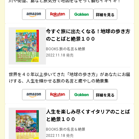
川や街道、島など旅気分で地図をなぞって脳もイキイキ！
詳細を見る
今すぐ旅に出たくなる！地球の歩き方
のことばと絶景１００
BOOKS 旅の名言＆絶景
2022.11.18 発売
世界を４０年以上歩いてきた「地球の歩き方」があなたにお届
けする、人生を輝かせる旅の名言と癒やしの絶景集
詳細を見る
人生を楽しみ尽くすイタリアのことば
と絶景１００
BOOKS 旅の名言＆絶景
2022.11.18 発売