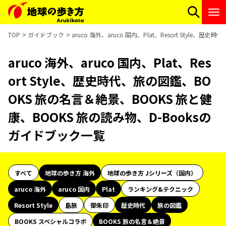
TOP
ガイドブック
aruco 海外、aruco 国内、Plat、Resort Styl
aruco 海外、aruco 国内、Plat、Res
ort Style、歴史時代、旅の図鑑、BO
OKS 旅の名言＆絶景、BOOKS 旅と健
康、BOOKS 旅の読み物、D-Booksの
ガイドブック一覧
すべて
地球の歩き方 海外
地球の歩き方 Jシリーズ（国内）
aruco 海外
aruco 国内
Plat
ランキング&テクニック
Resort Style
島旅
御朱印
歴史時代
旅の図鑑
BOOKS スペシャルコラボ
BOOKS 旅の名言＆絶景