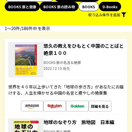
BOOKS 旅と健康
BOOKS 旅の読み物
BOOKS
D-Books
絞り込み条件を追加
1〜20件/186件中 を表示
悠久の教えをひもとく中国のことばと
絶景１００
BOOKS 旅の名言＆絶景
2022.12.15 発売
世界を４０年以上歩いてきた「地球の歩き方」があなたにお届
けする、人生を輝かせる中国の名言と癒やしの絶景集
詳細を見る
地球のなぞり方 旅地図 日本編
BOOKS 旅と健康