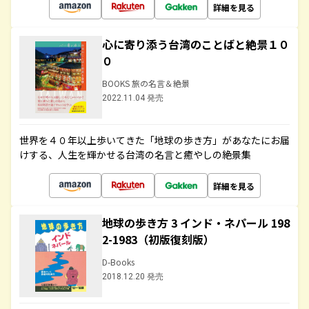
詳細を見る
心に寄り添う台湾のことばと絶景１０
０
BOOKS 旅の名言＆絶景
2022.11.04 発売
世界を４０年以上歩いてきた「地球の歩き方」があなたにお届
けする、人生を輝かせる台湾の名言と癒やしの絶景集
詳細を見る
地球の歩き方 3 インド・ネパール 198
2-1983（初版復刻版）
D-Books
2018.12.20 発売