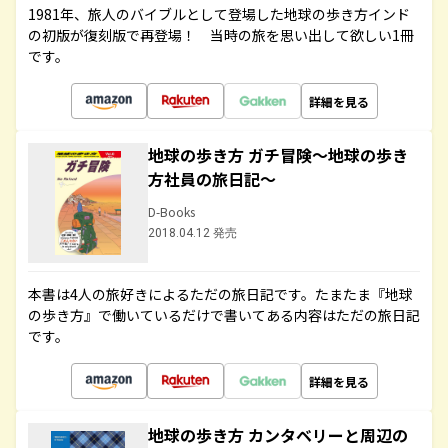
1981年、旅人のバイブルとして登場した地球の歩き方インド
の初版が復刻版で再登場！ 当時の旅を思い出して欲しい1冊
です。
詳細を見る
地球の歩き方 ガチ冒険～地球の歩き
方社員の旅日記～
D-Books
2018.04.12 発売
本書は4人の旅好きによるただの旅日記です。たまたま『地球
の歩き方』で働いているだけで書いてある内容はただの旅日記
です。
詳細を見る
地球の歩き方 カンタベリーと周辺の