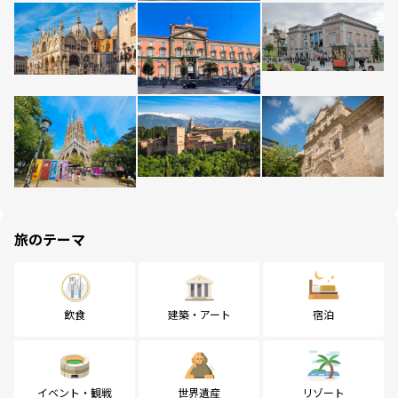
旅のテーマ
飲食
建築・アート
宿泊
イベント・観戦
世界遺産
リゾート