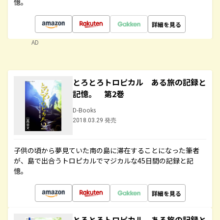
憶。
詳細を見る
AD
とろとろトロピカル ある旅の記録と
記憶。 第2巻
D-Books
2018.03.29 発売
子供の頃から夢見ていた南の島に滞在することになった筆者
が、島で出合うトロピカルでマジカルな45日間の記録と記
憶。
詳細を見る
とろとろトロピカル ある旅の記録と