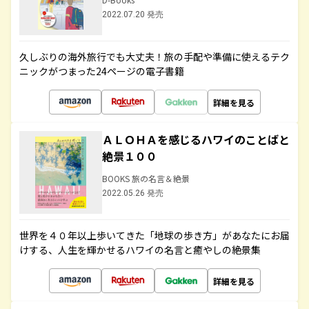
2022.07.20 発売
久しぶりの海外旅行でも大丈夫！旅の手配や準備に使えるテク
ニックがつまった24ページの電子書籍
詳細を見る
ＡＬＯＨＡを感じるハワイのことばと
絶景１００
BOOKS 旅の名言＆絶景
2022.05.26 発売
世界を４０年以上歩いてきた「地球の歩き方」があなたにお届
けする、人生を輝かせるハワイの名言と癒やしの絶景集
詳細を見る