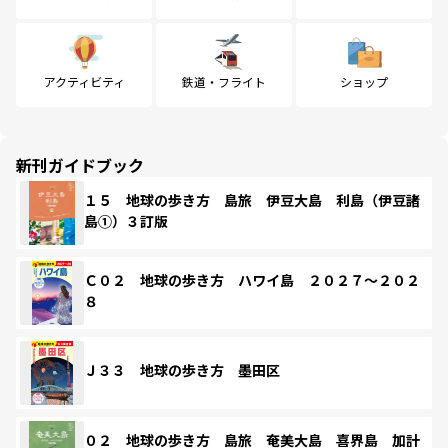
アクティビティ
鉄道・フライト
ショップ
新刊ガイドブック
１５ 地球の歩き方 島旅 伊豆大島 利島（伊豆諸
島①）３訂版
Ｃ０２ 地球の歩き方 ハワイ島 ２０２７～２０２
８
Ｊ３３ 地球の歩き方 墨田区
０２ 地球の歩き方 島旅 奄美大島 喜界島 加計