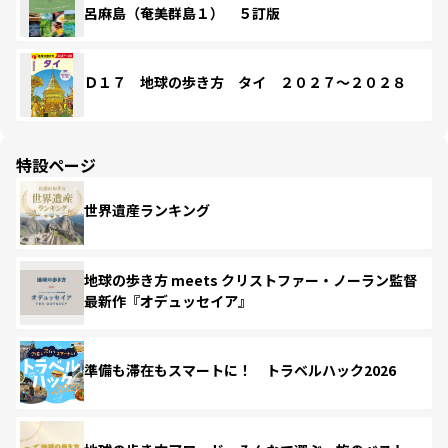
呂麻島（奄美群島１） ５訂版
Ｄ１７ 地球の歩き方 タイ ２０２７～２０２８
特設ページ
世界遺産ランキング
地球の歩き方 meets クリストファー・ノーラン監督
最新作『オデュッセイア』
準備も滞在もスマートに！ トラベルハック2026