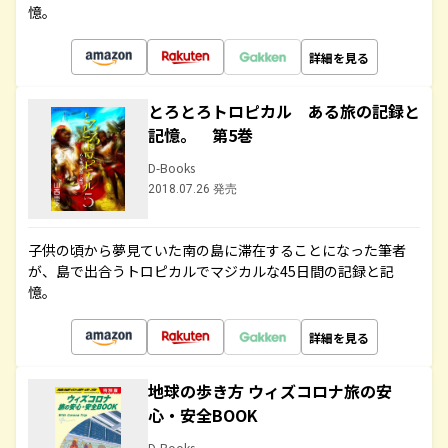
憶。
詳細を見る
とろとろトロピカル ある旅の記録と
記憶。 第5巻
D-Books
2018.07.26 発売
子供の頃から夢見ていた南の島に滞在することになった筆者
が、島で出合うトロピカルでマジカルな45日間の記録と記
憶。
詳細を見る
地球の歩き方 ウィズコロナ旅の安
心・安全BOOK
D-Books