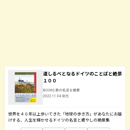
道しるべとなるドイツのことばと絶景
１００
BOOKS 旅の名言＆絶景
2022.11.04 発売
世界を４０年以上歩いてきた「地球の歩き方」があなたにお届
けする、人生を輝かせるドイツの名言と癒やしの絶景集