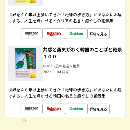
世界を４０年以上歩いてきた「地球の歩き方」があなたにお届
けする、人生を輝かせるイタリアの名言と癒やしの絶景集
詳細を見る
共感と勇気がわく韓国のことばと絶景
１００
BOOKS 旅の名言＆絶景
2022.11.04 発売
世界を４０年以上歩いてきた「地球の歩き方」があなたにお届
けする、人生を輝かせる韓国の名言と癒やしの絶景集
詳細を見る
AD