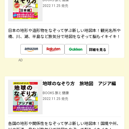
2022.11.25 発売
日本の地形や造形物をなぞって学ぶ新しい地図本！観光名所や
橋、川、湖、半島など旅気分で地図をなぞって脳もイキイキ！
詳細を見る
AD
地球のなぞり方 旅地図 アジア編
BOOKS 旅と健康
2022.11.25 発売
各国の地形や関係性をなぞって学ぶ新しい地図本！国境や州、