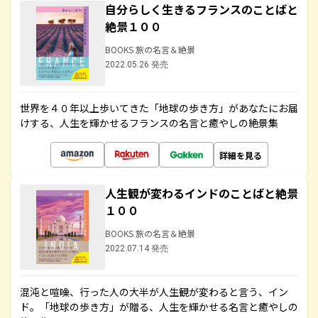
自分らしく生きるフランスのことばと
絶景１００
BOOKS 旅の名言＆絶景
2022.05.26 発売
世界を４０年以上歩いてきた「地球の歩き方」があなたにお届
けする、人生を輝かせるフランスの名言と癒やしの絶景集
詳細を見る
人生観が変わるインドのことばと絶景
１００
BOOKS 旅の名言＆絶景
2022.07.14 発売
混沌と喧噪、行った人の大半が人生観が変わると言う、イン
ド。「地球の歩き方」が贈る、人生を輝かせる名言と癒やしの