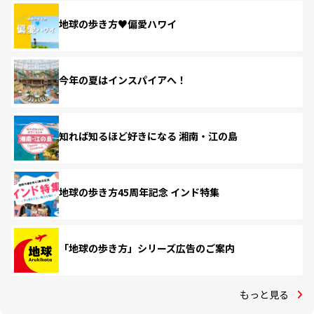
地球の歩き方♥偏愛ハワイ
今年の夏はインスパイアへ！
知れば知るほど好きになる 湘南・江の島
地球の歩き方45周年記念 インド特集
「地球の歩き方」シリーズ広告のご案内
もっと見る