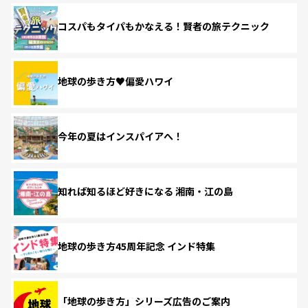
コスパもタイパもかなえる！賢者の旅テクニック
地球の歩き方♥偏愛ハワイ
今年の夏はインスパイアへ！
知れば知るほど好きになる 湘南・江の島
地球の歩き方45周年記念 インド特集
「地球の歩き方」シリーズ広告のご案内