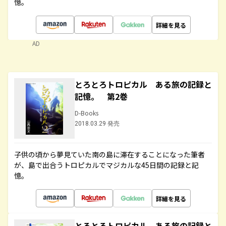
憶。
詳細を見る
AD
とろとろトロピカル ある旅の記録と
記憶。 第2巻
D-Books
2018.03.29 発売
子供の頃から夢見ていた南の島に滞在することになった筆者
が、島で出合うトロピカルでマジカルな45日間の記録と記
憶。
詳細を見る
とろとろトロピカル ある旅の記録と