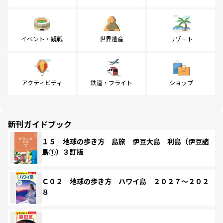
イベント・観戦
世界遺産
リゾート
アクティビティ
鉄道・フライト
ショップ
新刊ガイドブック
１５ 地球の歩き方 島旅 伊豆大島 利島（伊豆諸
島①）３訂版
Ｃ０２ 地球の歩き方 ハワイ島 ２０２７～２０２
８