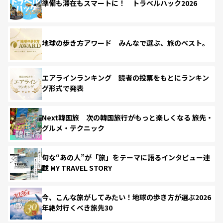
準備も滞在もスマートに！ トラベルハック2026
地球の歩き方アワード みんなで選ぶ、旅のベスト。
エアラインランキング 読者の投票をもとにランキン
グ形式で発表
Next韓国旅 次の韓国旅行がもっと楽しくなる 旅先・
グルメ・テクニック
旬な“あの人”が「旅」をテーマに語るインタビュー連
載 MY TRAVEL STORY
今、こんな旅がしてみたい！地球の歩き方が選ぶ2026
年絶対行くべき旅先30