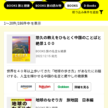
BOOKS 旅と健康
BOOKS 旅の読み物
BOOKS
D-Books
絞り込み条件を追加
1〜20件/186件中 を表示
悠久の教えをひもとく中国のことばと
絶景１００
BOOKS 旅の名言＆絶景
2022.12.15 発売
世界を４０年以上歩いてきた「地球の歩き方」があなたにお届
けする、人生を輝かせる中国の名言と癒やしの絶景集
詳細を見る
地球のなぞり方 旅地図 日本編
BOOKS 旅と健康