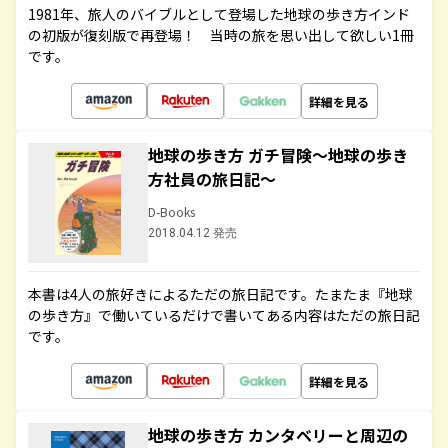
1981年、旅人のバイブルとして登場した地球の歩き方インド
の初版が復刻版で再登場！ 当時の旅を思い出して欲しい1冊
です。
詳細を見る
地球の歩き方 ガチ冒険～地球の歩き
方社員の旅日記～
D-Books
2018.04.12 発売
本書は4人の旅好きによるただの旅日記です。たまたま『地球
の歩き方』で働いているだけで書いてある内容はただの旅日記
です。
詳細を見る
地球の歩き方 カンタベリーと周辺の