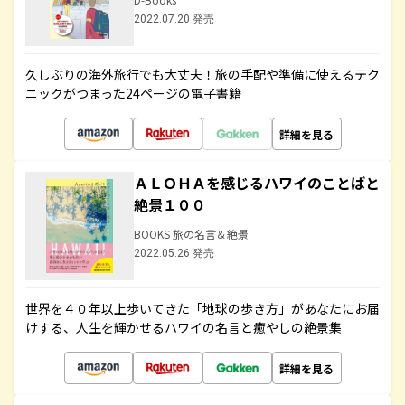
2022.07.20 発売
久しぶりの海外旅行でも大丈夫！旅の手配や準備に使えるテク
ニックがつまった24ページの電子書籍
詳細を見る
ＡＬＯＨＡを感じるハワイのことばと
絶景１００
BOOKS 旅の名言＆絶景
2022.05.26 発売
世界を４０年以上歩いてきた「地球の歩き方」があなたにお届
けする、人生を輝かせるハワイの名言と癒やしの絶景集
詳細を見る