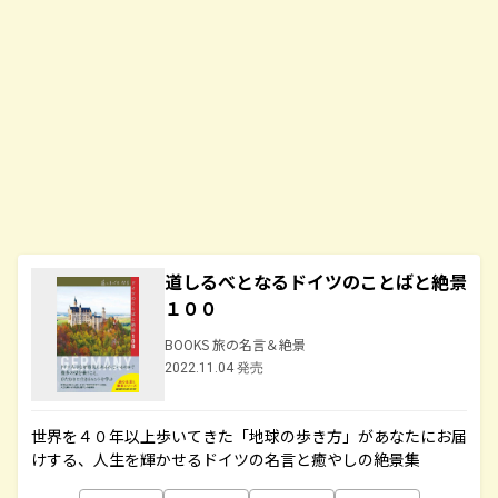
道しるべとなるドイツのことばと絶景
１００
BOOKS 旅の名言＆絶景
2022.11.04 発売
世界を４０年以上歩いてきた「地球の歩き方」があなたにお届
けする、人生を輝かせるドイツの名言と癒やしの絶景集