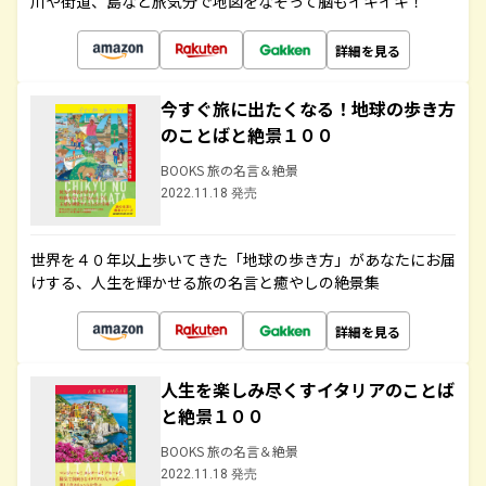
川や街道、島など旅気分で地図をなぞって脳もイキイキ！
詳細を見る
今すぐ旅に出たくなる！地球の歩き方
のことばと絶景１００
BOOKS 旅の名言＆絶景
2022.11.18 発売
世界を４０年以上歩いてきた「地球の歩き方」があなたにお届
けする、人生を輝かせる旅の名言と癒やしの絶景集
詳細を見る
人生を楽しみ尽くすイタリアのことば
と絶景１００
BOOKS 旅の名言＆絶景
2022.11.18 発売