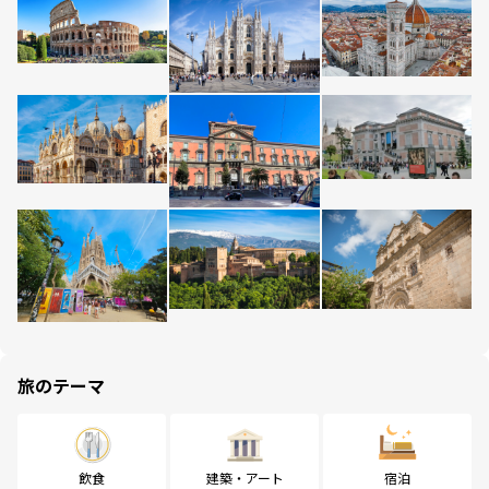
旅のテーマ
飲食
建築・アート
宿泊