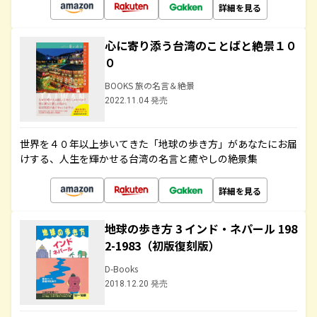
詳細を見る
心に寄り添う台湾のことばと絶景１０
０
BOOKS 旅の名言＆絶景
2022.11.04 発売
世界を４０年以上歩いてきた「地球の歩き方」があなたにお届
けする、人生を輝かせる台湾の名言と癒やしの絶景集
詳細を見る
地球の歩き方 3 インド・ネパール 198
2-1983（初版復刻版）
D-Books
2018.12.20 発売