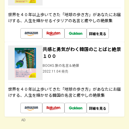
世界を４０年以上歩いてきた「地球の歩き方」があなたにお届
けする、人生を輝かせるイタリアの名言と癒やしの絶景集
詳細を見る
共感と勇気がわく韓国のことばと絶景
１００
BOOKS 旅の名言＆絶景
2022.11.04 発売
世界を４０年以上歩いてきた「地球の歩き方」があなたにお届
けする、人生を輝かせる韓国の名言と癒やしの絶景集
詳細を見る
AD