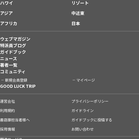
ハワイ
リゾート
アジア
中近東
アフリカ
日本
ウェブマガジン
特派員ブログ
ガイドブック
ニュース
著者一覧
コミュニティ
新規会員登録
マイページ
GOOD LUCK TRIP
運営会社
プライバシーポリシー
利用規約
ガイドライン
書店御担当者様へ
ガイドブックに投稿する
採用情報
お問い合わせ