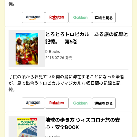
憶。
詳細を見る
とろとろトロピカル ある旅の記録と
記憶。 第5巻
D-Books
2018.07.26 発売
子供の頃から夢見ていた南の島に滞在することになった筆者
が、島で出合うトロピカルでマジカルな45日間の記録と記
憶。
詳細を見る
地球の歩き方 ウィズコロナ旅の安
心・安全BOOK
D-Books