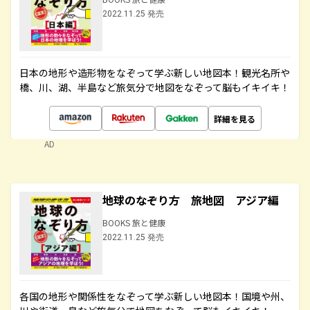
2022.11.25 発売
日本の地形や造形物をなぞって学ぶ新しい地図本！観光名所や
橋、川、湖、半島など旅気分で地図をなぞって脳もイキイキ！
詳細を見る
AD
地球のなぞり方 旅地図 アジア編
BOOKS 旅と健康
2022.11.25 発売
各国の地形や関係性をなぞって学ぶ新しい地図本！国境や州、