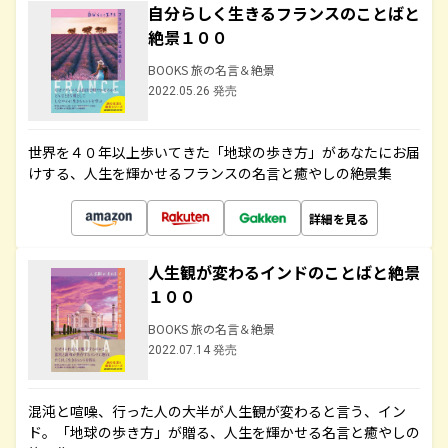
自分らしく生きるフランスのことばと
絶景１００
BOOKS 旅の名言＆絶景
2022.05.26 発売
世界を４０年以上歩いてきた「地球の歩き方」があなたにお届
けする、人生を輝かせるフランスの名言と癒やしの絶景集
詳細を見る
人生観が変わるインドのことばと絶景
１００
BOOKS 旅の名言＆絶景
2022.07.14 発売
混沌と喧噪、行った人の大半が人生観が変わると言う、イン
ド。「地球の歩き方」が贈る、人生を輝かせる名言と癒やしの