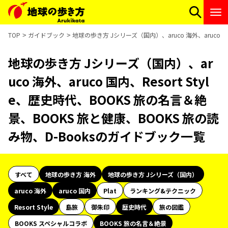
TOP
ガイドブック
地球の歩き方 Jシリーズ（国内）、aruco 海外、aruco 国
地球の歩き方 Jシリーズ（国内）、ar
uco 海外、aruco 国内、Resort Styl
e、歴史時代、BOOKS 旅の名言＆絶
景、BOOKS 旅と健康、BOOKS 旅の読
み物、D-Booksのガイドブック一覧
すべて
地球の歩き方 海外
地球の歩き方 Jシリーズ（国内）
aruco 海外
aruco 国内
Plat
ランキング&テクニック
Resort Style
島旅
御朱印
歴史時代
旅の図鑑
BOOKS スペシャルコラボ
BOOKS 旅の名言＆絶景