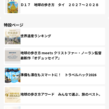
Ｄ１７ 地球の歩き方 タイ ２０２７～２０２８
特設ページ
世界遺産ランキング
地球の歩き方 meets クリストファー・ノーラン監督
最新作『オデュッセイア』
準備も滞在もスマートに！ トラベルハック2026
地球の歩き方アワード みんなで選ぶ、旅のベスト。