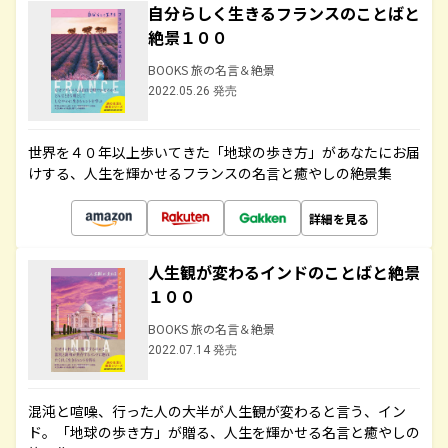
自分らしく生きるフランスのことばと
絶景１００
BOOKS 旅の名言＆絶景
2022.05.26 発売
世界を４０年以上歩いてきた「地球の歩き方」があなたにお届
けする、人生を輝かせるフランスの名言と癒やしの絶景集
詳細を見る
人生観が変わるインドのことばと絶景
１００
BOOKS 旅の名言＆絶景
2022.07.14 発売
混沌と喧噪、行った人の大半が人生観が変わると言う、イン
ド。「地球の歩き方」が贈る、人生を輝かせる名言と癒やしの