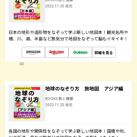
2022.11.25 発売
日本の地形や造形物をなぞって学ぶ新しい地図本！観光名所や
橋、川、湖、半島など旅気分で地図をなぞって脳もイキイキ！
詳細を見る
AD
地球のなぞり方 旅地図 アジア編
BOOKS 旅と健康
2022.11.25 発売
各国の地形や関係性をなぞって学ぶ新しい地図本！国境や州、