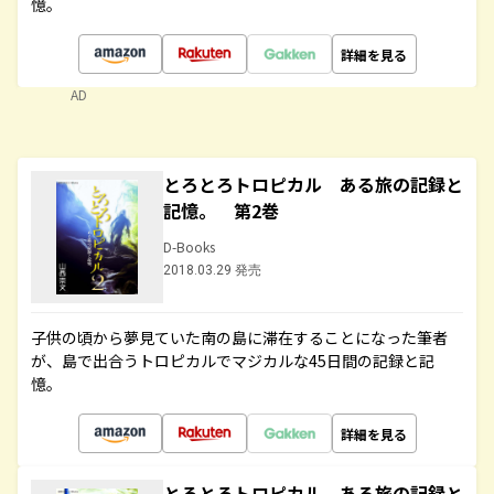
憶。
詳細を見る
AD
とろとろトロピカル ある旅の記録と
記憶。 第2巻
D-Books
2018.03.29 発売
子供の頃から夢見ていた南の島に滞在することになった筆者
が、島で出合うトロピカルでマジカルな45日間の記録と記
憶。
詳細を見る
とろとろトロピカル ある旅の記録と