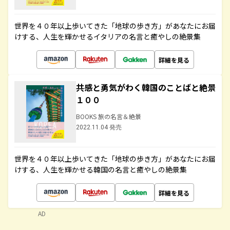
世界を４０年以上歩いてきた「地球の歩き方」があなたにお届
けする、人生を輝かせるイタリアの名言と癒やしの絶景集
詳細を見る
共感と勇気がわく韓国のことばと絶景
１００
BOOKS 旅の名言＆絶景
2022.11.04 発売
世界を４０年以上歩いてきた「地球の歩き方」があなたにお届
けする、人生を輝かせる韓国の名言と癒やしの絶景集
詳細を見る
AD