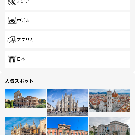
アジア
中近東
アフリカ
日本
人気スポット