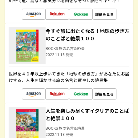
川や街道、島など旅気分で地図をなぞって脳もイキイキ！
詳細を見る
今すぐ旅に出たくなる！地球の歩き方
のことばと絶景１００
BOOKS 旅の名言＆絶景
2022.11.18 発売
世界を４０年以上歩いてきた「地球の歩き方」があなたにお届
けする、人生を輝かせる旅の名言と癒やしの絶景集
詳細を見る
人生を楽しみ尽くすイタリアのことば
と絶景１００
BOOKS 旅の名言＆絶景
2022.11.18 発売