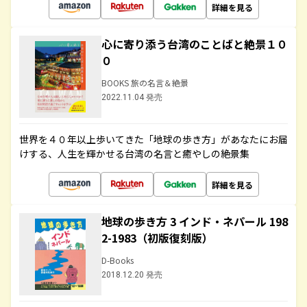
詳細を見る
心に寄り添う台湾のことばと絶景１０
０
BOOKS 旅の名言＆絶景
2022.11.04 発売
世界を４０年以上歩いてきた「地球の歩き方」があなたにお届
けする、人生を輝かせる台湾の名言と癒やしの絶景集
詳細を見る
地球の歩き方 3 インド・ネパール 198
2-1983（初版復刻版）
D-Books
2018.12.20 発売