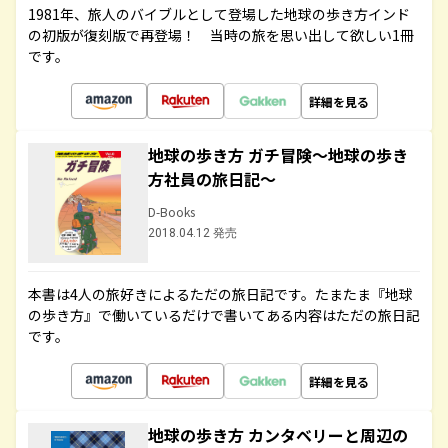
1981年、旅人のバイブルとして登場した地球の歩き方インド
の初版が復刻版で再登場！ 当時の旅を思い出して欲しい1冊
です。
詳細を見る
地球の歩き方 ガチ冒険～地球の歩き
方社員の旅日記～
D-Books
2018.04.12 発売
本書は4人の旅好きによるただの旅日記です。たまたま『地球
の歩き方』で働いているだけで書いてある内容はただの旅日記
です。
詳細を見る
地球の歩き方 カンタベリーと周辺の