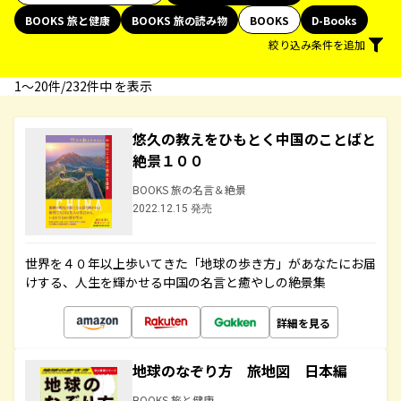
BOOKS 旅と健康
BOOKS 旅の読み物
BOOKS
D-Books
絞り込み条件を追加
1〜20件/232件中 を表示
悠久の教えをひもとく中国のことばと
絶景１００
BOOKS 旅の名言＆絶景
2022.12.15 発売
世界を４０年以上歩いてきた「地球の歩き方」があなたにお届
けする、人生を輝かせる中国の名言と癒やしの絶景集
詳細を見る
地球のなぞり方 旅地図 日本編
BOOKS 旅と健康