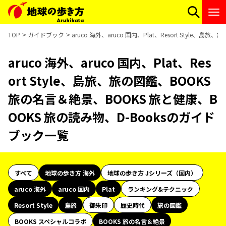
TOP
ガイドブック
aruco 海外、aruco 国内、Plat、Resort Styl
aruco 海外、aruco 国内、Plat、Res
ort Style、島旅、旅の図鑑、BOOKS
旅の名言＆絶景、BOOKS 旅と健康、B
OOKS 旅の読み物、D-Booksのガイド
ブック一覧
すべて
地球の歩き方 海外
地球の歩き方 Jシリーズ（国内）
aruco 海外
aruco 国内
Plat
ランキング&テクニック
Resort Style
島旅
御朱印
歴史時代
旅の図鑑
BOOKS スペシャルコラボ
BOOKS 旅の名言＆絶景