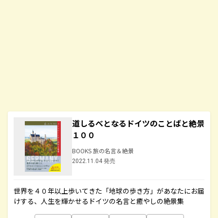
道しるべとなるドイツのことばと絶景
１００
BOOKS 旅の名言＆絶景
2022.11.04 発売
世界を４０年以上歩いてきた「地球の歩き方」があなたにお届
けする、人生を輝かせるドイツの名言と癒やしの絶景集