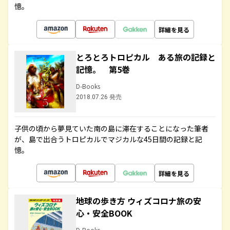
憶。
詳細を見る
とろとろトロピカル ある旅の記録と
記憶。 第5巻
D-Books
2018.07.26 発売
子供の頃から夢見ていた南の島に滞在することになった筆者
が、島で出合うトロピカルでマジカルな45日間の記録と記
憶。
詳細を見る
地球の歩き方 ウィズコロナ旅の安
心・安全BOOK
D-Books