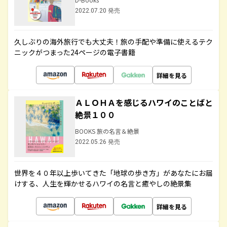
2022.07.20 発売
久しぶりの海外旅行でも大丈夫！旅の手配や準備に使えるテク
ニックがつまった24ページの電子書籍
詳細を見る
ＡＬＯＨＡを感じるハワイのことばと
絶景１００
BOOKS 旅の名言＆絶景
2022.05.26 発売
世界を４０年以上歩いてきた「地球の歩き方」があなたにお届
けする、人生を輝かせるハワイの名言と癒やしの絶景集
詳細を見る