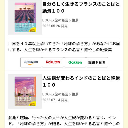
自分らしく生きるフランスのことばと
絶景１００
BOOKS 旅の名言＆絶景
2022.05.26 発売
世界を４０年以上歩いてきた「地球の歩き方」があなたにお届
けする、人生を輝かせるフランスの名言と癒やしの絶景集
詳細を見る
人生観が変わるインドのことばと絶景
１００
BOOKS 旅の名言＆絶景
2022.07.14 発売
混沌と喧噪、行った人の大半が人生観が変わると言う、イン
ド。「地球の歩き方」が贈る、人生を輝かせる名言と癒やしの