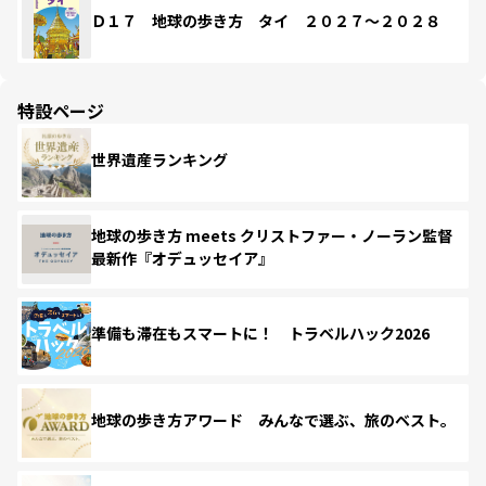
Ｄ１７ 地球の歩き方 タイ ２０２７～２０２８
特設ページ
世界遺産ランキング
地球の歩き方 meets クリストファー・ノーラン監督
最新作『オデュッセイア』
準備も滞在もスマートに！ トラベルハック2026
地球の歩き方アワード みんなで選ぶ、旅のベスト。