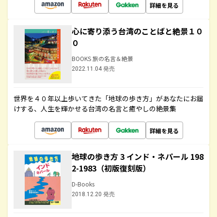
詳細を見る
心に寄り添う台湾のことばと絶景１０
０
BOOKS 旅の名言＆絶景
2022.11.04 発売
世界を４０年以上歩いてきた「地球の歩き方」があなたにお届
けする、人生を輝かせる台湾の名言と癒やしの絶景集
詳細を見る
地球の歩き方 3 インド・ネパール 198
2-1983（初版復刻版）
D-Books
2018.12.20 発売