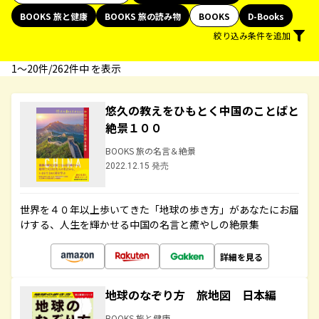
BOOKS 旅と健康
BOOKS 旅の読み物
BOOKS
D-Books
絞り込み条件を追加
1〜20件/262件中 を表示
悠久の教えをひもとく中国のことばと
絶景１００
BOOKS 旅の名言＆絶景
2022.12.15 発売
世界を４０年以上歩いてきた「地球の歩き方」があなたにお届
けする、人生を輝かせる中国の名言と癒やしの絶景集
詳細を見る
地球のなぞり方 旅地図 日本編
BOOKS 旅と健康