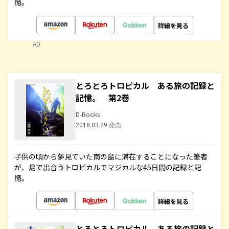
憶。
詳細を見る
AD
とろとろトロピカル ある旅の記録と
記憶。 第2巻
D-Books
2018.03.29 発売
子供の頃から夢見ていた南の島に滞在することになった筆者
が、島で出合うトロピカルでマジカルな45日間の記録と記
憶。
詳細を見る
とろとろトロピカル ある旅の記録と