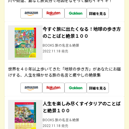
川や街道、島など旅気分で地図をなぞって脳もイキイキ！
詳細を見る
今すぐ旅に出たくなる！地球の歩き方
のことばと絶景１００
BOOKS 旅の名言＆絶景
2022.11.18 発売
世界を４０年以上歩いてきた「地球の歩き方」があなたにお届
けする、人生を輝かせる旅の名言と癒やしの絶景集
詳細を見る
人生を楽しみ尽くすイタリアのことば
と絶景１００
BOOKS 旅の名言＆絶景
2022.11.18 発売