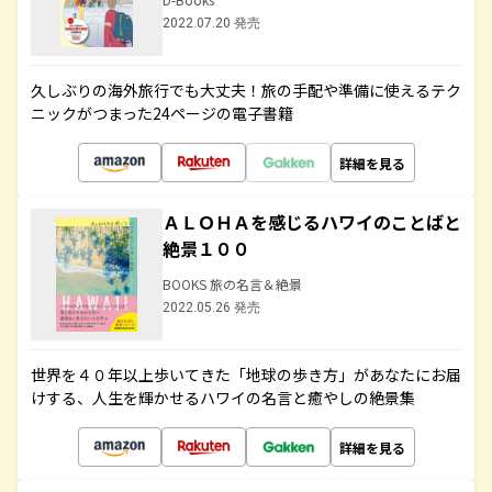
2022.07.20 発売
久しぶりの海外旅行でも大丈夫！旅の手配や準備に使えるテク
ニックがつまった24ページの電子書籍
詳細を見る
ＡＬＯＨＡを感じるハワイのことばと
絶景１００
BOOKS 旅の名言＆絶景
2022.05.26 発売
世界を４０年以上歩いてきた「地球の歩き方」があなたにお届
けする、人生を輝かせるハワイの名言と癒やしの絶景集
詳細を見る