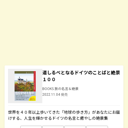
道しるべとなるドイツのことばと絶景
１００
BOOKS 旅の名言＆絶景
2022.11.04 発売
世界を４０年以上歩いてきた「地球の歩き方」があなたにお届
けする、人生を輝かせるドイツの名言と癒やしの絶景集