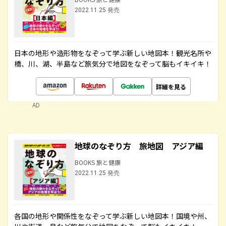
2022.11.25 発売
日本の地形や造形物をなぞって学ぶ新しい地図本！観光名所や
橋、川、湖、半島など旅気分で地図をなぞって脳もイキイキ！
詳細を見る
AD
地球のなぞり方 旅地図 アジア編
BOOKS 旅と健康
2022.11.25 発売
各国の地形や関係性をなぞって学ぶ新しい地図本！国境や州、