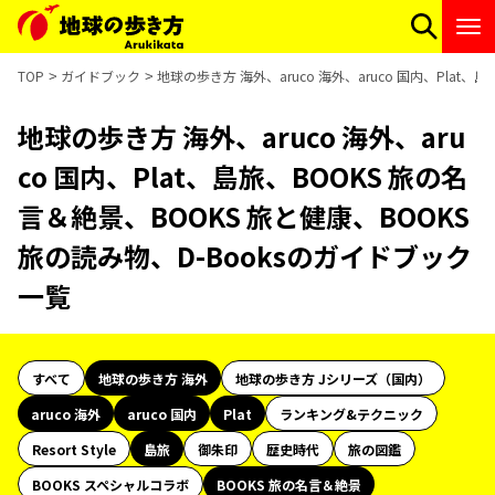
TOP
ガイドブック
地球の歩き方 海外、aruco 海外、aruco 国内、Plat
地球の歩き方 海外、aruco 海外、aru
co 国内、Plat、島旅、BOOKS 旅の名
言＆絶景、BOOKS 旅と健康、BOOKS
旅の読み物、D-Booksのガイドブック
一覧
すべて
地球の歩き方 海外
地球の歩き方 Jシリーズ（国内）
aruco 海外
aruco 国内
Plat
ランキング&テクニック
Resort Style
島旅
御朱印
歴史時代
旅の図鑑
BOOKS スペシャルコラボ
BOOKS 旅の名言＆絶景