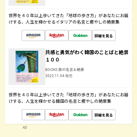
世界を４０年以上歩いてきた「地球の歩き方」があなたにお届
けする、人生を輝かせるイタリアの名言と癒やしの絶景集
詳細を見る
共感と勇気がわく韓国のことばと絶景
１００
BOOKS 旅の名言＆絶景
2022.11.04 発売
世界を４０年以上歩いてきた「地球の歩き方」があなたにお届
けする、人生を輝かせる韓国の名言と癒やしの絶景集
詳細を見る
AD