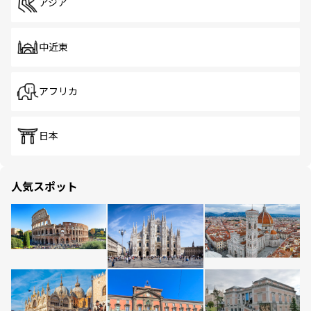
アジア
中近東
アフリカ
日本
人気スポット