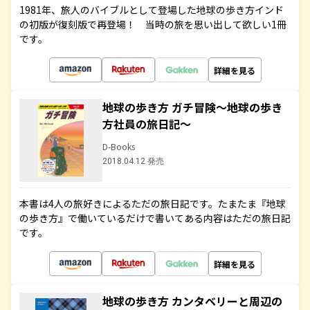
1981年、旅人のバイブルとして登場した地球の歩き方インド
の初版が復刻版で再登場！ 当時の旅を思い出して欲しい1冊
です。
詳細を見る
地球の歩き方 ガチ冒険～地球の歩き
方社員の旅日記～
D-Books
2018.04.12 発売
本書は4人の旅好きによるただの旅日記です。たまたま『地球
の歩き方』で働いているだけで書いてある内容はただの旅日記
です。
詳細を見る
地球の歩き方 カンタベリーと周辺の