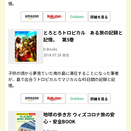
憶。
詳細を見る
とろとろトロピカル ある旅の記録と
記憶。 第5巻
D-Books
2018.07.26 発売
子供の頃から夢見ていた南の島に滞在することになった筆者
が、島で出合うトロピカルでマジカルな45日間の記録と記
憶。
詳細を見る
地球の歩き方 ウィズコロナ旅の安
心・安全BOOK
D-Books