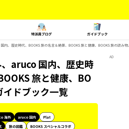
特派員ブログ
ガイドブック
co 国内、歴史時代、BOOKS 旅の名言＆絶景、BOOKS 旅と健康、BOOKS 旅の読み物
AD
外、aruco 国内、歴史時
BOOKS 旅と健康、BO
のガイドブック一覧
co 海外
aruco 国内
Plat
代
旅の図鑑
BOOKS スペシャルコラボ