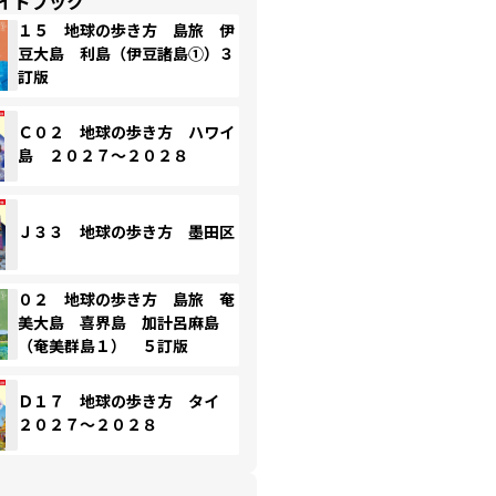
イドブック
１５ 地球の歩き方 島旅 伊
豆大島 利島（伊豆諸島①）３
訂版
Ｃ０２ 地球の歩き方 ハワイ
島 ２０２７～２０２８
Ｊ３３ 地球の歩き方 墨田区
０２ 地球の歩き方 島旅 奄
美大島 喜界島 加計呂麻島
（奄美群島１） ５訂版
Ｄ１７ 地球の歩き方 タイ
２０２７～２０２８