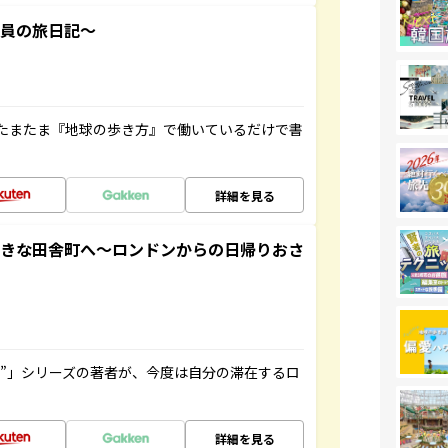
社員の旅日記～
たまたま『地球の歩き方』で働いているだけで書
詳細を見る
てきな田舎町へ～ロンドンからの日帰りおさ
ト”」シリーズの著者が、今度は自分の滞在するロ
詳細を見る