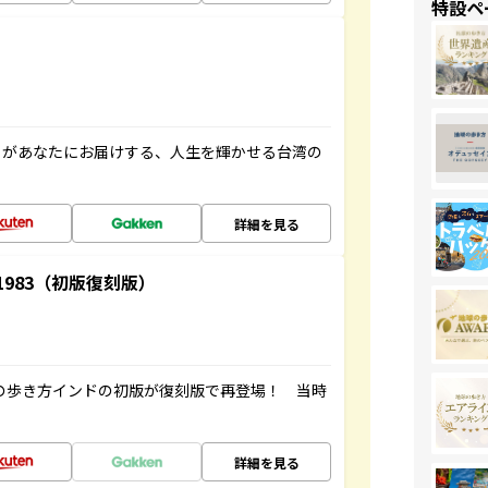
特設ペ
」があなたにお届けする、人生を輝かせる台湾の
詳細を見る
-1983（初版復刻版）
球の歩き方インドの初版が復刻版で再登場！ 当時
詳細を見る