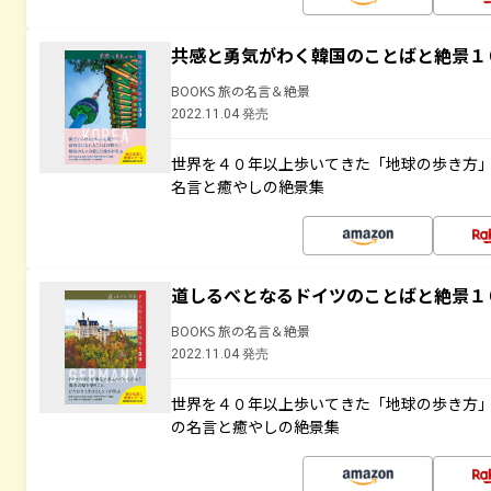
共感と勇気がわく韓国のことばと絶景１
BOOKS 旅の名言＆絶景
2022.11.04 発売
世界を４０年以上歩いてきた「地球の歩き方
名言と癒やしの絶景集
道しるべとなるドイツのことばと絶景１
BOOKS 旅の名言＆絶景
2022.11.04 発売
世界を４０年以上歩いてきた「地球の歩き方
の名言と癒やしの絶景集