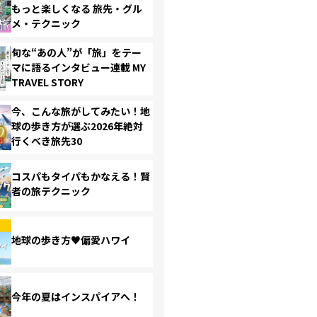
もっと楽しくなる 旅先・グル
メ・テクニック
旬な“あの人”が「旅」をテー
マに語るインタビュー連載 MY
TRAVEL STORY
今、こんな旅がしてみたい！地
球の歩き方が選ぶ2026年絶対
行くべき旅先30
コスパもタイパもかなえる！賢
者の旅テクニック
地球の歩き方♥偏愛ハワイ
今年の夏はインスパイアへ！