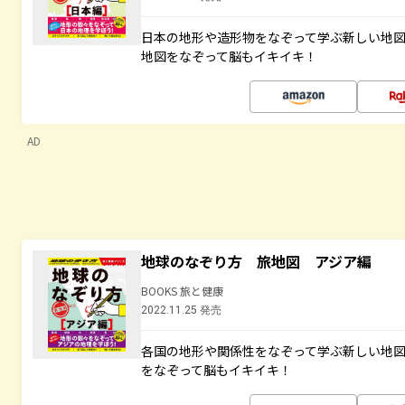
日本の地形や造形物をなぞって学ぶ新しい地
地図をなぞって脳もイキイキ！
AD
地球のなぞり方 旅地図 アジア編
BOOKS 旅と健康
2022.11.25 発売
各国の地形や関係性をなぞって学ぶ新しい地
をなぞって脳もイキイキ！