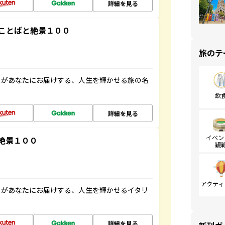
詳細を見る
ことばと絶景１００
旅のテ
」があなたにお届けする、人生を輝かせる旅の名
飲
詳細を見る
イベン
絶景１００
観
アクティ
」があなたにお届けする、人生を輝かせるイタリ
詳細を見る