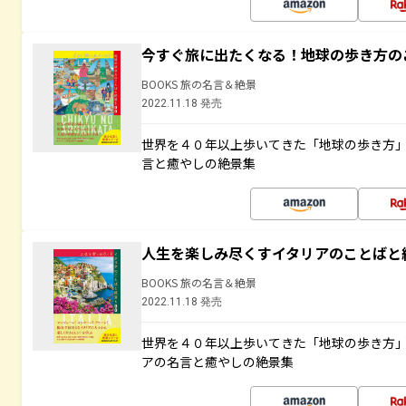
今すぐ旅に出たくなる！地球の歩き方の
BOOKS 旅の名言＆絶景
2022.11.18 発売
世界を４０年以上歩いてきた「地球の歩き方
言と癒やしの絶景集
人生を楽しみ尽くすイタリアのことばと
BOOKS 旅の名言＆絶景
2022.11.18 発売
世界を４０年以上歩いてきた「地球の歩き方
アの名言と癒やしの絶景集