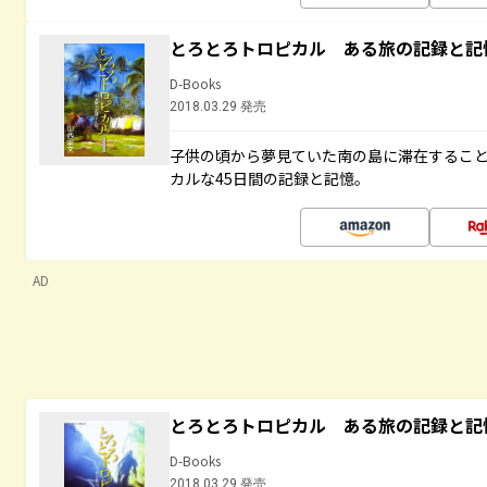
とろとろトロピカル ある旅の記録と記
D-Books
2018.03.29 発売
子供の頃から夢見ていた南の島に滞在するこ
カルな45日間の記録と記憶。
AD
とろとろトロピカル ある旅の記録と記
D-Books
2018.03.29 発売