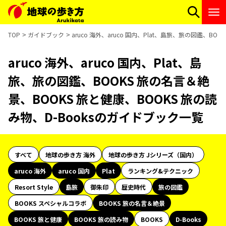
TOP
ガイドブック
aruco 海外、aruco 国内、Plat、島旅、旅の図鑑、B
aruco 海外、aruco 国内、Plat、島
旅、旅の図鑑、BOOKS 旅の名言＆絶
景、BOOKS 旅と健康、BOOKS 旅の読
み物、D-Booksのガイドブック一覧
すべて
地球の歩き方 海外
地球の歩き方 Jシリーズ（国内）
aruco 海外
aruco 国内
Plat
ランキング&テクニック
Resort Style
島旅
御朱印
歴史時代
旅の図鑑
BOOKS スペシャルコラボ
BOOKS 旅の名言＆絶景
BOOKS 旅と健康
BOOKS 旅の読み物
BOOKS
D-Books