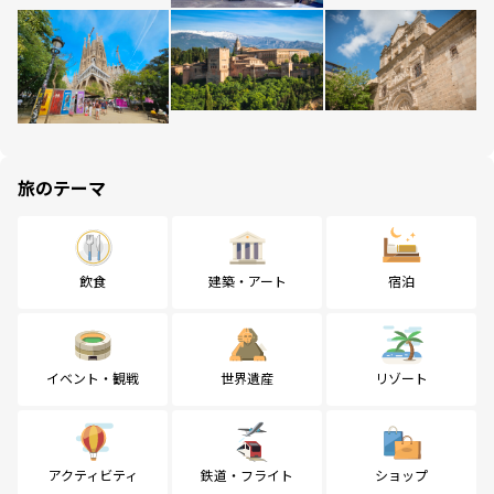
旅のテーマ
飲食
建築・アート
宿泊
イベント・観戦
世界遺産
リゾート
アクティビティ
鉄道・フライト
ショップ