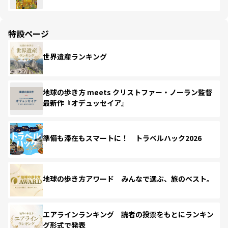
特設ページ
世界遺産ランキング
地球の歩き方 meets クリストファー・ノーラン監督
最新作『オデュッセイア』
準備も滞在もスマートに！ トラベルハック2026
地球の歩き方アワード みんなで選ぶ、旅のベスト。
エアラインランキング 読者の投票をもとにランキン
グ形式で発表