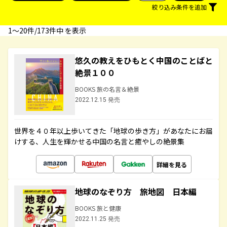
絞り込み条件を追加
1〜20件/173件中 を表示
悠久の教えをひもとく中国のことばと
絶景１００
BOOKS 旅の名言＆絶景
2022.12.15 発売
世界を４０年以上歩いてきた「地球の歩き方」があなたにお届
けする、人生を輝かせる中国の名言と癒やしの絶景集
詳細を見る
地球のなぞり方 旅地図 日本編
BOOKS 旅と健康
2022.11.25 発売