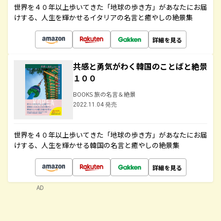
世界を４０年以上歩いてきた「地球の歩き方」があなたにお届
けする、人生を輝かせるイタリアの名言と癒やしの絶景集
詳細を見る
共感と勇気がわく韓国のことばと絶景
１００
BOOKS 旅の名言＆絶景
2022.11.04 発売
世界を４０年以上歩いてきた「地球の歩き方」があなたにお届
けする、人生を輝かせる韓国の名言と癒やしの絶景集
詳細を見る
AD