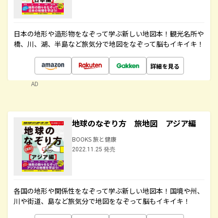
日本の地形や造形物をなぞって学ぶ新しい地図本！観光名所や
橋、川、湖、半島など旅気分で地図をなぞって脳もイキイキ！
詳細を見る
AD
地球のなぞり方 旅地図 アジア編
BOOKS 旅と健康
2022.11.25 発売
各国の地形や関係性をなぞって学ぶ新しい地図本！国境や州、
川や街道、島など旅気分で地図をなぞって脳もイキイキ！