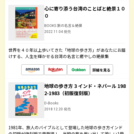
心に寄り添う台湾のことばと絶景１０
０
BOOKS 旅の名言＆絶景
2022.11.04 発売
世界を４０年以上歩いてきた「地球の歩き方」があなたにお届
けする、人生を輝かせる台湾の名言と癒やしの絶景集
詳細を見る
地球の歩き方 3 インド・ネパール 198
2-1983（初版復刻版）
D-Books
2018.12.20 発売
1981年、旅人のバイブルとして登場した地球の歩き方インド
の初版が復刻版で再登場！ 当時の旅を思い出して欲しい1冊