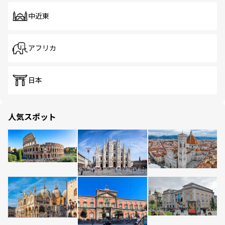
中近東
アフリカ
日本
人気スポット