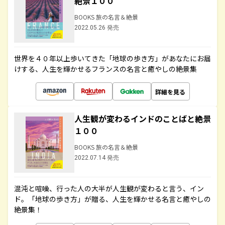
絶景１００
BOOKS 旅の名言＆絶景
2022.05.26 発売
世界を４０年以上歩いてきた「地球の歩き方」があなたにお届
けする、人生を輝かせるフランスの名言と癒やしの絶景集
詳細を見る
人生観が変わるインドのことばと絶景
１００
BOOKS 旅の名言＆絶景
2022.07.14 発売
混沌と喧噪、行った人の大半が人生観が変わると言う、イン
ド。「地球の歩き方」が贈る、人生を輝かせる名言と癒やしの
絶景集！