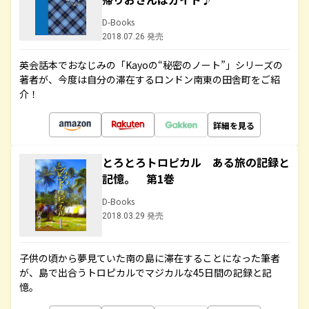
D-Books
2018.07.26 発売
英会話本でおなじみの「Kayoの“秘密のノート”」シリーズの
著者が、今度は自分の滞在するロンドン南東の田舎町をご紹
介！
詳細を見る
とろとろトロピカル ある旅の記録と
記憶。 第1巻
D-Books
2018.03.29 発売
子供の頃から夢見ていた南の島に滞在することになった筆者
が、島で出合うトロピカルでマジカルな45日間の記録と記
憶。