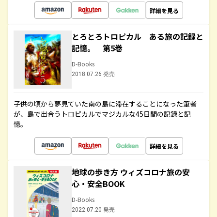
詳細を見る
とろとろトロピカル ある旅の記録と
記憶。 第5巻
D-Books
2018.07.26 発売
子供の頃から夢見ていた南の島に滞在することになった筆者
が、島で出合うトロピカルでマジカルな45日間の記録と記
憶。
詳細を見る
地球の歩き方 ウィズコロナ旅の安
心・安全BOOK
D-Books
2022.07.20 発売