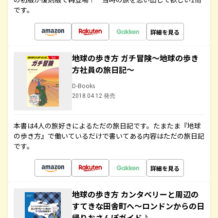
です。
詳細を見る
地球の歩き方 ガチ冒険～地球の歩き
方社員の旅日記～
D-Books
2018.04.12 発売
本書は4人の旅好きによるただの旅日記です。たまたま『地球
の歩き方』で働いているだけで書いてある内容はただの旅日記
です。
詳細を見る
地球の歩き方 カンタベリーと周辺の
すてきな田舎町へ～ロンドンからの日
帰りおさんぽガイド♪