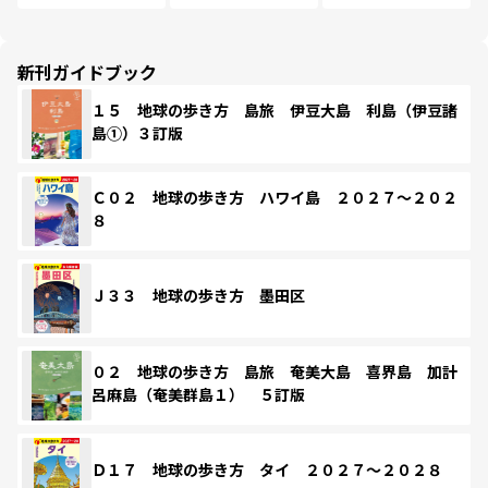
新刊ガイドブック
１５ 地球の歩き方 島旅 伊豆大島 利島（伊豆諸
島①）３訂版
Ｃ０２ 地球の歩き方 ハワイ島 ２０２７～２０２
８
Ｊ３３ 地球の歩き方 墨田区
０２ 地球の歩き方 島旅 奄美大島 喜界島 加計
呂麻島（奄美群島１） ５訂版
Ｄ１７ 地球の歩き方 タイ ２０２７～２０２８