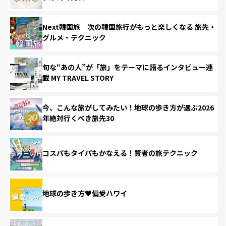
Next韓国旅 次の韓国旅行がもっと楽しくなる 旅先・
グルメ・テクニック
旬な“あの人”が「旅」をテーマに語るインタビュー連
載 MY TRAVEL STORY
今、こんな旅がしてみたい！地球の歩き方が選ぶ2026
年絶対行くべき旅先30
コスパもタイパもかなえる！賢者の旅テクニック
地球の歩き方♥偏愛ハワイ