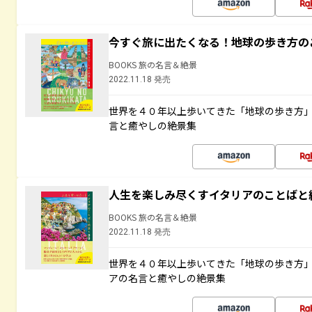
今すぐ旅に出たくなる！地球の歩き方の
BOOKS 旅の名言＆絶景
2022.11.18 発売
世界を４０年以上歩いてきた「地球の歩き方
言と癒やしの絶景集
人生を楽しみ尽くすイタリアのことばと
BOOKS 旅の名言＆絶景
2022.11.18 発売
世界を４０年以上歩いてきた「地球の歩き方
アの名言と癒やしの絶景集