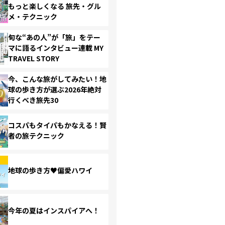
もっと楽しくなる 旅先・グル
メ・テクニック
旬な“あの人”が「旅」をテー
マに語るインタビュー連載 MY
TRAVEL STORY
今、こんな旅がしてみたい！地
球の歩き方が選ぶ2026年絶対
行くべき旅先30
コスパもタイパもかなえる！賢
者の旅テクニック
地球の歩き方♥偏愛ハワイ
今年の夏はインスパイアへ！