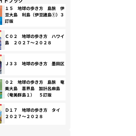
イドブック
１５ 地球の歩き方 島旅 伊
豆大島 利島（伊豆諸島①）３
訂版
Ｃ０２ 地球の歩き方 ハワイ
島 ２０２７～２０２８
Ｊ３３ 地球の歩き方 墨田区
０２ 地球の歩き方 島旅 奄
美大島 喜界島 加計呂麻島
（奄美群島１） ５訂版
Ｄ１７ 地球の歩き方 タイ
２０２７～２０２８