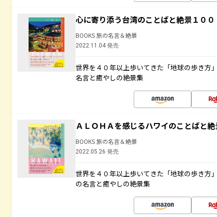
心に寄り添う台湾のことばと絶景１００
BOOKS 旅の名言＆絶景
2022.11.04 発売
世界を４０年以上歩いてきた「地球の歩き方
名言と癒やしの絶景集
ＡＬＯＨＡを感じるハワイのことばと絶
BOOKS 旅の名言＆絶景
2022.05.26 発売
世界を４０年以上歩いてきた「地球の歩き方
の名言と癒やしの絶景集