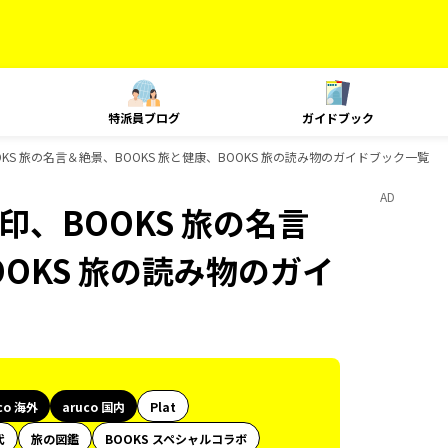
特派員ブログ
ガイドブック
BOOKS 旅の名言＆絶景、BOOKS 旅と健康、BOOKS 旅の読み物のガイドブック一覧
AD
御朱印、BOOKS 旅の名言
OOKS 旅の読み物のガイ
co 海外
aruco 国内
Plat
代
旅の図鑑
BOOKS スペシャルコラボ