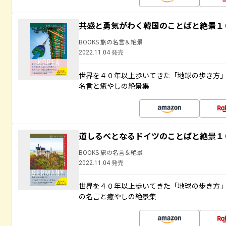
共感と勇気がわく韓国のことばと絶景１
BOOKS 旅の名言＆絶景
2022.11.04 発売
世界を４０年以上歩いてきた「地球の歩き方
名言と癒やしの絶景集
道しるべとなるドイツのことばと絶景１
BOOKS 旅の名言＆絶景
2022.11.04 発売
世界を４０年以上歩いてきた「地球の歩き方
の名言と癒やしの絶景集