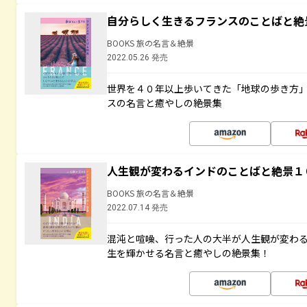
自分らしく生きるフランスのことばと絶
BOOKS 旅の名言＆絶景
2022.05.26 発売
世界を４０年以上歩いてきた「地球の歩き方
スの名言と癒やしの絶景集
人生観が変わるインドのことばと絶景１
BOOKS 旅の名言＆絶景
2022.07.14 発売
混沌と喧噪、行った人の大半が人生観が変わ
生を輝かせる名言と癒やしの絶景集！