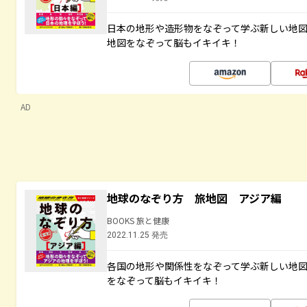
日本の地形や造形物をなぞって学ぶ新しい地
地図をなぞって脳もイキイキ！
AD
地球のなぞり方 旅地図 アジア編
BOOKS 旅と健康
2022.11.25 発売
各国の地形や関係性をなぞって学ぶ新しい地
をなぞって脳もイキイキ！