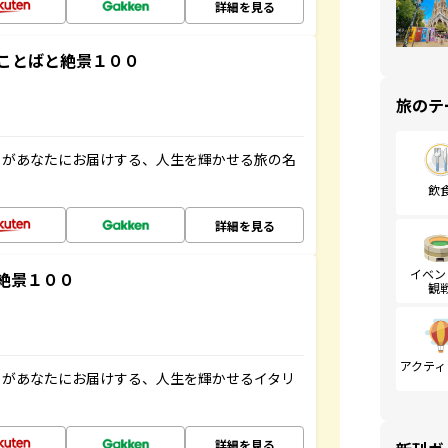
詳細を見る
ことばと絶景１００
旅のテ
」があなたにお届けする、人生を輝かせる旅の名
飲
詳細を見る
イベン
絶景１００
観
アクティ
」があなたにお届けする、人生を輝かせるイタリ
詳細を見る