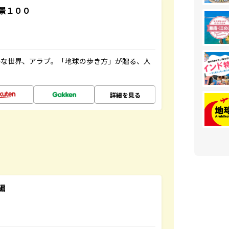
景１００
ルな世界、アラブ。「地球の歩き方」が贈る、人
詳細を見る
編