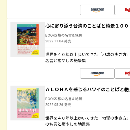
心に寄り添う台湾のことばと絶景１００
BOOKS 旅の名言＆絶景
2022.11.04 発売
世界を４０年以上歩いてきた「地球の歩き方
名言と癒やしの絶景集
ＡＬＯＨＡを感じるハワイのことばと絶
BOOKS 旅の名言＆絶景
2022.05.26 発売
世界を４０年以上歩いてきた「地球の歩き方
の名言と癒やしの絶景集