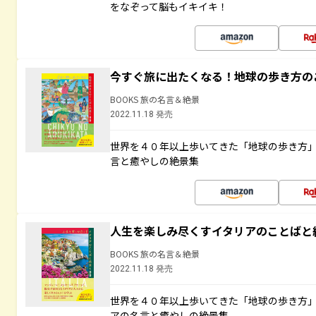
をなぞって脳もイキイキ！
今すぐ旅に出たくなる！地球の歩き方の
BOOKS 旅の名言＆絶景
2022.11.18 発売
世界を４０年以上歩いてきた「地球の歩き方
言と癒やしの絶景集
人生を楽しみ尽くすイタリアのことばと
BOOKS 旅の名言＆絶景
2022.11.18 発売
世界を４０年以上歩いてきた「地球の歩き方
アの名言と癒やしの絶景集