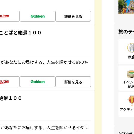
詳細を見る
旅のテ
ことばと絶景１００
飲
」があなたにお届けする、人生を輝かせる旅の名
詳細を見る
イベン
観
絶景１００
アクティ
」があなたにお届けする、人生を輝かせるイタリ