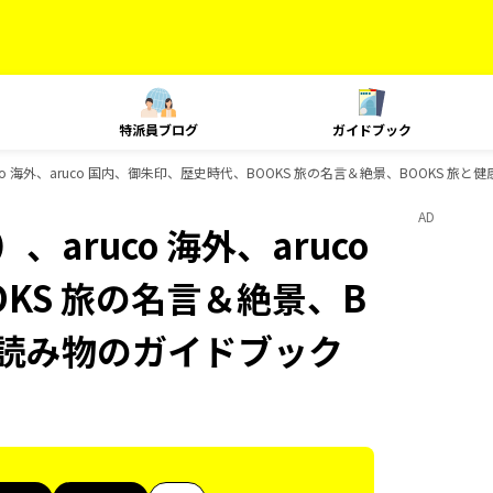
特派員ブログ
ガイドブック
o 海外、aruco 国内、御朱印、歴史時代、BOOKS 旅の名言＆絶景、BOOKS 旅と
AD
aruco 海外、aruco
KS 旅の名言＆絶景、B
旅の読み物のガイドブック