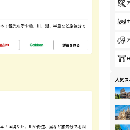
図本！観光名所や橋、川、湖、半島など旅気分で
詳細を見る
人気ス
図本！国境や州、川や街道、島など旅気分で地図