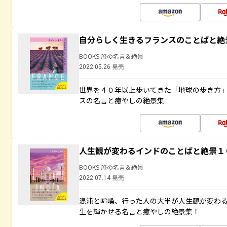
自分らしく生きるフランスのことばと絶
BOOKS 旅の名言＆絶景
2022.05.26 発売
世界を４０年以上歩いてきた「地球の歩き方
スの名言と癒やしの絶景集
人生観が変わるインドのことばと絶景１
BOOKS 旅の名言＆絶景
2022.07.14 発売
混沌と喧噪、行った人の大半が人生観が変わ
生を輝かせる名言と癒やしの絶景集！