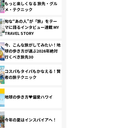
もっと楽しくなる 旅先・グル
メ・テクニック
旬な“あの人”が「旅」をテー
マに語るインタビュー連載 MY
TRAVEL STORY
今、こんな旅がしてみたい！地
球の歩き方が選ぶ2026年絶対
行くべき旅先30
コスパもタイパもかなえる！賢
者の旅テクニック
地球の歩き方♥偏愛ハワイ
今年の夏はインスパイアへ！