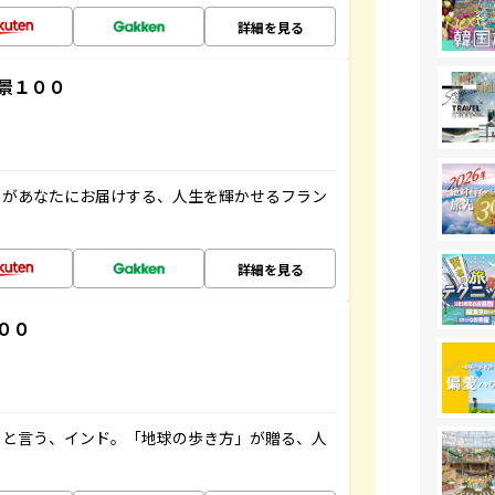
詳細を見る
景１００
」があなたにお届けする、人生を輝かせるフラン
詳細を見る
００
ると言う、インド。「地球の歩き方」が贈る、人