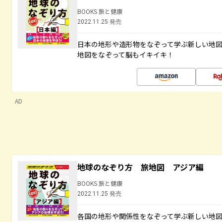
BOOKS 旅と健康
2022.11.25 発売
日本の地形や造形物をなぞって学ぶ新しい地
地図をなぞって脳もイキイキ！
AD
地球のなぞり方 旅地図 アジア編
BOOKS 旅と健康
2022.11.25 発売
各国の地形や関係性をなぞって学ぶ新しい地