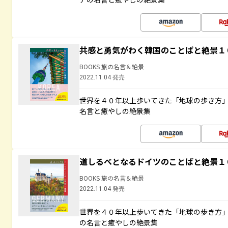
共感と勇気がわく韓国のことばと絶景１
BOOKS 旅の名言＆絶景
2022.11.04 発売
世界を４０年以上歩いてきた「地球の歩き方
名言と癒やしの絶景集
道しるべとなるドイツのことばと絶景１
BOOKS 旅の名言＆絶景
2022.11.04 発売
世界を４０年以上歩いてきた「地球の歩き方
の名言と癒やしの絶景集