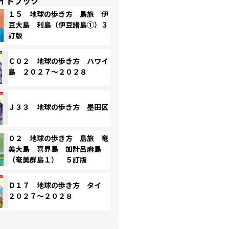
イドブック
１５ 地球の歩き方 島旅 伊
豆大島 利島（伊豆諸島①）３
訂版
Ｃ０２ 地球の歩き方 ハワイ
島 ２０２７～２０２８
Ｊ３３ 地球の歩き方 墨田区
０２ 地球の歩き方 島旅 奄
美大島 喜界島 加計呂麻島
（奄美群島１） ５訂版
Ｄ１７ 地球の歩き方 タイ
２０２７～２０２８