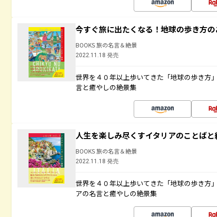
今すぐ旅に出たくなる！地球の歩き方の
BOOKS 旅の名言＆絶景
2022.11.18 発売
世界を４０年以上歩いてきた「地球の歩き方
言と癒やしの絶景集
人生を楽しみ尽くすイタリアのことばと
BOOKS 旅の名言＆絶景
2022.11.18 発売
世界を４０年以上歩いてきた「地球の歩き方
アの名言と癒やしの絶景集