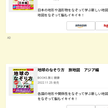
日本の地形や造形物をなぞって学ぶ新しい地
地図をなぞって脳もイキイキ！
AD
地球のなぞり方 旅地図 アジア編
BOOKS 旅と健康
2022.11.25 発売
各国の地形や関係性をなぞって学ぶ新しい地
をなぞって脳もイキイキ！