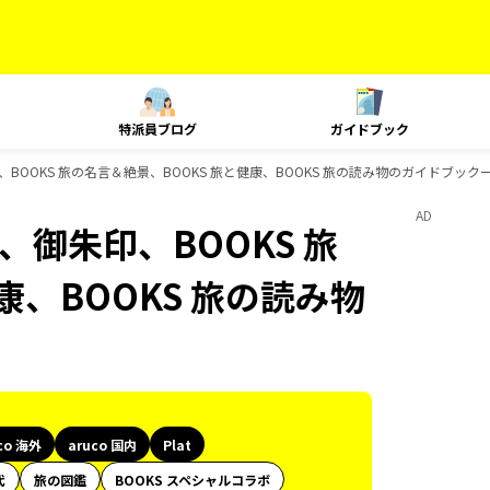
特派員ブログ
ガイドブック
、御朱印、BOOKS 旅の名言＆絶景、BOOKS 旅と健康、BOOKS 旅の読み物のガイドブック
AD
at、御朱印、BOOKS 旅
康、BOOKS 旅の読み物
co 海外
aruco 国内
Plat
代
旅の図鑑
BOOKS スペシャルコラボ