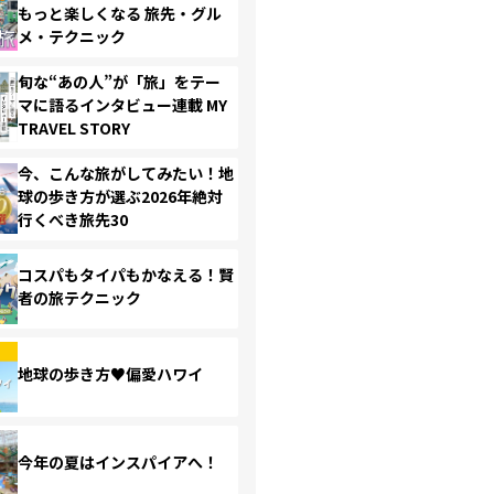
もっと楽しくなる 旅先・グル
メ・テクニック
旬な“あの人”が「旅」をテー
マに語るインタビュー連載 MY
TRAVEL STORY
今、こんな旅がしてみたい！地
球の歩き方が選ぶ2026年絶対
行くべき旅先30
コスパもタイパもかなえる！賢
者の旅テクニック
地球の歩き方♥偏愛ハワイ
今年の夏はインスパイアへ！