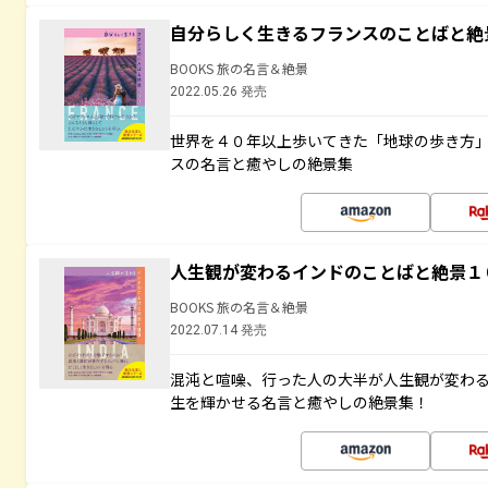
自分らしく生きるフランスのことばと絶
BOOKS 旅の名言＆絶景
2022.05.26 発売
世界を４０年以上歩いてきた「地球の歩き方
スの名言と癒やしの絶景集
人生観が変わるインドのことばと絶景１
BOOKS 旅の名言＆絶景
2022.07.14 発売
混沌と喧噪、行った人の大半が人生観が変わ
生を輝かせる名言と癒やしの絶景集！