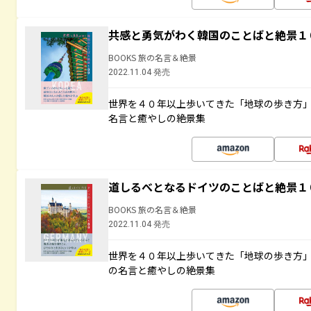
共感と勇気がわく韓国のことばと絶景１
BOOKS 旅の名言＆絶景
2022.11.04 発売
世界を４０年以上歩いてきた「地球の歩き方
名言と癒やしの絶景集
道しるべとなるドイツのことばと絶景１
BOOKS 旅の名言＆絶景
2022.11.04 発売
世界を４０年以上歩いてきた「地球の歩き方
の名言と癒やしの絶景集