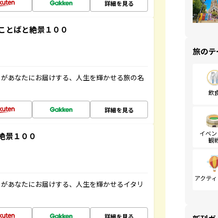
詳細を見る
ことばと絶景１００
旅のテ
」があなたにお届けする、人生を輝かせる旅の名
飲
詳細を見る
イベン
絶景１００
観
アクティ
」があなたにお届けする、人生を輝かせるイタリ
詳細を見る