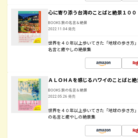
心に寄り添う台湾のことばと絶景１００
BOOKS 旅の名言＆絶景
2022.11.04 発売
世界を４０年以上歩いてきた「地球の歩き方
名言と癒やしの絶景集
ＡＬＯＨＡを感じるハワイのことばと絶
BOOKS 旅の名言＆絶景
2022.05.26 発売
世界を４０年以上歩いてきた「地球の歩き方
の名言と癒やしの絶景集