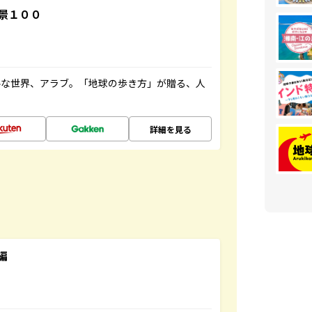
景１００
ルな世界、アラブ。「地球の歩き方」が贈る、人
詳細を見る
編