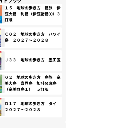
イドブック
１５ 地球の歩き方 島旅 伊
豆大島 利島（伊豆諸島①）３
訂版
Ｃ０２ 地球の歩き方 ハワイ
島 ２０２７～２０２８
Ｊ３３ 地球の歩き方 墨田区
０２ 地球の歩き方 島旅 奄
美大島 喜界島 加計呂麻島
（奄美群島１） ５訂版
Ｄ１７ 地球の歩き方 タイ
２０２７～２０２８