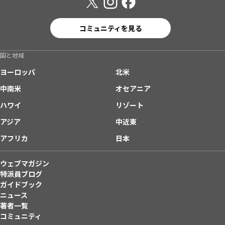
コミュニティを見る
国と地域
ヨーロッパ
北米
中南米
オセアニア
ハワイ
リゾート
アジア
中近東
アフリカ
日本
ウェブマガジン
特派員ブログ
ガイドブック
ニュース
著者一覧
コミュニティ