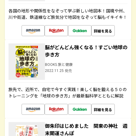
各国の地形や関係性をなぞって学ぶ新しい地図本！国境や州、
川や街道、鉄道線など旅気分で地図をなぞって脳もイキイキ！
詳細を見る
脳がどんどん強くなる！すごい地球の
歩き方
BOOKS 旅と健康
2022.11.25 発売
旅先で、近所で、自宅で今すぐ実践！楽しく脳を鍛える５０の
トレーニングを「地球の歩き方」が最新脳科学とともに解説
詳細を見る
御朱印はじめました 関東の神社 週
末開運さんぽ