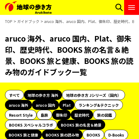
TOP
ガイドブック
aruco 海外、aruco 国内、Plat、御朱印、歴史時代
aruco 海外、aruco 国内、Plat、御朱
印、歴史時代、BOOKS 旅の名言＆絶
景、BOOKS 旅と健康、BOOKS 旅の読
み物のガイドブック一覧
すべて
地球の歩き方 海外
地球の歩き方 Jシリーズ（国内）
aruco 海外
aruco 国内
Plat
ランキング&テクニック
Resort Style
島旅
御朱印
歴史時代
旅の図鑑
BOOKS スペシャルコラボ
BOOKS 旅の名言＆絶景
BOOKS 旅と健康
BOOKS 旅の読み物
BOOKS
D-Books