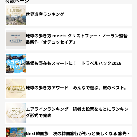
特設ページ
世界遺産ランキング
地球の歩き方 meets クリストファー・ノーラン監督
最新作『オデュッセイア』
準備も滞在もスマートに！ トラベルハック2026
地球の歩き方アワード みんなで選ぶ、旅のベスト。
エアラインランキング 読者の投票をもとにランキン
グ形式で発表
Next韓国旅 次の韓国旅行がもっと楽しくなる 旅先・