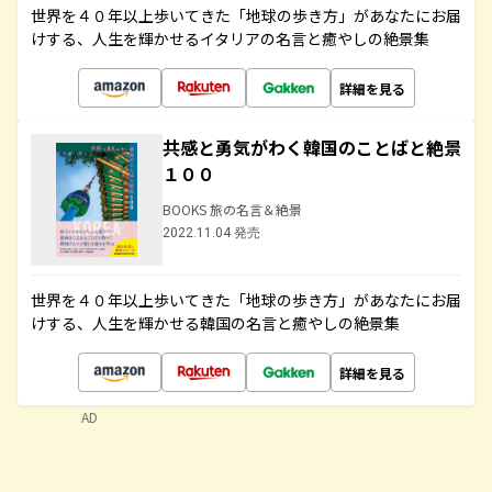
世界を４０年以上歩いてきた「地球の歩き方」があなたにお届
けする、人生を輝かせるイタリアの名言と癒やしの絶景集
詳細を見る
共感と勇気がわく韓国のことばと絶景
１００
BOOKS 旅の名言＆絶景
2022.11.04 発売
世界を４０年以上歩いてきた「地球の歩き方」があなたにお届
けする、人生を輝かせる韓国の名言と癒やしの絶景集
詳細を見る
AD