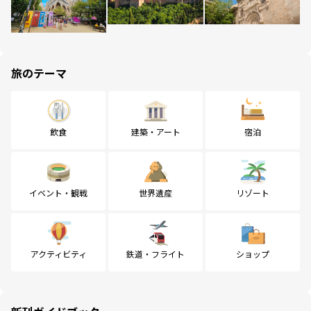
旅のテーマ
飲食
建築・アート
宿泊
イベント・観戦
世界遺産
リゾート
アクティビティ
鉄道・フライト
ショップ