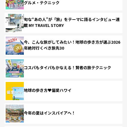
グルメ・テクニック
旬な“あの人”が「旅」をテーマに語るインタビュー連
載 MY TRAVEL STORY
今、こんな旅がしてみたい！地球の歩き方が選ぶ2026
年絶対行くべき旅先30
コスパもタイパもかなえる！賢者の旅テクニック
地球の歩き方♥偏愛ハワイ
今年の夏はインスパイアへ！