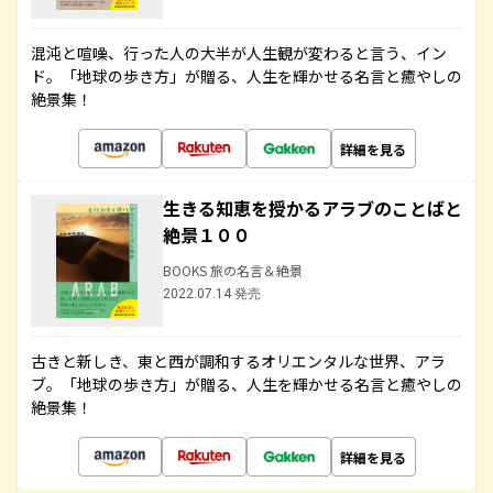
混沌と喧噪、行った人の大半が人生観が変わると言う、イン
ド。「地球の歩き方」が贈る、人生を輝かせる名言と癒やしの
絶景集！
詳細を見る
生きる知恵を授かるアラブのことばと
絶景１００
BOOKS 旅の名言＆絶景
2022.07.14 発売
古きと新しき、東と西が調和するオリエンタルな世界、アラ
ブ。「地球の歩き方」が贈る、人生を輝かせる名言と癒やしの
絶景集！
詳細を見る