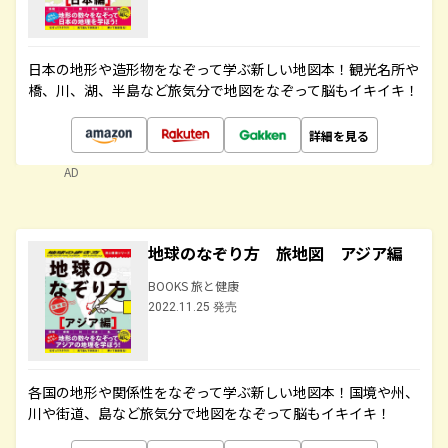
日本の地形や造形物をなぞって学ぶ新しい地図本！観光名所や
橋、川、湖、半島など旅気分で地図をなぞって脳もイキイキ！
詳細を見る
AD
地球のなぞり方 旅地図 アジア編
BOOKS 旅と健康
2022.11.25 発売
各国の地形や関係性をなぞって学ぶ新しい地図本！国境や州、
川や街道、島など旅気分で地図をなぞって脳もイキイキ！