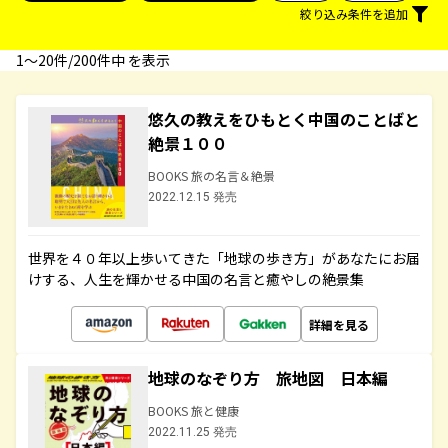
絞り込み条件を追加
1〜20件/200件中 を表示
悠久の教えをひもとく中国のことばと
絶景１００
BOOKS 旅の名言＆絶景
2022.12.15 発売
世界を４０年以上歩いてきた「地球の歩き方」があなたにお届
けする、人生を輝かせる中国の名言と癒やしの絶景集
詳細を見る
地球のなぞり方 旅地図 日本編
BOOKS 旅と健康
2022.11.25 発売