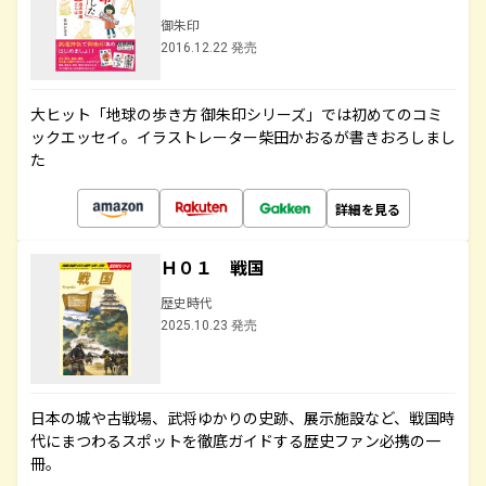
御朱印
2016.12.22 発売
大ヒット「地球の歩き方 御朱印シリーズ」では初めてのコミ
ックエッセイ。イラストレーター柴田かおるが書きおろしまし
た
詳細を見る
Ｈ０１ 戦国
歴史時代
2025.10.23 発売
日本の城や古戦場、武将ゆかりの史跡、展示施設など、戦国時
代にまつわるスポットを徹底ガイドする歴史ファン必携の一
冊。