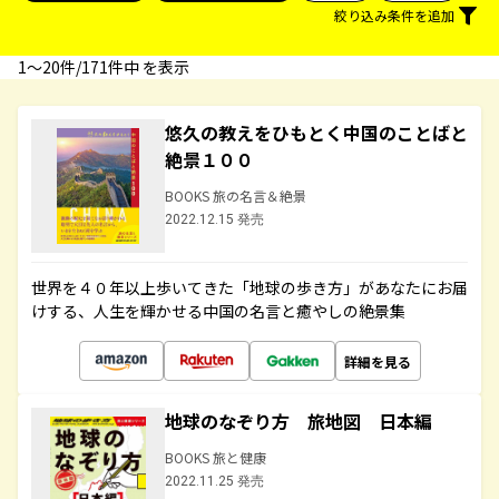
絞り込み条件を追加
1〜20件/171件中 を表示
悠久の教えをひもとく中国のことばと
絶景１００
BOOKS 旅の名言＆絶景
2022.12.15 発売
世界を４０年以上歩いてきた「地球の歩き方」があなたにお届
けする、人生を輝かせる中国の名言と癒やしの絶景集
詳細を見る
地球のなぞり方 旅地図 日本編
BOOKS 旅と健康
2022.11.25 発売