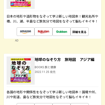
日本の地形や造形物をなぞって学ぶ新しい地図本！観光名所や
橋、川、湖、半島など旅気分で地図をなぞって脳もイキイキ！
詳細を見る
AD
地球のなぞり方 旅地図 アジア編
BOOKS 旅と健康
2022.11.25 発売
各国の地形や関係性をなぞって学ぶ新しい地図本！国境や州、
川や街道、島など旅気分で地図をなぞって脳もイキイキ！