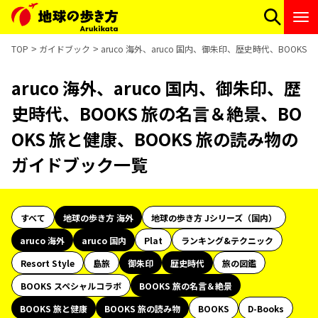
TOP
ガイドブック
aruco 海外、aruco 国内、御朱印、歴史時代、BOOK
aruco 海外、aruco 国内、御朱印、歴
史時代、BOOKS 旅の名言＆絶景、BO
OKS 旅と健康、BOOKS 旅の読み物の
ガイドブック一覧
すべて
地球の歩き方 海外
地球の歩き方 Jシリーズ（国内）
aruco 海外
aruco 国内
Plat
ランキング&テクニック
Resort Style
島旅
御朱印
歴史時代
旅の図鑑
BOOKS スペシャルコラボ
BOOKS 旅の名言＆絶景
BOOKS 旅と健康
BOOKS 旅の読み物
BOOKS
D-Books