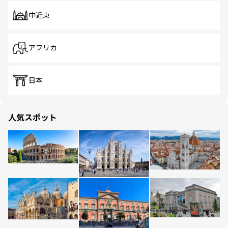
中近東
アフリカ
日本
人気スポット