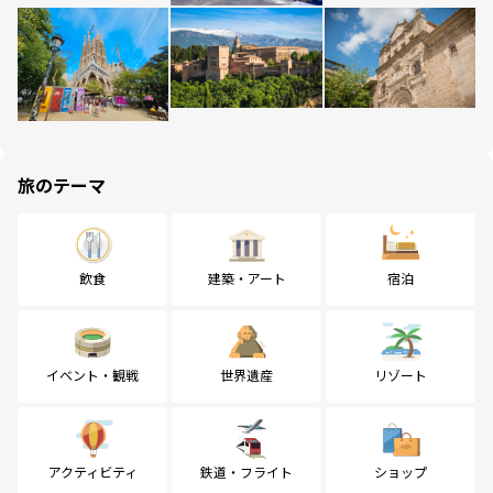
旅のテーマ
飲食
建築・アート
宿泊
イベント・観戦
世界遺産
リゾート
アクティビティ
鉄道・フライト
ショップ