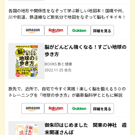
各国の地形や関係性をなぞって学ぶ新しい地図本！国境や州、
川や街道、鉄道線など旅気分で地図をなぞって脳もイキイキ！
詳細を見る
脳がどんどん強くなる！すごい地球の
歩き方
BOOKS 旅と健康
2022.11.25 発売
旅先で、近所で、自宅で今すぐ実践！楽しく脳を鍛える５０の
トレーニングを「地球の歩き方」が最新脳科学とともに解説
詳細を見る
御朱印はじめました 関東の神社 週
末開運さんぽ