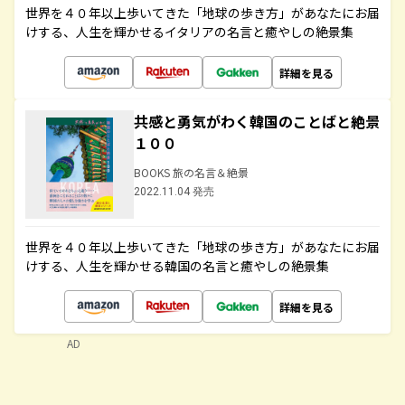
世界を４０年以上歩いてきた「地球の歩き方」があなたにお届
けする、人生を輝かせるイタリアの名言と癒やしの絶景集
詳細を見る
共感と勇気がわく韓国のことばと絶景
１００
BOOKS 旅の名言＆絶景
2022.11.04 発売
世界を４０年以上歩いてきた「地球の歩き方」があなたにお届
けする、人生を輝かせる韓国の名言と癒やしの絶景集
詳細を見る
AD