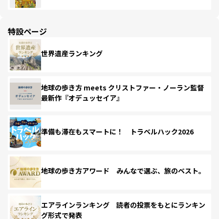
特設ページ
世界遺産ランキング
地球の歩き方 meets クリストファー・ノーラン監督
最新作『オデュッセイア』
準備も滞在もスマートに！ トラベルハック2026
地球の歩き方アワード みんなで選ぶ、旅のベスト。
エアラインランキング 読者の投票をもとにランキン
グ形式で発表