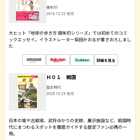
御朱印
2016.12.22 発売
大ヒット「地球の歩き方 御朱印シリーズ」では初めてのコミ
ックエッセイ。イラストレーター柴田かおるが書きおろしまし
た
詳細を見る
Ｈ０１ 戦国
歴史時代
2025.10.23 発売
日本の城や古戦場、武将ゆかりの史跡、展示施設など、戦国時
代にまつわるスポットを徹底ガイドする歴史ファン必携の一
冊。