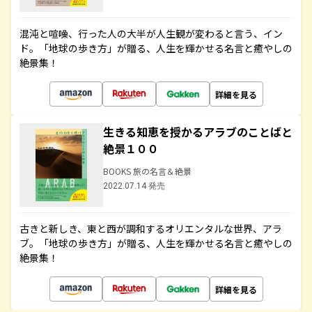
混沌と喧噪、行った人の大半が人生観が変わると言う、イン
ド。「地球の歩き方」が贈る、人生を輝かせる名言と癒やしの
絶景集！
詳細を見る
生きる知恵を授かるアラブのことばと
絶景１００
BOOKS 旅の名言＆絶景
2022.07.14 発売
古きと新しき、東と西が調和するオリエンタルな世界、アラ
ブ。「地球の歩き方」が贈る、人生を輝かせる名言と癒やしの
絶景集！
詳細を見る