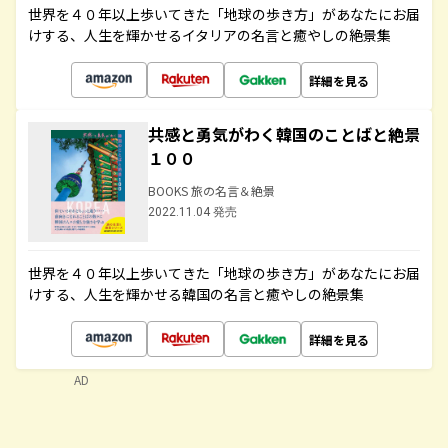
世界を４０年以上歩いてきた「地球の歩き方」があなたにお届
けする、人生を輝かせるイタリアの名言と癒やしの絶景集
詳細を見る
共感と勇気がわく韓国のことばと絶景
１００
BOOKS 旅の名言＆絶景
2022.11.04 発売
世界を４０年以上歩いてきた「地球の歩き方」があなたにお届
けする、人生を輝かせる韓国の名言と癒やしの絶景集
詳細を見る
AD