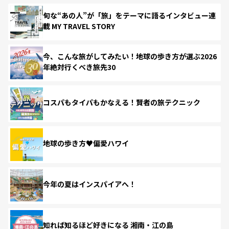
旬な“あの人”が「旅」をテーマに語るインタビュー連
載 MY TRAVEL STORY
今、こんな旅がしてみたい！地球の歩き方が選ぶ2026
年絶対行くべき旅先30
コスパもタイパもかなえる！賢者の旅テクニック
地球の歩き方♥偏愛ハワイ
今年の夏はインスパイアへ！
知れば知るほど好きになる 湘南・江の島