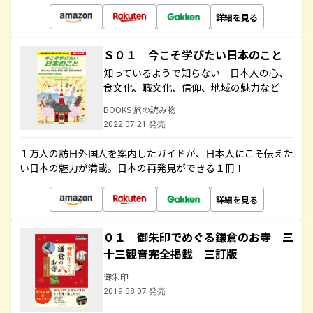
詳細を見る
Ｓ０１ 今こそ学びたい日本のこと
知っているようで知らない 日本人の心、
食文化、職文化、信仰、地域の魅力など
BOOKS 旅の読み物
2022.07.21 発売
１万人の訪日外国人を案内したガイドが、日本人にこそ伝えた
い日本の魅力が満載。日本の再発見ができる１冊！
詳細を見る
０１ 御朱印でめぐる鎌倉のお寺 三
十三観音完全掲載 三訂版
御朱印
2019.08.07 発売