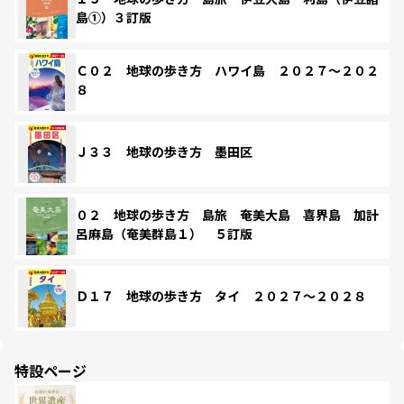
島①）３訂版
Ｃ０２ 地球の歩き方 ハワイ島 ２０２７～２０２
８
Ｊ３３ 地球の歩き方 墨田区
０２ 地球の歩き方 島旅 奄美大島 喜界島 加計
呂麻島（奄美群島１） ５訂版
Ｄ１７ 地球の歩き方 タイ ２０２７～２０２８
特設ページ