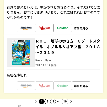
鎌倉の観光といえば、季節の花とお寺めぐり。それだけではあ
りません。お寺には御朱印があり、これに触れればお寺の全て
がわかるのです！
詳細を見る
Ｒ０１ 地球の歩き方 リゾートスタ
イル ホノルル＆オアフ島 ２０１８
～２０１９
Resort Style
2017.10.04 発売
当社在庫切れ
詳細を見る
…
1
2
3
10
AD