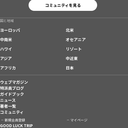
コミュニティを見る
国と地域
ヨーロッパ
北米
中南米
オセアニア
ハワイ
リゾート
アジア
中近東
アフリカ
日本
ウェブマガジン
特派員ブログ
ガイドブック
ニュース
著者一覧
コミュニティ
新規会員登録
マイページ
GOOD LUCK TRIP