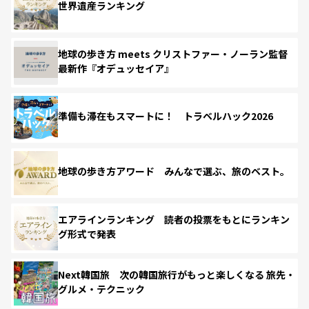
世界遺産ランキング
地球の歩き方 meets クリストファー・ノーラン監督
最新作『オデュッセイア』
準備も滞在もスマートに！ トラベルハック2026
地球の歩き方アワード みんなで選ぶ、旅のベスト。
エアラインランキング 読者の投票をもとにランキン
グ形式で発表
Next韓国旅 次の韓国旅行がもっと楽しくなる 旅先・
グルメ・テクニック