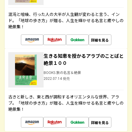
混沌と喧噪、行った人の大半が人生観が変わると言う、イン
ド。「地球の歩き方」が贈る、人生を輝かせる名言と癒やしの
絶景集！
詳細を見る
生きる知恵を授かるアラブのことばと
絶景１００
BOOKS 旅の名言＆絶景
2022.07.14 発売
古きと新しき、東と西が調和するオリエンタルな世界、アラ
ブ。「地球の歩き方」が贈る、人生を輝かせる名言と癒やしの
絶景集！
詳細を見る