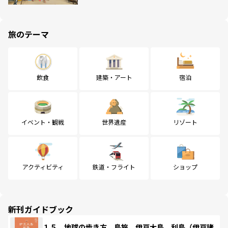
旅のテーマ
飲食
建築・アート
宿泊
イベント・観戦
世界遺産
リゾート
アクティビティ
鉄道・フライト
ショップ
新刊ガイドブック
１５ 地球の歩き方 島旅 伊豆大島 利島（伊豆諸