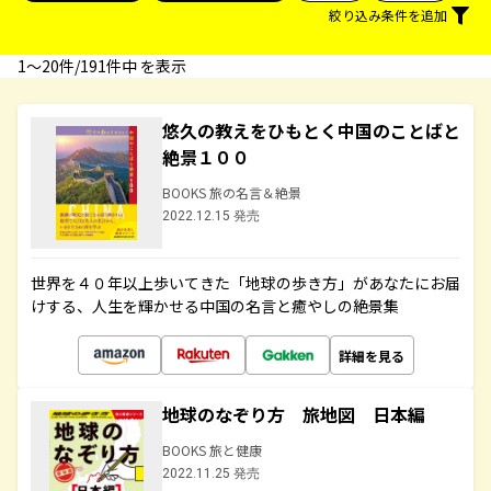
絞り込み条件を追加
1〜20件/191件中 を表示
悠久の教えをひもとく中国のことばと
絶景１００
BOOKS 旅の名言＆絶景
2022.12.15 発売
世界を４０年以上歩いてきた「地球の歩き方」があなたにお届
けする、人生を輝かせる中国の名言と癒やしの絶景集
詳細を見る
地球のなぞり方 旅地図 日本編
BOOKS 旅と健康
2022.11.25 発売