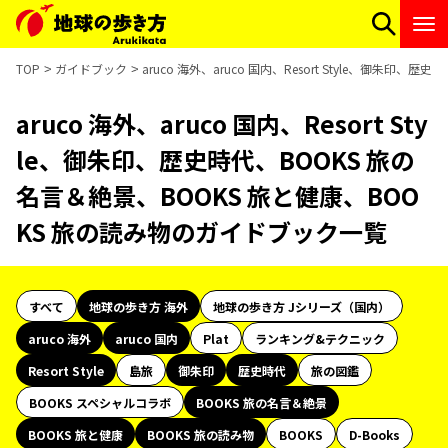
TOP
ガイドブック
aruco 海外、aruco 国内、Resort Style、御朱
aruco 海外、aruco 国内、Resort Sty
le、御朱印、歴史時代、BOOKS 旅の
名言＆絶景、BOOKS 旅と健康、BOO
KS 旅の読み物のガイドブック一覧
すべて
地球の歩き方 海外
地球の歩き方 Jシリーズ（国内）
aruco 海外
aruco 国内
Plat
ランキング&テクニック
Resort Style
島旅
御朱印
歴史時代
旅の図鑑
BOOKS スペシャルコラボ
BOOKS 旅の名言＆絶景
BOOKS 旅と健康
BOOKS 旅の読み物
BOOKS
D-Books