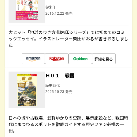
御朱印
2016.12.22 発売
大ヒット「地球の歩き方 御朱印シリーズ」では初めてのコミ
ックエッセイ。イラストレーター柴田かおるが書きおろしまし
た
詳細を見る
Ｈ０１ 戦国
歴史時代
2025.10.23 発売
日本の城や古戦場、武将ゆかりの史跡、展示施設など、戦国時
代にまつわるスポットを徹底ガイドする歴史ファン必携の一
冊。