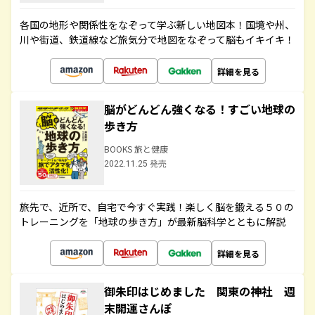
各国の地形や関係性をなぞって学ぶ新しい地図本！国境や州、
川や街道、鉄道線など旅気分で地図をなぞって脳もイキイキ！
詳細を見る
脳がどんどん強くなる！すごい地球の
歩き方
BOOKS 旅と健康
2022.11.25 発売
旅先で、近所で、自宅で今すぐ実践！楽しく脳を鍛える５０の
トレーニングを「地球の歩き方」が最新脳科学とともに解説
詳細を見る
御朱印はじめました 関東の神社 週
末開運さんぽ