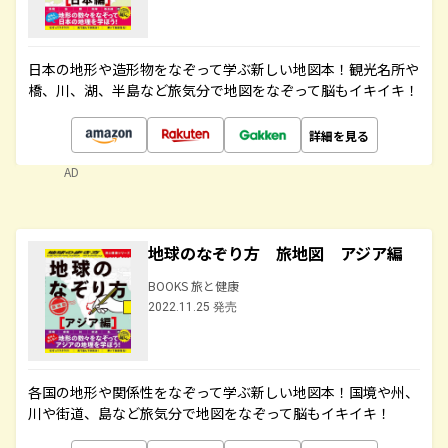
日本の地形や造形物をなぞって学ぶ新しい地図本！観光名所や
橋、川、湖、半島など旅気分で地図をなぞって脳もイキイキ！
詳細を見る
AD
地球のなぞり方 旅地図 アジア編
BOOKS 旅と健康
2022.11.25 発売
各国の地形や関係性をなぞって学ぶ新しい地図本！国境や州、
川や街道、島など旅気分で地図をなぞって脳もイキイキ！