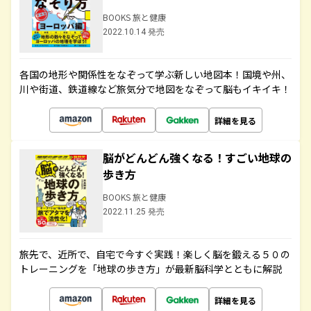
BOOKS 旅と健康
2022.10.14 発売
各国の地形や関係性をなぞって学ぶ新しい地図本！国境や州、
川や街道、鉄道線など旅気分で地図をなぞって脳もイキイキ！
詳細を見る
脳がどんどん強くなる！すごい地球の
歩き方
BOOKS 旅と健康
2022.11.25 発売
旅先で、近所で、自宅で今すぐ実践！楽しく脳を鍛える５０の
トレーニングを「地球の歩き方」が最新脳科学とともに解説
詳細を見る