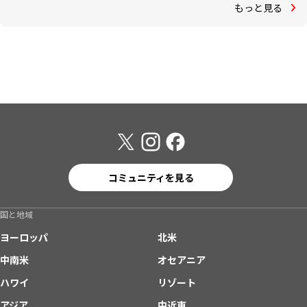
もっと見る
コミュニティを見る
国と地域
ヨーロッパ
北米
中南米
オセアニア
ハワイ
リゾート
アジア
中近東