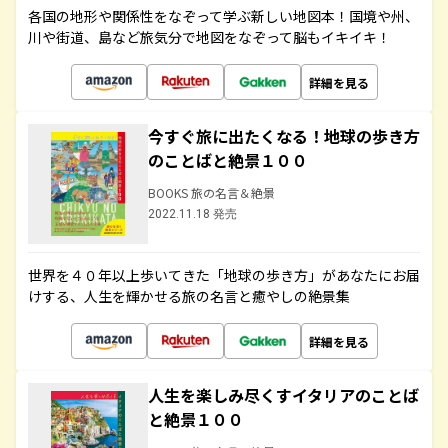
各国の地形や関係性をなぞって学ぶ新しい地図本！国境や州、
川や街道、島など旅気分で地図をなぞって脳もイキイキ！
詳細を見る
今すぐ旅に出たくなる！地球の歩き方
のことばと絶景１００
BOOKS 旅の名言＆絶景
2022.11.18 発売
世界を４０年以上歩いてきた「地球の歩き方」があなたにお届
けする、人生を輝かせる旅の名言と癒やしの絶景集
詳細を見る
人生を楽しみ尽くすイタリアのことば
と絶景１００