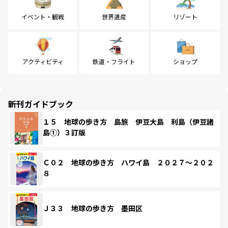
イベント・観戦
世界遺産
リゾート
アクティビティ
鉄道・フライト
ショップ
新刊ガイドブック
１５ 地球の歩き方 島旅 伊豆大島 利島（伊豆諸
島①）３訂版
Ｃ０２ 地球の歩き方 ハワイ島 ２０２７～２０２
８
Ｊ３３ 地球の歩き方 墨田区