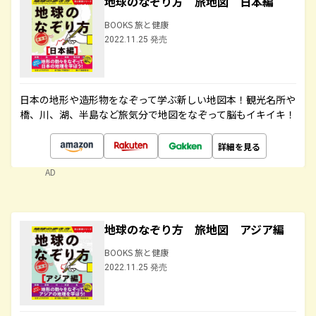
地球のなぞり方 旅地図 日本編
BOOKS 旅と健康
2022.11.25 発売
日本の地形や造形物をなぞって学ぶ新しい地図本！観光名所や
橋、川、湖、半島など旅気分で地図をなぞって脳もイキイキ！
詳細を見る
AD
地球のなぞり方 旅地図 アジア編
BOOKS 旅と健康
2022.11.25 発売