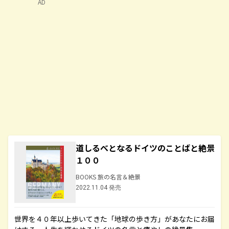
AD
道しるべとなるドイツのことばと絶景
１００
BOOKS 旅の名言＆絶景
2022.11.04 発売
世界を４０年以上歩いてきた「地球の歩き方」があなたにお届