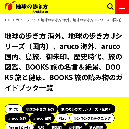
TOP
ガイドブック
地球の歩き方 海外、地球の歩き方 Jシリーズ（国内）、ar
地球の歩き方 海外、地球の歩き方 Jシ
リーズ（国内）、aruco 海外、aruco
国内、島旅、御朱印、歴史時代、旅の
図鑑、BOOKS 旅の名言＆絶景、BOO
KS 旅と健康、BOOKS 旅の読み物のガ
イドブック一覧
すべて
地球の歩き方 海外
地球の歩き方 Jシリーズ（国内）
aruco 海外
aruco 国内
Plat
ランキング&テクニック
Resort Style
島旅
御朱印
歴史時代
旅の図鑑