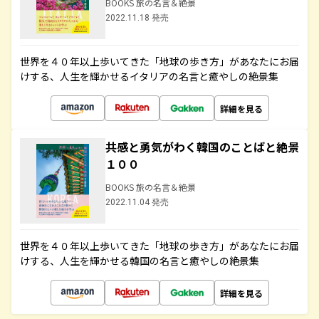
BOOKS 旅の名言＆絶景
2022.11.18 発売
世界を４０年以上歩いてきた「地球の歩き方」があなたにお届
けする、人生を輝かせるイタリアの名言と癒やしの絶景集
詳細を見る
共感と勇気がわく韓国のことばと絶景
１００
BOOKS 旅の名言＆絶景
2022.11.04 発売
世界を４０年以上歩いてきた「地球の歩き方」があなたにお届
けする、人生を輝かせる韓国の名言と癒やしの絶景集
詳細を見る