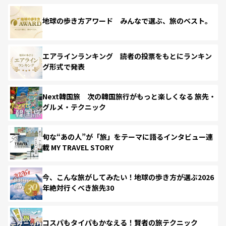
地球の歩き方アワード みんなで選ぶ、旅のベスト。
エアラインランキング 読者の投票をもとにランキン
グ形式で発表
Next韓国旅 次の韓国旅行がもっと楽しくなる 旅先・
グルメ・テクニック
旬な“あの人”が「旅」をテーマに語るインタビュー連
載 MY TRAVEL STORY
今、こんな旅がしてみたい！地球の歩き方が選ぶ2026
年絶対行くべき旅先30
コスパもタイパもかなえる！賢者の旅テクニック