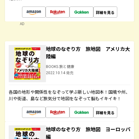
詳細を見る
AD
地球のなぞり方 旅地図 アメリカ大
陸編
BOOKS 旅と健康
2022.10.14 発売
各国の地形や関係性をなぞって学ぶ新しい地図本！国境や州、
川や街道、島など旅気分で地図をなぞって脳もイキイキ！
詳細を見る
地球のなぞり方 旅地図 ヨーロッパ
編