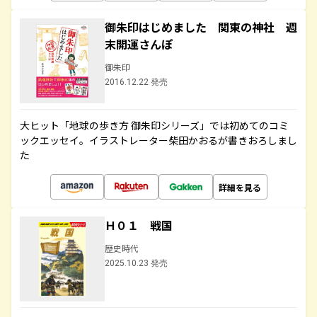
御朱印はじめました 関東の神社 週
末開運さんぽ
御朱印
2016.12.22 発売
大ヒット「地球の歩き方 御朱印シリーズ」では初めてのコミ
ックエッセイ。イラストレーター柴田かおるが書きおろしまし
た
詳細を見る
Ｈ０１ 戦国
歴史時代
2025.10.23 発売