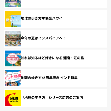
地球の歩き方♥偏愛ハワイ
今年の夏はインスパイアへ！
知れば知るほど好きになる 湘南・江の島
地球の歩き方45周年記念 インド特集
「地球の歩き方」シリーズ広告のご案内