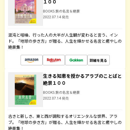
１００
BOOKS 旅の名言＆絶景
2022.07.14 発売
混沌と喧噪、行った人の大半が人生観が変わると言う、イン
ド。「地球の歩き方」が贈る、人生を輝かせる名言と癒やしの
絶景集！
詳細を見る
生きる知恵を授かるアラブのことばと
絶景１００
BOOKS 旅の名言＆絶景
2022.07.14 発売
古きと新しき、東と西が調和するオリエンタルな世界、アラ
ブ。「地球の歩き方」が贈る、人生を輝かせる名言と癒やしの
絶景集！