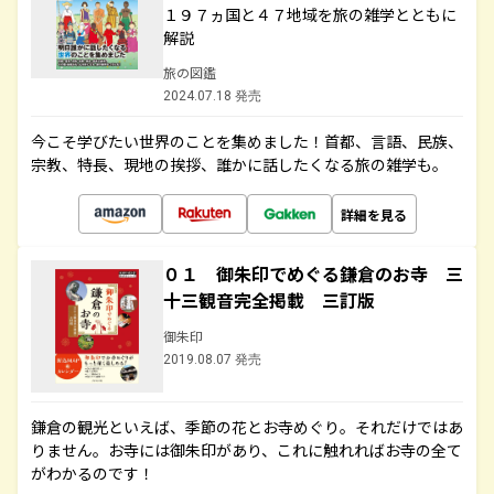
１９７ヵ国と４７地域を旅の雑学とともに
解説
旅の図鑑
2024.07.18 発売
今こそ学びたい世界のことを集めました！首都、言語、民族、
宗教、特長、現地の挨拶、誰かに話したくなる旅の雑学も。
詳細を見る
０１ 御朱印でめぐる鎌倉のお寺 三
十三観音完全掲載 三訂版
御朱印
2019.08.07 発売
鎌倉の観光といえば、季節の花とお寺めぐり。それだけではあ
りません。お寺には御朱印があり、これに触れればお寺の全て
がわかるのです！