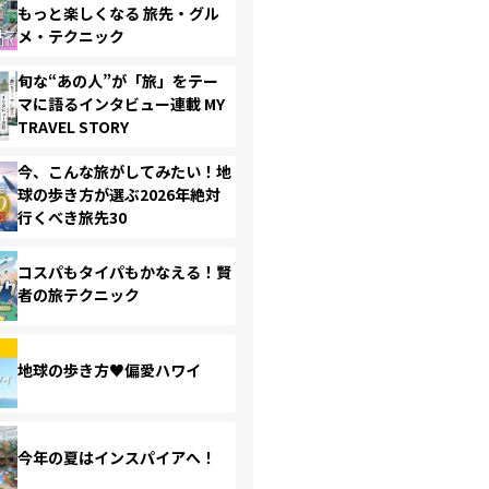
もっと楽しくなる 旅先・グル
メ・テクニック
旬な“あの人”が「旅」をテー
マに語るインタビュー連載 MY
TRAVEL STORY
今、こんな旅がしてみたい！地
球の歩き方が選ぶ2026年絶対
行くべき旅先30
コスパもタイパもかなえる！賢
者の旅テクニック
地球の歩き方♥偏愛ハワイ
今年の夏はインスパイアへ！