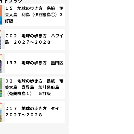
イドブック
１５ 地球の歩き方 島旅 伊
豆大島 利島（伊豆諸島①）３
訂版
Ｃ０２ 地球の歩き方 ハワイ
島 ２０２７～２０２８
Ｊ３３ 地球の歩き方 墨田区
０２ 地球の歩き方 島旅 奄
美大島 喜界島 加計呂麻島
（奄美群島１） ５訂版
Ｄ１７ 地球の歩き方 タイ
２０２７～２０２８