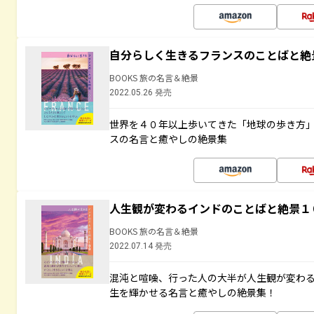
自分らしく生きるフランスのことばと絶
BOOKS 旅の名言＆絶景
2022.05.26 発売
世界を４０年以上歩いてきた「地球の歩き方
スの名言と癒やしの絶景集
人生観が変わるインドのことばと絶景１
BOOKS 旅の名言＆絶景
2022.07.14 発売
混沌と喧噪、行った人の大半が人生観が変わ
生を輝かせる名言と癒やしの絶景集！