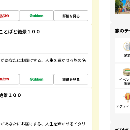
詳細を見る
旅のテ
ことばと絶景１００
飲
」があなたにお届けする、人生を輝かせる旅の名
詳細を見る
イベン
観
絶景１００
アクティ
」があなたにお届けする、人生を輝かせるイタリ