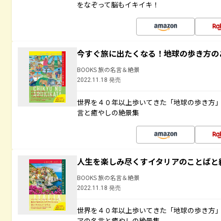
をなぞって脳もイキイキ！
今すぐ旅に出たくなる！地球の歩き方の
BOOKS 旅の名言＆絶景
2022.11.18 発売
世界を４０年以上歩いてきた「地球の歩き方
言と癒やしの絶景集
人生を楽しみ尽くすイタリアのことばと
BOOKS 旅の名言＆絶景
2022.11.18 発売
世界を４０年以上歩いてきた「地球の歩き方
アの名言と癒やしの絶景集