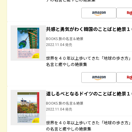
共感と勇気がわく韓国のことばと絶景１
BOOKS 旅の名言＆絶景
2022.11.04 発売
世界を４０年以上歩いてきた「地球の歩き方
名言と癒やしの絶景集
道しるべとなるドイツのことばと絶景１
BOOKS 旅の名言＆絶景
2022.11.04 発売
世界を４０年以上歩いてきた「地球の歩き方
の名言と癒やしの絶景集