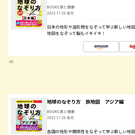
BOOKS 旅と健康
2022.11.25 発売
日本の地形や造形物をなぞって学ぶ新しい地
地図をなぞって脳もイキイキ！
AD
地球のなぞり方 旅地図 アジア編
BOOKS 旅と健康
2022.11.25 発売
各国の地形や関係性をなぞって学ぶ新しい地