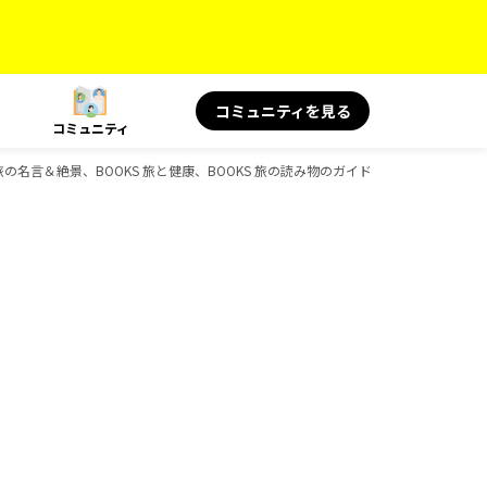
コミュニティを見る
コミュニティ
OKS 旅の名言＆絶景、BOOKS 旅と健康、BOOKS 旅の読み物のガイドブック一覧