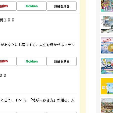
詳細を見る
景１００
」があなたにお届けする、人生を輝かせるフラン
詳細を見る
００
ると言う、インド。「地球の歩き方」が贈る、人