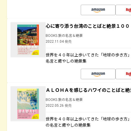
心に寄り添う台湾のことばと絶景１００
BOOKS 旅の名言＆絶景
2022.11.04 発売
世界を４０年以上歩いてきた「地球の歩き方
名言と癒やしの絶景集
ＡＬＯＨＡを感じるハワイのことばと絶
BOOKS 旅の名言＆絶景
2022.05.26 発売
世界を４０年以上歩いてきた「地球の歩き方
の名言と癒やしの絶景集