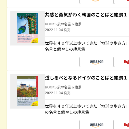
共感と勇気がわく韓国のことばと絶景１
BOOKS 旅の名言＆絶景
2022.11.04 発売
世界を４０年以上歩いてきた「地球の歩き方
名言と癒やしの絶景集
道しるべとなるドイツのことばと絶景１
BOOKS 旅の名言＆絶景
2022.11.04 発売
世界を４０年以上歩いてきた「地球の歩き方
の名言と癒やしの絶景集