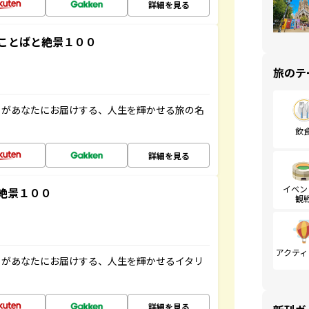
詳細を見る
ことばと絶景１００
旅のテ
」があなたにお届けする、人生を輝かせる旅の名
飲
詳細を見る
イベン
絶景１００
観
アクティ
」があなたにお届けする、人生を輝かせるイタリ
詳細を見る