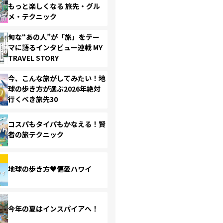
もっと楽しくなる 旅先・グル
メ・テクニック
旬な“あの人”が「旅」をテー
マに語るインタビュー連載 MY
TRAVEL STORY
今、こんな旅がしてみたい！地
球の歩き方が選ぶ2026年絶対
行くべき旅先30
コスパもタイパもかなえる！賢
者の旅テクニック
地球の歩き方♥偏愛ハワイ
今年の夏はインスパイアへ！