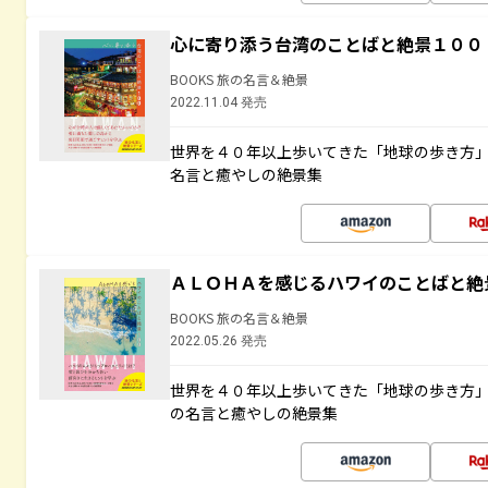
心に寄り添う台湾のことばと絶景１００
BOOKS 旅の名言＆絶景
2022.11.04 発売
世界を４０年以上歩いてきた「地球の歩き方
名言と癒やしの絶景集
ＡＬＯＨＡを感じるハワイのことばと絶
BOOKS 旅の名言＆絶景
2022.05.26 発売
世界を４０年以上歩いてきた「地球の歩き方
の名言と癒やしの絶景集