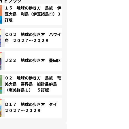
イドブック
１５ 地球の歩き方 島旅 伊
豆大島 利島（伊豆諸島①）３
訂版
Ｃ０２ 地球の歩き方 ハワイ
島 ２０２７～２０２８
Ｊ３３ 地球の歩き方 墨田区
０２ 地球の歩き方 島旅 奄
美大島 喜界島 加計呂麻島
（奄美群島１） ５訂版
Ｄ１７ 地球の歩き方 タイ
２０２７～２０２８