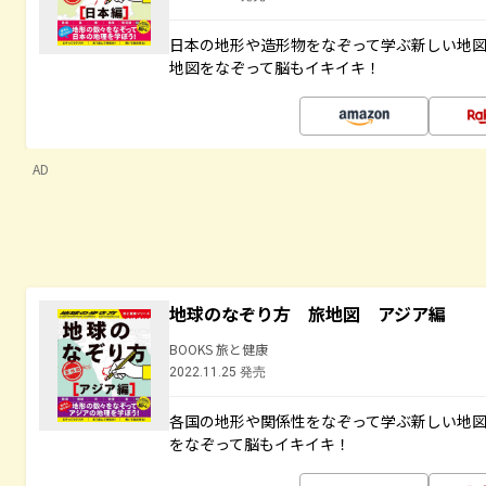
日本の地形や造形物をなぞって学ぶ新しい地
地図をなぞって脳もイキイキ！
AD
地球のなぞり方 旅地図 アジア編
BOOKS 旅と健康
2022.11.25 発売
各国の地形や関係性をなぞって学ぶ新しい地
をなぞって脳もイキイキ！