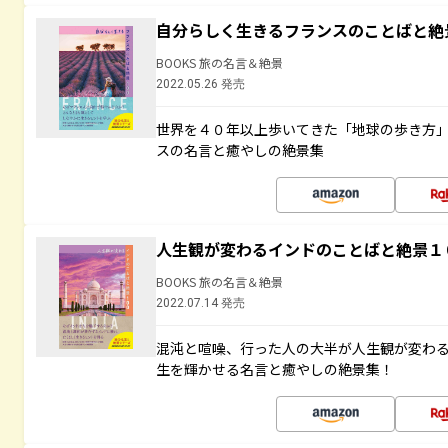
自分らしく生きるフランスのことばと絶
BOOKS 旅の名言＆絶景
2022.05.26 発売
世界を４０年以上歩いてきた「地球の歩き方
スの名言と癒やしの絶景集
人生観が変わるインドのことばと絶景１
BOOKS 旅の名言＆絶景
2022.07.14 発売
混沌と喧噪、行った人の大半が人生観が変わ
生を輝かせる名言と癒やしの絶景集！