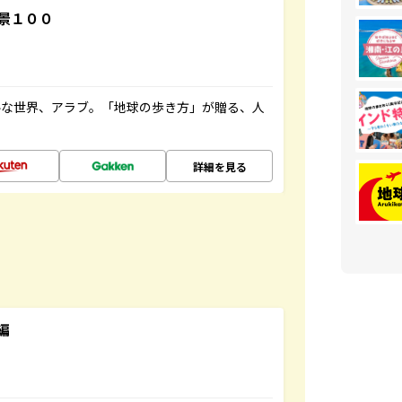
景１００
ルな世界、アラブ。「地球の歩き方」が贈る、人
詳細を見る
編