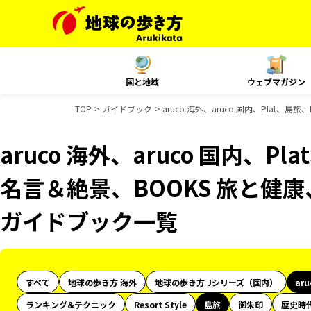
国と地域
ウェブマガジン
TOP
ガイドブック
aruco 海外、aruco 国内、Plat
aruco 海外、aruco 国内、Pl
名言＆絶景、BOOKS 旅と健康
ガイドブック一覧
すべて
地球の歩き方 海外
地球の歩き方 Jシリーズ（国内）
ar
ランキング&テクニック
Resort Style
島旅
御朱印
歴史時