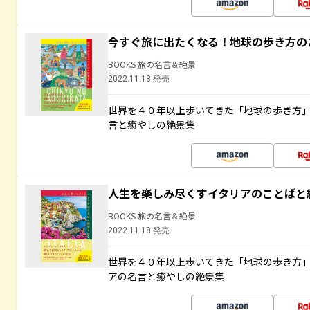
今すぐ旅に出たくなる！地球の歩き方の
BOOKS 旅の名言＆絶景
2022.11.18 発売
世界を４０年以上歩いてきた「地球の歩き方
言と癒やしの絶景集
人生を楽しみ尽くすイタリアのことばと
BOOKS 旅の名言＆絶景
2022.11.18 発売
世界を４０年以上歩いてきた「地球の歩き方
アの名言と癒やしの絶景集