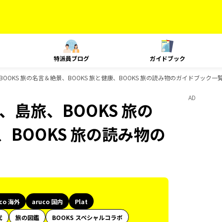
特派員ブログ
ガイドブック
、島旅、BOOKS 旅の名言＆絶景、BOOKS 旅と健康、BOOKS 旅の読み物のガイドブック一
AD
at、島旅、BOOKS 旅の
、BOOKS 旅の読み物の
uco 海外
aruco 国内
Plat
代
旅の図鑑
BOOKS スペシャルコラボ