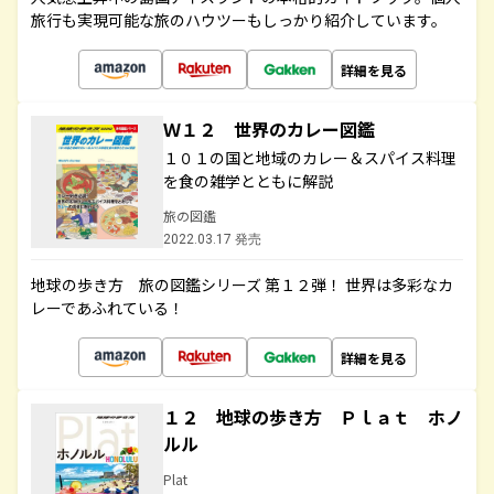
旅行も実現可能な旅のハウツーもしっかり紹介しています。
詳細を見る
Ｗ１２ 世界のカレー図鑑
１０１の国と地域のカレー＆スパイス料理
を食の雑学とともに解説
旅の図鑑
2022.03.17 発売
地球の歩き方 旅の図鑑シリーズ 第１２弾！ 世界は多彩なカ
レーであふれている！
詳細を見る
１２ 地球の歩き方 Ｐｌａｔ ホノ
ルル
Plat