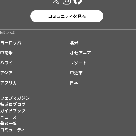
コミュニティを見る
国と地域
ヨーロッパ
北米
中南米
オセアニア
ハワイ
リゾート
アジア
中近東
アフリカ
日本
ウェブマガジン
特派員ブログ
ガイドブック
ニュース
著者一覧
コミュニティ