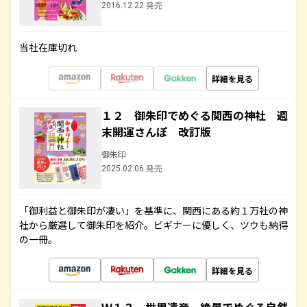
2016.12.22 発売
当社在庫切れ
詳細を見る
１２ 御朱印でめぐる関西の神社 週
末開運さんぽ 改訂版
御朱印
2025.02.06 発売
「御利益と御朱印が凄い」を基準に、関西にある約１万社の神
社から厳選して御朱印を紹介。ビギナーに優しく、ツウも納得
の一冊。
詳細を見る