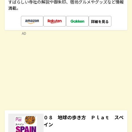
すばらしい寺社の解説や御朱印、宿坊グルメやグッズなど情報
満載。
詳細を見る
AD
０８ 地球の歩き方 Ｐｌａｔ スペ
イン