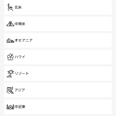
ツ一覧
を参照してほしい。
北米
中南米
オセアニア
ハワイ
リゾート
アジア
中近東