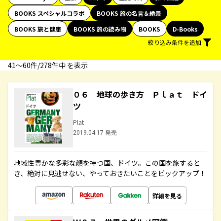
BOOKS スペシャルコラボ
BOOKS 旅の名言＆絶景
BOOKS 旅と健康
BOOKS 旅の読み物
BOOKS
D-Books
絞り込み条件を追加
41〜60件/278件中 を表示
０６ 地球の歩き方 Ｐｌａｔ ドイ
ツ
Plat
2019.04.17 発売
地域性豊かな多彩な顔を持つ国、ドイツ。この国を旅すると
き、絶対に見逃せない、やっておきたいことをピックアップ！
詳細を見る