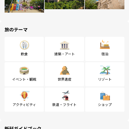
旅のテーマ
飲食
建築・アート
宿泊
イベント・観戦
世界遺産
リゾート
アクティビティ
鉄道・フライト
ショップ
新刊ガイドブック