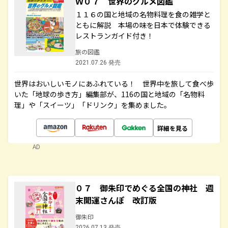
Ｗ０７ 世界のグルメ図鑑
１１６の国と地域の名物料理を食の雑学と
ともに解説 本場の味を日本で体験できる
レストランガイド付き！
旅の図鑑
2021.07.26 発売
世界はおいしいモノにあふれている！ 世界中を旅して食べ歩
いた「地球の歩き方」編集部が、116の国と地域の「名物料
理」や「スイーツ」「ドリンク」を集めました。
詳細を見る
AD
０７ 御朱印でめぐる全国の神社 週
末開運さんぽ 改訂版
御朱印
2026.07.13 発売