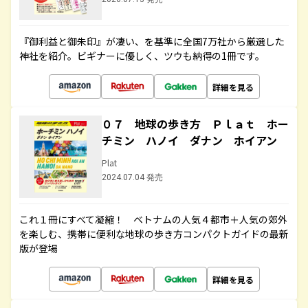
『御利益と御朱印』が凄い、を基準に全国7万社から厳選した
神社を紹介。ビギナーに優しく、ツウも納得の1冊です。
詳細を見る
０７ 地球の歩き方 Ｐｌａｔ ホー
チミン ハノイ ダナン ホイアン
Plat
2024.07.04 発売
これ１冊にすべて凝縮！ ベトナムの人気４都市＋人気の郊外
を楽しむ、携帯に便利な地球の歩き方コンパクトガイドの最新
版が登場
詳細を見る