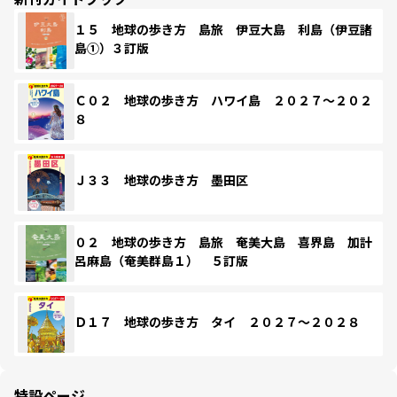
１５ 地球の歩き方 島旅 伊豆大島 利島（伊豆諸
島①）３訂版
Ｃ０２ 地球の歩き方 ハワイ島 ２０２７～２０２
８
Ｊ３３ 地球の歩き方 墨田区
０２ 地球の歩き方 島旅 奄美大島 喜界島 加計
呂麻島（奄美群島１） ５訂版
Ｄ１７ 地球の歩き方 タイ ２０２７～２０２８
特設ページ