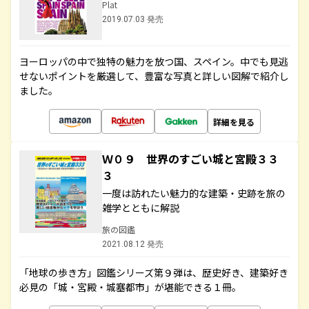
Plat
2019.07.03 発売
ヨーロッパの中で独特の魅力を放つ国、スペイン。中でも見逃
せないポイントを厳選して、豊富な写真と詳しい図解で紹介し
ました。
詳細を見る
Ｗ０９ 世界のすごい城と宮殿３３
３
一度は訪れたい魅力的な建築・史跡を旅の
雑学とともに解説
旅の図鑑
2021.08.12 発売
「地球の歩き方」図鑑シリーズ第９弾は、歴史好き、建築好き
必見の「城・宮殿・城塞都市」が堪能できる１冊。