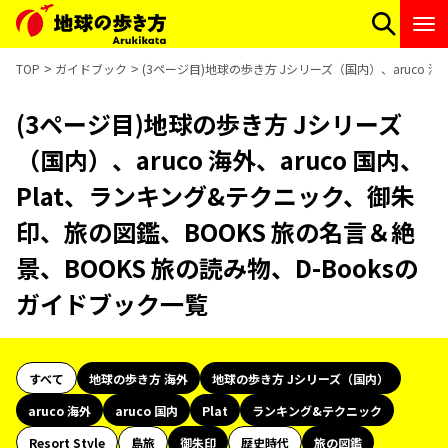
TOP
ガイドブック
(3ページ目)地球の歩き方 Jシリーズ（国内）、aruco 海
(3ページ目)地球の歩き方 Jシリーズ
（国内）、aruco 海外、aruco 国内、
Plat、ランキング&テクニック、御朱
印、旅の図鑑、BOOKS 旅の名言＆絶
景、BOOKS 旅の読み物、D-Booksの
ガイドブック一覧
すべて
地球の歩き方 海外
地球の歩き方 Jシリーズ（国内）
aruco 海外
aruco 国内
Plat
ランキング&テクニック
Resort Style
島旅
御朱印
歴史時代
旅の図鑑