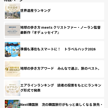
世界遺産ランキング
地球の歩き方 meets クリストファー・ノーラン監督
最新作『オデュッセイア』
準備も滞在もスマートに！ トラベルハック2026
地球の歩き方アワード みんなで選ぶ、旅のベスト。
エアラインランキング 読者の投票をもとにランキン
グ形式で発表
Next韓国旅 次の韓国旅行がもっと楽しくなる 旅先・