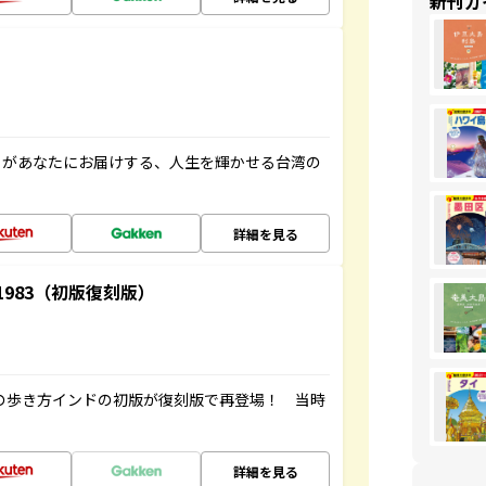
新刊ガ
」があなたにお届けする、人生を輝かせる台湾の
詳細を見る
-1983（初版復刻版）
球の歩き方インドの初版が復刻版で再登場！ 当時
詳細を見る