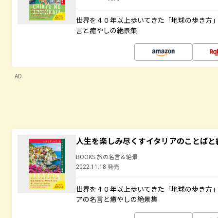
世界を４０年以上歩いてきた「地球の歩き方
言と癒やしの絶景集
AD
人生を楽しみ尽くすイタリアのことばと
BOOKS 旅の名言＆絶景
2022.11.18 発売
世界を４０年以上歩いてきた「地球の歩き方
アの名言と癒やしの絶景集