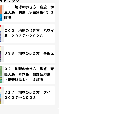
イドブック
１５ 地球の歩き方 島旅 伊
豆大島 利島（伊豆諸島①）３
訂版
Ｃ０２ 地球の歩き方 ハワイ
島 ２０２７～２０２８
Ｊ３３ 地球の歩き方 墨田区
０２ 地球の歩き方 島旅 奄
美大島 喜界島 加計呂麻島
（奄美群島１） ５訂版
Ｄ１７ 地球の歩き方 タイ
２０２７～２０２８