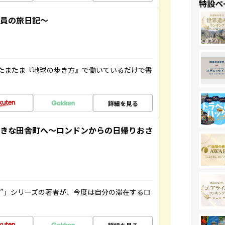
特設ペ
社員の旅日記～
たまたま『地球の歩き方』で働いているだけで書
詳細を見る
てきな田舎町へ～ロンドンからの日帰りおさ
ト”」シリーズの著者が、今度は自分の滞在するロ