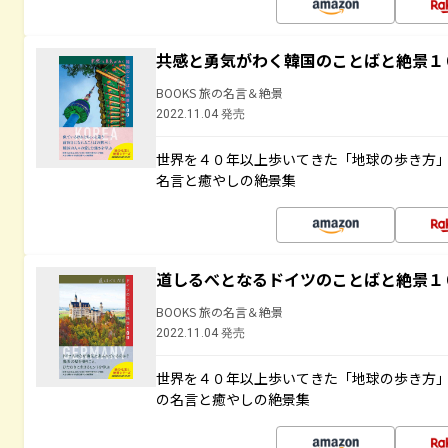
共感と勇気がわく韓国のことばと絶景１
BOOKS 旅の名言＆絶景
2022.11.04 発売
世界を４０年以上歩いてきた「地球の歩き方
名言と癒やしの絶景集
道しるべとなるドイツのことばと絶景１
BOOKS 旅の名言＆絶景
2022.11.04 発売
世界を４０年以上歩いてきた「地球の歩き方
の名言と癒やしの絶景集