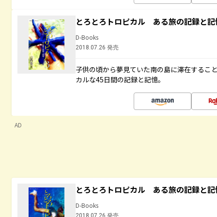
とろとろトロピカル ある旅の記録と記
D-Books
2018.07.26 発売
子供の頃から夢見ていた南の島に滞在するこ
カルな45日間の記録と記憶。
AD
とろとろトロピカル ある旅の記録と記
D-Books
2018.07.26 発売