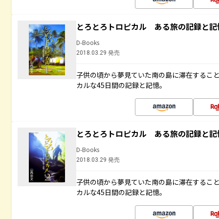
とろとろトロピカル ある旅の記録と記
D-Books
2018.03.29 発売
子供の頃から夢見ていた南の島に滞在するこ
カルな45日間の記録と記憶。
とろとろトロピカル ある旅の記録と記
D-Books
2018.03.29 発売
子供の頃から夢見ていた南の島に滞在するこ
カルな45日間の記録と記憶。