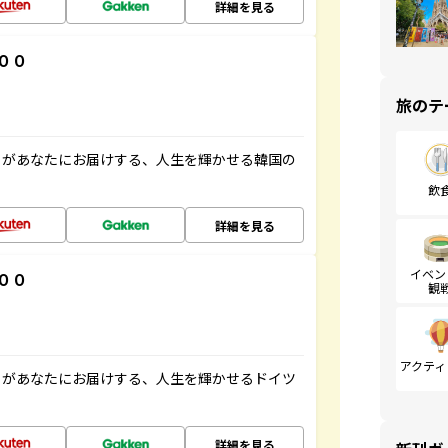
詳細を見る
００
旅のテ
」があなたにお届けする、人生を輝かせる韓国の
飲
詳細を見る
イベン
００
観
アクティ
」があなたにお届けする、人生を輝かせるドイツ
詳細を見る