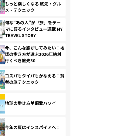
もっと楽しくなる 旅先・グル
メ・テクニック
旬な“あの人”が「旅」をテー
マに語るインタビュー連載 MY
TRAVEL STORY
今、こんな旅がしてみたい！地
球の歩き方が選ぶ2026年絶対
行くべき旅先30
コスパもタイパもかなえる！賢
者の旅テクニック
地球の歩き方♥偏愛ハワイ
今年の夏はインスパイアへ！