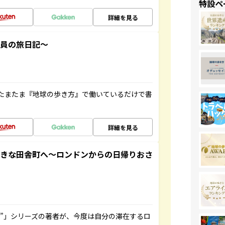
特設ペ
詳細を見る
社員の旅日記～
たまたま『地球の歩き方』で働いているだけで書
詳細を見る
てきな田舎町へ～ロンドンからの日帰りおさ
ト”」シリーズの著者が、今度は自分の滞在するロ