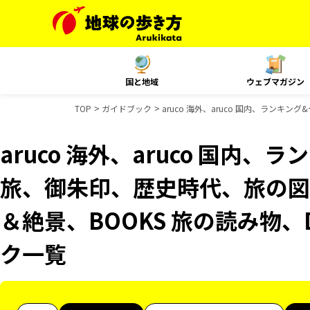
国と地域
ウェブマガジン
TOP
ガイドブック
aruco 海外、aruco 国内、ランキ
aruco 海外、aruco 国内
旅、御朱印、歴史時代、旅の図鑑
＆絶景、BOOKS 旅の読み物、D
ク一覧