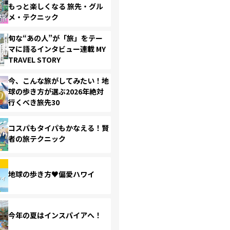
もっと楽しくなる 旅先・グル
メ・テクニック
旬な“あの人”が「旅」をテー
マに語るインタビュー連載 MY
TRAVEL STORY
今、こんな旅がしてみたい！地
球の歩き方が選ぶ2026年絶対
行くべき旅先30
コスパもタイパもかなえる！賢
者の旅テクニック
地球の歩き方♥偏愛ハワイ
今年の夏はインスパイアへ！