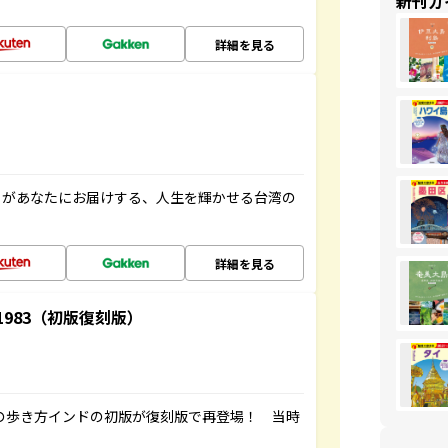
新刊ガ
詳細を見る
」があなたにお届けする、人生を輝かせる台湾の
詳細を見る
-1983（初版復刻版）
球の歩き方インドの初版が復刻版で再登場！ 当時