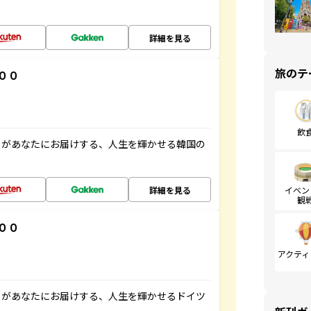
詳細を見る
旅のテ
００
飲
」があなたにお届けする、人生を輝かせる韓国の
詳細を見る
イベン
観
００
アクティ
」があなたにお届けする、人生を輝かせるドイツ