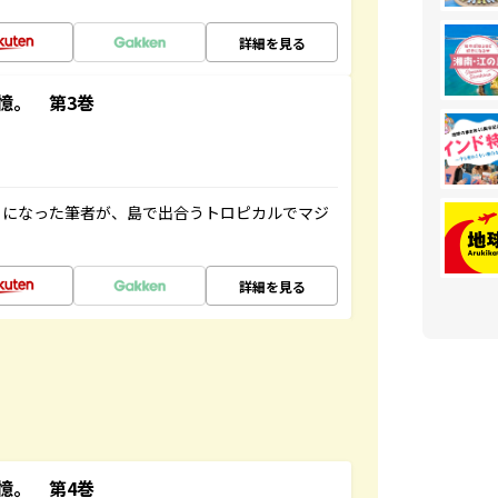
詳細を見る
憶。 第3巻
とになった筆者が、島で出合うトロピカルでマジ
詳細を見る
憶。 第4巻