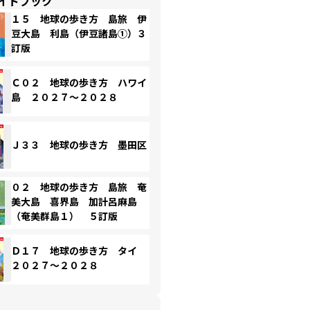
イドブック
１５ 地球の歩き方 島旅 伊
豆大島 利島（伊豆諸島①）３
訂版
Ｃ０２ 地球の歩き方 ハワイ
島 ２０２７～２０２８
Ｊ３３ 地球の歩き方 墨田区
０２ 地球の歩き方 島旅 奄
美大島 喜界島 加計呂麻島
（奄美群島１） ５訂版
Ｄ１７ 地球の歩き方 タイ
２０２７～２０２８