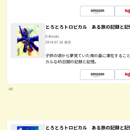
とろとろトロピカル ある旅の記録と記
D-Books
2018.07.26 発売
子供の頃から夢見ていた南の島に滞在するこ
カルな45日間の記録と記憶。
AD
とろとろトロピカル ある旅の記録と記