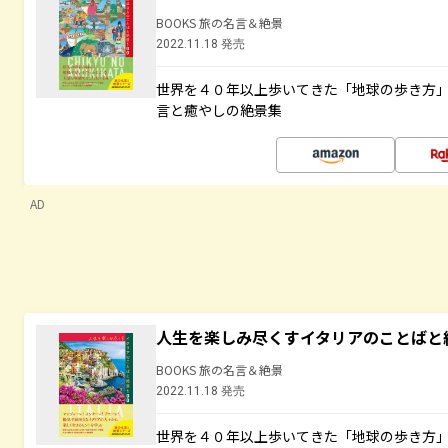
BOOKS 旅の名言＆絶景
2022.11.18 発売
世界を４０年以上歩いてきた「地球の歩き方
言と癒やしの絶景集
AD
人生を楽しみ尽くすイタリアのことばと
BOOKS 旅の名言＆絶景
2022.11.18 発売
世界を４０年以上歩いてきた「地球の歩き方