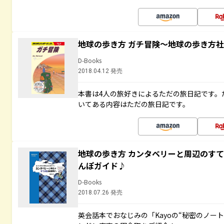
地球の歩き方 ガチ冒険～地球の歩き方
D-Books
2018.04.12 発売
本書は4人の旅好きによるただの旅日記です。
いてある内容はただの旅日記です。
地球の歩き方 カンタベリーと周辺のす
んぽガイド♪
D-Books
2018.07.26 発売
英会話本でおなじみの「Kayoの“秘密のノー