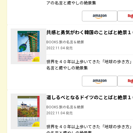
アの名言と癒やしの絶景集
共感と勇気がわく韓国のことばと絶景１
BOOKS 旅の名言＆絶景
2022.11.04 発売
世界を４０年以上歩いてきた「地球の歩き方
名言と癒やしの絶景集
道しるべとなるドイツのことばと絶景１
BOOKS 旅の名言＆絶景
2022.11.04 発売
世界を４０年以上歩いてきた「地球の歩き方
の名言と癒やしの絶景集