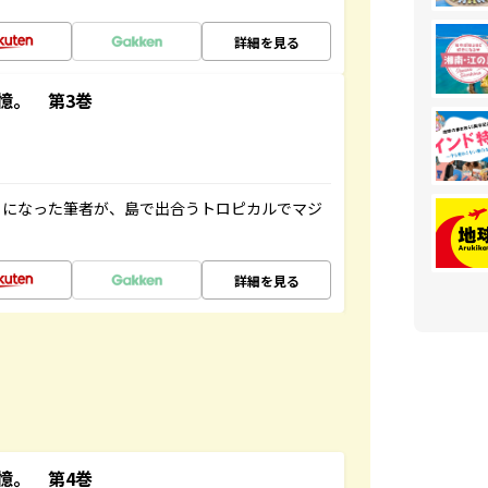
詳細を見る
憶。 第3巻
とになった筆者が、島で出合うトロピカルでマジ
詳細を見る
憶。 第4巻