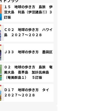
イドブック
１５ 地球の歩き方 島旅 伊
豆大島 利島（伊豆諸島①）３
訂版
Ｃ０２ 地球の歩き方 ハワイ
島 ２０２７～２０２８
Ｊ３３ 地球の歩き方 墨田区
０２ 地球の歩き方 島旅 奄
美大島 喜界島 加計呂麻島
（奄美群島１） ５訂版
Ｄ１７ 地球の歩き方 タイ
２０２７～２０２８