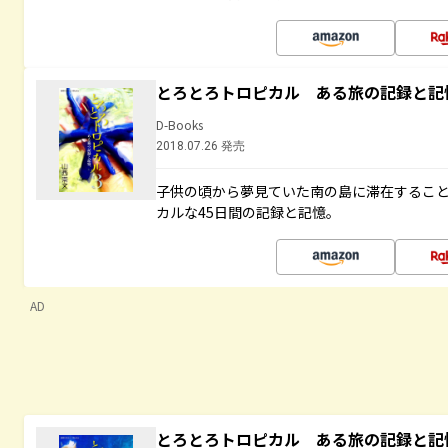
とろとろトロピカル ある旅の記録と記
D-Books
2018.07.26 発売
子供の頃から夢見ていた南の島に滞在するこ
カルな45日間の記録と記憶。
AD
とろとろトロピカル ある旅の記録と記