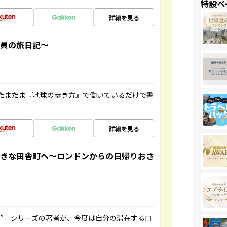
特設ペ
詳細を見る
社員の旅日記～
たまたま『地球の歩き方』で働いているだけで書
詳細を見る
てきな田舎町へ～ロンドンからの日帰りおさ
ト”」シリーズの著者が、今度は自分の滞在するロ