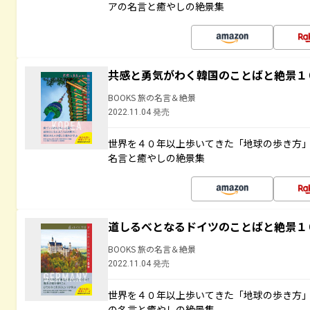
アの名言と癒やしの絶景集
共感と勇気がわく韓国のことばと絶景１
BOOKS 旅の名言＆絶景
2022.11.04 発売
世界を４０年以上歩いてきた「地球の歩き方
名言と癒やしの絶景集
道しるべとなるドイツのことばと絶景１
BOOKS 旅の名言＆絶景
2022.11.04 発売
世界を４０年以上歩いてきた「地球の歩き方
の名言と癒やしの絶景集