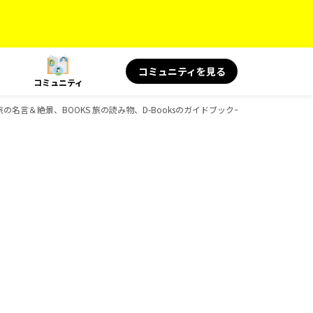
コミュニティを見る
コミュニティ
 旅の名言＆絶景、BOOKS 旅の読み物、D-Booksのガイドブック一覧