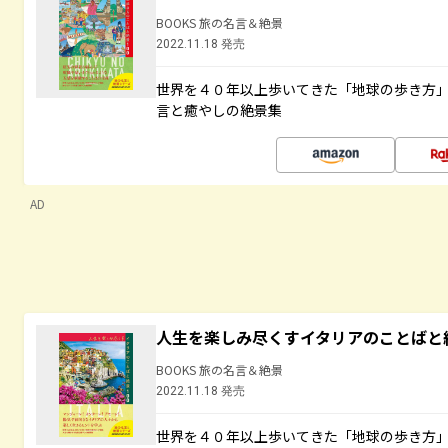
BOOKS 旅の名言＆絶景
2022.11.18 発売
世界を４０年以上歩いてきた「地球の歩き方
言と癒やしの絶景集
AD
人生を楽しみ尽くすイタリアのことばと
BOOKS 旅の名言＆絶景
2022.11.18 発売
世界を４０年以上歩いてきた「地球の歩き方