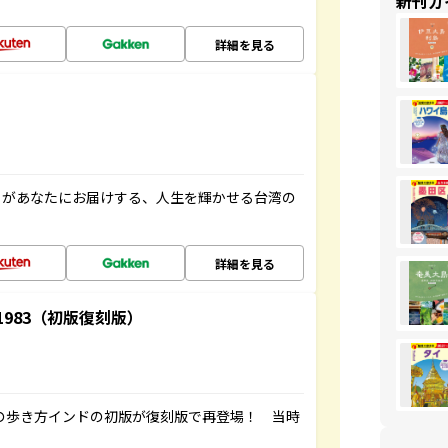
新刊ガ
詳細を見る
」があなたにお届けする、人生を輝かせる台湾の
詳細を見る
-1983（初版復刻版）
球の歩き方インドの初版が復刻版で再登場！ 当時