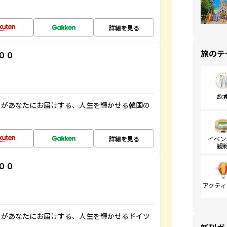
詳細を見る
旅のテ
００
飲
」があなたにお届けする、人生を輝かせる韓国の
詳細を見る
イベン
観
００
アクティ
」があなたにお届けする、人生を輝かせるドイツ