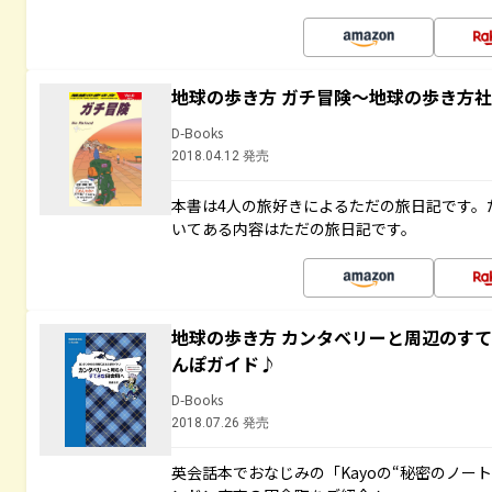
地球の歩き方 ガチ冒険～地球の歩き方
D-Books
2018.04.12 発売
本書は4人の旅好きによるただの旅日記です。
いてある内容はただの旅日記です。
地球の歩き方 カンタベリーと周辺のす
んぽガイド♪
D-Books
2018.07.26 発売
英会話本でおなじみの「Kayoの“秘密のノー