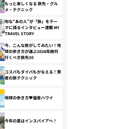
もっと楽しくなる 旅先・グル
メ・テクニック
旬な“あの人”が「旅」をテー
マに語るインタビュー連載 MY
TRAVEL STORY
今、こんな旅がしてみたい！地
球の歩き方が選ぶ2026年絶対
行くべき旅先30
コスパもタイパもかなえる！賢
者の旅テクニック
地球の歩き方♥偏愛ハワイ
今年の夏はインスパイアへ！