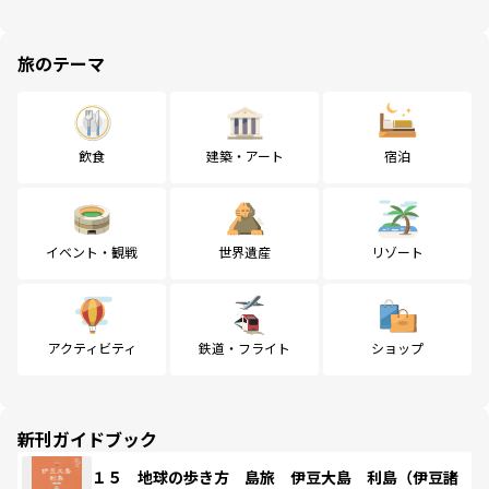
旅のテーマ
飲食
建築・アート
宿泊
イベント・観戦
世界遺産
リゾート
アクティビティ
鉄道・フライト
ショップ
新刊ガイドブック
１５ 地球の歩き方 島旅 伊豆大島 利島（伊豆諸