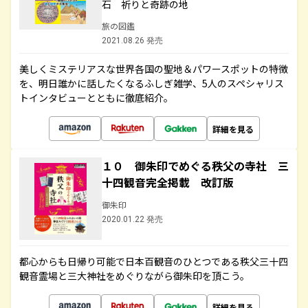
石 祈りと奇跡の地
旅の図鑑
2021.08.26 発売
美しくミステリアスな世界各国の聖地＆パワースポットの特徴
を、明日誰かに話したくなるふしぎ雑学、5人のスペシャリス
トインタビューとともに徹底紹介。
詳細を見る
１０ 御朱印でめぐる秩父の寺社 三
十四観音完全掲載 改訂版
御朱印
2020.01.22 発売
都心からも日帰り可能で日本百観音のひとつである秩父三十四
観音霊場と三大神社をめぐりながら御朱印を頂こう。
詳細を見る