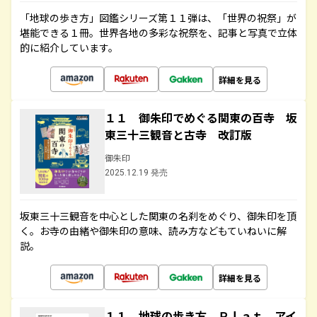
「地球の歩き方」図鑑シリーズ第１１弾は、「世界の祝祭」が
堪能できる１冊。世界各地の多彩な祝祭を、記事と写真で立体
的に紹介しています。
詳細を見る
１１ 御朱印でめぐる関東の百寺 坂
東三十三観音と古寺 改訂版
御朱印
2025.12.19 発売
坂東三十三観音を中心とした関東の名刹をめぐり、御朱印を頂
く。お寺の由緒や御朱印の意味、読み方などもていねいに解
説。
詳細を見る
１１ 地球の歩き方 Ｐｌａｔ アイ