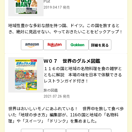
Plat
2019.04.17 発売
地域性豊かな多彩な顔を持つ国、ドイツ。この国を旅すると
き、絶対に見逃せない、やっておきたいことをピックアップ！
詳細を見る
Ｗ０７ 世界のグルメ図鑑
１１６の国と地域の名物料理を食の雑学と
ともに解説 本場の味を日本で体験できる
レストランガイド付き！
旅の図鑑
2021.07.26 発売
世界はおいしいモノにあふれている！ 世界中を旅して食べ歩
いた「地球の歩き方」編集部が、116の国と地域の「名物料
理」や「スイーツ」「ドリンク」を集めました。