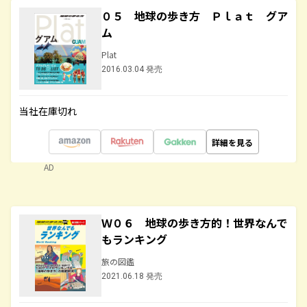
０５ 地球の歩き方 Ｐｌａｔ グア
ム
Plat
2016.03.04 発売
当社在庫切れ
詳細を見る
AD
Ｗ０６ 地球の歩き方的！世界なんで
もランキング
旅の図鑑
2021.06.18 発売