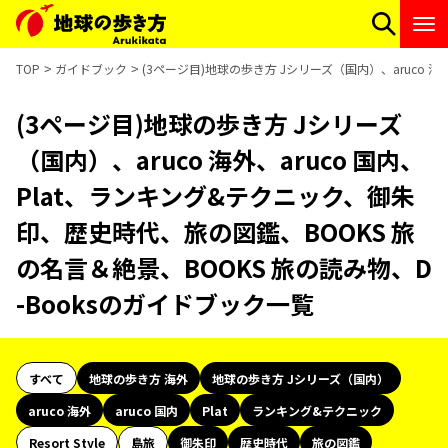
TOP
ガイドブック
(3ページ目)地球の歩き方 Jシリーズ（国内）、aruco 
(3ページ目)地球の歩き方 Jシリーズ
（国内）、aruco 海外、aruco 国内、
Plat、ランキング&テクニック、御朱
印、歴史時代、旅の図鑑、BOOKS 旅
の名言＆絶景、BOOKS 旅の読み物、D
-Booksのガイドブック一覧
すべて
地球の歩き方 海外
地球の歩き方 Jシリーズ（国内）
aruco 海外
aruco 国内
Plat
ランキング&テクニック
Resort Style
島旅
御朱印
歴史時代
旅の図鑑