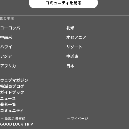
コミュニティを見る
国と地域
ヨーロッパ
北米
中南米
オセアニア
ハワイ
リゾート
アジア
中近東
アフリカ
日本
ウェブマガジン
特派員ブログ
ガイドブック
ニュース
著者一覧
コミュニティ
新規会員登録
マイページ
GOOD LUCK TRIP