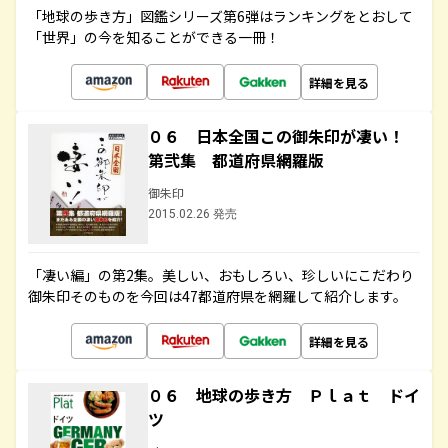
「地球の歩き方」図鑑シリーズ第6弾はランキングをとおして
「世界」の今を知ることができる一冊！
詳細を見る
０６ 日本全国この御朱印が凄い！
第弐集 都道府県網羅版
御朱印
2015.02.26 発売
「凄い編」の第2集。美しい、おもしろい、珍しいにこだわり
御朱印そのものを今回は47都道府県を網羅して紹介します。
詳細を見る
０６ 地球の歩き方 Ｐｌａｔ ドイ
ツ