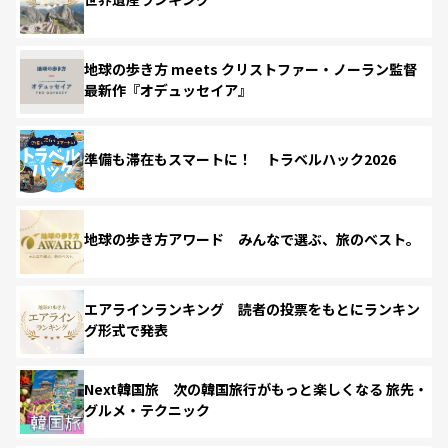
地球の歩き方 meets クリストファー・ノーラン監督
最新作『オデュッセイア』
準備も滞在もスマートに！ トラベルハック2026
地球の歩き方アワード みんなで選ぶ、旅のベスト。
エアラインランキング 読者の投票をもとにランキン
グ形式で発表
Next韓国旅 次の韓国旅行がもっと楽しくなる 旅先・
グルメ・テクニック