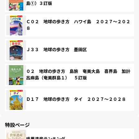
島①）３訂版
Ｃ０２ 地球の歩き方 ハワイ島 ２０２７～２０２
８
Ｊ３３ 地球の歩き方 墨田区
０２ 地球の歩き方 島旅 奄美大島 喜界島 加計
呂麻島（奄美群島１） ５訂版
Ｄ１７ 地球の歩き方 タイ ２０２７～２０２８
特設ページ
世界遺産ランキング