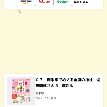
詳細を見る
AD
０７ 御朱印でめぐる全国の神社 週
末開運さんぽ 改訂版
御朱印
2026.07.13 発売