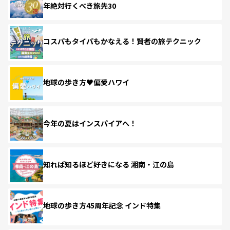
年絶対行くべき旅先30
コスパもタイパもかなえる！賢者の旅テクニック
地球の歩き方♥偏愛ハワイ
今年の夏はインスパイアへ！
知れば知るほど好きになる 湘南・江の島
地球の歩き方45周年記念 インド特集