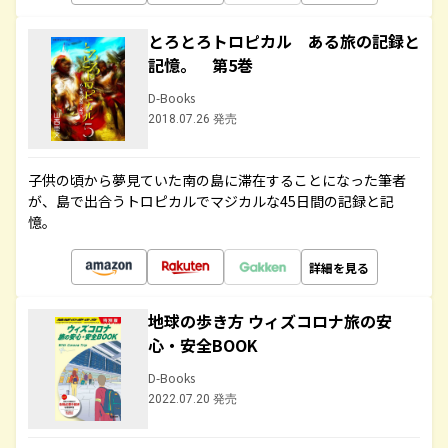
とろとろトロピカル ある旅の記録と
記憶。 第5巻
D-Books
2018.07.26 発売
子供の頃から夢見ていた南の島に滞在することになった筆者
が、島で出合うトロピカルでマジカルな45日間の記録と記
憶。
詳細を見る
地球の歩き方 ウィズコロナ旅の安
心・安全BOOK
D-Books
2022.07.20 発売