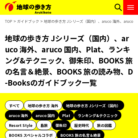
TOP
ガイドブック
地球の歩き方 Jシリーズ（国内）、aruco 海外、aruco
地球の歩き方 Jシリーズ（国内）、ar
uco 海外、aruco 国内、Plat、ランキ
ング&テクニック、御朱印、BOOKS 旅
の名言＆絶景、BOOKS 旅の読み物、D
-Booksのガイドブック一覧
すべて
地球の歩き方 海外
地球の歩き方 Jシリーズ（国内）
aruco 海外
aruco 国内
Plat
ランキング&テクニック
Resort Style
島旅
御朱印
歴史時代
旅の図鑑
BOOKS スペシャルコラボ
BOOKS 旅の名言＆絶景