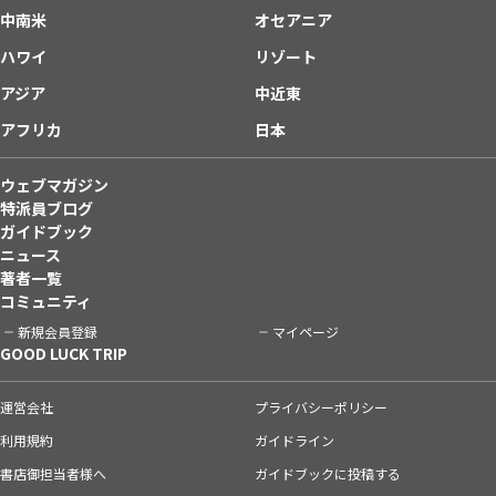
中南米
オセアニア
ハワイ
リゾート
アジア
中近東
アフリカ
日本
ウェブマガジン
特派員ブログ
ガイドブック
ニュース
著者一覧
コミュニティ
新規会員登録
マイページ
GOOD LUCK TRIP
運営会社
プライバシーポリシー
利用規約
ガイドライン
書店御担当者様へ
ガイドブックに投稿する