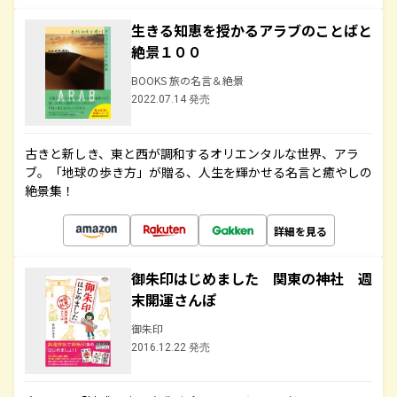
生きる知恵を授かるアラブのことばと
絶景１００
BOOKS 旅の名言＆絶景
2022.07.14 発売
古きと新しき、東と西が調和するオリエンタルな世界、アラ
ブ。「地球の歩き方」が贈る、人生を輝かせる名言と癒やしの
絶景集！
詳細を見る
御朱印はじめました 関東の神社 週
末開運さんぽ
御朱印
2016.12.22 発売