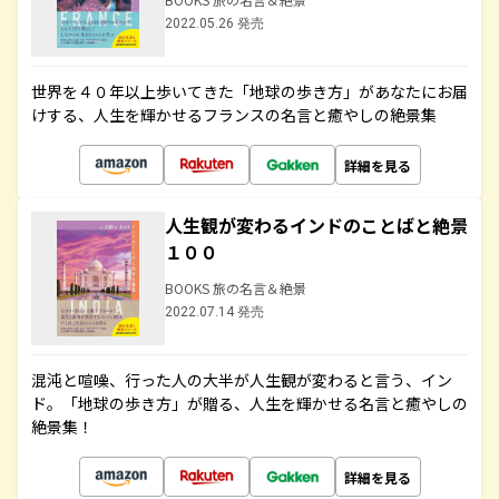
2022.05.26 発売
世界を４０年以上歩いてきた「地球の歩き方」があなたにお届
けする、人生を輝かせるフランスの名言と癒やしの絶景集
詳細を見る
人生観が変わるインドのことばと絶景
１００
BOOKS 旅の名言＆絶景
2022.07.14 発売
混沌と喧噪、行った人の大半が人生観が変わると言う、イン
ド。「地球の歩き方」が贈る、人生を輝かせる名言と癒やしの
絶景集！
詳細を見る