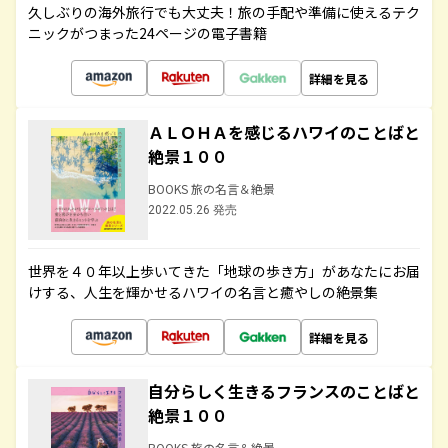
久しぶりの海外旅行でも大丈夫！旅の手配や準備に使えるテク
ニックがつまった24ページの電子書籍
詳細を見る
ＡＬＯＨＡを感じるハワイのことばと
絶景１００
BOOKS 旅の名言＆絶景
2022.05.26 発売
世界を４０年以上歩いてきた「地球の歩き方」があなたにお届
けする、人生を輝かせるハワイの名言と癒やしの絶景集
詳細を見る
自分らしく生きるフランスのことばと
絶景１００
BOOKS 旅の名言＆絶景