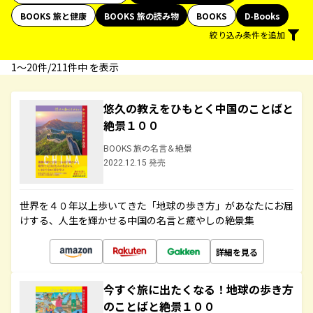
BOOKS 旅と健康
BOOKS 旅の読み物
BOOKS
D-Books
絞り込み条件を追加
1〜20件/211件中 を表示
悠久の教えをひもとく中国のことばと
絶景１００
BOOKS 旅の名言＆絶景
2022.12.15 発売
世界を４０年以上歩いてきた「地球の歩き方」があなたにお届
けする、人生を輝かせる中国の名言と癒やしの絶景集
詳細を見る
今すぐ旅に出たくなる！地球の歩き方
のことばと絶景１００