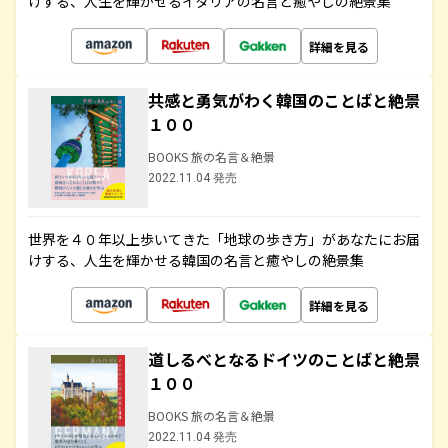
けする、人生を輝かせるイタリアの名言と癒やしの絶景集
詳細を見る
共感と勇気がわく韓国のことばと絶景
１００
BOOKS 旅の名言＆絶景
2022.11.04 発売
世界を４０年以上歩いてきた「地球の歩き方」があなたにお届
けする、人生を輝かせる韓国の名言と癒やしの絶景集
詳細を見る
道しるべとなるドイツのことばと絶景
１００
BOOKS 旅の名言＆絶景
2022.11.04 発売