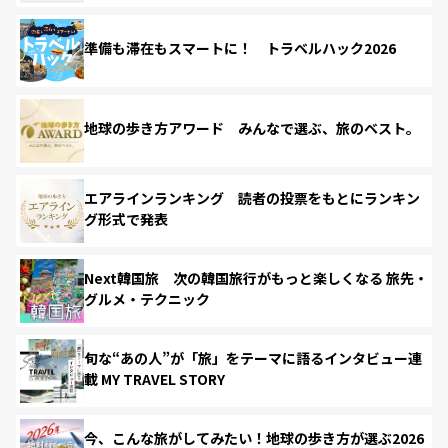
準備も滞在もスマートに！ トラベルハック2026
地球の歩き方アワード みんなで選ぶ、旅のベスト。
エアラインランキング 読者の投票をもとにランキン
グ形式で発表
Next韓国旅 次の韓国旅行がもっと楽しくなる 旅先・
グルメ・テクニック
旬な“あの人”が「旅」をテーマに語るインタビュー連
載 MY TRAVEL STORY
今、こんな旅がしてみたい！地球の歩き方が選ぶ2026