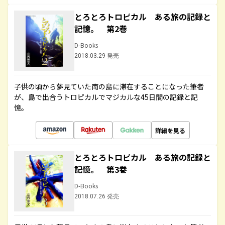
とろとろトロピカル ある旅の記録と
記憶。 第2巻
D-Books
2018.03.29 発売
子供の頃から夢見ていた南の島に滞在することになった筆者
が、島で出合うトロピカルでマジカルな45日間の記録と記
憶。
詳細を見る
とろとろトロピカル ある旅の記録と
記憶。 第3巻
D-Books
2018.07.26 発売