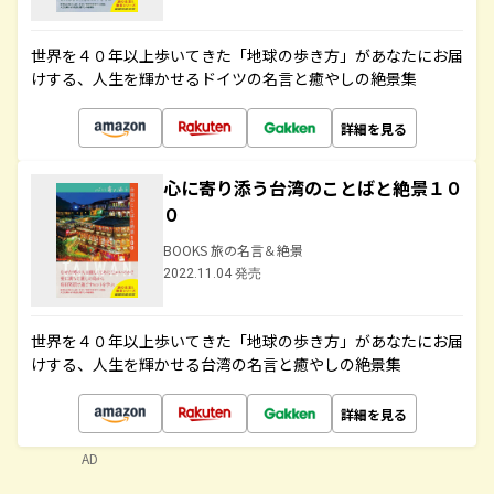
世界を４０年以上歩いてきた「地球の歩き方」があなたにお届
けする、人生を輝かせるドイツの名言と癒やしの絶景集
詳細を見る
心に寄り添う台湾のことばと絶景１０
０
BOOKS 旅の名言＆絶景
2022.11.04 発売
世界を４０年以上歩いてきた「地球の歩き方」があなたにお届
けする、人生を輝かせる台湾の名言と癒やしの絶景集
詳細を見る
AD