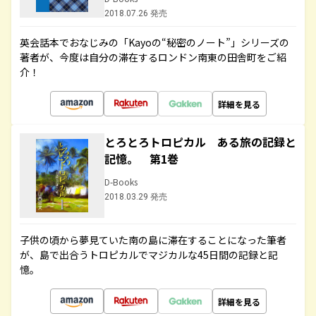
2018.07.26 発売
英会話本でおなじみの「Kayoの“秘密のノート”」シリーズの
著者が、今度は自分の滞在するロンドン南東の田舎町をご紹
介！
詳細を見る
とろとろトロピカル ある旅の記録と
記憶。 第1巻
D-Books
2018.03.29 発売
子供の頃から夢見ていた南の島に滞在することになった筆者
が、島で出合うトロピカルでマジカルな45日間の記録と記
憶。
詳細を見る