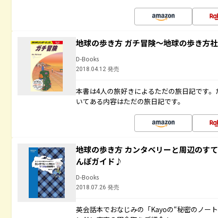
地球の歩き方 ガチ冒険～地球の歩き方
D-Books
2018.04.12 発売
本書は4人の旅好きによるただの旅日記です。
いてある内容はただの旅日記です。
地球の歩き方 カンタベリーと周辺のす
んぽガイド♪
D-Books
2018.07.26 発売
英会話本でおなじみの「Kayoの“秘密のノー