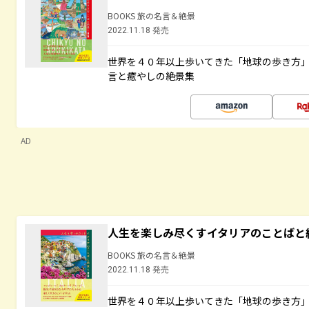
BOOKS 旅の名言＆絶景
2022.11.18 発売
世界を４０年以上歩いてきた「地球の歩き方
言と癒やしの絶景集
AD
人生を楽しみ尽くすイタリアのことばと
BOOKS 旅の名言＆絶景
2022.11.18 発売
世界を４０年以上歩いてきた「地球の歩き方