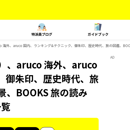
特派員ブログ
ガイドブック
o 海外、aruco 国内、ランキング&テクニック、御朱印、歴史時代、旅の図鑑、BOOK
AD
aruco 海外、aruco
、御朱印、歴史時代、旅
景、BOOKS 旅の読み
一覧