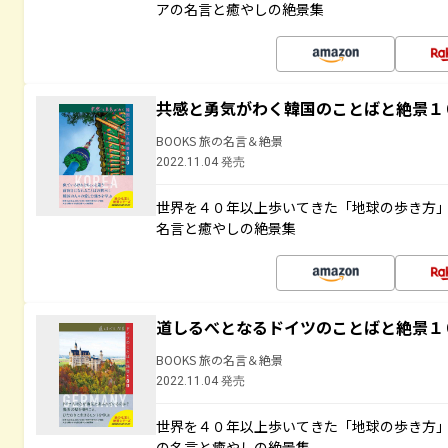
アの名言と癒やしの絶景集
共感と勇気がわく韓国のことばと絶景１
BOOKS 旅の名言＆絶景
2022.11.04 発売
世界を４０年以上歩いてきた「地球の歩き方
名言と癒やしの絶景集
道しるべとなるドイツのことばと絶景１
BOOKS 旅の名言＆絶景
2022.11.04 発売
世界を４０年以上歩いてきた「地球の歩き方
の名言と癒やしの絶景集