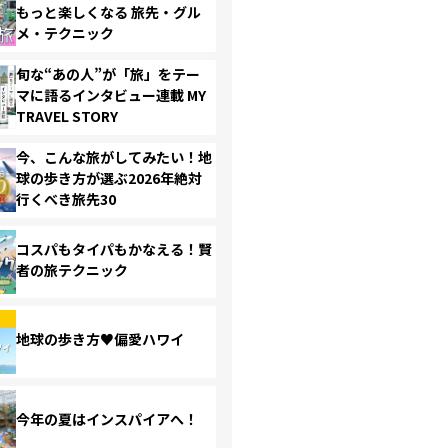
もっと楽しくなる 旅先・グル
メ・テクニック
旬な“あの人”が「旅」をテー
マに語るインタビュー連載 MY
TRAVEL STORY
今、こんな旅がしてみたい！地
球の歩き方が選ぶ2026年絶対
行くべき旅先30
コスパもタイパもかなえる！賢
者の旅テクニック
地球の歩き方♥偏愛ハワイ
今年の夏はインスパイアへ！