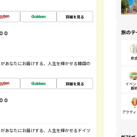
詳細を見る
旅のテ
００
飲
」があなたにお届けする、人生を輝かせる韓国の
詳細を見る
イベン
観
００
アクティ
」があなたにお届けする、人生を輝かせるドイツ