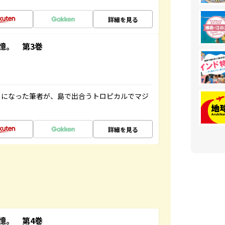
詳細を見る
憶。 第3巻
とになった筆者が、島で出合うトロピカルでマジ
詳細を見る
憶。 第4巻