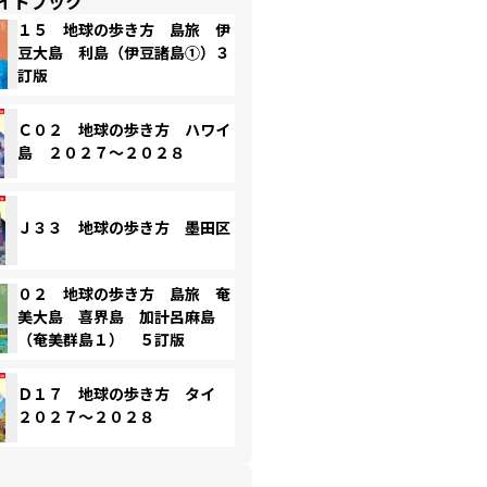
イドブック
１５ 地球の歩き方 島旅 伊
豆大島 利島（伊豆諸島①）３
訂版
Ｃ０２ 地球の歩き方 ハワイ
島 ２０２７～２０２８
Ｊ３３ 地球の歩き方 墨田区
０２ 地球の歩き方 島旅 奄
美大島 喜界島 加計呂麻島
（奄美群島１） ５訂版
Ｄ１７ 地球の歩き方 タイ
２０２７～２０２８