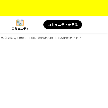
コミュニティを見る
コミュニティ
S 旅の名言＆絶景、BOOKS 旅の読み物、D-Booksのガイドブック一覧