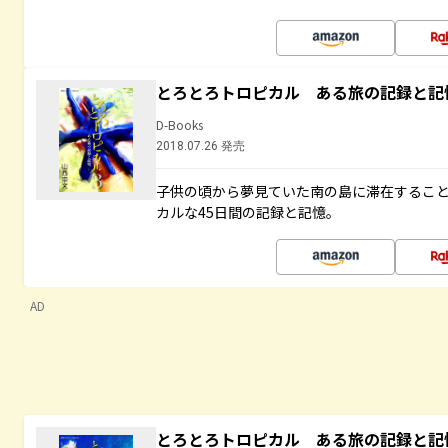
とろとろトロピカル ある旅の記録と記
D-Books
2018.07.26 発売
子供の頃から夢見ていた南の島に滞在するこ
カルな45日間の記録と記憶。
AD
とろとろトロピカル ある旅の記録と記