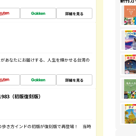
新刊ガ
詳細を見る
」があなたにお届けする、人生を輝かせる台湾の
詳細を見る
-1983（初版復刻版）
球の歩き方インドの初版が復刻版で再登場！ 当時