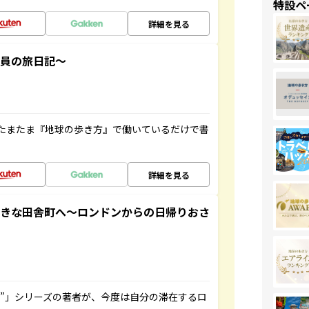
特設ペ
詳細を見る
社員の旅日記～
たまたま『地球の歩き方』で働いているだけで書
詳細を見る
てきな田舎町へ～ロンドンからの日帰りおさ
ト”」シリーズの著者が、今度は自分の滞在するロ