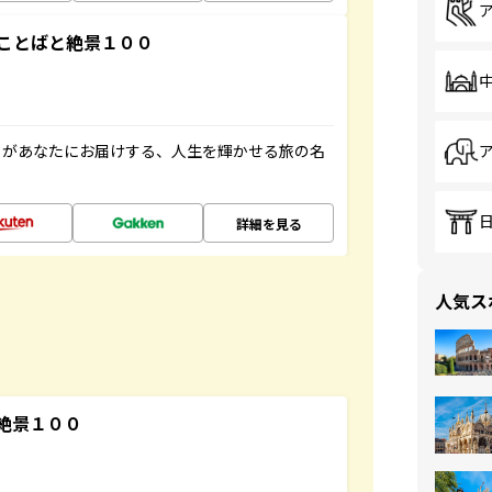
ことばと絶景１００
」があなたにお届けする、人生を輝かせる旅の名
詳細を見る
人気ス
絶景１００