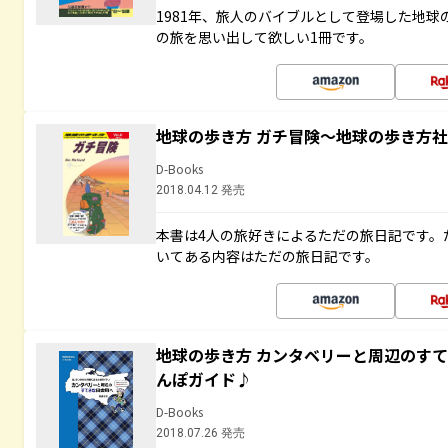
1981年、旅人のバイブルとして登場した地
の旅を思い出して欲しい1冊です。
地球の歩き方 ガチ冒険～地球の歩き方
D-Books
2018.04.12 発売
本書は4人の旅好きによるただの旅日記です。
いてある内容はただの旅日記です。
地球の歩き方 カンタベリーと周辺のす
んぽガイド♪
D-Books
2018.07.26 発売