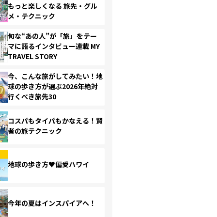
もっと楽しくなる 旅先・グル
メ・テクニック
旬な“あの人”が「旅」をテー
マに語るインタビュー連載 MY
TRAVEL STORY
今、こんな旅がしてみたい！地
球の歩き方が選ぶ2026年絶対
行くべき旅先30
コスパもタイパもかなえる！賢
者の旅テクニック
地球の歩き方♥偏愛ハワイ
今年の夏はインスパイアへ！