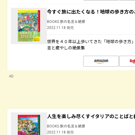
今すぐ旅に出たくなる！地球の歩き方の
BOOKS 旅の名言＆絶景
2022.11.18 発売
世界を４０年以上歩いてきた「地球の歩き方
言と癒やしの絶景集
AD
人生を楽しみ尽くすイタリアのことばと
BOOKS 旅の名言＆絶景
2022.11.18 発売