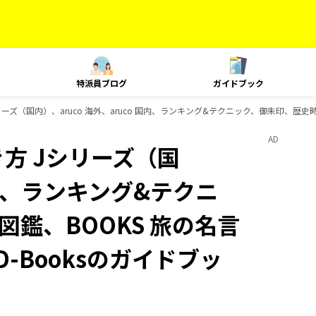
特派員ブログ
ガイドブック
ーズ（国内）、aruco 海外、aruco 国内、ランキング&テクニック、御朱印、歴史時
AD
方 Jシリーズ（国
 国内、ランキング&テクニ
鑑、BOOKS 旅の名言
-Booksのガイドブッ