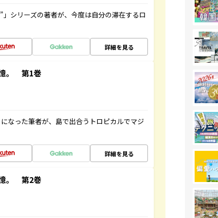
ト”」シリーズの著者が、今度は自分の滞在するロ
詳細を見る
憶。 第1巻
とになった筆者が、島で出合うトロピカルでマジ
詳細を見る
憶。 第2巻