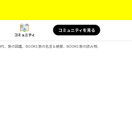
コミュニティを見る
コミュニティ
代、旅の図鑑、BOOKS 旅の名言＆絶景、BOOKS 旅の読み物、D-Booksのガイド