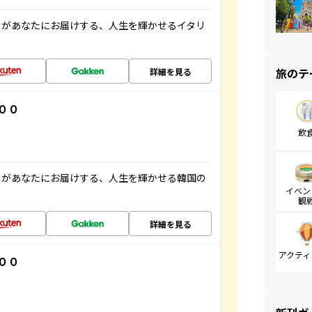
」があなたにお届けする、人生を輝かせるイタリ
旅のテ
詳細を見る
００
飲
」があなたにお届けする、人生を輝かせる韓国の
イベン
観
詳細を見る
アクティ
００