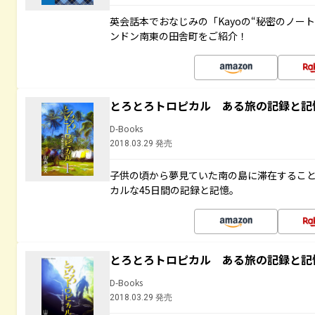
英会話本でおなじみの「Kayoの“秘密のノー
ンドン南東の田舎町をご紹介！
とろとろトロピカル ある旅の記録と記
D-Books
2018.03.29 発売
子供の頃から夢見ていた南の島に滞在するこ
カルな45日間の記録と記憶。
とろとろトロピカル ある旅の記録と記
D-Books
2018.03.29 発売