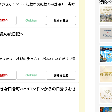
特設ペ
球の歩き方インドの初版が復刻版で再登場！ 当時
詳細を見る
社員の旅日記～
たまたま『地球の歩き方』で働いているだけで書
詳細を見る
てきな田舎町へ～ロンドンからの日帰りおさ