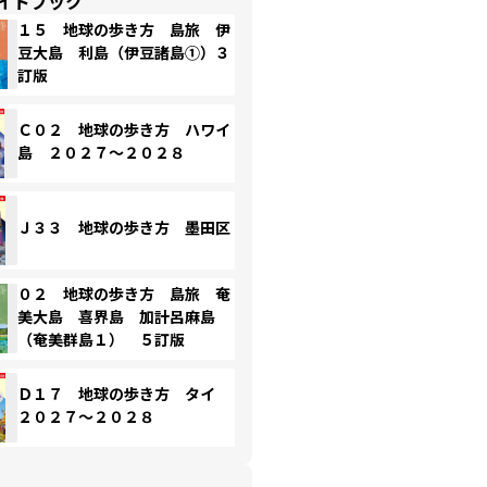
イドブック
１５ 地球の歩き方 島旅 伊
豆大島 利島（伊豆諸島①）３
訂版
Ｃ０２ 地球の歩き方 ハワイ
島 ２０２７～２０２８
Ｊ３３ 地球の歩き方 墨田区
０２ 地球の歩き方 島旅 奄
美大島 喜界島 加計呂麻島
（奄美群島１） ５訂版
Ｄ１７ 地球の歩き方 タイ
２０２７～２０２８