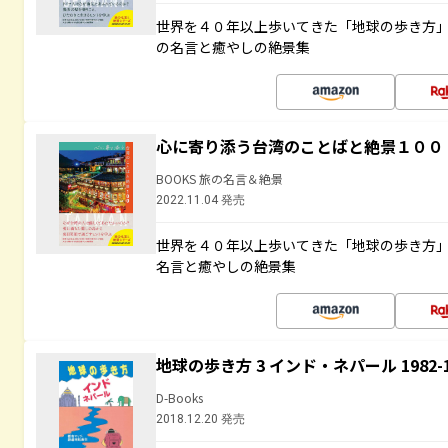
世界を４０年以上歩いてきた「地球の歩き方
の名言と癒やしの絶景集
心に寄り添う台湾のことばと絶景１００
BOOKS 旅の名言＆絶景
2022.11.04 発売
世界を４０年以上歩いてきた「地球の歩き方
名言と癒やしの絶景集
地球の歩き方 3 インド・ネパール 1982
D-Books
2018.12.20 発売