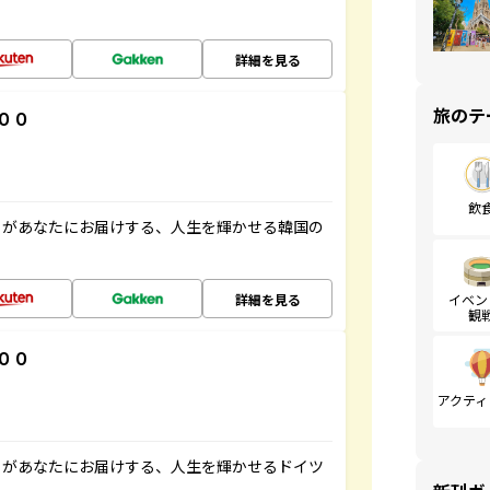
詳細を見る
旅のテ
００
飲
」があなたにお届けする、人生を輝かせる韓国の
詳細を見る
イベン
観
００
アクティ
」があなたにお届けする、人生を輝かせるドイツ