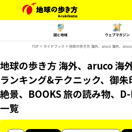
国と地域
ウェブマガジン
TOP
ガイドブック
地球の歩き方 海外、aruco 海外、aru
地球の歩き方 海外、aruco 海外、
ランキング&テクニック、御朱印
絶景、BOOKS 旅の読み物、D-
一覧