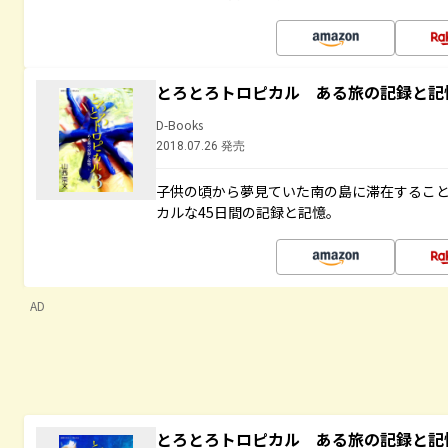
とろとろトロピカル ある旅の記録と記
D-Books
2018.07.26 発売
子供の頃から夢見ていた南の島に滞在するこ
カルな45日間の記録と記憶。
AD
とろとろトロピカル ある旅の記録と記