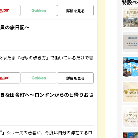
特設ペ
詳細を見る
社員の旅日記～
たまたま『地球の歩き方』で働いているだけで書
詳細を見る
てきな田舎町へ～ロンドンからの日帰りおさ
ト”」シリーズの著者が、今度は自分の滞在するロ