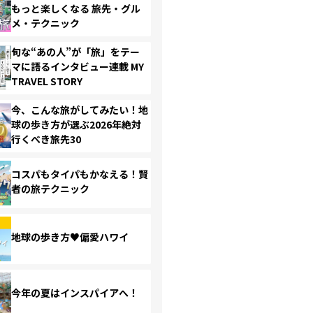
もっと楽しくなる 旅先・グル
メ・テクニック
旬な“あの人”が「旅」をテー
マに語るインタビュー連載 MY
TRAVEL STORY
今、こんな旅がしてみたい！地
球の歩き方が選ぶ2026年絶対
行くべき旅先30
コスパもタイパもかなえる！賢
者の旅テクニック
地球の歩き方♥偏愛ハワイ
今年の夏はインスパイアへ！