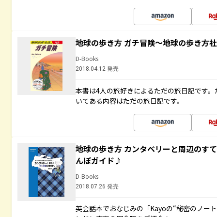
地球の歩き方 ガチ冒険～地球の歩き方
D-Books
2018.04.12 発売
本書は4人の旅好きによるただの旅日記です。
いてある内容はただの旅日記です。
地球の歩き方 カンタベリーと周辺のす
んぽガイド♪
D-Books
2018.07.26 発売
英会話本でおなじみの「Kayoの“秘密のノー