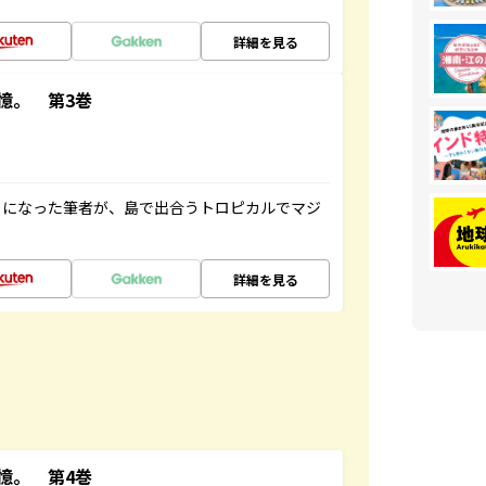
詳細を見る
憶。 第3巻
とになった筆者が、島で出合うトロピカルでマジ
詳細を見る
憶。 第4巻