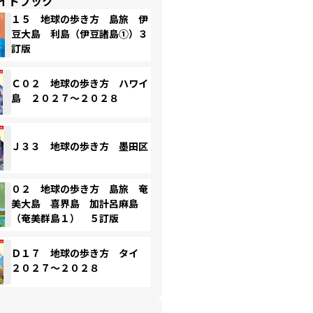
イドブック
１５ 地球の歩き方 島旅 伊
豆大島 利島（伊豆諸島①）３
訂版
Ｃ０２ 地球の歩き方 ハワイ
島 ２０２７～２０２８
Ｊ３３ 地球の歩き方 墨田区
０２ 地球の歩き方 島旅 奄
美大島 喜界島 加計呂麻島
（奄美群島１） ５訂版
Ｄ１７ 地球の歩き方 タイ
２０２７～２０２８