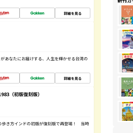
新刊ガ
詳細を見る
」があなたにお届けする、人生を輝かせる台湾の
詳細を見る
-1983（初版復刻版）
球の歩き方インドの初版が復刻版で再登場！ 当時