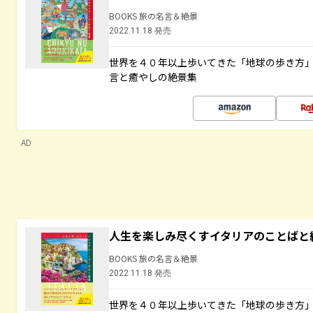
BOOKS 旅の名言＆絶景
2022.11.18 発売
世界を４０年以上歩いてきた「地球の歩き方
言と癒やしの絶景集
AD
人生を楽しみ尽くすイタリアのことばと
BOOKS 旅の名言＆絶景
2022.11.18 発売
世界を４０年以上歩いてきた「地球の歩き方