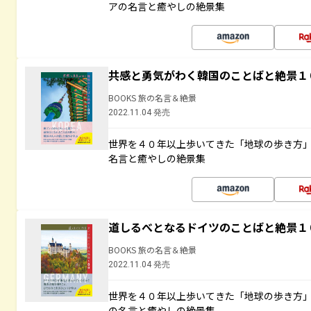
アの名言と癒やしの絶景集
共感と勇気がわく韓国のことばと絶景１
BOOKS 旅の名言＆絶景
2022.11.04 発売
世界を４０年以上歩いてきた「地球の歩き方
名言と癒やしの絶景集
道しるべとなるドイツのことばと絶景１
BOOKS 旅の名言＆絶景
2022.11.04 発売
世界を４０年以上歩いてきた「地球の歩き方
の名言と癒やしの絶景集